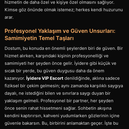
hizmetin de daha özel ve kişiye özel olmasını sağlıyor.
Kimse göz önünde olmak istemez; herkes kendi huzurunu
arar.
Profesyonel Yaklaşım ve Güven Unsurları:
Samimiyetin Temel Taşları
Dostum, bu konuda en önemli şeylerden biri de güven. Bir
hizmet alırken, karşındaki kişinin profesyonelliği ve
samimiyeti her şeyden önce gelir. İyidere gibi küçük ve
sıcak bir yerde, bu güven duygusu daha da önem
kazanıyor.
İyidere VIP Escort
denildiğinde, aklına sadece
fiziksel bir çekim gelmesin; aynı zamanda karşılıklı saygıya
dayalı, ne istediğini bilen ve sınırlara saygı duyan bir
yaklaşım gelmeli. Profesyonel bir partner, her şeyden
önce senin rahat hissetmeni sağlar. Sohbetin akışına
kendini kaptırırsın, kahveni yudumlarken gözlerinin içine
güvenle bakarsın. Bu, birbirini anlamaktan geçer. İşte bu