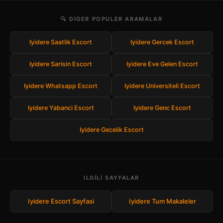
🔍 DIGER POPULER ARAMALAR
Iyidere Saatlik Escort
Iyidere Gercek Escort
Iyidere Sarisin Escort
Iyidere Eve Gelen Escort
Iyidere Whatsapp Escort
Iyidere Universiteli Escort
Iyidere Yabanci Escort
Iyidere Genc Escort
Iyidere Gecelik Escort
ILGILI SAYFALAR
Iyidere Escort Sayfasi
Iyidere Tum Makaleler