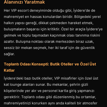
Alanınızı Yaratmak
Her VIP escort deneyiminde olduğu gibi, İyidere'de de
mahremiyet en hassas konulardan biridir. Bölgedeki yerel
halkın yapısı gereği, dikkat çekmeden hareket etmek,
buluşmaların başarısı için kritiktir. Özel bir araçla İyidere'ye
gelmek ve toplu taşımadan kaçınmak olası tanınma riskini
azaltır. Buluşma noktası olarak merkezden biraz uzak,
sessiz bir mekan seçmek, her iki taraf için de güvenlik
sağlar.
Toplantı Odası Konsepti: Butik Oteller ve Özel Üst
Katlar
İyidere'deki bazı butik oteller, VIP misafirler için özel üst
kat lounge alanları sunar. Bu mekanlar, şehrin gizli
köşelerinde yer alır ve personel kartla giriş yapmanızı
gerektirir. Toplantı odası gibi düzenlenmiş bu ortamlar,
mahremiyetinizi korurken aynı anda kaliteli bir atmosfer