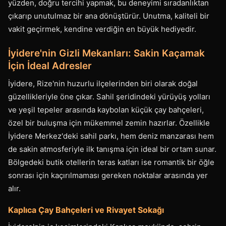
yüzden, doğru tercihi yapmak, bu deneyimi sıradanlıktan
çıkarıp unutulmaz bir ana dönüştürür. Unutma, kaliteli bir
vakit geçirmek, kendine verdiğin en büyük hediyedir.
İyidere'nin Gizli Mekanları: Sakin Kaçamak
İçin İdeal Adresler
İyidere, Rize'nin huzurlu ilçelerinden biri olarak doğal
güzellikleriyle öne çıkar. Sahil şeridindeki yürüyüş yolları
ve yeşil tepeler arasında kaybolan küçük çay bahçeleri,
özel bir buluşma için mükemmel zemin hazırlar. Özellikle
İyidere Merkez'deki sahil parkı, hem deniz manzarası hem
de sakin atmosferiyle ilk tanışma için ideal bir ortam sunar.
Bölgedeki butik otellerin teras katları ise romantik bir öğle
sonrası için kaçırılmaması gereken noktalar arasında yer
alır.
Kaplıca Çay Bahçeleri ve Rivayet Sokağı