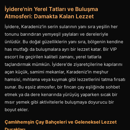
İyidere'nin Yerel Tatları ve Buluşma
Atmosferi: Damakta Kalan Lezzet
İyidere, Karadeniz'in serin sularının yanı sıra yeşilin her
tonunu barındıran yemyeşil yaylaları ve dereleriyle
ünlüdür. Bu doğal güzelliklerin yanı sıra, bölgenin kendine
has mutfağı da buluşmalara ayrı bir lezzet katar. Bir VIP
escort ile geçirilen kaliteli zamanı, yerel tatlarla
taçlandırmak mümkün. İyidere'de ziyaretçilerine kapılarını
açan küçük, samimi mekanlar, Karadeniz'in meşhur
hamsisi, mıhlama veya kuymak gibi lezzetlerini tatma fırsatı
sunar. Bu eşsiz atmosfer, bir fincan çay eşliğinde sohbet
etmek ya da dere kenarında yürüyüş yaparken sıcak bir
mısır yemek gibi aktivitelerle buluşmaya doyurucu bir
boyut ekler.
Çamlıhemşin Çay Bahçeleri ve Geleneksel Lezzet
Durakları