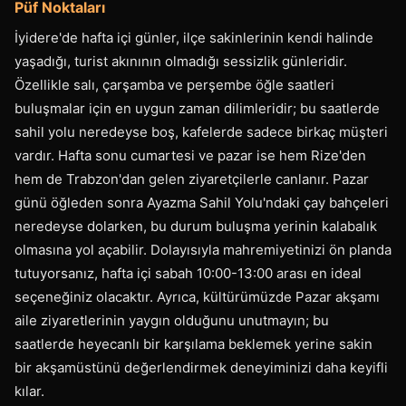
Püf Noktaları
İyidere'de hafta içi günler, ilçe sakinlerinin kendi halinde
yaşadığı, turist akınının olmadığı sessizlik günleridir.
Özellikle salı, çarşamba ve perşembe öğle saatleri
buluşmalar için en uygun zaman dilimleridir; bu saatlerde
sahil yolu neredeyse boş, kafelerde sadece birkaç müşteri
vardır. Hafta sonu cumartesi ve pazar ise hem Rize'den
hem de Trabzon'dan gelen ziyaretçilerle canlanır. Pazar
günü öğleden sonra Ayazma Sahil Yolu'ndaki çay bahçeleri
neredeyse dolarken, bu durum buluşma yerinin kalabalık
olmasına yol açabilir. Dolayısıyla mahremiyetinizi ön planda
tutuyorsanız, hafta içi sabah 10:00-13:00 arası en ideal
seçeneğiniz olacaktır. Ayrıca, kültürümüzde Pazar akşamı
aile ziyaretlerinin yaygın olduğunu unutmayın; bu
saatlerde heyecanlı bir karşılama beklemek yerine sakin
bir akşamüstünü değerlendirmek deneyiminizi daha keyifli
kılar.