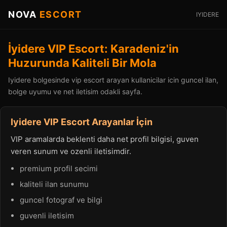
NOVA
ESCORT
IYIDERE
İyidere VIP Escort: Karadeniz'in
Huzurunda Kaliteli Bir Mola
Iyidere bolgesinde vip escort arayan kullanicilar icin guncel ilan,
bolge uyumu ve net iletisim odakli sayfa.
Iyidere VIP Escort Arayanlar İçin
VIP aramalarda beklenti daha net profil bilgisi, guven
veren sunum ve ozenli iletisimdir.
premium profil secimi
kaliteli ilan sunumu
guncel fotograf ve bilgi
guvenli iletisim