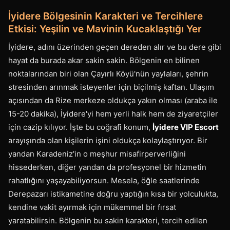
İyidere Bölgesinin Karakteri ve Tercihlere
Etkisi: Yeşilin ve Mavinin Kucaklaştığı Yer
İyidere, adını üzerinden geçen dereden alır ve bu dere gibi
hayat da burada akar sakin sakin. Bölgenin en bilinen
noktalarından biri olan Çayırlı Köyü'nün yaylaları, şehrin
stresinden arınmak isteyenler için biçilmiş kaftan. Ulaşım
açısından da Rize merkeze oldukça yakın olması (araba ile
15-20 dakika), İyidere'yi hem yerli halk hem de ziyaretçiler
için cazip kılıyor. İşte bu coğrafi konum,
İyidere VIP Escort
arayışında olan kişilerin işini oldukça kolaylaştırıyor. Bir
yandan Karadeniz'in o meşhur misafirperverliğini
hissederken, diğer yandan da profesyonel bir hizmetin
rahatlığını yaşayabiliyorsun. Mesela, öğle saatlerinde
Derepazarı istikametine doğru yaptığın kısa bir yolculukta,
kendine vakit ayırmak için mükemmel bir fırsat
yaratabilirsin. Bölgenin bu sakin karakteri, tercih edilen