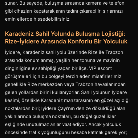
sunar. Bu sayede, buluşma sırasında kamera ve telefon
gibi cihazları kapatarak anın tadını çıkarabilir, sırlarınızı
emin ellerde hissedebilirsiniz.
Karadeniz Sahil Yolunda Buluşma Lojistiği:
Rize-İyidere Arasında Konforlu Bir Yolculuk
İyidere, Karadeniz sahil yolu üzerinde Rize ile Trabzon
arasında konumlanmış, yeşilin her tonuna ve mavinin
dinginliğine ev sahipliği yapan bir ilçe. VIP escort
görüşmeleri için bu bölgeyi tercih eden misafirlerimiz,
genellikle Rize merkezden veya Trabzon havaalanından
gelen yollardan birini kullanıyorlar. Sahil yolunun İyidere
kesimi, özellikle Karadeniz manzarasının en güzel açıldığı
noktalardan biri; İyidere Çayı'nın denize döküldüğü alan
yakınlarında buluşma noktaları, bu doğal güzellikler
eşliğinde unutulmaz anlar vaat ediyor. Ancak yolculuk
öncesinde trafik yoğunluğunu hesaba katmak gerekiyor;