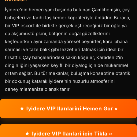
İyidere'nin hemen yanı başında bulunan Çamlıhemşin, çay
bahçeleri ve tarihi taş kemer köprüleriyle ünlüdür. Burada,
bir VIP escort ile birlikte gerçekleştireceğiniz bir öğle ya
da akşamüstü planı, bölgenin doğal güzelliklerini
keşfederken aynı zamanda yöresel peynirler, kara lahana
sarması ve taze balık gibi lezzetleri tatmak için ideal bir
fırsattır. Çay bahçelerindeki sakin köşeler, Karadeniz'in
dinginliğini yaşarken keyifli bir diyalog için de mükemmel
ortam sağlar. Bu tür mekanlar, buluşma konseptine otantik
bir dokunuş katarak İyidere'nin huzurlu atmosferini
deneyimlemenize olanak tanır.
★ Iyidere VIP Ilanlarini Hemen Gor »
★ Iyidere VIP Ilanlari icin Tikla »