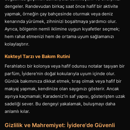
dengeler. Randevudan birkaç saat önce hafif bir aktivite
yapmak, örneğin çay bahçesinde oturmak veya deniz
kenarında yürümek, zihninizi boşaltmaya yardımcı olur.
Ayrıca, bölgenin nemli iklimine uygun kıyafetler seçmek;
hem rahat etmenizi hem de ortama uyum sağlamanızı
kolaylaştırır.
Kokteyl Tarzı ve Bakım Rutini
Ferahlatıcı bir kolonya veya hafif odunsu notalar taşıyan bir
parfüm, İyidere'nin doğal kokularıyla uyum içinde olur.
Günlük bakımınıza dikkat etmek, tıraş olmak veya hafif bir
makyaj yapmak, kendinize olan saygınızı gösterir. Ancak
aşırıya kaçmamalı; Karadeniz'in saf yapısı, gösterişten uzak
sadeliği sever. Bu dengeyi yakalamak, buluşmayı daha
anlamlı kılar.
Gizlilik ve Mahremiyet: İyidere'de Güvenli