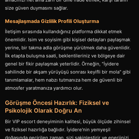
size güven duymasını sağlar.
Mesajlaşmada Gizlilik Profili Oluşturma
İletişim sırasında kullandığınız platforma dikkat etmek
önemlidir. Isim ve soyisim gibi kişisel detayları paylaşmak
yerine, bir takma adla görüşme yürütmek daha güvenlidir.
İlk etapta buluşma saati, beklentileriniz ve bölgeye dair
genel bir fikir paylaşmak yeterlidir. Örneğin, "İyidere
sahilinde bir akşam yürüyüşü sonrası keyifli bir mola" gibi
tanımlamalar, hem nabzı tutmanıza hem de güvenli bir
atmosfer yaratmanıza yardımcı olur.
Görüşme Öncesi Hazırlık: Fiziksel ve
Psikolojik Olarak Doğru An
Bir VIP escort deneyiminin kalitesi, büyük ölçüde zihinsel
ve fiziksel hazırlığa bağlıdır. İyidere'nin yemyeşil
doğasında geçirilen zaman, sizi sakinleştirir ve enerjinizi