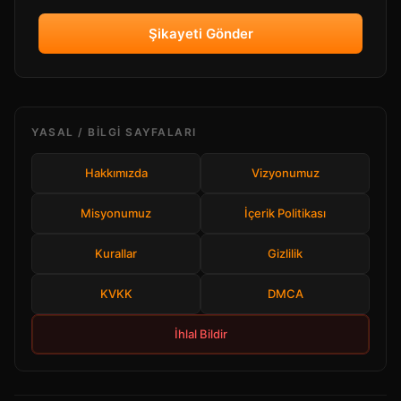
Şikayeti Gönder
YASAL / BILGI SAYFALARI
Hakkımızda
Vizyonumuz
Misyonumuz
İçerik Politikası
Kurallar
Gizlilik
KVKK
DMCA
İhlal Bildir