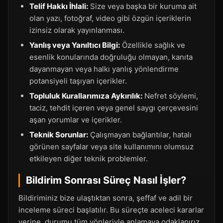
Telif Hakkı İhlali:
Size veya başka bir kuruma ait
olan yazı, fotoğraf, video gibi özgün içeriklerin
izinsiz olarak yayınlanması.
Yanlış veya Yanıltıcı Bilgi:
Özellikle sağlık ve
esenlik konularında doğruluğu olmayan, kanıta
dayanmayan veya halkı yanlış yönlendirme
potansiyeli taşıyan içerikler.
Topluluk Kurallarımıza Aykırılık:
Nefret söylemi,
taciz, tehdit içeren veya genel saygı çerçevesini
aşan yorumlar ve içerikler.
Teknik Sorunlar:
Çalışmayan bağlantılar, hatalı
görünen sayfalar veya site kullanımını olumsuz
etkileyen diğer teknik problemler.
Bildirim Sonrası Süreç Nasıl İşler?
Bildiriminiz bize ulaştıktan sonra, şeffaf ve adil bir
inceleme süreci başlatılır. Bu süreçte aceleci kararlar
yerine, durumu tüm yönleriyle anlamaya odaklanırız.