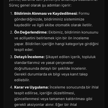
Süreç genel olarak şu adımları içerir:
Bildirimin Alınması ve Kaydedilmesi:
Formu
gönderdiğinizde, bildiriminiz sistemimize
kaydedilir ve ilgili ekibe otomatik olarak iletilir.
Ön Değerlendirme:
Ekibimiz, bildirimin konusunu
ve aciliyetini belirlemek için bir ön inceleme
yapar. Bildirilen içeriğin hangi kategoriye girdiğini
tespit eder.
Detaylı İnceleme:
Şikayet edilen içerik, topluluk
standartlarımız ve yasal çerçeveler
doğrultusunda detaylı bir şekilde incelenir.
Gerekli durumlarda ek bilgi veya kanıt talep
edilebilir.
Karar ve Uygulama:
İnceleme sonucunda bir ihlal
tespit edilirse, içeriğin düzeltilmesi,
güncellenmesi veya tamamen kaldırılması gibi
gerekli aksiyonlar alınır. Eğer bir ihlal