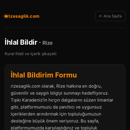
rizesaglik.com
← Ana Sayfa
İhlal Bildir
·
Rize
Kural ihlali ve içerik şikayeti
İhlal Bildirim Formu
rizesaglik.com olarak, Rize halkına en doğru,
güvenilir ve saygılı bilgiyi sunmayı hedefliyoruz.
Tıpkı Karadeniz'in hırçın dalgalarını süzen limanlar
gibi, platformumuzu da yanıltıcı ve uygunsuz
içeriklerden arındırmak için topluluğumuzun
desteğine büyük önem veriyoruz. Bu sayfa,
platformumuzda karşılaştığınız ve topluluk