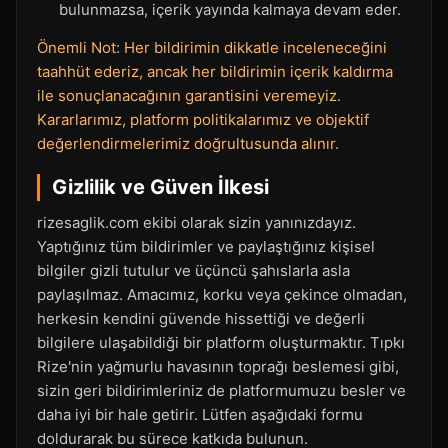
bulunmazsa, içerik yayında kalmaya devam eder.
Önemli Not: Her bildirimin dikkatle inceleneceğini
taahhüt ederiz, ancak her bildirimin içerik kaldırma
ile sonuçlanacağının garantisini veremeyiz.
Kararlarımız, platform politikalarımız ve objektif
değerlendirmelerimiz doğrultusunda alınır.
Gizlilik ve Güven İlkesi
rizesaglik.com ekibi olarak sizin yanınızdayız.
Yaptığınız tüm bildirimler ve paylaştığınız kişisel
bilgiler gizli tutulur ve üçüncü şahıslarla asla
paylaşılmaz. Amacımız, korku veya çekince olmadan,
herkesin kendini güvende hissettiği ve değerli
bilgilere ulaşabildiği bir platform oluşturmaktır. Tıpkı
Rize'nin yağmurlu havasının toprağı beslemesi gibi,
sizin geri bildirimleriniz de platformumuzu besler ve
daha iyi bir hale getirir. Lütfen aşağıdaki formu
doldurarak bu sürece katkıda bulunun.