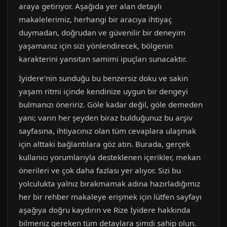
araya getiriyor. Aşağıda yer alan detaylı
makalelerimiz, herhangi bir aracıya ihtiyaç
duymadan, doğrudan ve güvenilir bir deneyim
yaşamanız için sizi yönlendirecek, bölgenin
karakterini yansıtan samimi ipuçları sunacaktır.
İyidere’nin sunduğu bu benzersiz doku ve sakin
yaşam ritmi içinde kendinize uygun bir dengeyi
bulmanızı öneririz. Göle kadar değil, göle demeden
yani; varın her şeyden biraz bulduğunuz bu arşiv
sayfasına, ihtiyacınız olan tüm cevaplara ulaşmak
için alttaki bağlantılara göz atın. Burada, gerçek
kullanıcı yorumlarıyla desteklenen içerikler, mekan
önerileri ve çok daha fazlası yer alıyor. Sizi bu
yolculukta yalnız bırakmamak adına hazırladığımız
her bir rehber makaleye erişmek için lütfen sayfayı
aşağıya doğru kaydırın ve Rize İyidere hakkında
bilmeniz gereken tüm detaylara şimdi sahip olun.