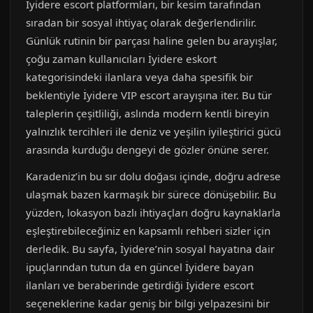
İyidere escort platformları, bir kesim tarafından
sıradan bir sosyal ihtiyaç olarak değerlendirilir.
Günlük rutinin bir parçası haline gelen bu arayışlar,
çoğu zaman kullanıcıları İyidere eskort
kategorisindeki ilanlara veya daha spesifik bir
beklentiyle İyidere VIP escort arayışına iter. Bu tür
taleplerin çeşitliliği, aslında modern kentli bireyin
yalnızlık tercihleri ile deniz ve yeşilin iyileştirici gücü
arasında kurduğu dengeyi de gözler önüne serer.
Karadeniz’in bu sır dolu doğası içinde, doğru adrese
ulaşmak bazen karmaşık bir sürece dönüşebilir. Bu
yüzden, lokasyon bazlı ihtiyaçları doğru kaynaklarla
eşleştirebileceğiniz en kapsamlı rehberi sizler için
derledik. Bu sayfa, İyidere’nin sosyal hayatına dair
ipuçlarından tutun da en güncel İyidere bayan
ilanları ve beraberinde getirdiği İyidere escort
seçeneklerine kadar geniş bir bilgi yelpazesini bir