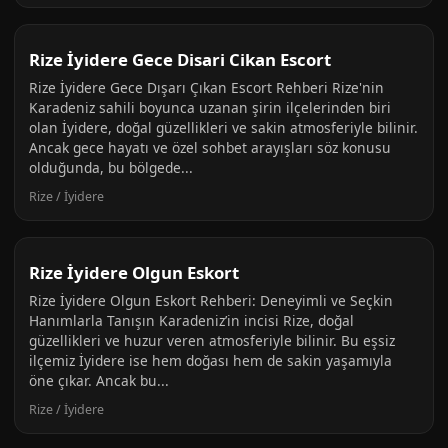
Rize İyidere Gece Disari Cikan Escort
Rize İyidere Gece Dışarı Çıkan Escort Rehberi Rize'nin
Karadeniz sahili boyunca uzanan şirin ilçelerinden biri
olan İyidere, doğal güzellikleri ve sakin atmosferiyle bilinir.
Ancak gece hayatı ve özel sohbet arayışları söz konusu
olduğunda, bu bölgede...
Rize / İyidere
Rize İyidere Olgun Eskort
Rize İyidere Olgun Eskort Rehberi: Deneyimli ve Seçkin
Hanımlarla Tanışın Karadeniz’in incisi Rize, doğal
güzellikleri ve huzur veren atmosferiyle bilinir. Bu eşsiz
ilçemiz İyidere ise hem doğası hem de sakin yaşamıyla
öne çıkar. Ancak bu...
Rize / İyidere