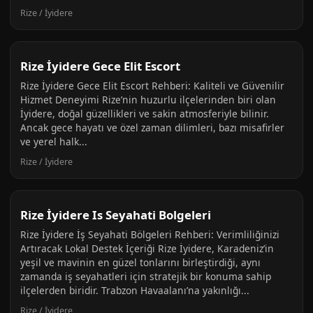
Rize / İyidere
Rize İyidere Gece Elit Escort
Rize İyidere Gece Elit Escort Rehberi: Kaliteli ve Güvenilir
Hizmet Deneyimi Rize’nin huzurlu ilçelerinden biri olan
İyidere, doğal güzellikleri ve sakin atmosferiyle bilinir.
Ancak gece hayatı ve özel zaman dilimleri, bazı misafirler
ve yerel halk...
Rize / İyidere
Rize İyidere Is Seyahati Bolgeleri
Rize İyidere İş Seyahati Bölgeleri Rehberi: Verimliliğinizi
Artıracak Lokal Destek İçeriği Rize İyidere, Karadeniz’in
yeşil ve mavinin en güzel tonlarını birleştirdiği, aynı
zamanda iş seyahatleri için stratejik bir konuma sahip
ilçelerden biridir. Trabzon Havaalanı’na yakınlığı...
Rize / İyidere