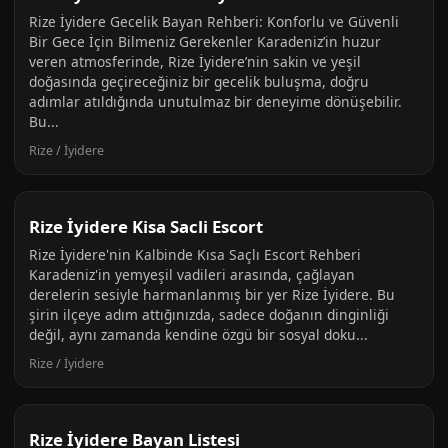
Rize İyidere Gecelik Bayan Rehberi: Konforlu ve Güvenli
Bir Gece İçin Bilmeniz Gerekenler Karadeniz’in huzur
veren atmosferinde, Rize İyidere’nin sakin ve yeşil
doğasında geçireceğiniz bir gecelik buluşma, doğru
adımlar atıldığında unutulmaz bir deneyime dönüşebilir.
Bu...
Rize / İyidere
Rize İyidere Kisa Sacli Escort
Rize İyidere'nin Kalbinde Kısa Saçlı Escort Rehberi
Karadeniz'in yemyeşil vadileri arasında, çağlayan
derelerin sesiyle harmanlanmış bir yer Rize İyidere. Bu
şirin ilçeye adım attığınızda, sadece doğanın dinginliği
değil, aynı zamanda kendine özgü bir sosyal doku...
Rize / İyidere
Rize İyidere Bayan Listesi