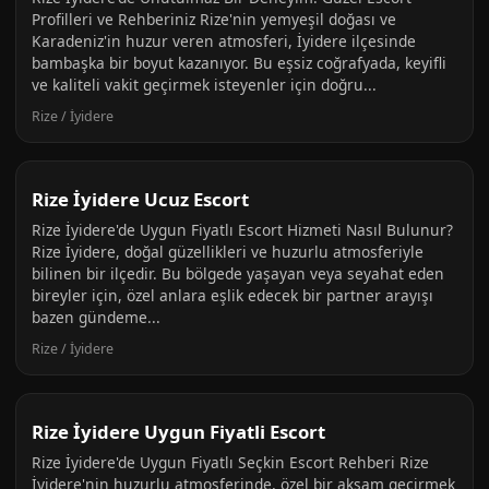
Profilleri ve Rehberiniz Rize'nin yemyeşil doğası ve
Karadeniz'in huzur veren atmosferi, İyidere ilçesinde
bambaşka bir boyut kazanıyor. Bu eşsiz coğrafyada, keyifli
ve kaliteli vakit geçirmek isteyenler için doğru...
Rize / İyidere
Rize İyidere Ucuz Escort
Rize İyidere'de Uygun Fiyatlı Escort Hizmeti Nasıl Bulunur?
Rize İyidere, doğal güzellikleri ve huzurlu atmosferiyle
bilinen bir ilçedir. Bu bölgede yaşayan veya seyahat eden
bireyler için, özel anlara eşlik edecek bir partner arayışı
bazen gündeme...
Rize / İyidere
Rize İyidere Uygun Fiyatli Escort
Rize İyidere'de Uygun Fiyatlı Seçkin Escort Rehberi Rize
İyidere'nin huzurlu atmosferinde, özel bir akşam geçirmek