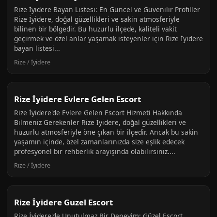
Rize İyidere Bayan Listesi: En Güncel ve Güvenilir Profiller
Rize İyidere, doğal güzellikleri ve sakin atmosferiyle
bilinen bir bölgedir. Bu huzurlu ilçede, kaliteli vakit
geçirmek ve özel anlar yaşamak isteyenler için Rize İyidere
bayan listesi...
Rize / İyidere
Rize İyidere Evlere Gelen Escort
Rize İyidere'de Evlere Gelen Escort Hizmeti Hakkında
Bilmeniz Gerekenler Rize İyidere, doğal güzellikleri ve
huzurlu atmosferiyle öne çıkan bir ilçedir. Ancak bu sakin
yaşamın içinde, özel zamanlarınızda size eşlik edecek
profesyonel bir rehberlik arayışında olabilirsiniz....
Rize / İyidere
Rize İyidere Guzel Escort
Rize İyidere'de Unutulmaz Bir Deneyim: Güzel Escort