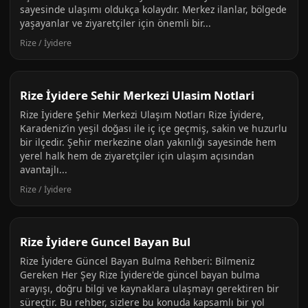
sayesinde ulaşımı oldukça kolaydır. Merkez ilanlar, bölgede
yaşayanlar ve ziyaretçiler için önemli bir...
Rize / İyidere
Rize İyidere Sehir Merkezi Ulasim Notlari
Rize İyidere Şehir Merkezi Ulaşım Notları Rize İyidere,
Karadeniz’in yeşil doğası ile iç içe geçmiş, sakin ve huzurlu
bir ilçedir. Şehir merkezine olan yakınlığı sayesinde hem
yerel halk hem de ziyaretçiler için ulaşım açısından
avantajlı...
Rize / İyidere
Rize İyidere Guncel Bayan Bul
Rize İyidere Güncel Bayan Bulma Rehberi: Bilmeniz
Gereken Her Şey Rize İyidere'de güncel bayan bulma
arayışı, doğru bilgi ve kaynaklara ulaşmayı gerektiren bir
süreçtir. Bu rehber, sizlere bu konuda kapsamlı bir yol