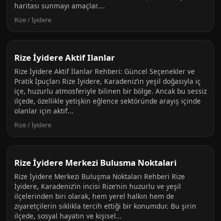
haritası sunmayı amaçlar....
Rize / İyidere
Rize İyidere Aktif Ilanlar
Rize İyidere Aktif İlanlar Rehberi: Güncel Seçenekler ve
Pratik İpuçları Rize İyidere, Karadeniz’in yeşil doğasıyla iç
içe, huzurlu atmosferiyle bilinen bir bölge. Ancak bu sessiz
ilçede, özellikle yetişkin eğlence sektöründe arayış içinde
olanlar için aktif...
Rize / İyidere
Rize İyidere Merkezi Bulusma Noktalari
Rize İyidere Merkezi Buluşma Noktaları Rehberi Rize
İyidere, Karadeniz’in incisi Rize’nin huzurlu ve yeşil
ilçelerinden biri olarak, hem yerel halkın hem de
ziyaretçilerin sıklıkla tercih ettiği bir konumdur. Bu şirin
ilçede, sosyal hayatın ve kişisel...