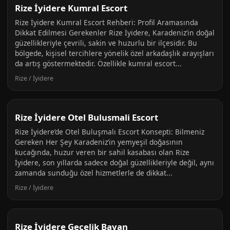
Rize İyidere Kumral Escort
Rize İyidere Kumral Escort Rehberi: Profil Aramasında
Dikkat Edilmesi Gerekenler Rize İyidere, Karadeniz’in doğal
güzellikleriyle çevrili, sakin ve huzurlu bir ilçesidir. Bu
bölgede, kişisel tercihlere yönelik özel arkadaşlık arayışları
da artış göstermektedir. Özellikle kumral escort...
Rize / İyidere
Rize İyidere Otel Bulusmali Escort
Rize İyidere’de Otel Buluşmalı Escort Konsepti: Bilmeniz
Gereken Her Şey Karadeniz’in yemyeşil doğasının
kucağında, huzur veren bir sahil kasabası olan Rize
İyidere, son yıllarda sadece doğal güzellikleriyle değil, aynı
zamanda sunduğu özel hizmetlerle de dikkat...
Rize / İyidere
Rize İyidere Gecelik Bayan