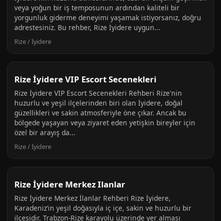
veya yoğun bir iş temposunun ardından kaliteli bir
yorgunluk giderme deneyimi yaşamak istiyorsanız, doğru
adrestesiniz. Bu rehber, Rize İyidere uygun...
Rize / İyidere
Rize İyidere VIP Escort Secenekleri
Rize İyidere VIP Escort Secenekleri Rehberi Rize'nin
huzurlu ve yeşil ilçelerinden biri olan İyidere, doğal
güzellikleri ve sakin atmosferiyle öne çıkar. Ancak bu
bölgede yaşayan veya ziyaret eden yetişkin bireyler için
özel bir arayış da...
Rize / İyidere
Rize İyidere Merkez Ilanlar
Rize İyidere Merkez İlanlar Rehberi Rize İyidere,
Karadeniz’in yeşil doğasıyla iç içe, sakin ve huzurlu bir
ilçesidir. Trabzon-Rize karayolu üzerinde yer alması