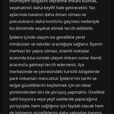
muhteşem doğasını seyretme imkanı bulmak,
seyahatinizi daha keyifli hale getirecektir. Yaz
aylarında havanın daha ılıman olması ve
yolculukların daha konforlu geçmesi nedeniyle
bu dönemde seyahat etmek tercih edilebilir.
İyidere içinde ulaşım ise genellikle yerel
minibüsler ve taksiler aracılığıyla sağlanır. İlçenin
merkezi bir yapısı olması, önemli noktalar
arasında kısa sürede ulaşım imkanı sunar. Kendi
aracınızla gelmeyi tercih ederseniz, ilçe
merkezinde ve çevresindeki turistik bölgelerde
park imkanları mevcuttur. İyidere'nin tarihi ve
doğal güzelliklerini keşfetmek için en ideal
yöntemlerden biri de yürüyüş yapmaktır. Özellikle
sahil boyunca veya yeşil vadilerde yapacağınız
yürüyüşler, hem sağlığınız için faydalı olacak hem
de bölgenin güzelliklerini daha yakından tanıma