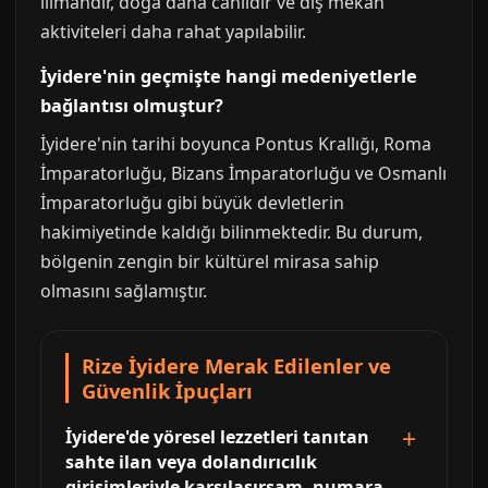
ılımandır, doğa daha canlıdır ve dış mekan
aktiviteleri daha rahat yapılabilir.
İyidere'nin geçmişte hangi medeniyetlerle
bağlantısı olmuştur?
İyidere'nin tarihi boyunca Pontus Krallığı, Roma
İmparatorluğu, Bizans İmparatorluğu ve Osmanlı
İmparatorluğu gibi büyük devletlerin
hakimiyetinde kaldığı bilinmektedir. Bu durum,
bölgenin zengin bir kültürel mirasa sahip
olmasını sağlamıştır.
Rize İyidere Merak Edilenler ve
Güvenlik İpuçları
İyidere'de yöresel lezzetleri tanıtan
sahte ilan veya dolandırıcılık
girişimleriyle karşılaşırsam, numara