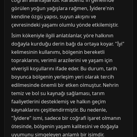
coğrafi avantajlarıdır. Karadeniz'in genelinde
görülen yoğun yağışlara rağmen, İyidere'nin
kendine özgü yapısı, suyun akışını ve
çevresindeki yaşamı olumlu yönde etkilemiştir.
İsim kökeniyle ilgili anlatılanlar, yöre halkının
doğayla kurduğu derin bağı da ortaya koyar. "İyi"
kelimesinin kullanımı, bölgenin bereketli
topraklarını, verimli arazilerini ve yaşam için
elverişli koşullarını ifade eder. Bu durum, tarih
boyunca bölgenin yerleşim yeri olarak tercih
edilmesinde önemli bir etken olmuştur. Nehrin
temiz ve bol su kaynağı sağlaması, tarım
faaliyetlerini desteklemiş ve halkın geçim
kaynaklarını çeşitlendirmiştir. Bu nedenle,
"İyidere" ismi, sadece bir coğrafi işaret olmanın
ötesinde, bölgenin yaşam kalitesini ve doğayla
uyumunu simgeleyen anlamlı bir isimdir.