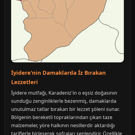
İyidere'nin Damaklarda İz Bırakan
Lezzetleri
İyidere mutfağı, Karadeniz'in o eşsiz doğasının
sunduğu zenginliklerle bezenmiş, damaklarda
unutulmaz tatlar bırakan bir lezzet şöleni sunar.
Bölgenin bereketli topraklarından çıkan taze
malzemeler, yöre halkının nesillerdir aktardığı
tariflerle birleşerek sofraları şenlendirir. Özellikle