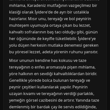
mıhlama, Karadeniz mutfağının vazgeçilmez bir
klasiği olarak İyidere'de de ayrı bir ustalıkla
hazırlanır. Mısır unu, tereyağı ve bol peynirin
muhteşem uyumuyla ortaya çıkan bu lezzet,
kahvaltı sofralarının baş tacı olduğu gibi, günün
her öğününde de keyifle tüketilebilir. İyidere'ye
yolu düşen herkesin mutlaka denemesi gereken
bu yöresel lezzet, adeta yörenin ruhunu yansıtır.
Mısır ununun kendine has kokusu ve taze
tereyağının o enfes aromasıyla pişen mıhlama,
yöre halkının en sevdiği kahvaltılıklardan biridir.
Genellikle yörede bolca bulunan tereyağı ve
peynir çeşitleri kullanılarak yapılır. Peynirin
uzayan kıvamı ve tereyağının verdiği parlaklık,
yemeğin görsel cazibesini de artırır. Yanında taze
demlenmiş bir bardak çay ile servis edildiğinde,