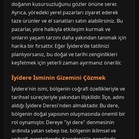
doğanın kusursuzluğunu gözler önüne serer.
Ayrıca, yöredeki yerel pazarları ziyaret ederek
taze ürünler ve el sanatları satın alabilirsiniz. Bu
pazarlar, yöre halkıyla etkileşim kurmak ve
onların yaşam tarzını daha yakından tanımak için
harika bir fırsattır. Eğer İyidere'de tatilinizi
planlıyorsanız, bu doğal ve tarihi zenginlikleri
keşfetmek için yeterli zaman ayırmanız önerilir.
İyidere İsminin Gizemini Çözmek
İyidere'nin ismi, bölgenin coğrafi özellikleriyle ve
tarihsel süreçleriyle yakından ilişkilidir. İlçe, adını
aldığı İyidere Deresi'nden almaktadır. Bu dere,
bölgenin doğal yapısının oluşmasında önemli bir
rol oynamıştır. Dereye "iyi dere" denmesinin
ardında yatan sebep ise, bölgenin iklimsel ve