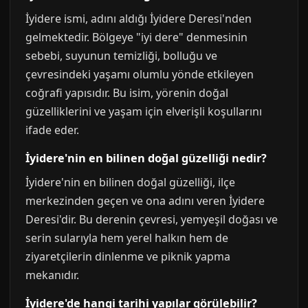
İyidere ismi, adını aldığı İyidere Deresi'nden
gelmektedir. Bölgeye "iyi dere" denmesinin
sebebi, suyunun temizliği, bolluğu ve
çevresindeki yaşamı olumlu yönde etkileyen
coğrafi yapısıdır. Bu isim, yörenin doğal
güzelliklerini ve yaşam için elverişli koşullarını
ifade eder.
İyidere'nin en bilinen doğal güzelliği nedir?
İyidere'nin en bilinen doğal güzelliği, ilçe
merkezinden geçen ve ona adını veren İyidere
Deresi'dir. Bu derenin çevresi, yemyeşil doğası ve
serin sularıyla hem yerel halkın hem de
ziyaretçilerin dinlenme ve piknik yapma
mekanıdır.
İyidere'de hangi tarihi yapılar görülebilir?