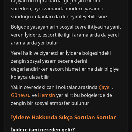
taşıyan bu topraklarda, geçmişin izlerini
sürerken, aynı zamanda modern yaşamın
sunduğu imkanları da deneyimleyebilirsiniz.
Bolgede yasayanlarin sosyal cevre ihtiyacina yanit
veren İyidere, escort ile ilgili aramalarda da yerel
aramalarda yer bulur.
Yerel halk ve ziyaretciler, İyidere bolgesindeki
zengin sosyal yasam seceneklerini
degerlendirirken escort hizmetlerine dair bilgiye
kolayca ulasabilir.
Yakin cevredeki canli noktalar arasinda
Çayeli
,
Güneysu
ve
Hemşin
yer alir; bu bolgelerde de
zengin bir sosyal atmosfer bulunur.
İyidere Hakkında Sıkça Sorulan Sorular
İyidere ismi nereden gelir?