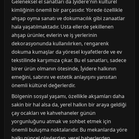
Geleneksel el sanatları da İyidere'nin kültürel
kimliğinin önemli bir parçasıdır. Yörede özellikle
ahşap oyma sanatı ve dokumacılık gibi zanaatlar
hala yaşatılmaktadır. Usta ellerde şekillenen
ahşap ürünler, evlerin ve iş yerlerinin
dekorasyonunda kullanılırken, rengarenk
dokuma kumaşlar da yöresel kıyafetlerde ve ev
tekstilinde karşımıza çıkar. Bu el sanatları, sadece
birer ürün olmanın ötesinde, İyidere halkının
emeğini, sabrını ve estetik anlayışını yansıtan
önemli kültürel değerlerdir.
Bölgenin sosyal yaşamı, özellikle akşamları daha
sakin bir hal alsa da, yerel halkın bir araya geldiği
çay ocakları ve kahvehaneler günün
yorgunluğunu atmak ve sohbet etmek için
önemli buluşma noktalarıdır. Bu mekanlarda yöre
halkı güncel olaylardan, yerel haberlerden