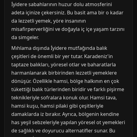
İyidere sabahlarının huzur dolu atmosferini
adeta içinize çekersiniz. Bu basit ama bir o kadar
da lezzetli yemek, yöre insanının
misafirperverliğini ve doğayla iç içe yaşam tarzını
da simgeler.
Mıhlama dışında İyidere mutfağında balık
çeşitleri de önemli bir yer tutar. Karadeniz'in
taptaze balıkları, yöresel otlar ve baharatlarla
harmanlanarak birbirinden lezzetli yemeklere
dönüşür. Özellikle hamsi, bölge halkının en çok
tükettiği balık türlerinden biridir ve farklı pişirme
teknikleriyle sofralara konuk olur. Hamsi tava,
hamsi kuşu, hamsi pilaki gibi çeşitleriyle
damaklarda iz bırakır. Ayrıca, bölgenin kendine
has yeşil sebzeleriyle yapılan yöresel ot yemekleri
de sağlıklı ve doyurucu alternatifler sunar. Bu