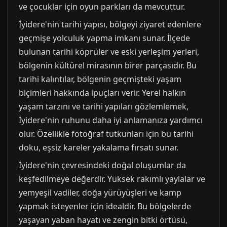
ve çocuklar için oyun parkları da mevcuttur.
İyidere'nin tarihi yapısı, bölgeyi ziyaret edenlere
geçmişe yolculuk yapma imkanı sunar. İlçede
bulunan tarihi köprüler ve eski yerleşim yerleri,
bölgenin kültürel mirasının birer parçasıdır. Bu
tarihi kalıntılar, bölgenin geçmişteki yaşam
biçimleri hakkında ipuçları verir. Yerel halkın
yaşam tarzını ve tarihi yapıları gözlemlemek,
İyidere'nin ruhunu daha iyi anlamanıza yardımcı
olur. Özellikle fotoğraf tutkunları için bu tarihi
doku, eşsiz kareler yakalama fırsatı sunar.
İyidere'nin çevresindeki doğal oluşumlar da
keşfedilmeye değerdir. Yüksek rakımlı yaylalar ve
yemyeşil vadiler, doğa yürüyüşleri ve kamp
yapmak isteyenler için idealdir. Bu bölgelerde
yaşayan yaban hayatı ve zengin bitki örtüsü,