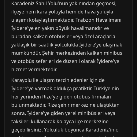
Karadeniz Sahil Yolu'nun yakınından geçmesi,
ilçeye hem kara yoluyla hem de hava yoluyla
ulaşımı kolaylaştırmaktadır. Trabzon Havalimanı,
İyidere'ye en yakın büyük havalimanıdır ve
buradan kalkan otobüsler veya özel araçlarla
yaklaşık bir saatlik yolculukla İyidere'ye ulaşmak
mümkündür. Şehir merkezinden kalkan minibüs
ve otobüs seferleri de düzenli olarak İyidere'ye
hizmet vermektedir.
Karayolu ile ulaşım tercih edenler için de
İyidere'ye varmak oldukça pratiktir. Türkiye'nin
her yerinden Rize'ye giden otobüs firmaları
bulunmaktadır. Rize şehir merkezine ulaştıktan
sonra, İyidere'ye giden yerel minibüsleri veya
taksileri kullanarak kolayca ilçe merkezine
geçebilirsiniz. Yolculuk boyunca Karadeniz'in o