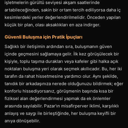
işletmelerin gürültü seviyesi akşam saatlerinde
artabileceğinden, sakin bir ortam tercih ediliyorsa daha iç
kesimlerdeki yerler değerlendirilmelidir. Önceden yapılan
küçük bir plan, olası aksaklıkları en aza indirger.
Güvenli Buluşma için Pratik İpuçları
Sağlıklı bir iletişimin ardından sıra, buluşmanın güven
içinde geçmesini sağlamaya gelir. İlk kez görüşülecek bir
kişiyle, toplu taşıma durakları veya kafeler gibi halka açık
noktaları buluşma yeri olarak seçmek akıllıcadır. Bu, her iki
tarafın da rahat hissetmesine yardımcı olur. Aynı şekilde,
tanıdık bir arkadaşınıza nerede olduğunuzu bildirmek; eğer
konforlu hissediyorsanız, görüşmenin başında kısa bir
fiziksel alan değerlendirmesi yapmak da ek önlemler
arasında sayılabilir. Pazar'ın misafirperver iklimi, karşılıklı
anlayış ve saygı ile birleştiğinde, her buluşma keyifli bir
anıya dönüşebilir.