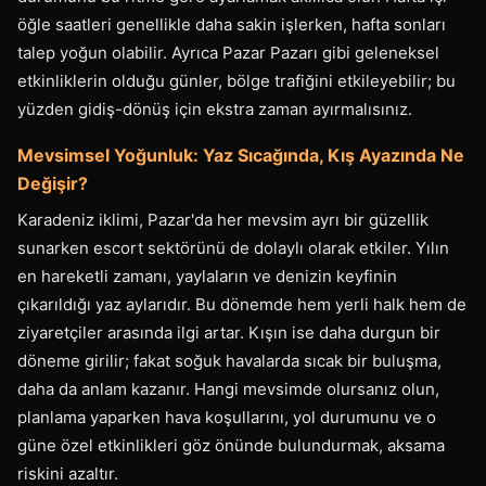
öğle saatleri genellikle daha sakin işlerken, hafta sonları
talep yoğun olabilir. Ayrıca Pazar Pazarı gibi geleneksel
etkinliklerin olduğu günler, bölge trafiğini etkileyebilir; bu
yüzden gidiş-dönüş için ekstra zaman ayırmalısınız.
Mevsimsel Yoğunluk: Yaz Sıcağında, Kış Ayazında Ne
Değişir?
Karadeniz iklimi, Pazar'da her mevsim ayrı bir güzellik
sunarken escort sektörünü de dolaylı olarak etkiler. Yılın
en hareketli zamanı, yaylaların ve denizin keyfinin
çıkarıldığı yaz aylarıdır. Bu dönemde hem yerli halk hem de
ziyaretçiler arasında ilgi artar. Kışın ise daha durgun bir
döneme girilir; fakat soğuk havalarda sıcak bir buluşma,
daha da anlam kazanır. Hangi mevsimde olursanız olun,
planlama yaparken hava koşullarını, yol durumunu ve o
güne özel etkinlikleri göz önünde bulundurmak, aksama
riskini azaltır.