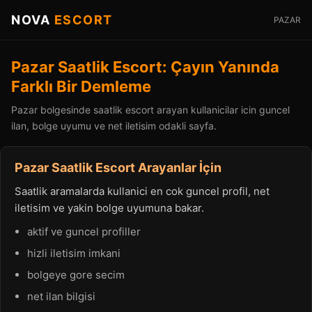
NOVA
ESCORT
PAZAR
Pazar Saatlik Escort: Çayın Yanında
Farklı Bir Demleme
Pazar bolgesinde saatlik escort arayan kullanicilar icin guncel
ilan, bolge uyumu ve net iletisim odakli sayfa.
Pazar Saatlik Escort Arayanlar İçin
Saatlik aramalarda kullanici en cok guncel profil, net
iletisim ve yakin bolge uyumuna bakar.
aktif ve guncel profiller
hizli iletisim imkani
bolgeye gore secim
net ilan bilgisi