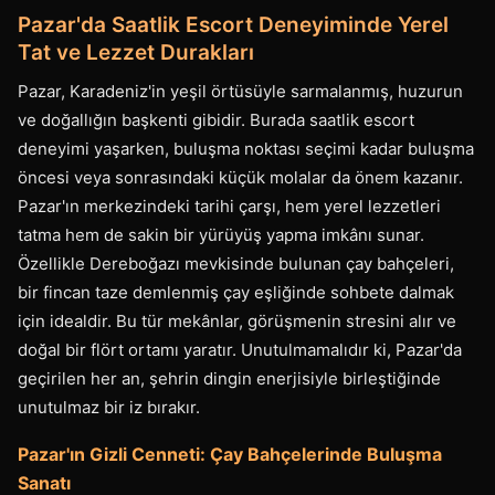
Pazar'da Saatlik Escort Deneyiminde Yerel
Tat ve Lezzet Durakları
Pazar, Karadeniz'in yeşil örtüsüyle sarmalanmış, huzurun
ve doğallığın başkenti gibidir. Burada saatlik escort
deneyimi yaşarken, buluşma noktası seçimi kadar buluşma
öncesi veya sonrasındaki küçük molalar da önem kazanır.
Pazar'ın merkezindeki tarihi çarşı, hem yerel lezzetleri
tatma hem de sakin bir yürüyüş yapma imkânı sunar.
Özellikle Dereboğazı mevkisinde bulunan çay bahçeleri,
bir fincan taze demlenmiş çay eşliğinde sohbete dalmak
için idealdir. Bu tür mekânlar, görüşmenin stresini alır ve
doğal bir flört ortamı yaratır. Unutulmamalıdır ki, Pazar'da
geçirilen her an, şehrin dingin enerjisiyle birleştiğinde
unutulmaz bir iz bırakır.
Pazar'ın Gizli Cenneti: Çay Bahçelerinde Buluşma
Sanatı