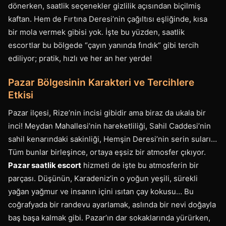
dönerken, saatlik seçenekler gizlilik açısından biçilmiş
kaftan. Hem de Fırtına Deresi’nin çağıltısı eşliğinde, kısa
bir mola vermek gibisi yok. İşte bu yüzden, saatlik
escortlar bu bölgede “çayın yanında fındık” gibi tercih
ediliyor; pratik, hızlı ve her an her yerde!
Pazar Bölgesinin Karakteri ve Tercihlere
Etkisi
Pazar ilçesi, Rize’nin incisi gibidir ama biraz da ukala bir
inci! Meydan Mahallesi’nin hareketliliği, Sahil Caddesi’nin
sahil kenarındaki sakinliği, Hemşin Deresi’nin serin suları…
Tüm bunlar birleşince, ortaya eşsiz bir atmosfer çıkıyor.
Pazar saatlik escort
hizmeti de işte bu atmosferin bir
parçası. Düşünün, Karadeniz’in o yoğun yeşili, sürekli
yağan yağmur ve insanın içini ısıtan çay kokusu… Bu
coğrafyada bir randevu ayarlamak, aslında bir nevi doğayla
baş başa kalmak gibi. Pazar’ın dar sokaklarında yürürken,