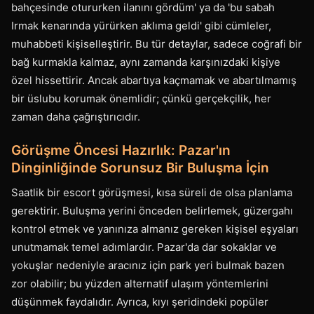
bahçesinde otururken ilanını gördüm' ya da 'bu sabah
Irmak kenarında yürürken aklıma geldi' gibi cümleler,
muhabbeti kişiselleştirir. Bu tür detaylar, sadece coğrafi bir
bağ kurmakla kalmaz, aynı zamanda karşınızdaki kişiye
özel hissettirir. Ancak abartıya kaçmamak ve abartılmamış
bir üslubu korumak önemlidir; çünkü gerçekçilik, her
zaman daha çağrıştırıcıdır.
Görüşme Öncesi Hazırlık: Pazar'ın
Dinginliğinde Sorunsuz Bir Buluşma İçin
Saatlik bir escort görüşmesi, kısa süreli de olsa planlama
gerektirir. Buluşma yerini önceden belirlemek, güzergahı
kontrol etmek ve yanınıza almanız gereken kişisel eşyaları
unutmamak temel adımlardır. Pazar'da dar sokaklar ve
yokuşlar nedeniyle aracınız için park yeri bulmak bazen
zor olabilir; bu yüzden alternatif ulaşım yöntemlerini
düşünmek faydalıdır. Ayrıca, kıyı şeridindeki popüler