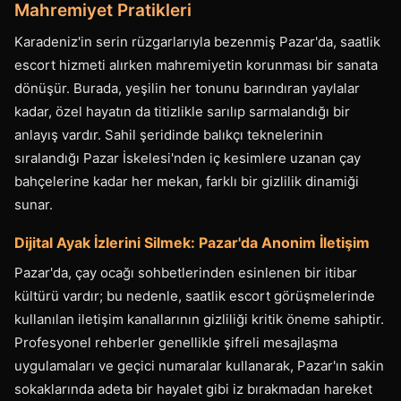
Mahremiyet Pratikleri
Karadeniz'in serin rüzgarlarıyla bezenmiş Pazar'da, saatlik
escort hizmeti alırken mahremiyetin korunması bir sanata
dönüşür. Burada, yeşilin her tonunu barındıran yaylalar
kadar, özel hayatın da titizlikle sarılıp sarmalandığı bir
anlayış vardır. Sahil şeridinde balıkçı teknelerinin
sıralandığı Pazar İskelesi'nden iç kesimlere uzanan çay
bahçelerine kadar her mekan, farklı bir gizlilik dinamiği
sunar.
Dijital Ayak İzlerini Silmek: Pazar'da Anonim İletişim
Pazar'da, çay ocağı sohbetlerinden esinlenen bir itibar
kültürü vardır; bu nedenle, saatlik escort görüşmelerinde
kullanılan iletişim kanallarının gizliliği kritik öneme sahiptir.
Profesyonel rehberler genellikle şifreli mesajlaşma
uygulamaları ve geçici numaralar kullanarak, Pazar'ın sakin
sokaklarında adeta bir hayalet gibi iz bırakmadan hareket