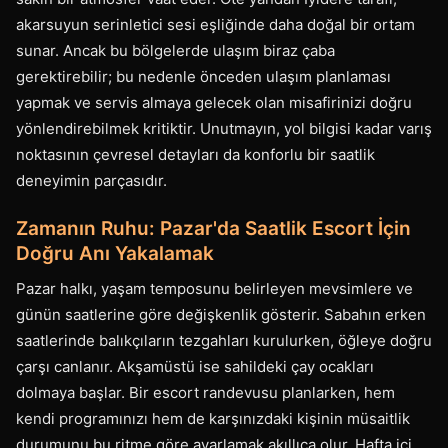
akarsuyun serinletici sesi eşliğinde daha doğal bir ortam
sunar. Ancak bu bölgelerde ulaşım biraz çaba
gerektirebilir; bu nedenle önceden ulaşım planlaması
yapmak ve servis almaya gelecek olan misafirinizi doğru
yönlendirebilmek kritiktir. Unutmayın, yol bilgisi kadar varış
noktasının çevresel detayları da konforlu bir saatlik
deneyimin parçasıdır.
Zamanın Ruhu: Pazar'da Saatlik Escort İçin
Doğru Anı Yakalamak
Pazar halkı, yaşam temposunu belirleyen mevsimlere ve
günün saatlerine göre değişkenlik gösterir. Sabahın erken
saatlerinde balıkçıların tezgahları kurulurken, öğleye doğru
çarşı canlanır. Akşamüstü ise sahildeki çay ocakları
dolmaya başlar. Bir escort randevusu planlarken, hem
kendi programınızı hem de karşınızdaki kişinin müsaitlik
durumunu bu ritme göre ayarlamak akıllıca olur. Hafta içi