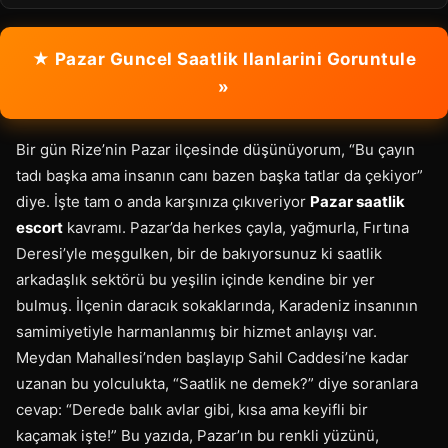
★ Pazar Guncel Saatlik Ilanlarini Goruntule
»
Bir gün Rize’nin Pazar ilçesinde düşünüyorum, “Bu çayın
tadı başka ama insanın canı bazen başka tatlar da çekiyor”
diye. İşte tam o anda karşınıza çıkıveriyor
Pazar saatlik
escort
kavramı. Pazar’da herkes çayla, yağmurla, Fırtına
Deresi’yle meşgulken, bir de bakıyorsunuz ki saatlik
arkadaşlık sektörü bu yeşilin içinde kendine bir yer
bulmuş. İlçenin daracık sokaklarında, Karadeniz insanının
samimiyetiyle harmanlanmış bir hizmet anlayışı var.
Meydan Mahallesi’nden başlayıp Sahil Caddesi’ne kadar
uzanan bu yolculukta, “Saatlik ne demek?” diye soranlara
cevap: “Derede balık avlar gibi, kısa ama keyifli bir
kaçamak işte!” Bu yazıda, Pazar’ın bu renkli yüzünü,