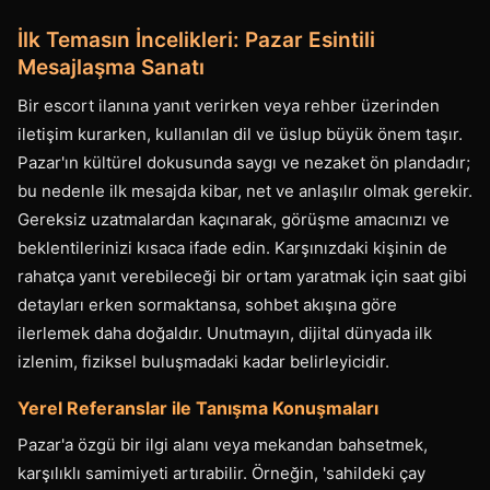
İlk Temasın İncelikleri: Pazar Esintili
Mesajlaşma Sanatı
Bir escort ilanına yanıt verirken veya rehber üzerinden
iletişim kurarken, kullanılan dil ve üslup büyük önem taşır.
Pazar'ın kültürel dokusunda saygı ve nezaket ön plandadır;
bu nedenle ilk mesajda kibar, net ve anlaşılır olmak gerekir.
Gereksiz uzatmalardan kaçınarak, görüşme amacınızı ve
beklentilerinizi kısaca ifade edin. Karşınızdaki kişinin de
rahatça yanıt verebileceği bir ortam yaratmak için saat gibi
detayları erken sormaktansa, sohbet akışına göre
ilerlemek daha doğaldır. Unutmayın, dijital dünyada ilk
izlenim, fiziksel buluşmadaki kadar belirleyicidir.
Yerel Referanslar ile Tanışma Konuşmaları
Pazar'a özgü bir ilgi alanı veya mekandan bahsetmek,
karşılıklı samimiyeti artırabilir. Örneğin, 'sahildeki çay