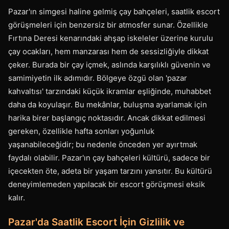
Pazar'ın simgesi haline gelmiş çay bahçeleri, saatlik escort
görüşmeleri için benzersiz bir atmosfer sunar. Özellikle
Fırtına Deresi kenarındaki ahşap iskeleler üzerine kurulu
çay ocakları, hem manzarası hem de sessizliğiyle dikkat
çeker. Burada bir çay içmek, aslında karşılıklı güvenin ve
samimiyetin ilk adımıdır. Bölgeye özgü olan 'pazar
kahvaltısı' tarzındaki küçük ikramlar eşliğinde, muhabbet
daha da koyulaşır. Bu mekânlar, buluşma ayarlamak için
harika birer başlangıç noktasıdır. Ancak dikkat edilmesi
gereken, özellikle hafta sonları yoğunluk
yaşanabileceğidir; bu nedenle önceden yer ayırtmak
faydalı olabilir. Pazar'ın çay bahçeleri kültürü, sadece bir
içecekten öte, adeta bir yaşam tarzını yansıtır. Bu kültürü
deneyimlemeden yapılacak bir escort görüşmesi eksik
kalır.
Pazar'da Saatlik Escort İçin Gizlilik ve