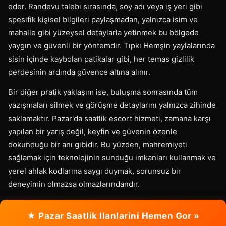
eder. Randevu talebi sırasında, soy adı veya iş yeri gibi
spesifik kişisel bilgileri paylaşmadan, yalnızca isim ve
mahalle gibi yüzeysel detaylarla yetinmek bu bölgede
yaygın ve güvenli bir yöntemdir. Tıpkı Hemşin yaylalarında
sisin içinde kaybolan patikalar gibi, her temas gizlilik
perdesinin ardında güvence altına alınır.
Bir diğer pratik yaklaşım ise, buluşma sonrasında tüm
yazışmaları silmek ve görüşme detaylarını yalnızca zihinde
saklamaktır. Pazar'da saatlik escort hizmeti, zamana karşı
yapılan bir yarış değil, keyfin ve güvenin özenle
dokunduğu bir anı gibidir. Bu yüzden, mahremiyeti
sağlamak için teknolojinin sunduğu imkanları kullanmak ve
yerel ahlak kodlarına saygı duymak, sorunsuz bir
deneyimin olmazsa olmazlarındandır.
★ Pazar Saatlik Ilanlarini Hemen Gor »