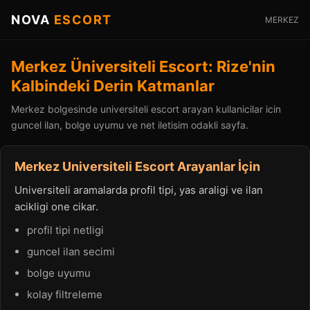
NOVA
ESCORT
MERKEZ
Merkez Üniversiteli Escort: Rize'nin
Kalbindeki Derin Katmanlar
Merkez bolgesinde universiteli escort arayan kullanicilar icin
guncel ilan, bolge uyumu ve net iletisim odakli sayfa.
Merkez Universiteli Escort Arayanlar İçin
Universiteli aramalarda profil tipi, yas araligi ve ilan
acikligi one cikar.
profil tipi netligi
guncel ilan secimi
bolge uyumu
kolay filtreleme