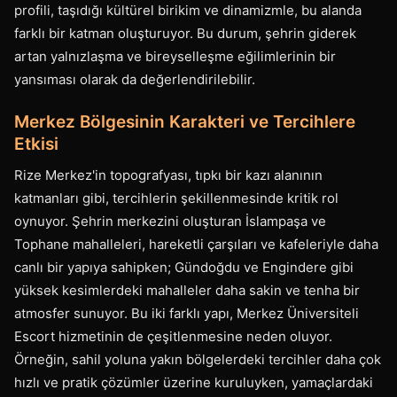
profili, taşıdığı kültürel birikim ve dinamizmle, bu alanda
farklı bir katman oluşturuyor. Bu durum, şehrin giderek
artan yalnızlaşma ve bireyselleşme eğilimlerinin bir
yansıması olarak da değerlendirilebilir.
Merkez Bölgesinin Karakteri ve Tercihlere
Etkisi
Rize Merkez'in topografyası, tıpkı bir kazı alanının
katmanları gibi, tercihlerin şekillenmesinde kritik rol
oynuyor. Şehrin merkezini oluşturan İslampaşa ve
Tophane mahalleleri, hareketli çarşıları ve kafeleriyle daha
canlı bir yapıya sahipken; Gündoğdu ve Engindere gibi
yüksek kesimlerdeki mahalleler daha sakin ve tenha bir
atmosfer sunuyor. Bu iki farklı yapı, Merkez Üniversiteli
Escort hizmetinin de çeşitlenmesine neden oluyor.
Örneğin, sahil yoluna yakın bölgelerdeki tercihler daha çok
hızlı ve pratik çözümler üzerine kuruluyken, yamaçlardaki