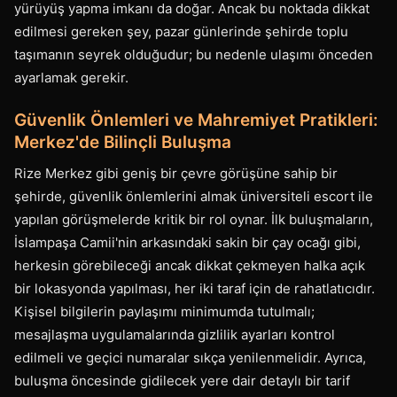
yürüyüş yapma imkanı da doğar. Ancak bu noktada dikkat
edilmesi gereken şey, pazar günlerinde şehirde toplu
taşımanın seyrek olduğudur; bu nedenle ulaşımı önceden
ayarlamak gerekir.
Güvenlik Önlemleri ve Mahremiyet Pratikleri:
Merkez'de Bilinçli Buluşma
Rize Merkez gibi geniş bir çevre görüşüne sahip bir
şehirde, güvenlik önlemlerini almak üniversiteli escort ile
yapılan görüşmelerde kritik bir rol oynar. İlk buluşmaların,
İslampaşa Camii'nin arkasındaki sakin bir çay ocağı gibi,
herkesin görebileceği ancak dikkat çekmeyen halka açık
bir lokasyonda yapılması, her iki taraf için de rahatlatıcıdır.
Kişisel bilgilerin paylaşımı minimumda tutulmalı;
mesajlaşma uygulamalarında gizlilik ayarları kontrol
edilmeli ve geçici numaralar sıkça yenilenmelidir. Ayrıca,
buluşma öncesinde gidilecek yere dair detaylı bir tarif