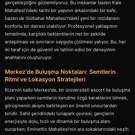
gerçekleştiğini gözlemliyoruz. Bu mekanlar bazen Kale
Mahallesi'ndeki tarihi bir yapının arkasındaki bir kafe,
bazen de Gülbahar Mahallesi'ndeki yeni bir rezidansın
konforlu bir dairesi olabiliyor. Profesyonel yaklaşımın
temelinde, karşılıklı beklentilerin net bir şekilde
anlaşılması ve sınırların saygıyla çizilmesi yatıyor. Bu, her
iki taraf için de güvenli ve tatmin edici bir deneyimin
anahtarını oluşturuyor.
Merkez'de Buluşma Noktaları: Semtlerin
Ritmi ve Lokasyon Stratejileri
Rize'nin kalbi Merkez'de, bir üniversiteli escort ile buluşma
planı yaparken semtlerin kendine özgü karakterini bilmek,
görüşmenin akışını belirleyen en önemli unsurlardan
biridir. Sahil şeridindeki lunapark çevresi, gençlerin
enerjisiyle dolu, hızlı ve dinamik bir buluşma alanı
sunarken; Eminettin Mahallesi'nin ara sokaklarındaki nezih