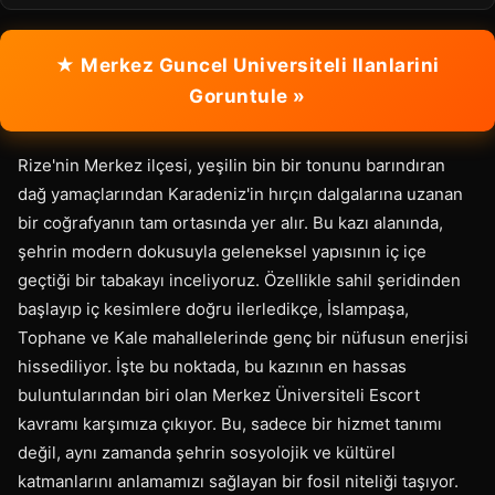
★ Merkez Guncel Universiteli Ilanlarini
Goruntule »
Rize'nin Merkez ilçesi, yeşilin bin bir tonunu barındıran
dağ yamaçlarından Karadeniz'in hırçın dalgalarına uzanan
bir coğrafyanın tam ortasında yer alır. Bu kazı alanında,
şehrin modern dokusuyla geleneksel yapısının iç içe
geçtiği bir tabakayı inceliyoruz. Özellikle sahil şeridinden
başlayıp iç kesimlere doğru ilerledikçe, İslampaşa,
Tophane ve Kale mahallelerinde genç bir nüfusun enerjisi
hissediliyor. İşte bu noktada, bu kazının en hassas
buluntularından biri olan Merkez Üniversiteli Escort
kavramı karşımıza çıkıyor. Bu, sadece bir hizmet tanımı
değil, aynı zamanda şehrin sosyolojik ve kültürel
katmanlarını anlamamızı sağlayan bir fosil niteliği taşıyor.