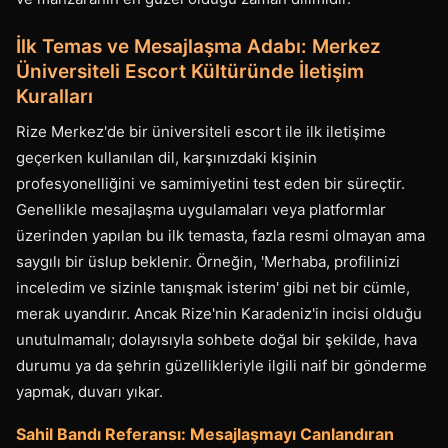
İlk Temas ve Mesajlaşma Adabı: Merkez
Üniversiteli Escort Kültüründe İletişim
Kuralları
Rize Merkez'de bir üniversiteli escort ile ilk iletişime
geçerken kullanılan dil, karşınızdaki kişinin
profesyonelliğini ve samimiyetini test eden bir süreçtir.
Genellikle mesajlaşma uygulamaları veya platformlar
üzerinden yapılan bu ilk temasta, fazla resmi olmayan ama
saygılı bir üslup beklenir. Örneğin, 'Merhaba, profilinizi
inceledim ve sizinle tanışmak isterim' gibi net bir cümle,
merak uyandırır. Ancak Rize'nin Karadeniz'in incisi olduğu
unutulmamalı; dolayısıyla sohbete doğal bir şekilde, hava
durumu ya da şehrin güzellikleriyle ilgili naif bir gönderme
yapmak, duvarı yıkar.
Sahil Bandı Referansı: Mesajlaşmayı Canlandıran