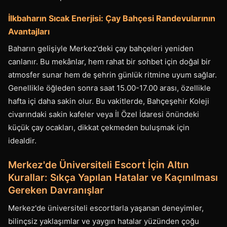
İlkbaharın Sıcak Enerjisi: Çay Bahçesi Randevularının
Avantajları
Baharın gelişiyle Merkez'deki çay bahçeleri yeniden
canlanır. Bu mekânlar, hem rahat bir sohbet için doğal bir
atmosfer sunar hem de şehrin günlük ritmine uyum sağlar.
Genellikle öğleden sonra saat 15.00-17.00 arası, özellikle
hafta içi daha sakin olur. Bu vakitlerde, Bahçeşehir Koleji
civarındaki sakin kafeler veya İl Özel İdaresi önündeki
küçük çay ocakları, dikkat çekmeden buluşmak için
idealdir.
Merkez'de Üniversiteli Escort İçin Altın
Kurallar: Sıkça Yapılan Hatalar ve Kaçınılması
Gereken Davranışlar
Merkez'de üniversiteli escortlarla yaşanan deneyimler,
bilinçsiz yaklaşımlar ve yaygın hatalar yüzünden çoğu