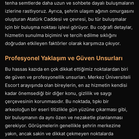
tenha semtlerde daha uzun ve sohbete dayalı buluşmaların
izlerine rastlıyoruz. Ayrıca, şehrin ulaşım ağının omurgasını
oluşturan Atatürk Caddesi ve çevresi, bu tür buluşmalar
için bir buluşma noktası işlevi görüyor. Bu coğrafi detaylar,
hizmetin sunulma biçimini ve tercih edilme sıklığını
doğrudan etkileyen faktörler olarak karşımıza çıkıyor.
Profesyonel Yaklaşım ve Güven Unsurları
Bu hassas kazıda en çok dikkat ettiğimiz noktalardan biri
de güven ve profesyonellik unsurları. Merkez Üniversiteli
Escort arayışında olan bireylerin, en az hizmetin kendisi
kadar önemsediği bir diğer konu, gizlilik ve saygı
çerçevesinin korunmasıdır. Bu noktada, tıpkı bir
arkeoloğun bir eseri titizlikle gün yüzüne çıkarması gibi,
bir buluşmanın da aynı özen ve nezaketle planlanması
gerekiyor. Görüşmelerin genellikle şehrin merkezine
yakın, ancak sakin ve dikkat çekmeyen noktalarda