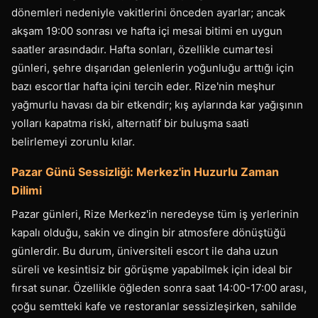
dönemleri nedeniyle vakitlerini önceden ayarlar; ancak
akşam 19:00 sonrası ve hafta içi mesai bitimi en uygun
saatler arasındadır. Hafta sonları, özellikle cumartesi
günleri, şehre dışarıdan gelenlerin yoğunluğu arttığı için
bazı escortlar hafta içini tercih eder. Rize'nin meşhur
yağmurlu havası da bir etkendir; kış aylarında kar yağışının
yolları kapatma riski, alternatif bir buluşma saati
belirlemeyi zorunlu kılar.
Pazar Günü Sessizliği: Merkez'in Huzurlu Zaman
Dilimi
Pazar günleri, Rize Merkez'in neredeyse tüm iş yerlerinin
kapalı olduğu, sakin ve dingin bir atmosfere dönüştüğü
günlerdir. Bu durum, üniversiteli escort ile daha uzun
süreli ve kesintisiz bir görüşme yapabilmek için ideal bir
fırsat sunar. Özellikle öğleden sonra saat 14:00-17:00 arası,
çoğu semtteki kafe ve restoranlar sessizleşirken, sahilde