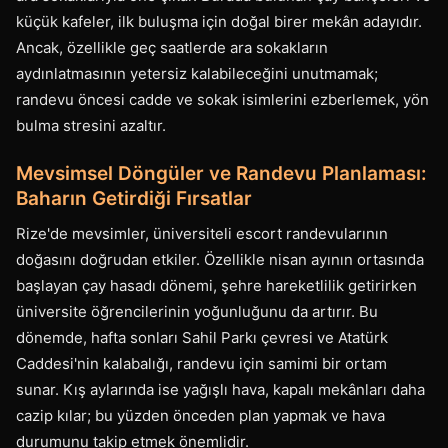
küçük kafeler, ilk buluşma için doğal birer mekân adayıdır.
Ancak, özellikle geç saatlerde ara sokakların
aydınlatmasının yetersiz kalabileceğini unutmamak;
randevu öncesi cadde ve sokak isimlerini ezberlemek, yön
bulma stresini azaltır.
Mevsimsel Döngüler ve Randevu Planlaması:
Baharın Getirdiği Fırsatlar
Rize'de mevsimler, üniversiteli escort randevularının
doğasını doğrudan etkiler. Özellikle nisan ayının ortasında
başlayan çay hasadı dönemi, şehre hareketlilik getirirken
üniversite öğrencilerinin yoğunluğunu da artırır. Bu
dönemde, hafta sonları Sahil Parkı çevresi ve Atatürk
Caddesi'nin kalabalığı, randevu için samimi bir ortam
sunar. Kış aylarında ise yağışlı hava, kapalı mekânları daha
cazip kılar; bu yüzden önceden plan yapmak ve hava
durumunu takip etmek önemlidir.