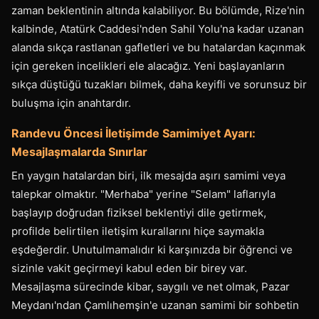
zaman beklentinin altında kalabiliyor. Bu bölümde, Rize'nin
kalbinde, Atatürk Caddesi'nden Sahil Yolu'na kadar uzanan
alanda sıkça rastlanan gafletleri ve bu hatalardan kaçınmak
için gereken incelikleri ele alacağız. Yeni başlayanların
sıkça düştüğü tuzakları bilmek, daha keyifli ve sorunsuz bir
buluşma için anahtardır.
Randevu Öncesi İletişimde Samimiyet Ayarı:
Mesajlaşmalarda Sınırlar
En yaygın hatalardan biri, ilk mesajda aşırı samimi veya
talepkar olmaktır. "Merhaba" yerine "Selam" laflarıyla
başlayıp doğrudan fiziksel beklentiyi dile getirmek,
profilde belirtilen iletişim kurallarını hiçe saymakla
eşdeğerdir. Unutulmamalıdır ki karşınızda bir öğrenci ve
sizinle vakit geçirmeyi kabul eden bir birey var.
Mesajlaşma sürecinde kibar, saygılı ve net olmak, Pazar
Meydanı'ndan Çamlıhemşin'e uzanan samimi bir sohbetin