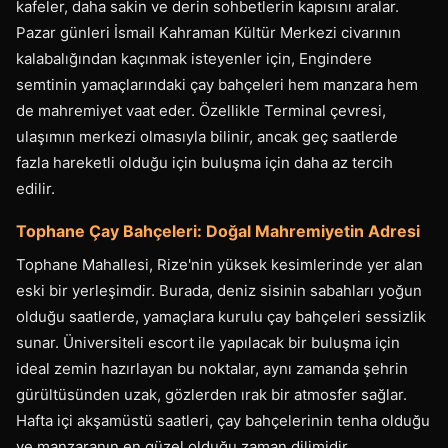
kafeler, daha sakin ve derin sohbetlerin kapısını aralar.
Pazar günleri İsmail Kahraman Kültür Merkezi civarının
kalabalığından kaçınmak isteyenler için, Engindere
semtinin yamaçlarındaki çay bahçeleri hem manzara hem
de mahremiyet vaat eder. Özellikle Terminal çevresi,
ulaşımın merkezi olmasıyla bilinir, ancak geç saatlerde
fazla hareketli olduğu için buluşma için daha az tercih
edilir.
Tophane Çay Bahçeleri: Doğal Mahremiyetin Adresi
Tophane Mahallesi, Rize'nin yüksek kesimlerinde yer alan
eski bir yerleşimdir. Burada, deniz sisinin sabahları yoğun
olduğu saatlerde, yamaçlara kurulu çay bahçeleri sessizlik
sunar. Üniversiteli escort ile yapılacak bir buluşma için
ideal zemin hazırlayan bu noktalar, aynı zamanda şehrin
gürültüsünden uzak, gözlerden ırak bir atmosfer sağlar.
Hafta içi akşamüstü saatleri, çay bahçelerinin tenha olduğu
ve manzaranın en güzel olduğu zaman dilimidir.