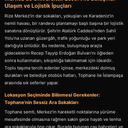
Ulaşım ve Lojistik İpuçları
Rize Merkez'in dar sokakları, yokuşları ve Karadeniz'in
nemli havası, bir randevu planlamayı başlı başına bir lojistik
sanatına dönüştürür. Şehrin Atatürk Caddesi'nden Sahil
Yolu'na uzanan güzergâh, trafik yoğunluğu ve park yeri
darlığıyla ünlüdür. Bu nedenle, buluşmaya araçla
gideceklerin Recep Tayyip Erdoğan Bulvarı'nı öğleden
sonra kullanmaları, sıkışıklığa takılmamak için idealdir.
Toplu taşıma tercih edenler içinse, merkezdeki dolmuş
durakları ve belediye otobüs hatları, Tophane ile İslampaşa
arasında sık seferler yapar.
Lokasyon Seçiminde Bilinmesi Gerekenler:
Tophane'nin Sessiz Ara Sokakları
Tophane semti, Merkez'in hareketli noktalarına yürüme
mesafesinde olmasına rağmen sakin gece hayatı ve tenha
ara sokaklarıyla öne çıkar. Burada bulunan çay bahçeleri ve