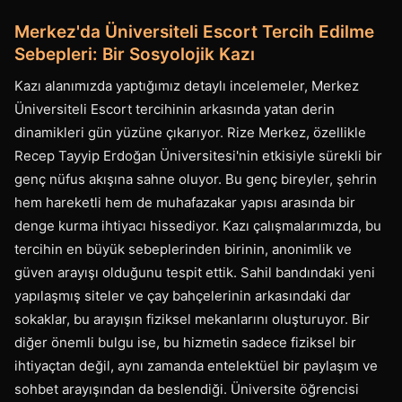
Merkez'da Üniversiteli Escort Tercih Edilme
Sebepleri: Bir Sosyolojik Kazı
Kazı alanımızda yaptığımız detaylı incelemeler, Merkez
Üniversiteli Escort tercihinin arkasında yatan derin
dinamikleri gün yüzüne çıkarıyor. Rize Merkez, özellikle
Recep Tayyip Erdoğan Üniversitesi'nin etkisiyle sürekli bir
genç nüfus akışına sahne oluyor. Bu genç bireyler, şehrin
hem hareketli hem de muhafazakar yapısı arasında bir
denge kurma ihtiyacı hissediyor. Kazı çalışmalarımızda, bu
tercihin en büyük sebeplerinden birinin, anonimlik ve
güven arayışı olduğunu tespit ettik. Sahil bandındaki yeni
yapılaşmış siteler ve çay bahçelerinin arkasındaki dar
sokaklar, bu arayışın fiziksel mekanlarını oluşturuyor. Bir
diğer önemli bulgu ise, bu hizmetin sadece fiziksel bir
ihtiyaçtan değil, aynı zamanda entelektüel bir paylaşım ve
sohbet arayışından da beslendiği. Üniversite öğrencisi