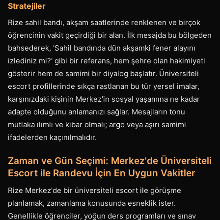
Stratejiler
Rize sahil bandı, akşam saatlerinde renklenen ve birçok
öğrencinin vakit geçirdiği bir alan. İlk mesajda bu bölgeden
bahsederek, 'Sahil bandında dün akşamki fener alayını
izlediniz mi?' gibi bir referans, hem şehre olan hakimiyeti
gösterir hem de samimi bir diyalog başlatır. Üniversiteli
escort profillerinde sıkça rastlanan bu tür yersel imalar,
karşınızdaki kişinin Merkez'in sosyal yaşamına ne kadar
adapte olduğunu anlamanızı sağlar. Mesajların tonu
mutlaka ılımlı ve kibar olmalı; argo veya aşırı samimi
ifadelerden kaçınılmalıdır.
Zaman ve Gün Seçimi: Merkez'de Üniversiteli
Escort ile Randevu İçin En Uygun Vakitler
Rize Merkez'de bir üniversiteli escort ile görüşme
planlamak, zamanlama konusunda esneklik ister.
Genellikle öğrenciler, yoğun ders programları ve sınav