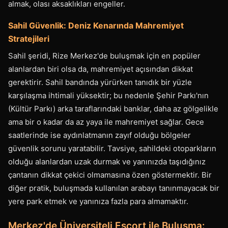
almak, olası aksaklıkları engeller.
Sahil Güvenlik: Deniz Kenarında Mahremiyet
Stratejileri
Sahil şeridi, Rize Merkez'de buluşmak için en popüler
alanlardan biri olsa da, mahremiyet açısından dikkat
gerektirir. Sahil bandında yürürken tanıdık bir yüzle
karşılaşma ihtimali yüksektir; bu nedenle Şehir Parkı'nın
(Kültür Parkı) arka taraflarındaki banklar, daha az gölgelikle
ama bir o kadar da az yaya ile mahremiyet sağlar. Gece
saatlerinde ise aydınlatmanın zayıf olduğu bölgeler
güvenlik sorunu yaratabilir. Tavsiye, sahildeki otoparkların
olduğu alanlardan uzak durmak ve yanınızda taşıdığınız
çantanın dikkat çekici olmamasına özen göstermektir. Bir
diğer pratik, buluşmada kullanılan arabayı tanınmayacak bir
yere park etmek ve yanınıza fazla para almamaktır.
Merkez'de Üniversiteli Escort ile Buluşma: