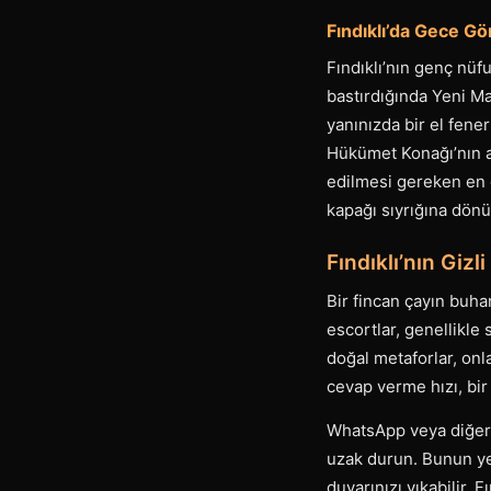
Fındıklı’da Gece Gö
Fındıklı’nın genç nüf
bastırdığında Yeni Ma
yanınızda bir el fene
Hükümet Konağı’nın ar
edilmesi gereken en 
kapağı sıyrığına dön
Fındıklı’nın Gizl
Bir fincan çayın buhar
escortlar, genellikle 
doğal metaforlar, onl
cevap verme hızı, bir
WhatsApp veya diğer 
uzak durun. Bunun yer
duvarınızı yıkabilir.