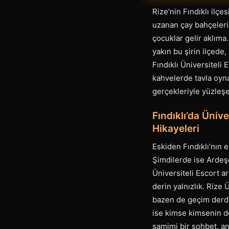
Rize’nin Fındıklı ilç
uzanan çay bahçeleri
çocuklar gelir aklıma
yakın bu şirin ilçede
Fındıklı Üniversiteli
kahvelerde tavla oyn
gerçekleriyle yüzleşe
Fındıklı’da Üniv
Hikayeleri
Eskiden Fındıklı’nın 
Şimdilerde ise Ardeşe
Üniversiteli Escort a
derin yalnızlık. Rize
bazen de geçim derdiy
ise kimse kimsenin de
samimi bir sohbet, an