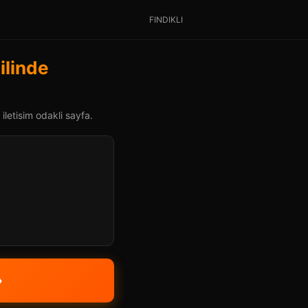
FINDIKLI
ilinde
iletisim odakli sayfa.
»