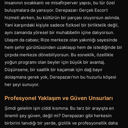
insanının sıcakkanlı ve misafirperver yapısı, bu tür özel
buluşmalara da yansıyor. Derepazarı Gerçek Escort
hizmeti alırken, bu kültürün bir parçası oluyorsun aslında.
Yani karşındaki kişiyle sadece fiziksel bir birliktelik değil,
aynı zamanda yöresel bir muhabbetin içine dalıyorsun.
Ulaşım da cabası; Rize merkeze olan yakınlığı sayesinde
hem şehir gürültüsünden uzaklaşıp hem de istediğinde bir
çırpıda merkeze dönebiliyorsun. Bu esneklik, özellikle
yoğun programı olan beyler için büyük bir avantaj.
Düşünsene, bir saatlik bir kaçamak için dağ bayır
dolaşmana gerek yok, Derepazarı'nın bu huzurlu köşesi
her şeyi sunuyor.
Profesyonel Yaklaşım ve Güven Unsurları
Şimdi gelelim işin ciddi kısmına. Bu tarz bir arayışta en
önemli şey güven, değil mi? Derepazarı gibi herkesin
birbirini tanıdığı bir yerde, gizlilik ve profesyonellik daha