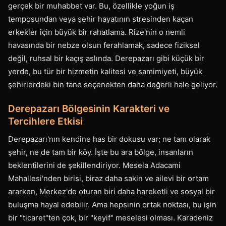
gerçek bir muhabbet var. Bu, özellikle yoğun iş
temposundan veya şehir hayatının stresinden kaçan
erkekler için büyük bir rahatlama. Rize'nin o nemli
havasında bir nebze olsun ferahlamak, sadece fiziksel
değil, ruhsal bir kaçış aslında. Derepazarı gibi küçük bir
yerde, bu tür bir hizmetin kalitesi ve samimiyeti, büyük
şehirlerdeki bin tane seçenekten daha değerli hale geliyor.
Derepazarı Bölgesinin Karakteri ve
Tercihlere Etkisi
Derepazarı'nın kendine has bir dokusu var; ne tam olarak
şehir, ne de tam bir köy. İşte bu ara bölge, insanların
beklentilerini de şekillendiriyor. Mesela Adacami
Mahallesi'nden birisi, biraz daha sakin ve ailevi bir ortam
ararken, Merkez'de oturan biri daha hareketli ve sosyal bir
buluşma hayal edebilir. Ama hepsinin ortak noktası, bu işin
bir "ticaret"ten çok, bir "keyif" meselesi olması. Karadeniz