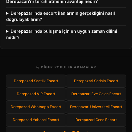
Derepazarı'nı tercih etmenin avantajı nedir?
Derepazarı'nda escort ilanlarının gerçekliğini nasıl
doğrulayabilirim?
Derepazarı'nda buluşma için en uygun zaman dilimi
nedir?
🔍 DIGER POPULER ARAMALAR
Derepazari Saatlik Escort
Derepazari Sarisin Escort
Derepazari VIP Escort
Derepazari Eve Gelen Escort
Derepazari Whatsapp Escort
Derepazari Universiteli Escort
Derepazari Yabanci Escort
Derepazari Genc Escort