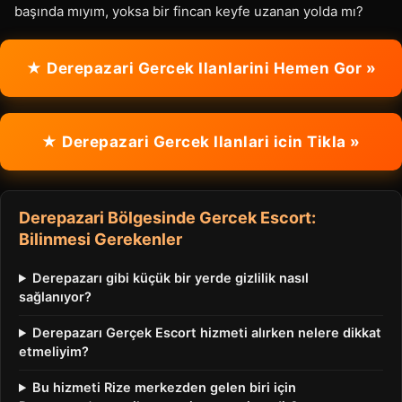
başında mıyım, yoksa bir fincan keyfe uzanan yolda mı?
★ Derepazari Gercek Ilanlarini Hemen Gor »
★ Derepazari Gercek Ilanlari icin Tikla »
Derepazari Bölgesinde Gercek Escort:
Bilinmesi Gerekenler
Derepazarı gibi küçük bir yerde gizlilik nasıl
sağlanıyor?
Derepazarı Gerçek Escort hizmeti alırken nelere dikkat
etmeliyim?
Bu hizmeti Rize merkezden gelen biri için