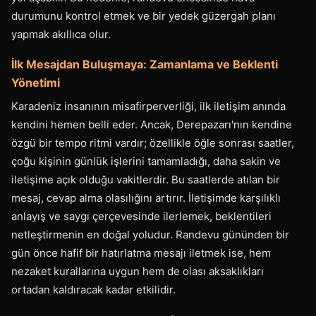
durumunu kontrol etmek ve bir yedek güzergah planı
yapmak akıllıca olur.
İlk Mesajdan Buluşmaya: Zamanlama ve Beklenti
Yönetimi
Karadeniz insanının misafirperverliği, ilk iletişim anında
kendini hemen belli eder. Ancak, Derepazarı'nın kendine
özgü bir tempo ritmi vardır; özellikle öğle sonrası saatler,
çoğu kişinin günlük işlerini tamamladığı, daha sakin ve
iletişime açık olduğu vakitlerdir. Bu saatlerde atılan bir
mesaj, cevap alma olasılığını artırır. İletişimde karşılıklı
anlayış ve saygı çerçevesinde ilerlemek, beklentileri
netleştirmenin en doğal yoludur. Randevu gününden bir
gün önce hafif bir hatırlatma mesajı iletmek ise, hem
nezaket kurallarına uygun hem de olası aksaklıkları
ortadan kaldıracak kadar etkilidir.