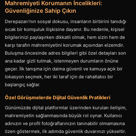
Mahremiyeti Korumanın İncelikleri:
Güvenliğinize Sahip Çıkın
Derepazarı'nın sosyal dokusu, insanların birbirini tanıdığı
sıcak bir komşuluk ilişkisine dayanır. Bu nedenle, kişisel
bilgilerinizi paylaşırken dikkatli olmak, hem sizin hem de
karşı tarafın mahremiyetini korumak açısından elzemdir.
Buluşma öncesinde adres bilgileri gibi özel detayları son
ana kadar gizli tutmak, istenmeyen durumların önüne
geçer. İlk tanışma için daima güvenli ve kamuya açık bir
lokasyon seçmek, her iki taraf için de rahatlatıcı bir
başlangıç sağlar.
Özel Görüşmelerde Dijital Güvenlik Pratikleri
Günümüzde dijital platformlar üzerinden kurulan iletişim,
mahremiyetin sağlanmasında büyük rol oynar. Kullanıcı
adınızın ve profil fotoğraflarınızın tanınabilir olmamasına
özen göstermek, ilk adımda güvenlik duvarınızı yükseltir.