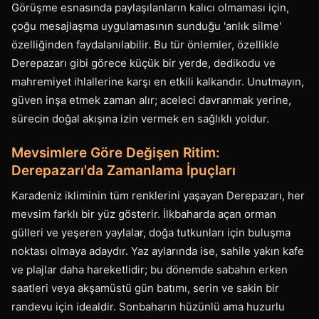
Görüşme esnasında paylaşılanların kalıcı olmaması için,
çoğu mesajlaşma uygulamasının sunduğu 'anlık silme'
özelliğinden faydalanılabilir. Bu tür önlemler, özellikle
Derepazarı gibi görece küçük bir yerde, dedikodu ve
mahremiyet ihlallerine karşı en etkili kalkandır. Unutmayın,
güven inşa etmek zaman alır; aceleci davranmak yerine,
sürecin doğal akışına izin vermek en sağlıklı yoldur.
Mevsimlere Göre Değişen Ritim:
Derepazarı'da Zamanlama İpuçları
Karadeniz ikliminin tüm renklerini yaşayan Derepazarı, her
mevsim farklı bir yüz gösterir. İlkbaharda açan orman
gülleri ve yeşeren yaylalar, doğa tutkunları için buluşma
noktası olmaya adaydır. Yaz aylarında ise, sahile yakın kafe
ve plajlar daha hareketlidir; bu dönemde sabahın erken
saatleri veya akşamüstü gün batımı, serin ve sakin bir
randevu için idealdir. Sonbaharın hüzünlü ama huzurlu