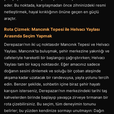
eder. Bu noktada, karşılaşmadan önce zihninizdeki resmi
netleştirmek, hayal kırıklığının önüne geçen en güçlü
araçtır.
Rota Çizmek: Mancınık Tepesi ile Helvacı Yaylası
Arasında Seçim Yapmak
Derepazarı’nın iki uç noktasıdır Mancınık Tepesi ve Helvacı
Yaylası. Mancınık’ta buluşmak, şehir merkezine yakınlığı ve
cafeleriyle hareketli bir başlangıcı çağrıştırırken; Helvacı
Yaylası tam bir kaçış noktasıdır. Eğer amacınız sadece
doğanın sesini dinlemek ve soluğu bir çoban ateşinde
akşama kadar uzatacak bir randevuysa, yayla yolunu tercih
edin. Benzer şekilde, sohbetin içine biraz şehir hayatı
karışsın isterseniz, Derepazarı’nın merkezindeki tarihi taş
kahvelerden birinde başlayıp yavaşça zirveye tırmanan bir
rota çizebilirsiniz. Bu seçim, tüm deneyimin tonunu
belirler; bu yüzden kendinize sormayı unutmayın: Dağın