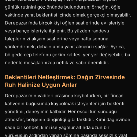
günlük rutinini göz önünde bulundurun; örneğin, öğle
vaktinde yanıt beklentisi içinde olmak gerçekçi olmayabilir.
Derepazarı’nda birçok kişi öğlen saatlerinde ev işleriyle
veya bahçe işleriyle ilgilenir. Bu yüzden randevu
taleplerinizi akşam saatlerine veya hafta sonuna
yönlendirmek, daha olumlu yanıt almanızı sağlar. Ayrıca,
bölgede cep telefonu çekim kalitesi yer yer değişebilir; bu
nedenle mesajlarınızda netlik ve sabır önemlidir.
Beklentileri Netleştirmek: Dağın Zirvesinde
Ruh Halinize Uygun Anlar
Derepazarı’nın vadileri arasında kaybolurken, bir fincan
kahvenin buğusunda kaybolmak isteyenler için beklenti
yönetimi, deneyimin kalbidir. Her escortun sunduğu
atmosfer, bölgenin dinginliği gibi farklıdır. Kimi dağ evinde
sade bir sohbet, kimi ise yağmur altında uzun bir
yürüyüşün ardından yanan şömine başında sessizlik vaat