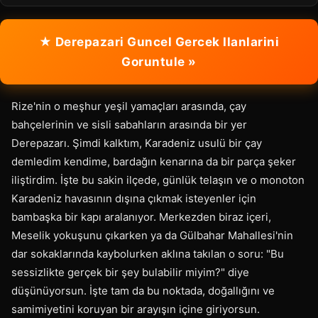
★ Derepazari Guncel Gercek Ilanlarini
Goruntule »
Rize'nin o meşhur yeşil yamaçları arasında, çay
bahçelerinin ve sisli sabahların arasında bir yer
Derepazarı. Şimdi kalktım, Karadeniz usulü bir çay
demledim kendime, bardağın kenarına da bir parça şeker
iliştirdim. İşte bu sakin ilçede, günlük telaşın ve o monoton
Karadeniz havasının dışına çıkmak isteyenler için
bambaşka bir kapı aralanıyor. Merkezden biraz içeri,
Meselik yokuşunu çıkarken ya da Gülbahar Mahallesi'nin
dar sokaklarında kaybolurken aklına takılan o soru: "Bu
sessizlikte gerçek bir şey bulabilir miyim?" diye
düşünüyorsun. İşte tam da bu noktada, doğallığını ve
samimiyetini koruyan bir arayışın içine giriyorsun.