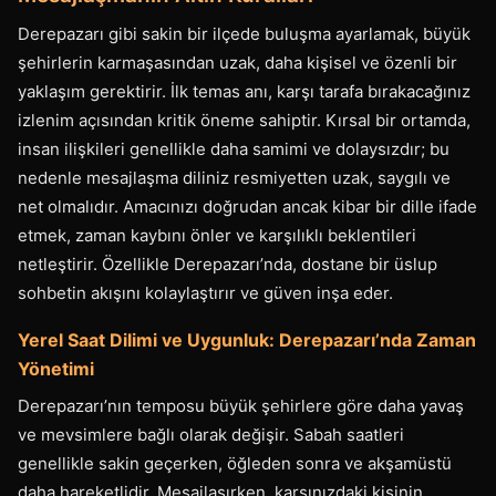
Derepazarı gibi sakin bir ilçede buluşma ayarlamak, büyük
şehirlerin karmaşasından uzak, daha kişisel ve özenli bir
yaklaşım gerektirir. İlk temas anı, karşı tarafa bırakacağınız
izlenim açısından kritik öneme sahiptir. Kırsal bir ortamda,
insan ilişkileri genellikle daha samimi ve dolaysızdır; bu
nedenle mesajlaşma diliniz resmiyetten uzak, saygılı ve
net olmalıdır. Amacınızı doğrudan ancak kibar bir dille ifade
etmek, zaman kaybını önler ve karşılıklı beklentileri
netleştirir. Özellikle Derepazarı’nda, dostane bir üslup
sohbetin akışını kolaylaştırır ve güven inşa eder.
Yerel Saat Dilimi ve Uygunluk: Derepazarı’nda Zaman
Yönetimi
Derepazarı’nın temposu büyük şehirlere göre daha yavaş
ve mevsimlere bağlı olarak değişir. Sabah saatleri
genellikle sakin geçerken, öğleden sonra ve akşamüstü
daha hareketlidir. Mesajlaşırken, karşınızdaki kişinin