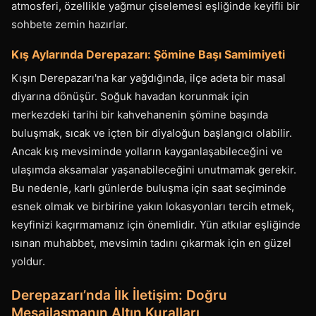
atmosferi, özellikle yağmur çiselemesi eşliğinde keyifli bir
sohbete zemin hazırlar.
Kış Aylarında Derepazarı: Şömine Başı Samimiyeti
Kışın Derepazarı'na kar yağdığında, ilçe adeta bir masal
diyarına dönüşür. Soğuk havadan korunmak için
merkezdeki tarihi bir kahvehanenin şömine başında
buluşmak, sıcak ve içten bir diyaloğun başlangıcı olabilir.
Ancak kış mevsiminde yolların kayganlaşabileceğini ve
ulaşımda aksamalar yaşanabileceğini unutmamak gerekir.
Bu nedenle, karlı günlerde buluşma için saat seçiminde
esnek olmak ve birbirine yakın lokasyonları tercih etmek,
keyfinizi kaçırmamanız için önemlidir. Yün atkılar eşliğinde
ısınan muhabbet, mevsimin tadını çıkarmak için en güzel
yoldur.
Derepazarı’nda İlk İletişim: Doğru
Mesajlaşmanın Altın Kuralları