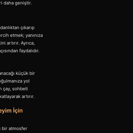
 daha geniştir.
danlıktan çıkarıp
tercih etmek; yanınıza
i artırır. Ayrıca,
ısından faydalıdır.
anacağı küçük bir
boğulmanıza yol
n çay, sohbeti
atlayarak artırır.
eyim İçin
u bir atmosfer