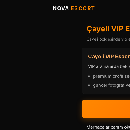
NOVA
ESCORT
Çayeli VIP 
Cayeli bolgesinde vip e
Cayeli VIP Escor
VIP aramalarda beklen
premium profil se
guncel fotograf ve
Merhabalar canım okuy