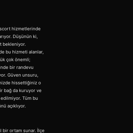
 escort hizmetlerinde
arıyor. Düşünün ki,
t bekleniyor.
de bu hizmeti alanlar,
tlük çok önemli;
i’nde bir randevu
yor. Güven unsuru,
izde hissettiğiniz o
bir bağ da kuruyor ve
l edilmiyor. Tüm bu
nü açıklıyor.
l bir ortam sunar. İlçe