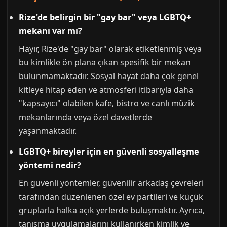
Rize'de belirgin bir "gay bar" veya LGBTQ+
mekanı var mı?
Hayır, Rize'de "gay bar" olarak etiketlenmiş veya
bu kimlikle ön plana çıkan spesifik bir mekan
bulunmamaktadır. Sosyal hayat daha çok genel
kitleye hitap eden ve atmosferi itibarıyla daha
"kapsayıcı" olabilen kafe, bistro ve canlı müzik
mekanlarında veya özel davetlerde
yaşanmaktadır.
LGBTQ+ bireyler için en güvenli sosyalleşme
yöntemi nedir?
En güvenli yöntemler, güvenilir arkadaş çevreleri
tarafından düzenlenen özel ev partileri ve küçük
gruplarla halka açık yerlerde buluşmaktır. Ayrıca,
tanışma uygulamalarını kullanırken kimlik ve