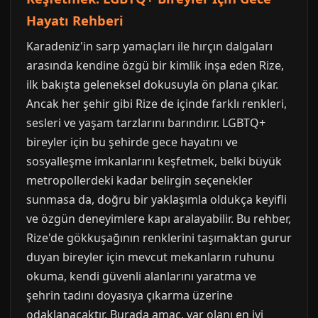
Hayatı Rehberi
Karadeniz'in sarp yamaçları ile hırçın dalgaları
arasında kendine özgü bir kimlik inşa eden Rize,
ilk bakışta geleneksel dokusuyla ön plana çıkar.
Ancak her şehir gibi Rize de içinde farklı renkleri,
sesleri ve yaşam tarzlarını barındırır. LGBTQ+
bireyler için bu şehirde gece hayatını ve
sosyalleşme imkanlarını keşfetmek, belki büyük
metropollerdeki kadar belirgin seçenekler
sunmasa da, doğru bir yaklaşımla oldukça keyifli
ve özgün deneyimlere kapı aralayabilir. Bu rehber,
Rize'de gökkuşağının renklerini taşımaktan gurur
duyan bireyler için mevcut mekanların ruhunu
okuma, kendi güvenli alanlarını yaratma ve
şehrin tadını doyasıya çıkarma üzerine
odaklanacaktır. Burada amaç, var olanı en iyi