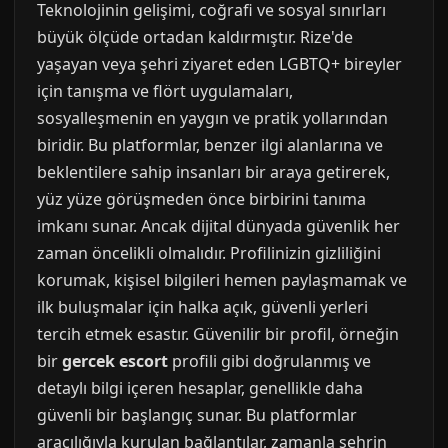
Teknolojinin gelişimi, coğrafi ve sosyal sınırları
büyük ölçüde ortadan kaldırmıştır. Rize'de
yaşayan veya şehri ziyaret eden LGBTQ+ bireyler
için tanışma ve flört uygulamaları,
sosyalleşmenin en yaygın ve pratik yollarından
biridir. Bu platformlar, benzer ilgi alanlarına ve
beklentilere sahip insanları bir araya getirerek,
yüz yüze görüşmeden önce birbirini tanıma
imkanı sunar. Ancak dijital dünyada güvenlik her
zaman öncelikli olmalıdır. Profilinizin gizliliğini
korumak, kişisel bilgileri hemen paylaşmamak ve
ilk buluşmalar için halka açık, güvenli yerleri
tercih etmek esastır. Güvenilir bir profil, örneğin
bir
gercek escort
profili gibi doğrulanmış ve
detaylı bilgi içeren hesaplar, genellikle daha
güvenli bir başlangıç sunar. Bu platformlar
aracılığıyla kurulan bağlantılar, zamanla şehrin