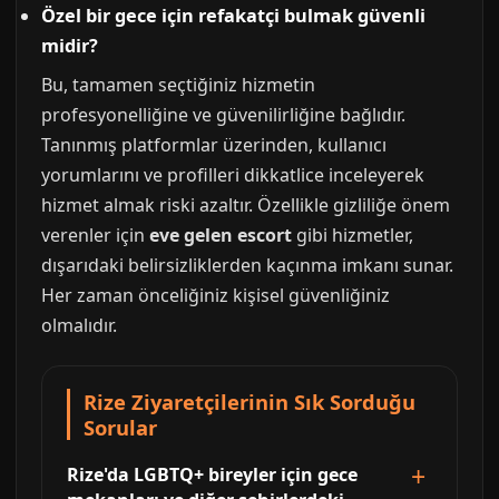
Özel bir gece için refakatçi bulmak güvenli
midir?
Bu, tamamen seçtiğiniz hizmetin
profesyonelliğine ve güvenilirliğine bağlıdır.
Tanınmış platformlar üzerinden, kullanıcı
yorumlarını ve profilleri dikkatlice inceleyerek
hizmet almak riski azaltır. Özellikle gizliliğe önem
verenler için
eve gelen escort
gibi hizmetler,
dışarıdaki belirsizliklerden kaçınma imkanı sunar.
Her zaman önceliğiniz kişisel güvenliğiniz
olmalıdır.
Rize Ziyaretçilerinin Sık Sorduğu
Sorular
Rize'da LGBTQ+ bireyler için gece