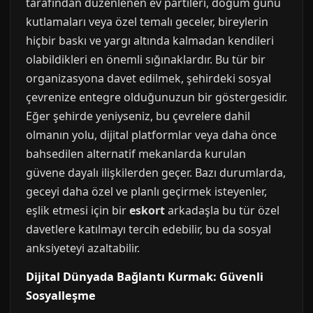
tarafından düzenlenen ev partileri, doğum günü
kutlamaları veya özel temalı geceler, bireylerin
hiçbir baskı ve yargı altında kalmadan kendileri
olabildikleri en önemli sığınaklardır. Bu tür bir
organizasyona davet edilmek, şehirdeki sosyal
çevrenize entegre olduğunuzun bir göstergesidir.
Eğer şehirde yeniyseniz, bu çevrelere dahil
olmanın yolu, dijital platformlar veya daha önce
bahsedilen alternatif mekanlarda kurulan
güvene dayalı ilişkilerden geçer. Bazı durumlarda,
geceyi daha özel ve planlı geçirmek isteyenler,
eşlik etmesi için bir
eskort
arkadaşla bu tür özel
davetlere katılmayı tercih edebilir, bu da sosyal
anksiyeteyi azaltabilir.
Dijital Dünyada Bağlantı Kurmak: Güvenli
Sosyalleşme