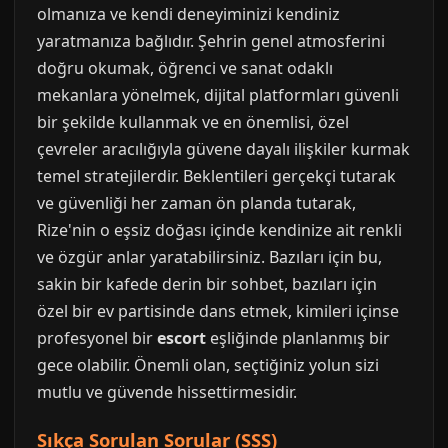
olmanıza ve kendi deneyiminizi kendiniz
yaratmanıza bağlıdır. Şehrin genel atmosferini
doğru okumak, öğrenci ve sanat odaklı
mekanlara yönelmek, dijital platformları güvenli
bir şekilde kullanmak ve en önemlisi, özel
çevreler aracılığıyla güvene dayalı ilişkiler kurmak
temel stratejilerdir. Beklentileri gerçekçi tutarak
ve güvenliği her zaman ön planda tutarak,
Rize'nin o eşsiz doğası içinde kendinize ait renkli
ve özgür anlar yaratabilirsiniz. Bazıları için bu,
sakin bir kafede derin bir sohbet, bazıları için
özel bir ev partisinde dans etmek, kimileri içinse
profesyonel bir
escort
eşliğinde planlanmış bir
gece olabilir. Önemli olan, seçtiğiniz yolun sizi
mutlu ve güvende hissettirmesidir.
Sıkça Sorulan Sorular (SSS)