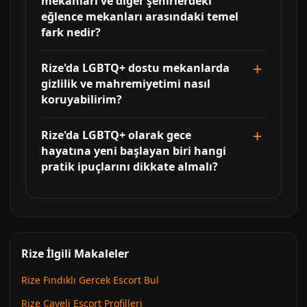
mekanları ve diğer şehirlerdeki
eğlence mekanları arasındaki temel
fark nedir?
Rize'da LGBTQ+ dostu mekanlarda
gizlilik ve mahremiyetimi nasıl
koruyabilirim?
Rize'da LGBTQ+ olarak gece
hayatına yeni başlayan biri hangi
pratik ipuçlarını dikkate almalı?
Rize İlgili Makaleler
Rize Fındıklı Gercek Escort Bul
Rize Çayeli Escort Profilleri