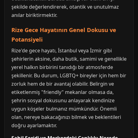
şekilde değerlendirerek, otantik ve unutulmaz
anılar biriktirmektir.
Rize Gece Hayatının Genel Dokusu ve
Potansiyeli
Rize'de gece hayatı, İstanbul veya İzmir gibi
şehirlerin aksine, daha butik, samimi ve genellikle
yerel halkın birbirini tanıdığı bir atmosferde
şekillenir. Bu durum, LGBTQ+ bireyler için hem bir
zorluk hem de bir avantaj olabilir. Belirgin ve
etiketlenmiş "friendly" mekanlar olmasa da,
şehrin sosyal dokusunu anlayarak kendinize
uygun köşeler bulmanız mümkündür. Önemli
olan, nereye bakacağınızı bilmek ve beklentileri
doğru ayarlamaktır.