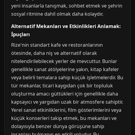
yeni insanlarla tanışmak, sohbet etmek ve şehrin
sosyal ritmine dahil olmak daha kolaydır.
Alternatif Mekanları ve Etkinlikleri Anlamak:
İpuçları
Rize'nin standart kafe ve restoranlarının
ötesinde, daha niş ve alternatif olarak
nitelendirilebilecek yerler de mevcuttur. Bunlar
genellikle sanat atölyelerine yakın, kitap kafeler
veya belirli temalara sahip küçük işletmelerdir. Bu
tür mekanlar, ticari kaygıdan çok bir topluluk
oluşturma amacı güttükleri için genellikle daha
kapsayıcı ve yargıdan uzak bir atmosfere sahiptir.
Yerel sanat etkinliklerini, film gösterimlerini veya
küçük konserleri takip etmek, bu mekanları ve
dolayısıyla benzer dünya görüşüne sahip
insanları bulmanın en etkili yoludur. Bu