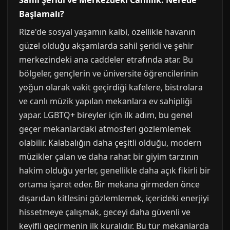
Sahil Şeridi ve Merkezdeki Canlılık: Nerede
Başlamalı?
Rize'de sosyal yaşamın kalbi, özellikle havanın
güzel olduğu akşamlarda sahil şeridi ve şehir
merkezindeki ana caddeler etrafında atar. Bu
bölgeler, gençlerin ve üniversite öğrencilerinin
yoğun olarak vakit geçirdiği kafelere, bistrolara
ve canlı müzik yapılan mekanlara ev sahipliği
yapar. LGBTQ+ bireyler için ilk adım, bu genel
geçer mekanlardaki atmosferi gözlemlemek
olabilir. Kalabalığın daha çeşitli olduğu, modern
müzikler çalan ve daha rahat bir giyim tarzının
hakim olduğu yerler, genellikle daha açık fikirli bir
ortama işaret eder. Bir mekana girmeden önce
dışarıdan kitlesini gözlemlemek, içerideki enerjiyi
hissetmeye çalışmak, geceyi daha güvenli ve
keyifli geçirmenin ilk kuralıdır. Bu tür mekanlarda