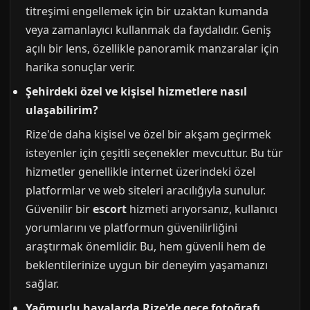
titreşimi engellemek için bir uzaktan kumanda
veya zamanlayıcı kullanmak da faydalıdır. Geniş
açılı bir lens, özellikle panoramik manzaralar için
harika sonuçlar verir.
Şehirdeki özel ve kişisel hizmetlere nasıl
ulaşabilirim?
Rize'de daha kişisel ve özel bir akşam geçirmek
isteyenler için çeşitli seçenekler mevcuttur. Bu tür
hizmetler genellikle internet üzerindeki özel
platformlar ve web siteleri aracılığıyla sunulur.
Güvenilir bir
escort
hizmeti arıyorsanız, kullanıcı
yorumlarını ve platformun güvenilirliğini
araştırmak önemlidir. Bu, hem güvenli hem de
beklentilerinize uygun bir deneyim yaşamanızı
sağlar.
Yağmurlu havalarda Rize'de gece fotoğrafı