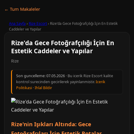
← Tum Makaleler
Ana Sayfa
›
Rize Escort
›
Rize'da Gece Fotoğrafçılığı İçin En Estetik
Caddeler ve Yapılar
Rize'da Gece Fotoğrafçılığı İçin En
Estetik Caddeler ve Yapılar
Rize
Son guncelleme:
07.05.2026
· Bu icerik Rize Escort kalite
kontrol surecinden gecirilerek yayinlanmistir.
Icerik
Politikasi
·
Ihlal Bildir
Rize'nin Işıkları Altında: Gece
Fotoğrafçıları İçin Estetik Rotalar