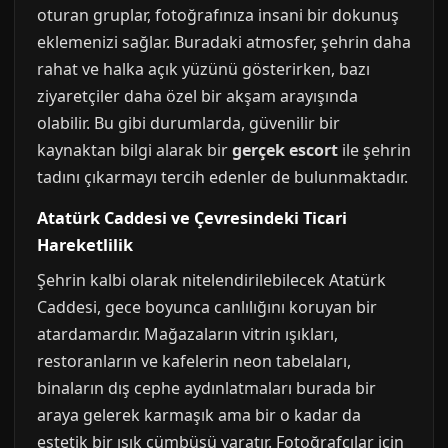
oturan gruplar, fotoğrafınıza insani bir dokunuş
eklemenizi sağlar. Buradaki atmosfer, şehrin daha
rahat ve halka açık yüzünü gösterirken, bazı
ziyaretçiler daha özel bir akşam arayışında
olabilir. Bu gibi durumlarda, güvenilir bir
kaynaktan bilgi alarak bir
gerçek escort
ile şehrin
tadını çıkarmayı tercih edenler de bulunmaktadır.
Atatürk Caddesi ve Çevresindeki Ticari
Hareketlilik
Şehrin kalbi olarak nitelendirilebilecek Atatürk
Caddesi, gece boyunca canlılığını koruyan bir
atardamardır. Mağazaların vitrin ışıkları,
restoranların ve kafelerin neon tabelaları,
binaların dış cephe aydınlatmaları burada bir
araya gelerek karmaşık ama bir o kadar da
estetik bir ışık cümbüşü yaratır. Fotoğrafçılar için