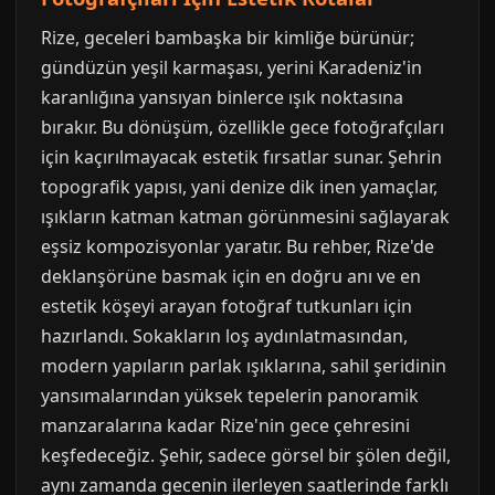
Rize, geceleri bambaşka bir kimliğe bürünür;
gündüzün yeşil karmaşası, yerini Karadeniz'in
karanlığına yansıyan binlerce ışık noktasına
bırakır. Bu dönüşüm, özellikle gece fotoğrafçıları
için kaçırılmayacak estetik fırsatlar sunar. Şehrin
topografik yapısı, yani denize dik inen yamaçlar,
ışıkların katman katman görünmesini sağlayarak
eşsiz kompozisyonlar yaratır. Bu rehber, Rize'de
deklanşörüne basmak için en doğru anı ve en
estetik köşeyi arayan fotoğraf tutkunları için
hazırlandı. Sokakların loş aydınlatmasından,
modern yapıların parlak ışıklarına, sahil şeridinin
yansımalarından yüksek tepelerin panoramik
manzaralarına kadar Rize'nin gece çehresini
keşfedeceğiz. Şehir, sadece görsel bir şölen değil,
aynı zamanda gecenin ilerleyen saatlerinde farklı