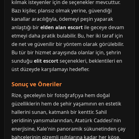
kılmak isteyenler için de seçenekler mevcuttur.
Bazı kişiler, plansız olmak yerine, güvendiği
kanallar aracılığıyla, ödemeyi peşin yaparak
anlaştığı bir
elden alan escort
ile geceye devam
etmeyi daha pratik bulabilir. Bu, her iki taraf için
de net ve güvenilir bir yöntem olarak görülebilir.
Bu tür bir hizmet arayışında olanlar için, şehrin
sunduğu
elit escort
seçenekleri, beklentileri en
üst düzeyde karşılamayı hedefler.
Sonuç ve Öneriler
Rize, geceleyin bir fotoğrafçıya hem doğal
güzelliklerin hem de şehir yaşamının en estetik
hallerini sunan, katmanlı bir kenttir. Sahil
şeridinin yansımalarından, Atatürk Caddesi'nin
enerjisine, Kale'nin panoramik sükunetinden çay
bahçelerinin gizemli ışıltılarına kadar her köşe,