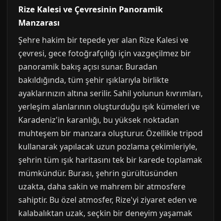
Rize Kalesi ve Çevresinin Panoramik
Manzarası
Şehre hakim bir tepede yer alan Rize Kalesi ve
çevresi, gece fotoğrafçılığı için vazgeçilmez bir
panoramik bakış açısı sunar. Buradan
bakıldığında, tüm şehir ışıklarıyla birlikte
ayaklarınızın altına serilir. Sahil yolunun kıvrımları,
yerleşim alanlarının oluşturduğu ışık kümeleri ve
Karadeniz'in karanlığı, bu yüksek noktadan
muhteşem bir manzara oluşturur. Özellikle tripod
kullanarak yapılacak uzun pozlama çekimleriyle,
şehrin tüm ışık haritasını tek bir karede toplamak
mümkündür. Burası, şehrin gürültüsünden
uzakta, daha sakin ve mahrem bir atmosfere
sahiptir. Bu özel atmosfer, Rize'yi ziyaret eden ve
kalabalıktan uzak, seçkin bir deneyim yaşamak