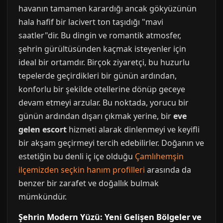
havanın tamamen karardığı ancak gökyüzünün
hala hafif bir lacivert ton taşıdığı "mavi
saatler"dir. Bu dingin ve romantik atmosfer,
şehrin gürültüsünden kaçmak isteyenler için
ideal bir ortamdır. Birçok ziyaretçi, bu huzurlu
tepelerde geçirdikleri bir günün ardından,
konforlu bir şekilde otellerine dönüp geceye
devam etmeyi arzular. Bu noktada, yorucu bir
günün ardından dışarı çıkmak yerine, bir
eve
gelen escort
hizmeti alarak dinlenmeyi ve keyifli
bir akşam geçirmeyi tercih edebilirler. Doğanın ve
estetiğin bu denli iç içe olduğu
Çamlıhemşin
ilçemizden seçkin hanım profilleri
arasında da
benzer bir zarafet ve doğallık bulmak
mümkündür.
Şehrin Modern Yüzü: Yeni Gelişen Bölgeler ve