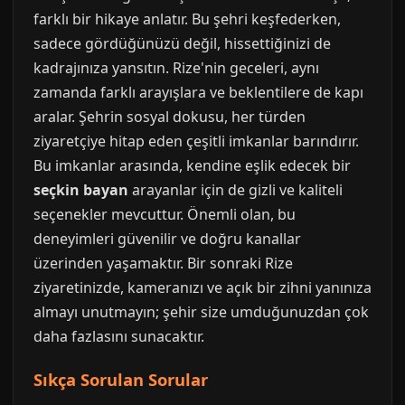
farklı bir hikaye anlatır. Bu şehri keşfederken,
sadece gördüğünüzü değil, hissettiğinizi de
kadrajınıza yansıtın. Rize'nin geceleri, aynı
zamanda farklı arayışlara ve beklentilere de kapı
aralar. Şehrin sosyal dokusu, her türden
ziyaretçiye hitap eden çeşitli imkanlar barındırır.
Bu imkanlar arasında, kendine eşlik edecek bir
seçkin bayan
arayanlar için de gizli ve kaliteli
seçenekler mevcuttur. Önemli olan, bu
deneyimleri güvenilir ve doğru kanallar
üzerinden yaşamaktır. Bir sonraki Rize
ziyaretinizde, kameranızı ve açık bir zihni yanınıza
almayı unutmayın; şehir size umduğunuzdan çok
daha fazlasını sunacaktır.
Sıkça Sorulan Sorular