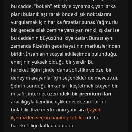
bu cadde, "bokeh" etkisiyle oynamak, yani arka
planı bulanıklaştırarak öndeki ışık noktalarını
vurgulamak için harika fırsatlar sunar. Yağmurlu
bir gecede ıslak zemine yansıyan renkli ışıklar ise
bu caddenin büyüsünü ikiye katlar. Burası aynı
zamanda Rize'nin gece hayatının merkezlerinden
biridir. İnsanların sosyal etkileşimde bulunduğu,
enerjinin yüksek olduğu bir yerdir. Bu
hareketliliğin içinde, daha sofistike ve özel bir
deneyim arayanlar için seçenekler de mevcuttur.
Şehrin sunduğu imkanları keşfetmek isteyen bir
misafir, internet üzerindeki bir
premium ilan
aracılığıyla kendine eşlik edecek zarif birini
bulabilir. Rize merkezinin yanı sıra
Çayeli
ilçemizden seçkin hanım profilleri
de bu
hareketliliğe katkıda bulunur.