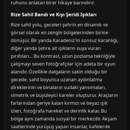
ruhunu anlatan birer hikaye barındırır.
Rize Sahil Bandı ve Kıyı Şeridi Işıkları
Rize sahil yolu, geceleri şehrin en dinamik ve
görsel olarak en zengin bölgelerinden birine
dönüşür. Bir yanda Karadeniz'in sonsuz karanlığı,
diğer yanda şehre ait ışıkların suya vuran
pırıltıları... Bu kontrast, uzun pozlama tekniğiyle
çalışmayı seven fotoğrafçılar için adeta bir oyun
alanıdır. Özellikle dalgaların sakin olduğu bir
gecede, sahil boyunca uzanan aydınlatma
direklerinin ve binaların sudaki yansımaları,
simetrik ve büyüleyici kareler oluşturur. Araçların
farlarından geriye kalan kırmızı ve beyaz ışık
izleri, fotoğrafa hareket ve derinlik katar. Bu
bölge aynı zamanda sosyal bir merkezdir. Akşam
saatlerinde yürüyüş yapan insanlar, kafelerde