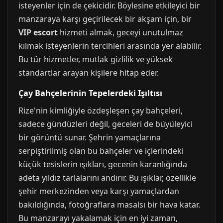
isteyenler için de çekicidir. Böylesine etkileyici bir
manzaraya karşı geçirilecek bir akşam için, bir
VIP escort
hizmeti almak, geceyi unutulmaz
kılmak isteyenlerin tercihleri arasında yer alabilir.
Bu tür hizmetler, mutlak gizlilik ve yüksek
standartlar arayan kişilere hitap eder.
Çay Bahçelerinin Tepelerdeki Işıltısı
Rize'nin kimliğiyle özdeşleşen çay bahçeleri,
sadece gündüzleri değil, geceleri de büyüleyici
bir görüntü sunar. Şehrin yamaçlarına
serpiştirilmiş olan bu bahçeler ve içlerindeki
küçük tesislerin ışıkları, gecenin karanlığında
adeta yıldız tarlalarını andırır. Bu ışıklar, özellikle
şehir merkezinden veya karşı yamaçlardan
bakıldığında, fotoğraflara masalsı bir hava katar.
Bu manzarayı yakalamak için en iyi zaman,