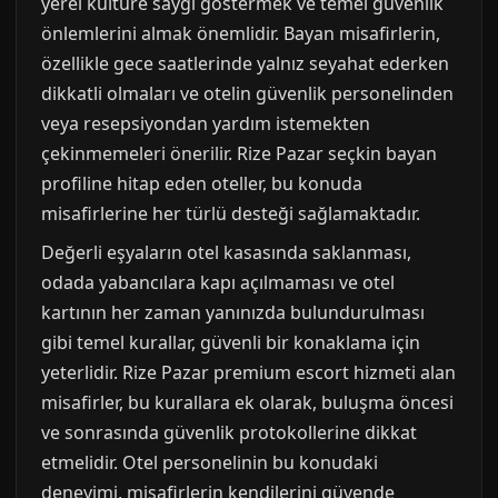
yerel kültüre saygı göstermek ve temel güvenlik
önlemlerini almak önemlidir. Bayan misafirlerin,
özellikle gece saatlerinde yalnız seyahat ederken
dikkatli olmaları ve otelin güvenlik personelinden
veya resepsiyondan yardım istemekten
çekinmemeleri önerilir. Rize Pazar seçkin bayan
profiline hitap eden oteller, bu konuda
misafirlerine her türlü desteği sağlamaktadır.
Değerli eşyaların otel kasasında saklanması,
odada yabancılara kapı açılmaması ve otel
kartının her zaman yanınızda bulundurulması
gibi temel kurallar, güvenli bir konaklama için
yeterlidir. Rize Pazar premium escort hizmeti alan
misafirler, bu kurallara ek olarak, buluşma öncesi
ve sonrasında güvenlik protokollerine dikkat
etmelidir. Otel personelinin bu konudaki
deneyimi, misafirlerin kendilerini güvende