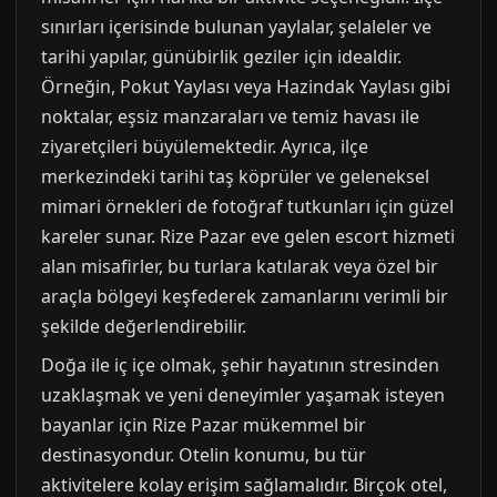
sınırları içerisinde bulunan yaylalar, şelaleler ve
tarihi yapılar, günübirlik geziler için idealdir.
Örneğin, Pokut Yaylası veya Hazindak Yaylası gibi
noktalar, eşsiz manzaraları ve temiz havası ile
ziyaretçileri büyülemektedir. Ayrıca, ilçe
merkezindeki tarihi taş köprüler ve geleneksel
mimari örnekleri de fotoğraf tutkunları için güzel
kareler sunar. Rize Pazar eve gelen escort hizmeti
alan misafirler, bu turlara katılarak veya özel bir
araçla bölgeyi keşfederek zamanlarını verimli bir
şekilde değerlendirebilir.
Doğa ile iç içe olmak, şehir hayatının stresinden
uzaklaşmak ve yeni deneyimler yaşamak isteyen
bayanlar için Rize Pazar mükemmel bir
destinasyondur. Otelin konumu, bu tür
aktivitelere kolay erişim sağlamalıdır. Birçok otel,