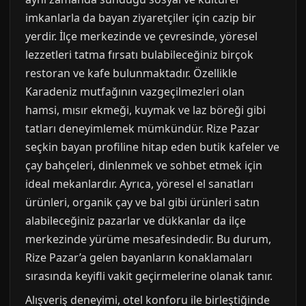
imkanlarla da bayan ziyaretçiler için cazip bir
yerdir. İlçe merkezinde ve çevresinde, yöresel
lezzetleri tatma fırsatı bulabileceğiniz birçok
restoran ve kafe bulunmaktadır. Özellikle
Karadeniz mutfağının vazgeçilmezleri olan
hamsi, mısır ekmeği, kuymak ve laz böreği gibi
tatları deneyimlemek mümkündür. Rize Pazar
seçkin bayan profiline hitap eden butik kafeler ve
çay bahçeleri, dinlenmek ve sohbet etmek için
ideal mekanlardır. Ayrıca, yöresel el sanatları
ürünleri, organik çay ve bal gibi ürünleri satın
alabileceğiniz pazarlar ve dükkanlar da ilçe
merkezinde yürüme mesafesindedir. Bu durum,
Rize Pazar’a gelen bayanların konaklamaları
sırasında keyifli vakit geçirmelerine olanak tanır.
Alışveriş deneyimi, otel konforu ile birleştiğinde