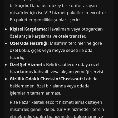
birkaçıdır. Daha üst düzey bir konfor arayan
misafirler için ise VIP hizmet paketleri mevcuttur.
Bu paketler genellikle şunları içerir:
Kişisel Karşılama:
Havalimanı veya otogardan
özel araçla karşılama ve otele transfer.
Özel Oda Hazırlığı:
Misafirin tercihlerine göre
özel koku, çiçek veya meyve sepeti ile oda
hazırlığı.
Özel Şef Hizmeti:
Belirli saatlerde odaya özel
hazırlanmış kahvaltı veya akşam yemeği servisi.
Gizlilik Odaklı Check-in/Check-out:
Lobide
beklemeden, özel bir alanda veya odada
işlemlerin tamamlanması.
Rize Pazar kaliteli escort hizmeti almak isteyen
misafirler, genellikle bu tür VIP hizmetleri tercih
etmektedir. Çünkü bu hizmetler, buluşmanın ve