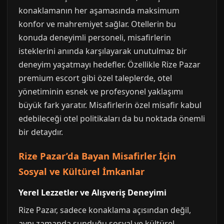
konaklamanın her aşamasında maksimum
konfor ve mahremiyet sağlar. Otellerin bu
konuda deneyimli personeli, misafirlerin
isteklerini anında karşılayarak unutulmaz bir
deneyim yaşatmayı hedefler. Özellikle Rize Pazar
premium escort gibi özel taleplerde, otel
yönetiminin esnek ve profesyonel yaklaşımı
büyük fark yaratır. Misafirlerin özel misafir kabul
edebileceği otel politikaları da bu noktada önemli
bir detaydır.
Rize Pazar’da Bayan Misafirler İçin
Sosyal ve Kültürel İmkanlar
Yerel Lezzetler ve Alışveriş Deneyimi
Rize Pazar, sadece konaklama açısından değil,
aynı zamanda sunduğu sosyal ve kültürel