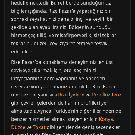
hedeflemektedir. Bu rehberde sunduğumuz
bilgiler ışığında, Rize Pazar’a yapacağınız bir
sonraki seyahatinizi daha bilinçli ve keyifli bir
şekilde planlayabilirsiniz. Bölgenin sunduğu
hizmet çeşitliliği ve misafirperverlik, sizi tekrar
tekrar bu güzel ilçeyi ziyaret etmeye teşvik
edecektir.
Rize Pazar’da konaklama deneyiminizi en üst
seviyeye çıkarmak için, otel seçiminizi
ihtiyaçlarınıza göre yapmanız ve önceden
rezervasyon yaptırmanız önemlidir. Rize Pazar
merkezinin yanı sıra
Rize İyidere
ve
Rize İkizdere
gibi çevre ilçelerden de hanım profilleri yer
almaktadır. Ayrıca, Türkiye’nin diğer illerinden de
benzer hizmetler almak isteyenler için
Konya
,
Düzce
ve
Tokat
gibi şehirler de geniş seçenekler