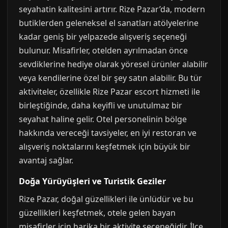
seyahatin kalitesini artırır. Rize Pazar’da, modern
butiklerden geleneksel el sanatları atölyelerine
kadar geniş bir yelpazede alışveriş seçeneği
bulunur. Misafirler, otelden ayrılmadan önce
sevdiklerine hediye olarak yöresel ürünler alabilir
veya kendilerine özel bir şey satın alabilir. Bu tür
aktiviteler, özellikle Rize Pazar escort hizmeti ile
birleştiğinde, daha keyifli ve unutulmaz bir
seyahat haline gelir. Otel personelinin bölge
hakkında vereceği tavsiyeler, en iyi restoran ve
alışveriş noktalarını keşfetmek için büyük bir
avantaj sağlar.
Doğa Yürüyüşleri ve Turistik Geziler
Rize Pazar, doğal güzellikleri ile ünlüdür ve bu
güzellikleri keşfetmek, otele gelen bayan
misafirler için harika bir aktivite seçeneğidir. İlçe