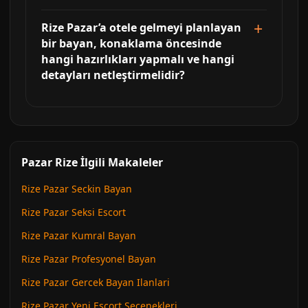
Rize Pazar’a otele gelmeyi planlayan
bir bayan, konaklama öncesinde
hangi hazırlıkları yapmalı ve hangi
detayları netleştirmelidir?
Pazar Rize İlgili Makaleler
Rize Pazar Seckin Bayan
Rize Pazar Seksi Escort
Rize Pazar Kumral Bayan
Rize Pazar Profesyonel Bayan
Rize Pazar Gercek Bayan Ilanlari
Rize Pazar Yeni Escort Secenekleri