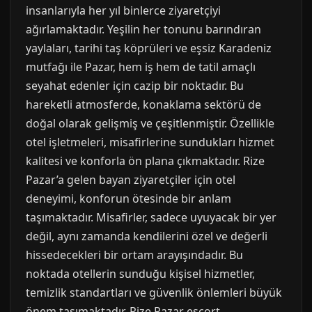
insanlarıyla her yıl binlerce ziyaretçiyi
ağırlamaktadır. Yeşilin her tonunu barındıran
yaylaları, tarihi taş köprüleri ve eşsiz Karadeniz
mutfağı ile Pazar, hem iş hem de tatil amaçlı
seyahat edenler için cazip bir noktadır. Bu
hareketli atmosferde, konaklama sektörü de
doğal olarak gelişmiş ve çeşitlenmiştir. Özellikle
otel işletmeleri, misafirlerine sundukları hizmet
kalitesi ve konforla ön plana çıkmaktadır. Rize
Pazar’a gelen bayan ziyaretçiler için otel
deneyimi, konforun ötesinde bir anlam
taşımaktadır. Misafirler, sadece uyuyacak bir yer
değil, aynı zamanda kendilerini özel ve değerli
hissedecekleri bir ortam arayışındadır. Bu
noktada otellerin sunduğu kişisel hizmetler,
temizlik standartları ve güvenlik önlemleri büyük
önem taşımaktadır. Rize Pazar escort