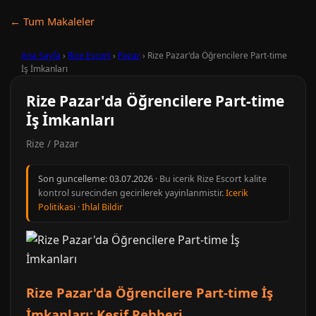
← Tum Makaleler
Ana Sayfa
›
Rize Escort
›
Pazar
›
Rize Pazar'da Öğrencilere Part-time
İş İmkanları
Rize Pazar'da Öğrencilere Part-time
İş İmkanları
Rize / Pazar
Son guncelleme:
03.07.2026
· Bu icerik Rize Escort kalite
kontrol surecinden gecirilerek yayinlanmistir.
Icerik
Politikasi
·
Ihlal Bildir
Rize Pazar'da Öğrencilere Part-time İş
İmkanları: Keşif Rehberi