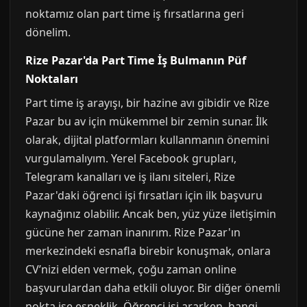
noktamız olan part time iş fırsatlarına geri
dönelim.
Rize Pazar'da Part Time İş Bulmanın Püf
Noktaları
Part time iş arayışı, bir hazine avı gibidir ve Rize
Pazar bu av için mükemmel bir zemin sunar. İlk
olarak, dijital platformları kullanmanın önemini
vurgulamalıyım. Yerel Facebook grupları,
Telegram kanalları ve iş ilanı siteleri, Rize
Pazar'daki öğrenci işi fırsatları için ilk başvuru
kaynağınız olabilir. Ancak ben, yüz yüze iletişimin
gücüne her zaman inanırım. Rize Pazar'ın
merkezindeki esnafla birebir konuşmak, onlara
CV’nizi elden vermek, çoğu zaman online
başvurulardan daha etkili oluyor. Bir diğer önemli
nokta ise esneklik. Öğrenci işi ararken, hangi