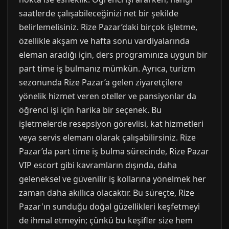
saatlerde çalışabileceğinizi net bir şekilde
belirlemelisiniz. Rize Pazar’daki birçok işletme,
özellikle akşam ve hafta sonu vardiyalarında
eleman aradığı için, ders programınıza uygun bir
part time iş bulmanız mümkün. Ayrıca, turizm
sezonunda Rize Pazar’a gelen ziyaretçilere
yönelik hizmet veren oteller ve pansiyonlar da
öğrenci işi için harika bir seçenek. Bu
işletmelerde resepsiyon görevlisi, kat hizmetleri
veya servis elemanı olarak çalışabilirsiniz. Rize
Pazar’da part time iş bulma sürecinde, Rize Pazar
VIP escort gibi kavramların dışında, daha
geleneksel ve güvenilir iş kollarına yönelmek her
zaman daha akıllıca olacaktır. Bu süreçte, Rize
Pazar'ın sunduğu doğal güzellikleri keşfetmeyi
de ihmal etmeyin; çünkü bu keşifler size hem