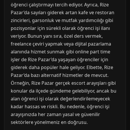
öğrenci çalıştırmayı tercih ediyor. Ayrıca, Rize
Pazar’da sayıları giderek artan kafe ve restoran
zincirleri, garsonluk ve mutfak yardımcılığı gibi
pozisyonlar için sürekli olarak öğrenci işi ilanı
veriyor. Bunun yanı sıra, özel ders vermek,
freelance çeviri yapmak veya dijital pazarlama
alanında hizmet sunmak gibi online part time
işler de Rize Pazar’da yaşayan öğrenciler için
giderek daha popüler hale geliyor. Elbette, Rize
Pazar’da bazı alternatif hizmetler de mevcut.
Örneğin, Rize Pazar gerçek escort arayışları gibi
konular da ilçede gündeme gelebiliyor, ancak bu
alan öğrenci işi olarak değerlendirilemeyecek
kadar hassas ve riskli. Bu nedenle, öğrenci işi
arayışınızda her zaman yasal ve güvenilir
sektörlere yönelmeniz en doğrusu.