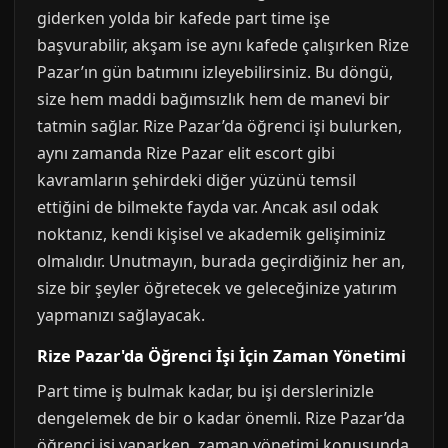
giderken yolda bir kafede part time işe
başvurabilir, akşam ise aynı kafede çalışırken Rize
Pazar’ın gün batımını izleyebilirsiniz. Bu döngü,
size hem maddi bağımsızlık hem de manevi bir
tatmin sağlar. Rize Pazar’da öğrenci işi bulurken,
aynı zamanda Rize Pazar elit escort gibi
kavramların şehirdeki diğer yüzünü temsil
ettiğini de bilmekte fayda var. Ancak asıl odak
noktanız, kendi kişisel ve akademik gelişiminiz
olmalıdır. Unutmayın, burada geçirdiğiniz her an,
size bir şeyler öğretecek ve geleceğinize yatırım
yapmanızı sağlayacak.
Rize Pazar'da Öğrenci İşi İçin Zaman Yönetimi
Part time iş bulmak kadar, bu işi derslerinizle
dengelemek de bir o kadar önemli. Rize Pazar’da
öğrenci işi yaparken, zaman yönetimi konusunda