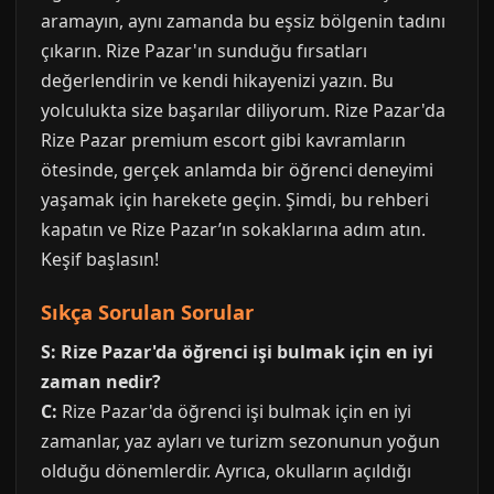
aramayın, aynı zamanda bu eşsiz bölgenin tadını
çıkarın. Rize Pazar'ın sunduğu fırsatları
değerlendirin ve kendi hikayenizi yazın. Bu
yolculukta size başarılar diliyorum. Rize Pazar'da
Rize Pazar premium escort gibi kavramların
ötesinde, gerçek anlamda bir öğrenci deneyimi
yaşamak için harekete geçin. Şimdi, bu rehberi
kapatın ve Rize Pazar’ın sokaklarına adım atın.
Keşif başlasın!
Sıkça Sorulan Sorular
S: Rize Pazar'da öğrenci işi bulmak için en iyi
zaman nedir?
C:
Rize Pazar'da öğrenci işi bulmak için en iyi
zamanlar, yaz ayları ve turizm sezonunun yoğun
olduğu dönemlerdir. Ayrıca, okulların açıldığı