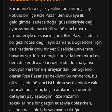
Karadeniz'in o eşsiz yeşiline bürünmüş, çay
kokulu bir ilçe Rize Pazar. Ben buraya ilk
geldiğimde, sadece doğal güzellikleriyle değil,
aynı zamanda hareketli ve öğrenci dostu
atmosferiyle de şaşırmıştım. Rize Pazar, sadece
bir gezi rotası değil, aynı zamanda öğrenciler için
de fırsatlarla dolu bir yer. Özellikle üniversite
hayatını sürdüren gençler, burada hem okurken
hem de kendi ayakları üzerinde durma şansı
buluyor. Part time iş arayışındaki bir öğrenci
olarak Rize Pazar sizi bekliyor. Bu rehberde, bu
güzel ilçede öğrenci işi bulma serüveninize ışık
tutacak ipuçlarını, keşif rotalarını ve önemli
detayları paylaşacağım. Rize Pazar'ın
sokaklarında bir gezgin edasıyla dolaşırken,
aslında nasıl bir iş fırsatı avına çıktığınızı