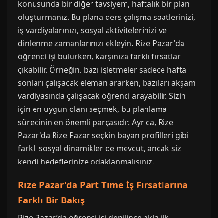
konusunda bir diğer tavsiyem, haftalık bir plan
oluşturmanız. Bu plana ders çalışma saatlerinizi,
iş vardiyalarınızı, sosyal aktivitelerinizi ve
dinlenme zamanlarınızı ekleyin. Rize Pazar'da
öğrenci işi bulurken, karşınıza farklı fırsatlar
çıkabilir. Örneğin, bazı işletmeler sadece hafta
sonları çalışacak eleman ararken, bazıları akşam
vardiyasında çalışacak öğrenci arayabilir. Sizin
için en uygun olanı seçmek, bu planlama
sürecinin en önemli parçasıdır. Ayrıca, Rize
Pazar'da Rize Pazar seçkin bayan profilleri gibi
farklı sosyal dinamikler de mevcut, ancak siz
kendi hedeflerinize odaklanmalısınız.
Rize Pazar'da Part Time İş Fırsatlarına
Farklı Bir Bakış
Rize Pazar’da öğrenci işi denilince akla ilk