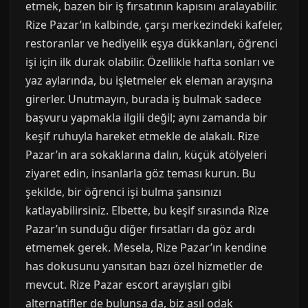
etmek, bazen bir iş fırsatının kapısını aralayabilir.
Rize Pazar’ın kalbinde, çarşı merkezindeki kafeler,
restoranlar ve hediyelik eşya dükkanları, öğrenci
işi için ilk durak olabilir. Özellikle hafta sonları ve
yaz aylarında, bu işletmeler ek eleman arayışına
girerler. Unutmayın, burada iş bulmak sadece
başvuru yapmakla ilgili değil; aynı zamanda bir
keşif ruhuyla hareket etmekle de alakalı. Rize
Pazar’ın ara sokaklarına dalın, küçük atölyeleri
ziyaret edin, insanlarla göz teması kurun. Bu
şekilde, bir öğrenci işi bulma şansınızı
katlayabilirsiniz. Elbette, bu keşif sırasında Rize
Pazar’ın sunduğu diğer fırsatları da göz ardı
etmemek gerek. Mesela, Rize Pazar’ın kendine
has dokusunu yansıtan bazı özel hizmetler de
mevcut. Rize Pazar escort arayışları gibi
alternatifler de bulunsa da, biz asıl odak