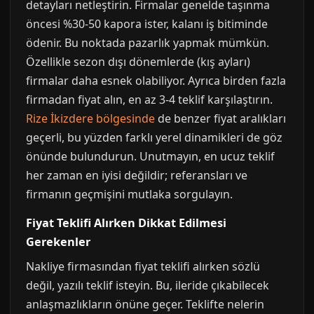
detayları netleştirin. Firmalar genelde taşınma
öncesi %30-50 kapora ister, kalanı iş bitiminde
ödenir. Bu noktada pazarlık yapmak mümkün.
Özellikle sezon dışı dönemlerde (kış ayları)
firmalar daha esnek olabiliyor. Ayrıca birden fazla
firmadan fiyat alın, en az 3-4 teklif karşılaştırın.
Rize İkizdere bölgesinde
de benzer fiyat aralıkları
geçerli, bu yüzden farklı yerel dinamikleri de göz
önünde bulundurun. Unutmayın, en ucuz teklif
her zaman en iyisi değildir; referansları ve
firmanın geçmişini mutlaka sorgulayın.
Fiyat Teklifi Alırken Dikkat Edilmesi
Gerekenler
Nakliye firmasından fiyat teklifi alırken sözlü
değil, yazılı teklif isteyin. Bu, ileride çıkabilecek
anlaşmazlıkların önüne geçer. Teklifte nelerin