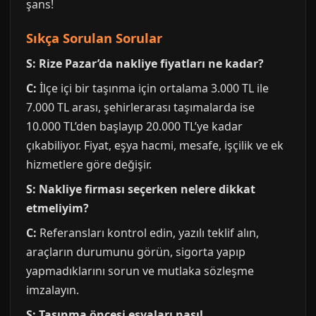
şans!
Sıkça Sorulan Sorular
S: Rize Pazar’da nakliye fiyatları ne kadar?
C:
İlçe içi bir taşınma için ortalama 3.000 TL ile
7.000 TL arası, şehirlerarası taşımalarda ise
10.000 TL’den başlayıp 20.000 TL’ye kadar
çıkabiliyor. Fiyat, eşya hacmi, mesafe, işçilik ve ek
hizmetlere göre değişir.
S: Nakliye firması seçerken nelere dikkat
etmeliyim?
C:
Referansları kontrol edin, yazılı teklif alın,
araçların durumunu görün, sigorta yapıp
yapmadıklarını sorun ve mutlaka sözleşme
imzalayın.
S: Taşınma öncesi eşyaları nasıl