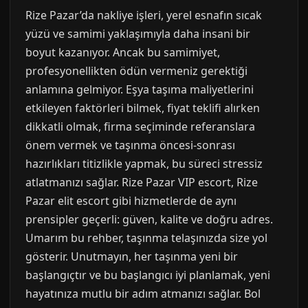
Rize Pazar’da nakliye işleri, yerel esnafın sıcak
yüzü ve samimi yaklaşımıyla daha insani bir
boyut kazanıyor. Ancak bu samimiyet,
profesyonellikten ödün vermeniz gerektiği
anlamına gelmiyor. Eşya taşıma maliyetlerini
etkileyen faktörleri bilmek, fiyat teklifi alırken
dikkatli olmak, firma seçiminde referanslara
önem vermek ve taşınma öncesi-sonrası
hazırlıkları titizlikle yapmak, bu süreci stressiz
atlatmanızı sağlar. Rize Pazar VIP escort, Rize
Pazar elit escort gibi hizmetlerde de aynı
prensipler geçerli: güven, kalite ve doğru adres.
Umarım bu rehber, taşınma telaşınızda size yol
gösterir. Unutmayın, her taşınma yeni bir
başlangıçtır ve bu başlangıcı iyi planlamak, yeni
hayatınıza mutlu bir adım atmanızı sağlar. Bol