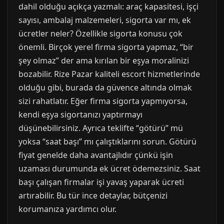
dahil olduğu açıkça yazmalı: araç kapasitesi, işçi
sayısı, ambalaj malzemeleri, sigorta var mı, ek
ücretler neler? Özellikle sigorta konusu çok
önemli. Birçok yerel firma sigorta yapmaz, “bir
şey olmaz” der ama kırılan bir eşya moralinizi
bozabilir. Rize Pazar kaliteli escort hizmetlerinde
olduğu gibi, burada da güvence altında olmak
sizi rahatlatır. Eğer firma sigorta yapmıyorsa,
kendi eşya sigortanızı yaptırmayı
düşünebilirsiniz. Ayrıca teklifte “götürü” mü
yoksa “saat başı” mı çalıştıklarını sorun. Götürü
fiyat genelde daha avantajlıdır çünkü işin
uzaması durumunda ek ücret ödemezsiniz. Saat
başı çalışan firmalar işi yavaş yaparak ücreti
artırabilir. Bu tür ince detaylar, bütçenizi
korumanıza yardımcı olur.