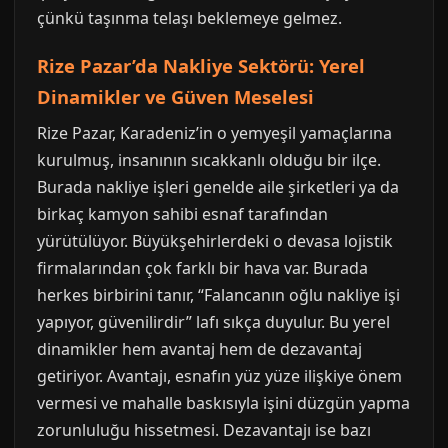
çünkü taşınma telaşı beklemeye gelmez.
Rize Pazar’da Nakliye Sektörü: Yerel
Dinamikler ve Güven Meselesi
Rize Pazar, Karadeniz’in o yemyeşil yamaçlarına
kurulmuş, insanının sıcakkanlı olduğu bir ilçe.
Burada nakliye işleri genelde aile şirketleri ya da
birkaç kamyon sahibi esnaf tarafından
yürütülüyor. Büyükşehirlerdeki o devasa lojistik
firmalarından çok farklı bir hava var. Burada
herkes birbirini tanır, “Falancanın oğlu nakliye işi
yapıyor, güvenilirdir” lafı sıkça duyulur. Bu yerel
dinamikler hem avantaj hem de dezavantaj
getiriyor. Avantajı, esnafın yüz yüze ilişkiye önem
vermesi ve mahalle baskısıyla işini düzgün yapma
zorunluluğu hissetmesi. Dezavantajı ise bazı