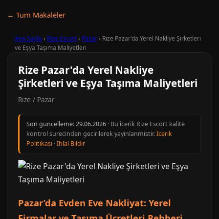
← Tum Makaleler
Ana Sayfa
›
Rize Escort
›
Pazar
›
Rize Pazar'da Yerel Nakliye Şirketleri
ve Eşya Taşıma Maliyetleri
Rize Pazar'da Yerel Nakliye
Şirketleri ve Eşya Taşıma Maliyetleri
Rize / Pazar
Son guncelleme:
29.06.2026
· Bu icerik Rize Escort kalite
kontrol surecinden gecirilerek yayinlanmistir.
Icerik
Politikasi
·
Ihlal Bildir
Pazar’da Evden Eve Nakliyat: Yerel
Firmalar ve Taşıma Ücretleri Rehberi