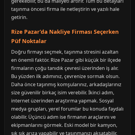
gerekebilir, bu da maliyeti artırır. Tüm bu detayları
taşınma öncesi firma ile netleştirin ve yazılı hale
getirin.
Rize Pazar’da Nakliye Firması Seçerken
Püf Noktalar
Doğru firmayı seçmek, taşınma stresini azaltan
en önemli faktör. Rize Pazar gibi küçük bir ilçede
firmaların çoğu tanıdık çevresi üzerinden iş alır.
Bu yüzden ilk adımınız, çevrenize sormak olsun.
Daha önce taşınmış komşularınız, arkadaşlarınız
size güvenilir birkaç isim verebilir. İkinci adım,
internet üzerinden araştırma yapmak. Sosyal
medya grupları, yerel forumlar bu konuda faydalı
olabilir. Üçüncü adım ise firmanın araçlarını ve
ekipmanlarını görmek. Eski model bir kamyon,
sık sık arıza yapabilir ve taşınmanızı aksatabilir.