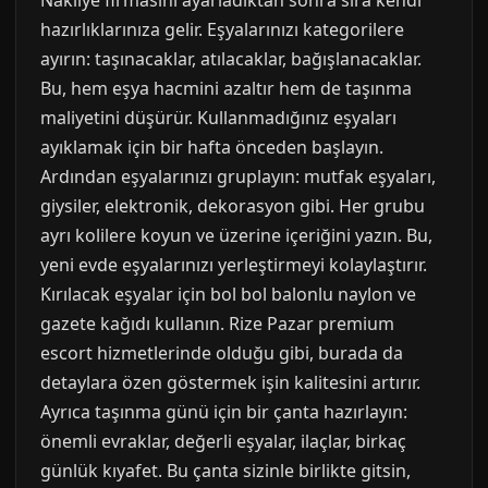
Nakliye firmasını ayarladıktan sonra sıra kendi
hazırlıklarınıza gelir. Eşyalarınızı kategorilere
ayırın: taşınacaklar, atılacaklar, bağışlanacaklar.
Bu, hem eşya hacmini azaltır hem de taşınma
maliyetini düşürür. Kullanmadığınız eşyaları
ayıklamak için bir hafta önceden başlayın.
Ardından eşyalarınızı gruplayın: mutfak eşyaları,
giysiler, elektronik, dekorasyon gibi. Her grubu
ayrı kolilere koyun ve üzerine içeriğini yazın. Bu,
yeni evde eşyalarınızı yerleştirmeyi kolaylaştırır.
Kırılacak eşyalar için bol bol balonlu naylon ve
gazete kağıdı kullanın. Rize Pazar premium
escort hizmetlerinde olduğu gibi, burada da
detaylara özen göstermek işin kalitesini artırır.
Ayrıca taşınma günü için bir çanta hazırlayın:
önemli evraklar, değerli eşyalar, ilaçlar, birkaç
günlük kıyafet. Bu çanta sizinle birlikte gitsin,