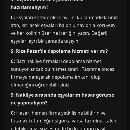
hazırlamalıyım?
C:
Eşyaları kategorilere ayırın, kullanmadıklarınızı
atın, kırılacak eşyaları balonlu naylonla koruyun
ve her kolinin üzerine içeriğini yazın. Değerli
eşyaları ayrı bir çantada taşıyın.
S: Rize Pazar’da depolama hizmeti var mı?
C:
Bazı nakliye firmaları depolama hizmeti
sunuyor ancak bu hizmet sınırlı. Taşınma öncesi
firmaya danışarak depolama imkanı olup
olmadığını öğrenebilirsiniz.
S: Nakliye sırasında eşyalarım hasar görürse
ne yapmalıyım?
C:
Hasarı hemen firma yetkilisine bildirin ve
tutanak tutun. Eğer sigorta varsa tazminat talep
edebilirsiniz. Sözleşmede bu konunun nasıl