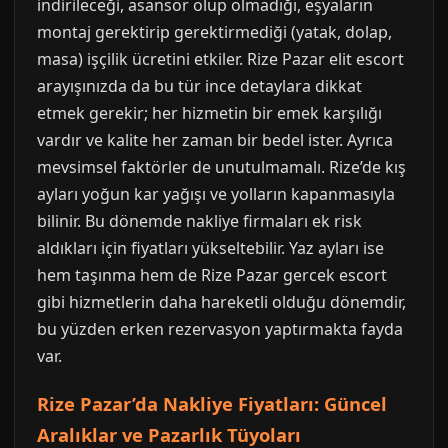
indirileceği, asansör olup olmadığı, eşyaların
montaj gerektirip gerektirmediği (yatak, dolap,
masa) işçilik ücretini etkiler. Rize Pazar elit escort
arayışınızda da bu tür ince detaylara dikkat
etmek gerekir; her hizmetin bir emek karşılığı
vardır ve kalite her zaman bir bedel ister. Ayrıca
mevsimsel faktörler de unutulmamalı. Rize’de kış
ayları yoğun kar yağışı ve yolların kapanmasıyla
bilinir. Bu dönemde nakliye firmaları ek risk
aldıkları için fiyatları yükseltebilir. Yaz ayları ise
hem taşınma hem de Rize Pazar gercek escort
gibi hizmetlerin daha hareketli olduğu dönemdir,
bu yüzden erken rezervasyon yaptırmakta fayda
var.
Rize Pazar’da Nakliye Fiyatları: Güncel
Aralıklar ve Pazarlık Tüyoları