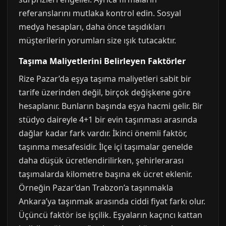
referanslarını mutlaka kontrol edin. Sosyal
medya hesapları, daha önce taşıdıkları
müşterilerin yorumları size ışık tutacaktır.
Taşıma Maliyetlerini Belirleyen Faktörler
Rize Pazar’da eşya taşıma maliyetleri sabit bir
tarife üzerinden değil, birçok değişkene göre
hesaplanır. Bunların başında eşya hacmi gelir. Bir
stüdyo daireyle 4+1 bir evin taşınması arasında
dağlar kadar fark vardır. İkinci önemli faktör,
taşınma mesafesidir. İlçe içi taşımalar genelde
daha düşük ücretlendirilirken, şehirlerarası
taşımalarda kilometre başına ek ücret eklenir.
Örneğin Pazar’dan Trabzon’a taşınmakla
Ankara’ya taşınmak arasında ciddi fiyat farkı olur.
Üçüncü faktör ise işçilik. Eşyaların kaçıncı kattan