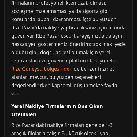
firmaların profesyonellikten uzak olması,
sözleşme imzalamaması ya da sigorta gibi
konularda laubali davranması. İşte bu yüzden
Rize Pazar’da nakliye yaptıracaksanız, işin ucunda
güven var. Rize Pazar escort arayışınızda da aynı
hassasiyeti göstermenizi öneririm; tıpkı nakliyede
olduğu gibi, doğru adresi bulmak için yerel
referanslara ve güvenilir platformlara yönelin.
Rize Güneysu bölgesinden
de benzer hizmet
alanları mevcut, bu yüzden seçenekleri
değerlendirirken kapsamlı düşünmekte fayda
var.
Yerel Nakliye Firmalarının Öne Çıkan
Özellikleri
Rize Pazar’daki nakliye firmaları genelde 1-3
araçlık filolarla çalışır. Bu küçük ölçekli yapı,