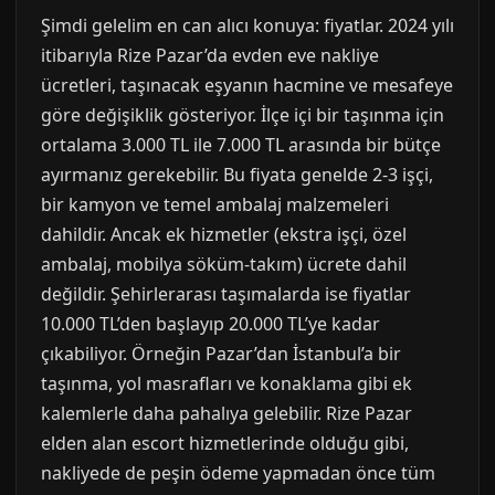
Şimdi gelelim en can alıcı konuya: fiyatlar. 2024 yılı
itibarıyla Rize Pazar’da evden eve nakliye
ücretleri, taşınacak eşyanın hacmine ve mesafeye
göre değişiklik gösteriyor. İlçe içi bir taşınma için
ortalama 3.000 TL ile 7.000 TL arasında bir bütçe
ayırmanız gerekebilir. Bu fiyata genelde 2-3 işçi,
bir kamyon ve temel ambalaj malzemeleri
dahildir. Ancak ek hizmetler (ekstra işçi, özel
ambalaj, mobilya söküm-takım) ücrete dahil
değildir. Şehirlerarası taşımalarda ise fiyatlar
10.000 TL’den başlayıp 20.000 TL’ye kadar
çıkabiliyor. Örneğin Pazar’dan İstanbul’a bir
taşınma, yol masrafları ve konaklama gibi ek
kalemlerle daha pahalıya gelebilir. Rize Pazar
elden alan escort hizmetlerinde olduğu gibi,
nakliyede de peşin ödeme yapmadan önce tüm