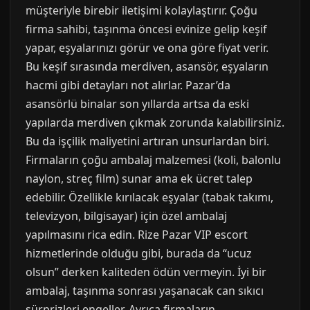
müşteriyle birebir iletişimi kolaylaştırır. Çoğu
firma sahibi, taşınma öncesi evinize gelip keşif
yapar, eşyalarınızı görür ve ona göre fiyat verir.
Bu keşif sırasında merdiven, asansör, eşyaların
hacmi gibi detayları not alırlar. Pazar’da
asansörlü binalar son yıllarda artsa da eski
yapılarda merdiven çıkmak zorunda kalabilirsiniz.
Bu da işçilik maliyetini artıran unsurlardan biri.
Firmaların çoğu ambalaj malzemesi (koli, balonlu
naylon, streç film) sunar ama ek ücret talep
edebilir. Özellikle kırılacak eşyalar (tabak takımı,
televizyon, bilgisayar) için özel ambalaj
yapılmasını rica edin. Rize Pazar VIP escort
hizmetlerinde olduğu gibi, burada da “ucuz
olsun” derken kaliteden ödün vermeyin. İyi bir
ambalaj, taşınma sonrası yaşanacak can sıkıcı
sürprizleri engeller. Ayrıca firmaların