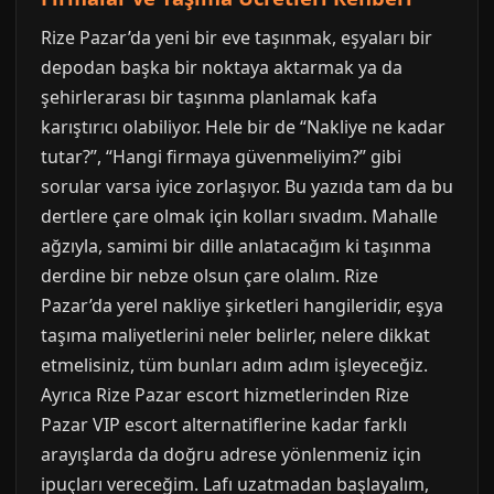
Rize Pazar’da yeni bir eve taşınmak, eşyaları bir
depodan başka bir noktaya aktarmak ya da
şehirlerarası bir taşınma planlamak kafa
karıştırıcı olabiliyor. Hele bir de “Nakliye ne kadar
tutar?”, “Hangi firmaya güvenmeliyim?” gibi
sorular varsa iyice zorlaşıyor. Bu yazıda tam da bu
dertlere çare olmak için kolları sıvadım. Mahalle
ağzıyla, samimi bir dille anlatacağım ki taşınma
derdine bir nebze olsun çare olalım. Rize
Pazar’da yerel nakliye şirketleri hangileridir, eşya
taşıma maliyetlerini neler belirler, nelere dikkat
etmelisiniz, tüm bunları adım adım işleyeceğiz.
Ayrıca Rize Pazar escort hizmetlerinden Rize
Pazar VIP escort alternatiflerine kadar farklı
arayışlarda da doğru adrese yönlenmeniz için
ipuçları vereceğim. Lafı uzatmadan başlayalım,