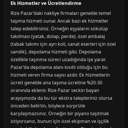
Ek Hizmetler ve Ücretlendirme
Rize Pazar’daki nakliye firmaları genelde temel
taşıma hizmeti sunar. Ancak bazı ek hizmetler
talep edebilirsiniz. Örneğin eşyaların sökülüp
takılması (yatak, dolap, perde), özel ambalaj
(tabak takımı için ayrı koli, sanat eserleri için özel
sandık), depolama hizmeti gibi. Depolama
özellikle taşınma süreci uzadığında işe yarar.
Pazar’da depolama alanı kısıtlı olduğu için bu
hizmeti veren firma sayısı azdır. Ek hizmetlerin
ücreti genelde ana taşıma ücretine %20-30
oranında eklenir. Rize Pazar seckin bayan
arayışınızda da bu tür ekstra talepleriniz olursa
önceden belirtin, böylece sürprizle
karşılaşmazsınız. Örneğin bir piyano taşıtmak
istiyorsanız, bunun için özel ekipman ve işçilik