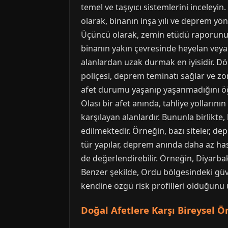
temel ve taşıyıcı sistemlerini inceleyi
olarak, binanın inşa yılı ve deprem yön
Üçüncü olarak, zemin etüdü raporunu ist
binanın yakın çevresinde heyelan veya
alanlardan uzak durmak en iyisidir. D
poliçesi, deprem teminatı sağlar ve zo
afet durumu yaşanıp yaşanmadığını öğr
Olası bir afet anında, tahliye yollarını
karşılayan alanlardır. Bununla birlikt
edilmektedir. Örneğin, bazı siteler, dep
tür yapılar, deprem anında daha az hasar
de değerlendirebilir. Örneğin, Diyarbak
Benzer şekilde, Ordu bölgesindeki güve
kendine özgü risk profilleri olduğunu
Doğal Afetlere Karşı Bireysel Ö