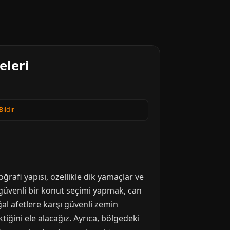
eleri
Bildir
ğrafi yapısı, özellikle dik yamaçlar ve
ı güvenli bir konut seçimi yapmak, can
al afetlere karşı güvenli zemin
iğini ele alacağız. Ayrıca, bölgedeki