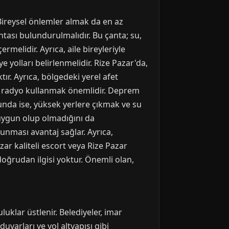
Bireysel önlemler almak da en az
ntası bulundurulmalıdır. Bu çanta; su,
rmelidir. Ayrıca, aile bireyleriyle
e yolları belirlenmelidir. Rize Pazar'da,
ır. Ayrıca, bölgedeki yerel afet
ya radyo kullanmak önemlidir. Deprem
nda ise, yüksek yerlere çıkmak ve su
 uygun olup olmadığını da
unması avantaj sağlar. Ayrıca,
ar kaliteli escort veya Rize Pazar
 doğrudan ilgisi yoktur. Önemli olan,
uklar üstlenir. Belediyeler, imar
duvarları ve yol altyapısı gibi