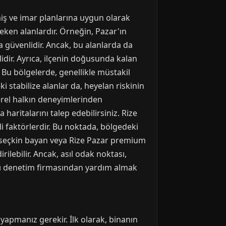
nmiş ve imar planlarına uygun olarak
reken alanlardır. Örneğin, Pazar'ın
a güvenlidir. Ancak, bu alanlarda da
idir. Ayrıca, ilçenin doğusunda kalan
. Bu bölgelerde, genellikle müstakil
i stabilize alanlar da, heyelan riskinin
erel halkın deneyimlerinden
aritalarını talep edebilirsiniz. Rize
i faktörlerdir. Bu noktada, bölgedeki
r seçkin bayan veya Rize Pazar premium
ilebilir. Ancak, asıl odak noktası,
apı denetim firmasından yardım almak
 yapmanız gerekir. İlk olarak, binanın