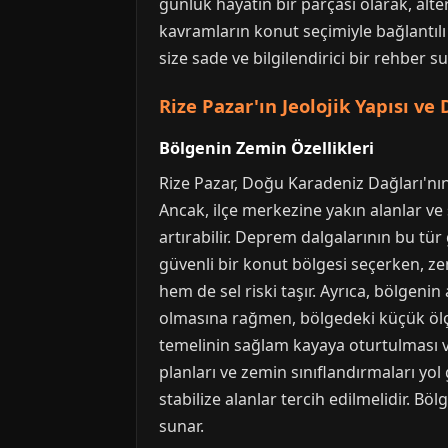
günlük hayatın bir parçası olarak, alte
kavramların konut seçimiyle bağlantılı 
size sade ve bilgilendirici bir rehber 
Rize Pazar'ın Jeolojik Yapısı ve
Bölgenin Zemin Özellikleri
Rize Pazar, Doğu Karadeniz Dağları'nın 
Ancak, ilçe merkezine yakın alanlar ve s
artırabilir. Deprem dalgalarının bu tü
güvenli bir konut bölgesi seçerken, ze
hem de sel riski taşır. Ayrıca, bölgeni
olmasına rağmen, bölgedeki küçük ölçek
temelinin sağlam kayaya oturtulması v
planları ve zemin sınıflandırmaları yol 
stabilize alanlar tercih edilmelidir. Bö
sunar.