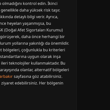
 olmadığını kontrol edin. İkinci
genellikle daha yüksek risk taşır.
ında detaylı bilgi verir. Ayrıca,
 önce heyelan yaşanmışsa, bu
K (Doğal Afet Sigortaları Kurumu)
le görüşerek, daha önce herhangi bir
rum yollarına yakınlığı da önemlidir.
ut bölgeleri, çoğunlukla bu kriterleri
i standartlarına uygun olarak inşa
ileri teknolojiler kullanmaktadır. Bu
arayışında olanlar, alternatif bölgeleri
arbakır
sayfasına göz atabilirsiniz.
ziyaret edebilirsiniz. Her bölgenin