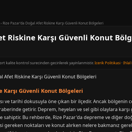
›
Rize Pazar'da Doğal Afet Riskine Karşı Güvenli Konut Bölgeleri
et Riskine Karşı Güvenli Konut Bölg
cort kalite kontrol surecinden gecirilerek yayinlanmistir.
Icerik Politikasi
·
Ihlal 
e Karşı Güvenli Konut Bölgeleri
ı ve tarihi dokusuyla öne çıkan bir ilçedir. Ancak bölgenin co
eraberinde getirir. Deprem, heyelan ve sel gibi olaylara karş
e sahiptir. Bu rehberde, Rize Pazar'da depreme ve diğer doğ
esi gereken noktaları ve konut alırken nelere bakmanız gerekt