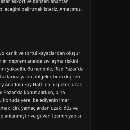
 Pazar eskort ve benzeri anahtar
bileceğini belirtmek isteriz. Amacımız,
volkanik ve tortul kayaçlardan oluşur.
inler, deprem anında sıvılaşma riskini
nı yükseltir. Bu nedenle, Rize Pazar'da
yataklarına yakın bölgeler, hem deprem
uzey Anadolu Fay Hattı'na nispeten uzak
e Pazar'da konut alırken, bina
Bu konuda yerel belediyenin imar
zaltmak için, yamaçlardan uzak, düz ve
k planlanmıştır ve güvenli zemin yapısı