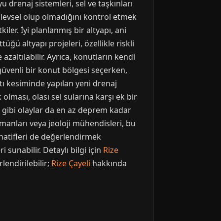
 drenaj sistemleri, sel ve taşkınları
şlevsel olup olmadığını kontrol etmek
iler. İyi planlanmış bir altyapı, ani
üğü altyapı projeleri, özellikle riskli
azaltılabilir. Ayrıca, konutların kendi
güvenli bir konut bölgesi seçerken,
atı kesiminde yapılan yeni drenaj
olması, olası sel sularına karşı ek bir
l gibi olaylar da en az deprem kadar
şmanları veya jeoloji mühendisleri, bu
rnatifleri de değerlendirmek
 sunabilir. Detaylı bilgi için
Rize
lendirilebilir;
Rize Çayeli
hakkında