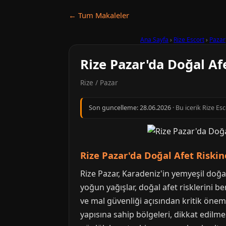
← Tum Makaleler
Ana Sayfa
›
Rize Escort
›
Pazar
Rize Pazar'da Doğal Af
Rize / Pazar
Son guncelleme:
28.06.2026
· Bu icerik Rize Es
Rize Pazar'da Doğal Afet Riskin
Rize Pazar, Karadeniz'in yemyeşil doğas
yoğun yağışlar, doğal afet risklerini b
ve mal güvenliği açısından kritik önem
yapısına sahip bölgeleri, dikkat edilm