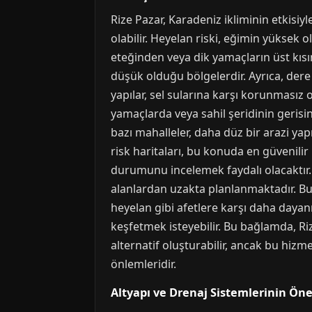
Rize Pazar, Karadeniz ikliminin etkisiy
olabilir. Heyelan riski, eğimin yüksek
eteğinden veya dik yamaçların üst kısı
düşük olduğu bölgelerdir. Ayrıca, dere y
yapılar, sel sularına karşı korunmasız 
yamaçlarda veya sahil şeridinin geris
bazı mahalleler, daha düz bir arazi yap
risk haritaları, bu konuda en güvenilir
durumunu incelemek faydalı olacaktır. B
alanlardan uzakta planlanmaktadır. Bu 
heyelan gibi afetlere karşı daha dayan
keşfetmek isteyebilir. Bu bağlamda, Riz
alternatif oluşturabilir, ancak bu hizm
önlemleridir.
Altyapı ve Drenaj Sistemlerinin Ön