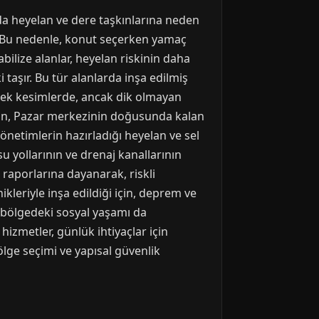
arda heyelan ve dere taşkınlarına neden
ır. Bu nedenle, konut seçerken yamaç
ilize alanlar, heyelan riskinin daha
i taşır. Bu tür alanlarda inşa edilmiş
üksek kesimlerde, ancak dik olmayan
eğin, Pazar merkezinin doğusunda kalan
yönetimlerin hazırladığı heyelan ve sel
su yollarının ve drenaj kanallarının
 raporlarına dayanarak, riskli
leriyle inşa edildiği için, deprem ve
a bölgedeki sosyal yaşamı da
hizmetler, günlük ihtiyaçlar için
ölge seçimi ve yapısal güvenlik