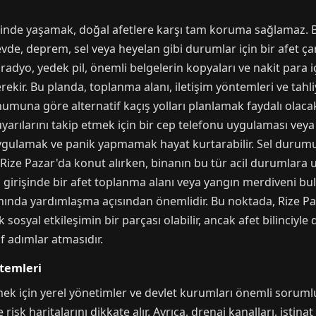
sinde yaşamak, doğal afetlere karşı tam koruma sağlamaz. 
vde, deprem, sel veya heyelan gibi durumlar için bir afet ça
 radyo, yedek pil, önemli belgelerin kopyaları ve nakit para içe
ekir. Bu planda, toplanma alanı, iletişim yöntemleri ve tahliy
numuna göre alternatif kaçış yolları planlamak faydalı olacakt
uyarılarını takip etmek için bir cep telefonu uygulaması ve
ygulamak ve panik yapmamak hayat kurtarabilir. Sel durumu
 Rize Pazar'da konut alırken, binanın bu tür acil durumlara
girişinde bir afet toplanma alanı veya yangın merdiveni bul
anında yardımlaşma açısından önemlidir. Bu noktada, Rize Paz
 sosyal etkileşimin bir parçası olabilir, ancak afet bilinciyle
if adımlar atmasıdır.
stemleri
ek için yerel yönetimler ve devlet kurumları önemli sorumlul
sk haritalarını dikkate alır. Ayrıca, drenaj kanalları, istinat 