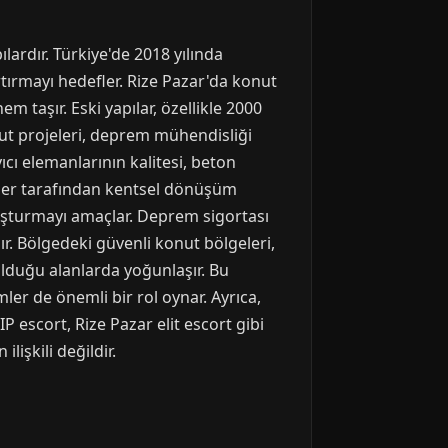
ardır. Türkiye'de 2018 yılında
ırmayı hedefler. Rize Pazar'da konut
 taşır. Eski yapılar, özellikle 2000
nut projeleri, deprem mühendisliği
ıcı elemanlarının kalitesi, beton
imler tarafından kentsel dönüşüm
oluşturmayı amaçlar. Deprem sigortası
. Bölgedeki güvenli konut bölgeleri,
olduğu alanlarda yoğunlaşır. Bu
ler de önemli bir rol oynar. Ayrıca,
 escort, Rize Pazar elit escort gibi
lişkili değildir.