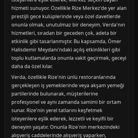
hizmeti sunuyor. Özellikle Rize Merkez'de yer alan
prestijli gece kulüplerinde veya özel davetlerde
onunla olmak, unutulmaz bir deneyim. Verda'nın
hizmetleri, sıradan bir geceden çok, adeta bir
etkinlik gibi tasarlanmıştır. Bu kapsamda, Ömer
Halisdemir Meydanı'ndaki açılış etkinlikleri gibi
toplu kutlamalarda onunla vakit geçirmek, geceyi
daha da özel kılar.
Verda, özellikle Rize'nin ünlü restoranlarında
gerçekleşen iş yemeklerinde veya akşam yemeği
partilerinde bulunarak, müşterilerine
profesyonel ve aynı zamanda samimi bir ortam
sunar. Rize'nin yerel tatlarını keşfetmek
isteyenlere eşlik ederek, lezzetli ve keyifli bir
deneyim yaşatır. Onunla Rize'nin merkezindeki
alışveriş caddelerinde alışveriş yaparken,