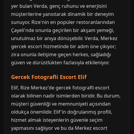
yer bulan Verda, genç ruhunu ve enerjisini
müşterilerine yansıtarak dinamik bir deneyim
sunuyor. Rize'nin en popüler restoranlarından
Çayeli'nde onunla geçirilen bir akşam yemeği,
unutulmaz bir anıya dönüşebilir. Verda, Merkez
gercek escort hizmetinde bir adım öne çıkıyor;
zira onunla iletişime geçen herkes, sağladığı
güven ve dürüstlükten fazlasıyla etkileniyor.
Gercek Fotografli Escort Elif
Elif, Rize Merkez'de gercek fotografli escort
olarak bilinen nadir isimlerden biridir. Bu durum,
müşteri güvenliği ve memnuniyeti açısından
oldukça önemlidir. Elif'in doğrulanmış profili,
hizmet almak isteyenlerin güvenle seçim
yapmasını sağlıyor ve bu da Merkez escort