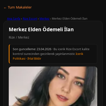
← Tum Makaleler
Ana Sayfa
›
Rize Escort
›
Merkez
›
Merkez Elden Ödemeli İlan
Merkez Elden Ödemeli İlan
Rize / Merkez
Son guncelleme:
23.04.2026
· Bu icerik Rize Escort kalite
kontrol surecinden gecirilerek yayinlanmistir.
Icerik
Politikasi
·
Ihlal Bildir