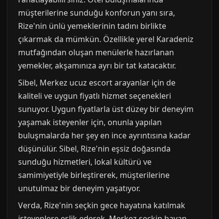
müşterilerine sunduğu konforun yanı sıra,
Rize'nin ünlü yemeklerinin tadını birlikte
çıkarmak da mümkün. Özellikle yerel Karadeniz
mutfağından oluşan menülerle hazırlanan
yemekler, akşamınıza ayrı bir tat katacaktır.
Sibel, Merkez ucuz escort arayanlar için de
kaliteli ve uygun fiyatlı hizmet seçenekleri
sunuyor. Uygun fiyatlarla üst düzey bir deneyim
yaşamak isteyenler için, onunla yapılan
buluşmalarda her şey en ince ayrıntısına kadar
düşünülür. Sibel, Rize'nin eşsiz doğasında
sunduğu hizmetleri, lokal kültürü ve
samimiyetiyle birleştirerek, müşterilerine
unutulmaz bir deneyim yaşatıyor.
Verda, Rize'nin seçkin gece hayatına katılmak
isteyenlere eşlik ederek, Merkez seçkin bayan