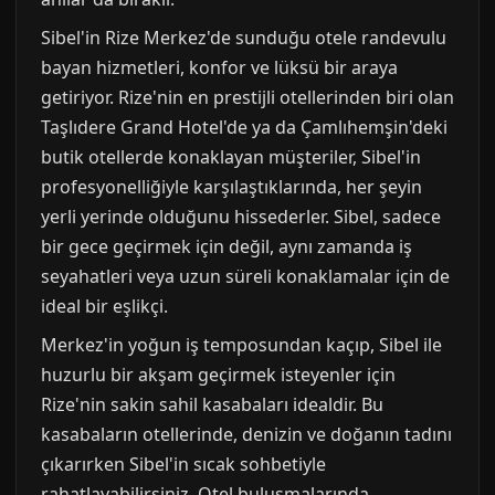
Sibel'in Rize Merkez'de sunduğu otele randevulu
bayan hizmetleri, konfor ve lüksü bir araya
getiriyor. Rize'nin en prestijli otellerinden biri olan
Taşlıdere Grand Hotel'de ya da Çamlıhemşin'deki
butik otellerde konaklayan müşteriler, Sibel'in
profesyonelliğiyle karşılaştıklarında, her şeyin
yerli yerinde olduğunu hissederler. Sibel, sadece
bir gece geçirmek için değil, aynı zamanda iş
seyahatleri veya uzun süreli konaklamalar için de
ideal bir eşlikçi.
Merkez'in yoğun iş temposundan kaçıp, Sibel ile
huzurlu bir akşam geçirmek isteyenler için
Rize'nin sakin sahil kasabaları idealdir. Bu
kasabaların otellerinde, denizin ve doğanın tadını
çıkarırken Sibel'in sıcak sohbetiyle
rahatlayabilirsiniz. Otel buluşmalarında