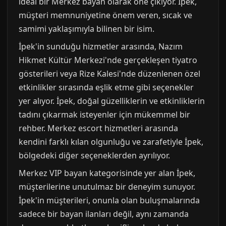
ideal bir Merkez bayan olarak öne çıkıyor. İpek,
müşteri memnuniyetine önem veren, sıcak ve
samimi yaklaşımıyla bilinen bir isim.
İpek'in sunduğu hizmetler arasında, Nazım
Hikmet Kültür Merkezi'nde gerçekleşen tiyatro
gösterileri veya Rize Kalesi'nde düzenlenen özel
etkinlikler sırasında eşlik etme gibi seçenekler
yer alıyor. İpek, doğal güzelliklerin ve etkinliklerin
tadını çıkarmak isteyenler için mükemmel bir
rehber. Merkez escort hizmetleri arasında
kendini farklı kılan olgunluğu ve zarafetiyle İpek,
bölgedeki diğer seçeneklerden ayrılıyor.
Merkez VIP bayan kategorisinde yer alan İpek,
müşterilerine unutulmaz bir deneyim sunuyor.
İpek'in müşterileri, onunla olan buluşmalarında
sadece bir bayan ilanları değil, aynı zamanda