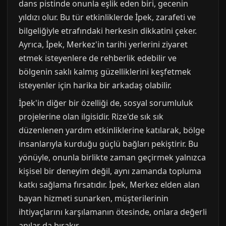
dans pistinde onunla eşlik eden biri, gecenin
yıldızı olur. Bu tür etkinliklerde İpek, zarafeti ve
bilgeliğiyle etrafındaki herkesin dikkatini çeker.
Ayrıca, İpek, Merkez'in tarihi yerlerini ziyaret
etmek isteyenlere de rehberlik edebilir ve
bölgenin saklı kalmış güzelliklerini keşfetmek
isteyenler için harika bir arkadaş olabilir.
İpek'in diğer bir özelliği de, sosyal sorumluluk
projelerine olan ilgisidir. Rize'de sık sık
düzenlenen yardım etkinliklerine katılarak, bölge
insanlarıyla kurduğu güçlü bağları pekiştirir. Bu
yönüyle, onunla birlikte zaman geçirmek yalnızca
kişisel bir deneyim değil, aynı zamanda topluma
katkı sağlama fırsatıdır. İpek, Merkez elden alan
bayan hizmeti sunarken, müşterilerinin
ihtiyaçlarını karşılamanın ötesinde, onlara değerli
anılar da bırakır.