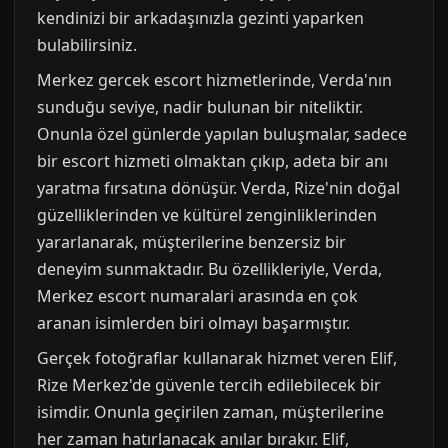
kendinizi bir arkadaşınızla gezinti yaparken
bulabilirsiniz.
Merkez gercek escort hizmetlerinde, Verda'nın
sunduğu seviye, nadir bulunan bir niteliktir.
Onunla özel günlerde yapılan buluşmalar, sadece
bir escort hizmeti olmaktan çıkıp, adeta bir anı
yaratma fırsatına dönüşür. Verda, Rize'nin doğal
güzelliklerinden ve kültürel zenginliklerinden
yararlanarak, müşterilerine benzersiz bir
deneyim sunmaktadır. Bu özellikleriyle, Verda,
Merkez escort numaralari arasında en çok
aranan isimlerden biri olmayı başarmıştır.
Gerçek fotoğraflar kullanarak hizmet veren Elif,
Rize Merkez'de güvenle tercih edilebilecek bir
isimdir. Onunla geçirilen zaman, müşterilerine
her zaman hatırlanacak anılar bırakır. Elif,