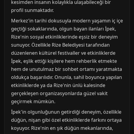
kesimden insanın kolaylıkla ulaşabileceği bir
profil sunmaktadır.
Merkez'in tarihi dokusuyla modern yaşamın iç içe
geçtiği sokaklarında, olgun bayan ilanları İpek,
Rize'nin sosyal etkinliklerinde eşsiz bir deneyim
sunuyor. Özellikle Rize Belediyesi tarafından
düzenlenen kültürel festivaller ve etkinliklerde
İpek, eşlik ettiği kişilere hem rehberlik etmekte
hem de unutulmaz bir sohbet ortamı yaratmakta
oldukça başarılıdır. Onunla, sahil boyunca yapılan
etkinliklerde ya da Rize'nin ünlü kalesinde
gerçekleşen organizasyonlarda güzel vakit
geçirmek mümkün.
İpek'in olgunluğunun getirdiği deneyim, özellikle
düğün, nişan gibi özel etkinliklerde farkını ortaya
koyuyor. Rize'nin en şık düğün mekanlarında,