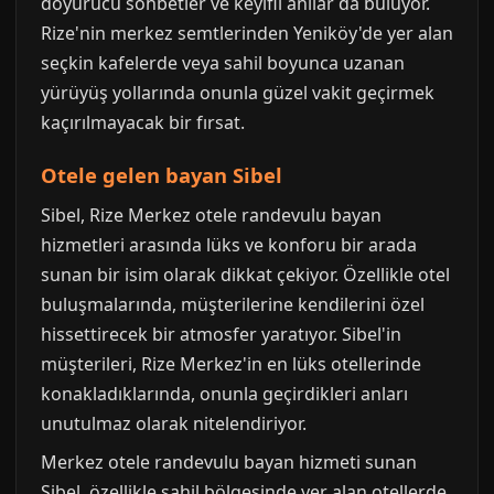
doyurucu sohbetler ve keyifli anılar da buluyor.
Rize'nin merkez semtlerinden Yeniköy'de yer alan
seçkin kafelerde veya sahil boyunca uzanan
yürüyüş yollarında onunla güzel vakit geçirmek
kaçırılmayacak bir fırsat.
Otele gelen bayan Sibel
Sibel, Rize Merkez otele randevulu bayan
hizmetleri arasında lüks ve konforu bir arada
sunan bir isim olarak dikkat çekiyor. Özellikle otel
buluşmalarında, müşterilerine kendilerini özel
hissettirecek bir atmosfer yaratıyor. Sibel'in
müşterileri, Rize Merkez'in en lüks otellerinde
konakladıklarında, onunla geçirdikleri anları
unutulmaz olarak nitelendiriyor.
Merkez otele randevulu bayan hizmeti sunan
Sibel, özellikle sahil bölgesinde yer alan otellerde