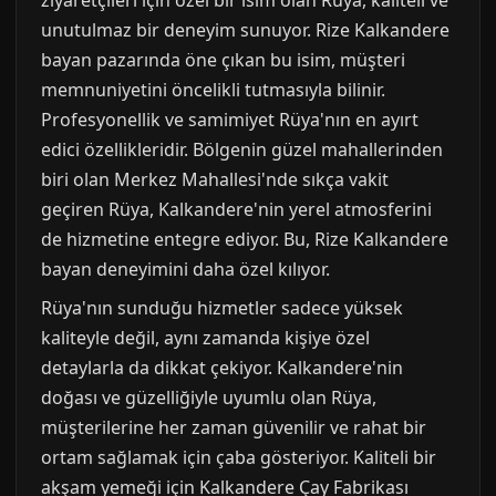
unutulmaz bir deneyim sunuyor. Rize Kalkandere
bayan pazarında öne çıkan bu isim, müşteri
memnuniyetini öncelikli tutmasıyla bilinir.
Profesyonellik ve samimiyet Rüya'nın en ayırt
edici özellikleridir. Bölgenin güzel mahallerinden
biri olan Merkez Mahallesi'nde sıkça vakit
geçiren Rüya, Kalkandere'nin yerel atmosferini
de hizmetine entegre ediyor. Bu, Rize Kalkandere
bayan deneyimini daha özel kılıyor.
Rüya'nın sunduğu hizmetler sadece yüksek
kaliteyle değil, aynı zamanda kişiye özel
detaylarla da dikkat çekiyor. Kalkandere'nin
doğası ve güzelliğiyle uyumlu olan Rüya,
müşterilerine her zaman güvenilir ve rahat bir
ortam sağlamak için çaba gösteriyor. Kaliteli bir
akşam yemeği için Kalkandere Çay Fabrikası