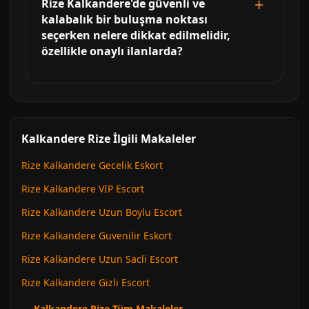
Rize Kalkandere'de güvenli ve
kalabalık bir buluşma noktası
seçerken nelere dikkat edilmelidir,
özellikle onaylı ilanlarda?
Kalkandere Rize İlgili Makaleler
Rize Kalkandere Gecelik Eskort
Rize Kalkandere VIP Escort
Rize Kalkandere Uzun Boylu Escort
Rize Kalkandere Guvenilir Eskort
Rize Kalkandere Uzun Sacli Escort
Rize Kalkandere Gizli Escort
← Kalkandere Rize Tüm Makaleler