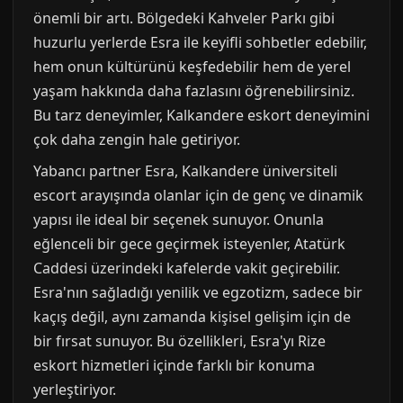
önemli bir artı. Bölgedeki Kahveler Parkı gibi
huzurlu yerlerde Esra ile keyifli sohbetler edebilir,
hem onun kültürünü keşfedebilir hem de yerel
yaşam hakkında daha fazlasını öğrenebilirsiniz.
Bu tarz deneyimler, Kalkandere eskort deneyimini
çok daha zengin hale getiriyor.
Yabancı partner Esra, Kalkandere üniversiteli
escort arayışında olanlar için de genç ve dinamik
yapısı ile ideal bir seçenek sunuyor. Onunla
eğlenceli bir gece geçirmek isteyenler, Atatürk
Caddesi üzerindeki kafelerde vakit geçirebilir.
Esra'nın sağladığı yenilik ve egzotizm, sadece bir
kaçış değil, aynı zamanda kişisel gelişim için de
bir fırsat sunuyor. Bu özellikleri, Esra'yı Rize
eskort hizmetleri içinde farklı bir konuma
yerleştiriyor.