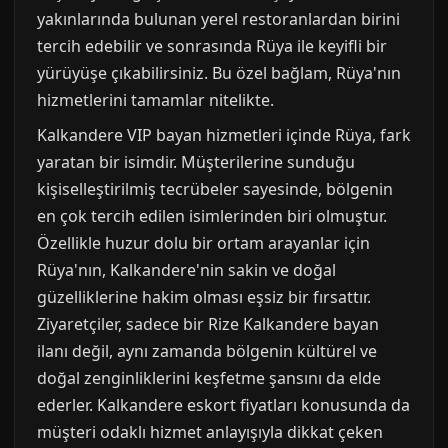
yakınlarında bulunan yerel restoranlardan birini
tercih edebilir ve sonrasında Rüya ile keyifli bir
yürüyüşe çıkabilirsiniz. Bu özel bağlam, Rüya'nın
hizmetlerini tamamlar nitelikte.
Kalkandere VIP bayan hizmetleri içinde Rüya, fark
yaratan bir isimdir. Müşterilerine sunduğu
kişiselleştirilmiş tecrübeler sayesinde, bölgenin
en çok tercih edilen isimlerinden biri olmuştur.
Özellikle huzur dolu bir ortam arayanlar için
Rüya'nın, Kalkandere'nin sakin ve doğal
güzelliklerine hakim olması eşsiz bir fırsattır.
Ziyaretçiler, sadece bir Rize Kalkandere bayan
ilanı değil, aynı zamanda bölgenin kültürel ve
doğal zenginliklerini keşfetme şansını da elde
ederler. Kalkandere eskort fiyatları konusunda da
müşteri odaklı hizmet anlayışıyla dikkat çeken