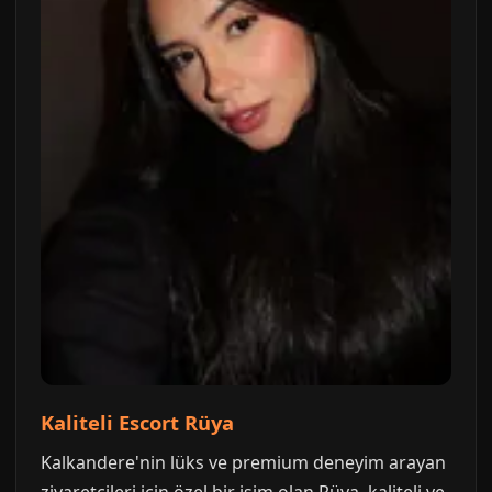
Kaliteli Escort Rüya
Kalkandere'nin lüks ve premium deneyim arayan
ziyaretçileri için özel bir isim olan Rüya, kaliteli ve