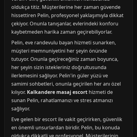
oldukça titiz. Müşterilerine her zaman güvende
hissettiren Pelin, profesyonel yaklaşımıyla dikkat
çekiyor. Onunla tanışanlar, evlerindeki konforu
kaybetmeden harika zaman geçirebiliyorlar.
Pelin, eve randevulu bayan hizmeti sunarken,
müşteri memnuniyetini her şeyin önünde
tutuyor. Onunla geçireceğiniz zaman boyunca,
her şeyin sizin istekleriniz doğrultusunda
ilerlemesini sağlıyor. Pelin'in güler yüzü ve
samimi sohbetleri, onunla geçirilen her anı özel
kılıyor.
Kalkandere masaj escort
hizmeti de
sunan Pelin, rahatlamanızı ve stres atmanızı
sağlıyor.
Eve gelen bir escort ile vakit geçirirken, güvenlik
en önemli unsurlardan biridir. Pelin, bu konuda
oldukça dikkatli ve profesyonel. Müşterilerinin