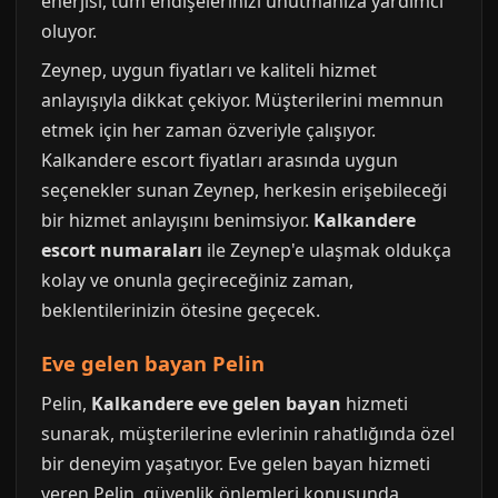
enerjisi, tüm endişelerinizi unutmanıza yardımcı
oluyor.
Zeynep, uygun fiyatları ve kaliteli hizmet
anlayışıyla dikkat çekiyor. Müşterilerini memnun
etmek için her zaman özveriyle çalışıyor.
Kalkandere escort fiyatları arasında uygun
seçenekler sunan Zeynep, herkesin erişebileceği
bir hizmet anlayışını benimsiyor.
Kalkandere
escort numaraları
ile Zeynep'e ulaşmak oldukça
kolay ve onunla geçireceğiniz zaman,
beklentilerinizin ötesine geçecek.
Eve gelen bayan Pelin
Pelin,
Kalkandere eve gelen bayan
hizmeti
sunarak, müşterilerine evlerinin rahatlığında özel
bir deneyim yaşatıyor. Eve gelen bayan hizmeti
veren Pelin, güvenlik önlemleri konusunda