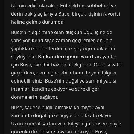
tatmin edici olacaktır. Entelektüel sohbetleri ve
derin bakış açılarıyla Buse, birçok kişinin favorisi
haline gelmiş durumda.
Buse'nin eğitimine olan düşkünlüğü, işine de
yansıyor. Kendisiyle zaman geçirenler, onunla
yaptıkları sohbetlerden çok şey öğrendiklerini
söylüyorlar.
Kalkandere genc escort
arayanlar
için Buse, tam bir hazine niteliğinde. Onunla vakit
geçirirken, hem eğlenebilir hem de yeni bilgiler
edinebilirsiniz. Buse'nin doğal ve samimi yapısı,
insanları kendine çekiyor ve sürekli geri
dönmelerini sağlıyor.
Buse, sadece bilgili olmakla kalmıyor, aynı
zamanda doğal güzelliğiyle de dikkat çekiyor.
Uzun kumral saçları ve etkileyici gülümsemesiyle
görenleri kendisine hayran bırakıyor. Buse,