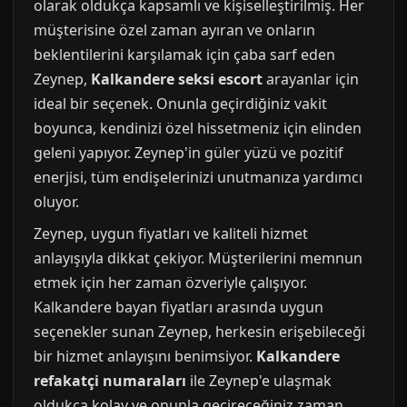
olarak oldukça kapsamlı ve kişiselleştirilmiş. Her
müşterisine özel zaman ayıran ve onların
beklentilerini karşılamak için çaba sarf eden
Zeynep,
Kalkandere seksi escort
arayanlar için
ideal bir seçenek. Onunla geçirdiğiniz vakit
boyunca, kendinizi özel hissetmeniz için elinden
geleni yapıyor. Zeynep'in güler yüzü ve pozitif
enerjisi, tüm endişelerinizi unutmanıza yardımcı
oluyor.
Zeynep, uygun fiyatları ve kaliteli hizmet
anlayışıyla dikkat çekiyor. Müşterilerini memnun
etmek için her zaman özveriyle çalışıyor.
Kalkandere bayan fiyatları arasında uygun
seçenekler sunan Zeynep, herkesin erişebileceği
bir hizmet anlayışını benimsiyor.
Kalkandere
refakatçi numaraları
ile Zeynep'e ulaşmak
oldukça kolay ve onunla geçireceğiniz zaman,