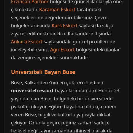
Erzincan Partner
bölgesi de güncel ilanlarıyla öne
çıkmaktadır.
Karaman Eskort
tarafındaki
seçenekleri de değerlendirebilirsiniz. Çevre
bölgeler arasında
Kars Eskort
sayfası da sıkça
ziyaret edilmektedir. Rize Kalkandere dışında
Ankara Escort
sayfasındaki güncel profilleri de
inceleyebilirsiniz.
Agri Escort
bölgesindeki ilanlar
da zengin seçenekler sunmaktadır.
Universiteli Bayan Buse
Buse, Kalkandere'nin en çok tercih edilen
universiteli escort
bayanlarından biri. Henüz 23
yaşında olan Buse, bölgedeki bir üniversitede
psikoloji okuyor. Eğitim hayatına oldukça önem
veren Buse, bilgili ve kültürlü yapısıyla dikkat
çekiyor. Onunla geçireceğiniz zaman sadece
fiziksel değil, aynı zamanda zihinsel olarak da