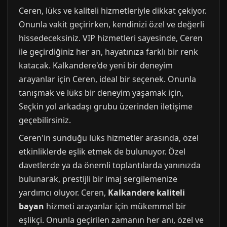
Ceren, lüks ve kaliteli hizmetleriyle dikkat çekiyor.
Onunla vakit geçirirken, kendinizi özel ve değerli
hissedeceksiniz. VIP hizmetleri sayesinde, Ceren
ile geçirdiğiniz her an, hayatınıza farklı bir renk
katacak. Kalkandere'de yeni bir deneyim
arayanlar için Ceren, ideal bir seçenek. Onunla
tanışmak ve lüks bir deneyim yaşamak için,
Seçkin yol arkadaşı grubu üzerinden iletişime
geçebilirsiniz.
Ceren'in sunduğu lüks hizmetler arasında, özel
etkinliklerde eşlik etmek de bulunuyor. Özel
davetlerde ya da önemli toplantılarda yanınızda
bulunarak, prestijli bir imaj sergilemenize
yardımcı oluyor. Ceren,
Kalkandere kaliteli
bayan
hizmeti arayanlar için mükemmel bir
eşlikçi. Onunla geçirilen zamanın her anı, özel ve