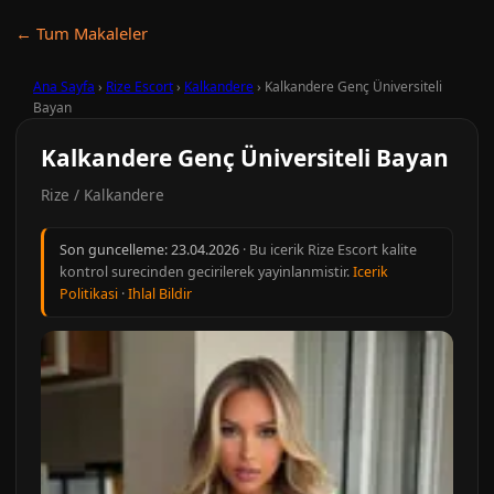
← Tum Makaleler
Ana Sayfa
›
Rize Escort
›
Kalkandere
›
Kalkandere Genç Üniversiteli
Bayan
Kalkandere Genç Üniversiteli Bayan
Rize / Kalkandere
Son guncelleme:
23.04.2026
· Bu icerik Rize Escort kalite
kontrol surecinden gecirilerek yayinlanmistir.
Icerik
Politikasi
·
Ihlal Bildir