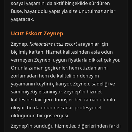
sosyal yaşamını da aktif bir şekilde sürdüren
Buse, hayat dolu yapısıyla size unutulmaz anlar
yaşatacak.
Ucuz Eskort Zeynep
Zeynep,
Kalkandere ucuz escort
arayanlar için
biçilmiş kaftan. Hizmet kalitesinden asla ödün
vermeyen Zeynep, uygun fiyatlarla dikkat çekiyor.
Onunla zaman geçirenler, hem cüzdanlarını
zorlamadan hem de kaliteli bir deneyim
yaşamanın keyfini çıkarıyor. Zeynep, sadeliği ve
samimiyetiyle tanınıyor. Zeynep'in hizmet
kalitesine dair geri dönüşler her zaman olumlu
oluyor, bu da onun ne kadar profesyonel
olduğunun bir göstergesi.
Zeynep'in sunduğu hizmetler, diğerlerinden farklı