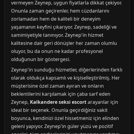
vermeyen Zeynep, uygun fiyatlarla dikkat çekiyor.
Onunla zaman geçirenler, hem cüzdanlarını
zorlamadan hem de kaliteli bir deneyim
yaşamanın keyfini çıkarıyor. Zeynep, sadeliği ve
samimiyetiyle tanınıyor. Zeynep'in hizmet
kalitesine dair geri dönüşler her zaman olumlu
oluyor, bu da onun ne kadar profesyonel
olduğunun bir göstergesi.
Zeynep'in sunduğu hizmetler, diğerlerinden farklı
olarak oldukça kapsamlı ve kişiselleştirilmiş. Her
müşterisine özel zaman ayıran ve onların
beklentilerini karşılamak için çaba sarf eden
Zeynep,
Kalkandere seksi escort
arayanlar için
ideal bir seçenek. Onunla geçirdiğiniz vakit
boyunca, kendinizi özel hissetmeniz için elinden
geleni yapıyor. Zeynep'in güler yüzü ve pozitif