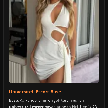
Universiteli Escort Buse
Buse, Kalkandere'nin en çok tercih edilen
universiteli escort
bayanlarından biri. Henüz 23