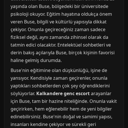
yaşında olan Buse, bölgedeki bir üniversitede
psikoloji okuyor. Eğitim hayatına oldukça önem
veren Buse, bilgili ve kültürlü yapısıyla dikkat
çekiyor. Onunla geçireceğiniz zaman sadece
fiziksel değil, aynı zamanda zihinsel olarak da
tatmin edici olacaktır. Entelektüel sohbetleri ve
derin bakış açılarıyla Buse, birçok kişinin favorisi
haline gelmiş durumda.
Buse'nin eğitimine olan düşkünlüğü, işine de
yansıyor. Kendisiyle zaman geçirenler, onunla
yaptıkları sohbetlerden çok şey öğrendiklerini
söylüyorlar.
Kalkandere genc escort
arayanlar
için Buse, tam bir hazine niteliğinde. Onunla vakit
geçirirken, hem eğlenebilir hem de yeni bilgiler
edinebilirsiniz. Buse'nin doğal ve samimi yapısı,
insanları kendine çekiyor ve sürekli geri