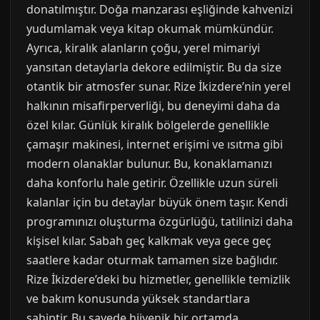
donatılmıştır. Doğa manzarası eşliğinde kahvenizi
yudumlamak veya kitap okumak mümkündür.
Ayrıca, kiralık alanların çoğu, yerel mimariyi
yansıtan detaylarla dekore edilmiştir. Bu da size
otantik bir atmosfer sunar. Rize İkizdere’nin yerel
halkının misafirperverliği, bu deneyimi daha da
özel kılar. Günlük kiralık bölgelerde genellikle
çamaşır makinesi, internet erişimi ve ısıtma gibi
modern olanaklar bulunur. Bu, konaklamanızı
daha konforlu hale getirir. Özellikle uzun süreli
kalanlar için bu detaylar büyük önem taşır. Kendi
programınızı oluşturma özgürlüğü, tatilinizi daha
kişisel kılar. Sabah geç kalkmak veya gece geç
saatlere kadar oturmak tamamen size bağlıdır.
Rize İkizdere’deki bu hizmetler, genellikle temizlik
ve bakım konusunda yüksek standartlara
sahiptir. Bu sayede hijyenik bir ortamda