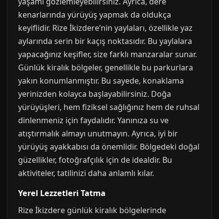
yaşamı gözlemleyebilirsiniz. Ayrıca, dere
kenarlarında yürüyüş yapmak da oldukça
keyiflidir. Rize İkizdere’nin yaylaları, özellikle yaz
aylarında serin bir kaçış noktasıdır. Bu yaylalara
yapacağınız keşifler, size farklı manzaralar sunar.
Günlük kiralık bölgeler, genellikle bu parkurlara
yakın konumlanmıştır. Bu sayede, konaklama
yerinizden kolayca başlayabilirsiniz. Doğa
yürüyüşleri, hem fiziksel sağlığınız hem de ruhsal
dinlenmeniz için faydalıdır. Yanınıza su ve
atıştırmalık almayı unutmayın. Ayrıca, iyi bir
yürüyüş ayakkabısı da önemlidir. Bölgedeki doğal
güzellikler, fotoğrafçılık için de idealdir. Bu
aktiviteler, tatilinizi daha anlamlı kılar.
Yerel Lezzetleri Tatma
Rize İkizdere günlük kiralık bölgelerinde