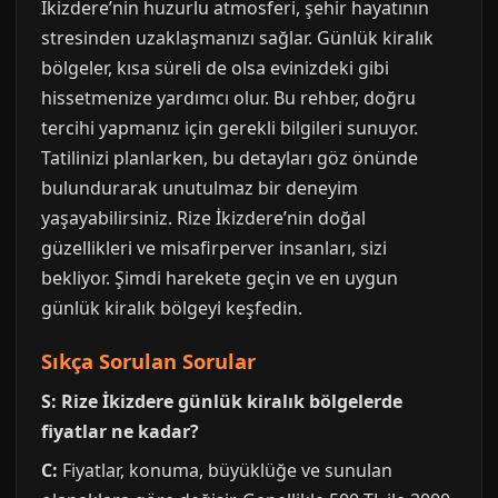
İkizdere’nin huzurlu atmosferi, şehir hayatının
stresinden uzaklaşmanızı sağlar. Günlük kiralık
bölgeler, kısa süreli de olsa evinizdeki gibi
hissetmenize yardımcı olur. Bu rehber, doğru
tercihi yapmanız için gerekli bilgileri sunuyor.
Tatilinizi planlarken, bu detayları göz önünde
bulundurarak unutulmaz bir deneyim
yaşayabilirsiniz. Rize İkizdere’nin doğal
güzellikleri ve misafirperver insanları, sizi
bekliyor. Şimdi harekete geçin ve en uygun
günlük kiralık bölgeyi keşfedin.
Sıkça Sorulan Sorular
S: Rize İkizdere günlük kiralık bölgelerde
fiyatlar ne kadar?
C:
Fiyatlar, konuma, büyüklüğe ve sunulan