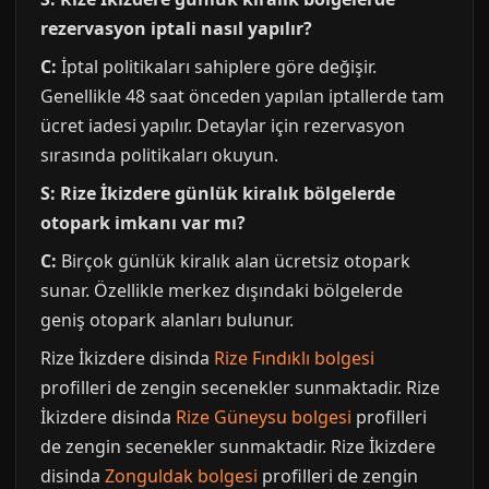
rezervasyon iptali nasıl yapılır?
C:
İptal politikaları sahiplere göre değişir.
Genellikle 48 saat önceden yapılan iptallerde tam
ücret iadesi yapılır. Detaylar için rezervasyon
sırasında politikaları okuyun.
S: Rize İkizdere günlük kiralık bölgelerde
otopark imkanı var mı?
C:
Birçok günlük kiralık alan ücretsiz otopark
sunar. Özellikle merkez dışındaki bölgelerde
geniş otopark alanları bulunur.
Rize İkizdere disinda
Rize Fındıklı bolgesi
profilleri de zengin secenekler sunmaktadir. Rize
İkizdere disinda
Rize Güneysu bolgesi
profilleri
de zengin secenekler sunmaktadir. Rize İkizdere
disinda
Zonguldak bolgesi
profilleri de zengin