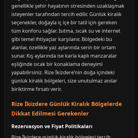
genellikle şehir hayatının stresinden uzaklaşmak
isteyenler tarafından tercih edilir. Günlük kiralık
seçenekler, doğayla iç içe bir tatil için gereken
tüm konforu sağlar. Isıtma, sıcak su ve internet
gibi temel ihtiyaçlar karşılanır. Bölgedeki bu
alanlar, özellikle yaz aylarında serin bir ortam
sunar. Kış aylarında ise karla kaplı manzaralar
eşliğinde sıcak bir konaklama deneyimi
yapabilirsiniz. Rize İkizdere’nin doğa içindeki
günlük kiralık bölgeleri, size unutulmaz anılar
biriktirme fırsatı verir.
Rize İkizdere Günlük Kiralık Bölgelerde
Dikkat Edilmesi Gerekenler
Rezervasyon ve Fiyat Politikaları
Rize İkizdere günlük kiralık bölgeleri tercih