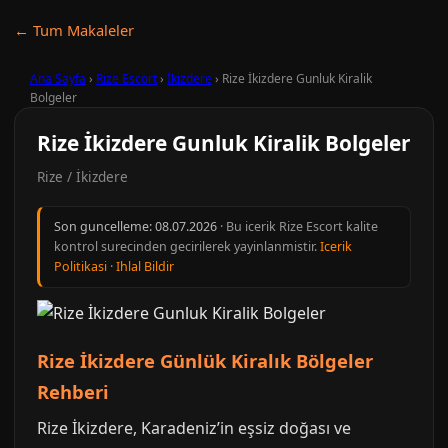
← Tum Makaleler
Ana Sayfa
›
Rize Escort
›
İkizdere
›
Rize İkizdere Gunluk Kiralik
Bolgeler
Rize İkizdere Gunluk Kiralik Bolgeler
Rize / İkizdere
Son guncelleme:
08.07.2026
· Bu icerik Rize Escort kalite
kontrol surecinden gecirilerek yayinlanmistir.
Icerik
Politikasi
·
Ihlal Bildir
Rize İkizdere Günlük Kiralık Bölgeler
Rehberi
Rize İkizdere, Karadeniz’in eşsiz doğası ve