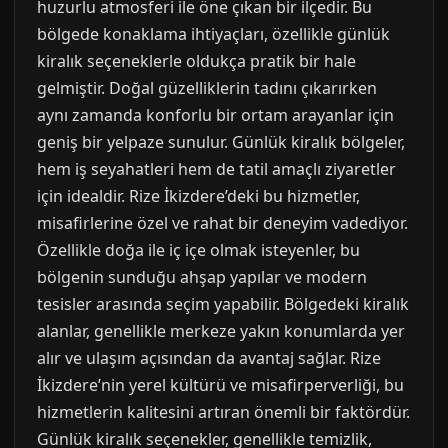
huzurlu atmosferi ile öne çıkan bir ilçedir. Bu
bölgede konaklama ihtiyaçları, özellikle günlük
kiralık seçeneklerle oldukça pratik bir hale
gelmiştir. Doğal güzelliklerin tadını çıkarırken
aynı zamanda konforlu bir ortam arayanlar için
geniş bir yelpaze sunulur. Günlük kiralık bölgeler,
hem iş seyahatleri hem de tatil amaçlı ziyaretler
için idealdir. Rize İkizdere’deki bu hizmetler,
misafirlerine özel ve rahat bir deneyim vadediyor.
Özellikle doğa ile iç içe olmak isteyenler, bu
bölgenin sunduğu ahşap yapılar ve modern
tesisler arasında seçim yapabilir. Bölgedeki kiralık
alanlar, genellikle merkeze yakın konumlarda yer
alır ve ulaşım açısından da avantaj sağlar. Rize
İkizdere’nin yerel kültürü ve misafirperverliği, bu
hizmetlerin kalitesini artıran önemli bir faktördür.
Günlük kiralık seçenekler, genellikle temizlik,