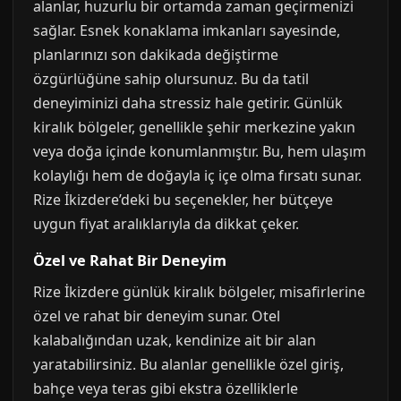
alanlar, huzurlu bir ortamda zaman geçirmenizi
sağlar. Esnek konaklama imkanları sayesinde,
planlarınızı son dakikada değiştirme
özgürlüğüne sahip olursunuz. Bu da tatil
deneyiminizi daha stressiz hale getirir. Günlük
kiralık bölgeler, genellikle şehir merkezine yakın
veya doğa içinde konumlanmıştır. Bu, hem ulaşım
kolaylığı hem de doğayla iç içe olma fırsatı sunar.
Rize İkizdere’deki bu seçenekler, her bütçeye
uygun fiyat aralıklarıyla da dikkat çeker.
Özel ve Rahat Bir Deneyim
Rize İkizdere günlük kiralık bölgeler, misafirlerine
özel ve rahat bir deneyim sunar. Otel
kalabalığından uzak, kendinize ait bir alan
yaratabilirsiniz. Bu alanlar genellikle özel giriş,
bahçe veya teras gibi ekstra özelliklerle