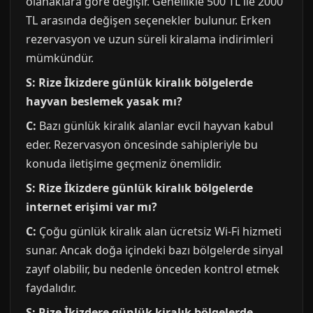
olanaklara göre değişir. Genellikle 500 TL ile 2000
TL arasında değişen seçenekler bulunur. Erken
rezervasyon ve uzun süreli kiralama indirimleri
mümkündür.
S: Rize İkizdere günlük kiralık bölgelerde
hayvan beslemek yasak mı?
C:
Bazı günlük kiralık alanlar evcil hayvan kabul
eder. Rezervasyon öncesinde sahipleriyle bu
konuda iletişime geçmeniz önemlidir.
S: Rize İkizdere günlük kiralık bölgelerde
internet erişimi var mı?
C:
Çoğu günlük kiralık alan ücretsiz Wi-Fi hizmeti
sunar. Ancak doğa içindeki bazı bölgelerde sinyal
zayıf olabilir, bu nedenle önceden kontrol etmek
faydalıdır.
S: Rize İkizdere günlük kiralık bölgelerde