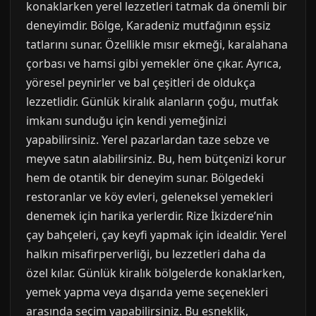
konaklarken yerel lezzetleri tatmak da önemli bir
deneyimdir. Bölge, Karadeniz mutfağının eşsiz
tatlarını sunar. Özellikle mısır ekmeği, karalahana
çorbası ve hamsi gibi yemekler öne çıkar. Ayrıca,
yöresel peynirler ve bal çeşitleri de oldukça
lezzetlidir. Günlük kiralık alanların çoğu, mutfak
imkanı sunduğu için kendi yemeğinizi
yapabilirsiniz. Yerel pazarlardan taze sebze ve
meyve satın alabilirsiniz. Bu, hem bütçenizi korur
hem de otantik bir deneyim sunar. Bölgedeki
restoranlar ve köy evleri, geleneksel yemekleri
denemek için harika yerlerdir. Rize İkizdere’nin
çay bahçeleri, çay keyfi yapmak için idealdir. Yerel
halkın misafirperverliği, bu lezzetleri daha da
özel kılar. Günlük kiralık bölgelerde konaklarken,
yemek yapma veya dışarıda yeme seçenekleri
arasında seçim yapabilirsiniz. Bu esneklik,