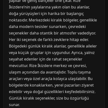
yapılar ve geniş bahçeler öne çıkar. Rize
İkizdere’nin yaylalarına yakın olan bu alanlar,
doğa yürüyüşleri için harika bir başlangıç
noktasıdır. Merkezdeki kiralık bölgeler, genellikle
daha modern tesisler sunarken, çevredeki
seçenekler daha otantik bir atmosfer vadediyor.
Her iki seçenek de farklı zevklere hitap eder.
Bölgedeki günlük kiralık alanlar, genellikle aileler
veya küçük gruplar için uygundur. Ayrıca, yalnız
seyahat edenler için de rahat seçenekler
mevcuttur. Rize İkizdere merkez ve çevresi,
ulaşım açısından da avantajlıdır. Toplu taşıma
araçları veya özel araçla kolayca ulaşılabilir. Bu
bölgelerde konaklarken, yerel pazarları ziyaret
edebilir veya doğal güzellikleri keşfedebilirsiniz.
Günlük kiralık seçenekler, size bu özgürlüğü
sunar.