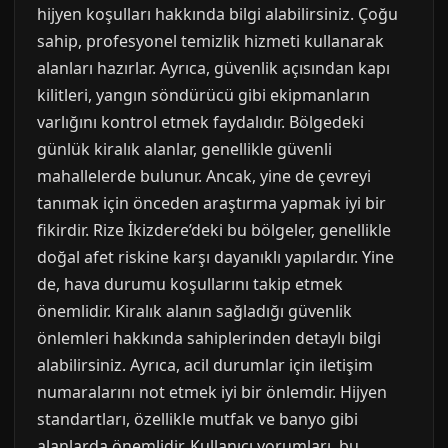
hijyen koşulları hakkında bilgi alabilirsiniz. Çoğu
sahip, profesyonel temizlik hizmeti kullanarak
alanları hazırlar. Ayrıca, güvenlik açısından kapı
kilitleri, yangın söndürücü gibi ekipmanların
varlığını kontrol etmek faydalıdır. Bölgedeki
günlük kiralık alanlar, genellikle güvenli
mahallelerde bulunur. Ancak, yine de çevreyi
tanımak için önceden araştırma yapmak iyi bir
fikirdir. Rize İkizdere’deki bu bölgeler, genellikle
doğal afet riskine karşı dayanıklı yapılardır. Yine
de, hava durumu koşullarını takip etmek
önemlidir. Kiralık alanın sağladığı güvenlik
önlemleri hakkında sahiplerinden detaylı bilgi
alabilirsiniz. Ayrıca, acil durumlar için iletişim
numaralarını not etmek iyi bir önlemdir. Hijyen
standartları, özellikle mutfak ve banyo gibi
alanlarda önemlidir. Kullanıcı yorumları, bu