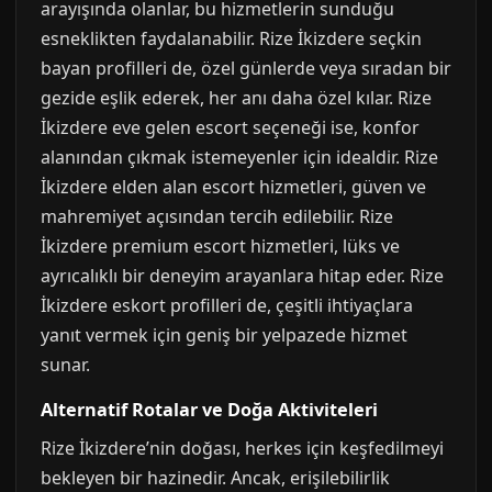
arayışında olanlar, bu hizmetlerin sunduğu
esneklikten faydalanabilir. Rize İkizdere seçkin
bayan profilleri de, özel günlerde veya sıradan bir
gezide eşlik ederek, her anı daha özel kılar. Rize
İkizdere eve gelen escort seçeneği ise, konfor
alanından çıkmak istemeyenler için idealdir. Rize
İkizdere elden alan escort hizmetleri, güven ve
mahremiyet açısından tercih edilebilir. Rize
İkizdere premium escort hizmetleri, lüks ve
ayrıcalıklı bir deneyim arayanlara hitap eder. Rize
İkizdere eskort profilleri de, çeşitli ihtiyaçlara
yanıt vermek için geniş bir yelpazede hizmet
sunar.
Alternatif Rotalar ve Doğa Aktiviteleri
Rize İkizdere’nin doğası, herkes için keşfedilmeyi
bekleyen bir hazinedir. Ancak, erişilebilirlik