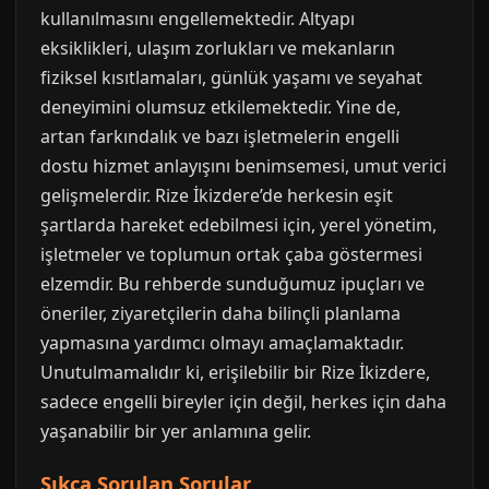
kullanılmasını engellemektedir. Altyapı
eksiklikleri, ulaşım zorlukları ve mekanların
fiziksel kısıtlamaları, günlük yaşamı ve seyahat
deneyimini olumsuz etkilemektedir. Yine de,
artan farkındalık ve bazı işletmelerin engelli
dostu hizmet anlayışını benimsemesi, umut verici
gelişmelerdir. Rize İkizdere’de herkesin eşit
şartlarda hareket edebilmesi için, yerel yönetim,
işletmeler ve toplumun ortak çaba göstermesi
elzemdir. Bu rehberde sunduğumuz ipuçları ve
öneriler, ziyaretçilerin daha bilinçli planlama
yapmasına yardımcı olmayı amaçlamaktadır.
Unutulmamalıdır ki, erişilebilir bir Rize İkizdere,
sadece engelli bireyler için değil, herkes için daha
yaşanabilir bir yer anlamına gelir.
Sıkça Sorulan Sorular