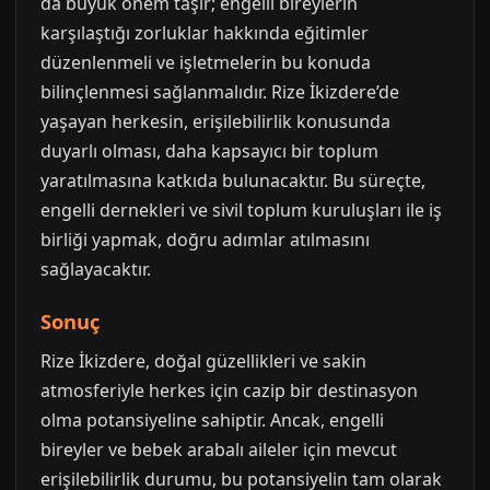
da büyük önem taşır; engelli bireylerin
karşılaştığı zorluklar hakkında eğitimler
düzenlenmeli ve işletmelerin bu konuda
bilinçlenmesi sağlanmalıdır. Rize İkizdere’de
yaşayan herkesin, erişilebilirlik konusunda
duyarlı olması, daha kapsayıcı bir toplum
yaratılmasına katkıda bulunacaktır. Bu süreçte,
engelli dernekleri ve sivil toplum kuruluşları ile iş
birliği yapmak, doğru adımlar atılmasını
sağlayacaktır.
Sonuç
Rize İkizdere, doğal güzellikleri ve sakin
atmosferiyle herkes için cazip bir destinasyon
olma potansiyeline sahiptir. Ancak, engelli
bireyler ve bebek arabalı aileler için mevcut
erişilebilirlik durumu, bu potansiyelin tam olarak