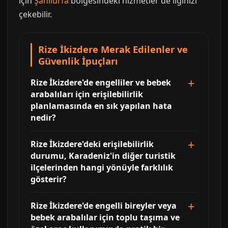
için
Şanlıurfa
bölgesindeki hizmetler de ilginizi
çekebilir.
Rize İkizdere Merak Edilenler ve
Güvenlik İpuçları
Rize İkizdere'de engelliler ve bebek
arabalıları için erişilebilirlik
planlamasında en sık yapılan hata
nedir?
Rize İkizdere'deki erişilebilirlik
durumu, Karadeniz'in diğer turistik
ilçelerinden hangi yönüyle farklılık
gösterir?
Rize İkizdere'de engelli bireyler veya
bebek arabalılar için toplu taşıma ve