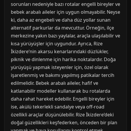
sorunları nedeniyle bazı rotalar engelli bireyler ve
bebek arabalı aileler için uygun olmayabilir. Neyse
ki, daha az engebeli ve daha düz yollar sunan
alternatif parkurlar da mevcuttur. Örneğin, ilçe
merkezine yakın bazı yaylalar, araçla ulaşılabilir ve
kısa yürüyüşler için uygundur. Ayrıca, Rize
İkizdere’nin akarsu kenarlarındaki düzlükler,
piknik ve dinlenme için harika noktalardır. Doğa
yürüyüşü yapmak isteyenler için, özel olarak
işaretlenmiş ve bakımı yapılmış patikalar tercih
edilmelidir. Bebek arabalı aileler, hafif ve
katlanabilir modeller kullanarak bu rotalarda
daha rahat hareket edebilir. Engelli bireyler için
ise, akülü tekerlekli sandalye veya off-road
özellikli araçlar düşünülebilir. Rize İkizdere’deki
doğal güzellikleri keşfederken, önceden bir plan
yapmak ve hava koşullarını kontrol etmek