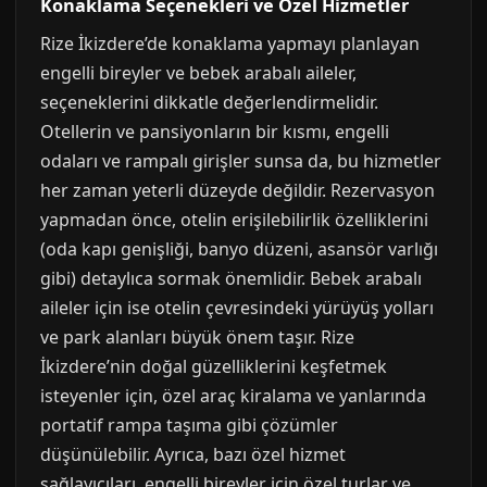
Konaklama Seçenekleri ve Özel Hizmetler
Rize İkizdere’de konaklama yapmayı planlayan
engelli bireyler ve bebek arabalı aileler,
seçeneklerini dikkatle değerlendirmelidir.
Otellerin ve pansiyonların bir kısmı, engelli
odaları ve rampalı girişler sunsa da, bu hizmetler
her zaman yeterli düzeyde değildir. Rezervasyon
yapmadan önce, otelin erişilebilirlik özelliklerini
(oda kapı genişliği, banyo düzeni, asansör varlığı
gibi) detaylıca sormak önemlidir. Bebek arabalı
aileler için ise otelin çevresindeki yürüyüş yolları
ve park alanları büyük önem taşır. Rize
İkizdere’nin doğal güzelliklerini keşfetmek
isteyenler için, özel araç kiralama ve yanlarında
portatif rampa taşıma gibi çözümler
düşünülebilir. Ayrıca, bazı özel hizmet
sağlayıcıları, engelli bireyler için özel turlar ve