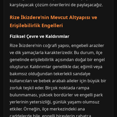
karşılayacak çözüm önerilerini de paylaşacağız.
Rize İkizdere’nin Mevcut Altyapısı ve
Erişilebilirlik Engelleri
Fiziksel Çevre ve Kaldırımlar
Rize İkizdere’nin coğrafi yapısı, engebeli araziler
ve dik yamaçlarla karakterizedir. Bu durum, ilçe
genelinde erişilebilirlik açısından doğal bir engel
oluşturur. Kaldırımlar genellikle dar, eğimli veya
bakımsız olduğundan tekerlekli sandalye
kullanıcıları ve bebek arabalı aileler için büyük bir
zorluk teşkil eder. Birçok noktada rampa
bulunmaması, yüksek bordürler ve engelli park
yerlerinin yetersizliği, günlük yaşamı olumsuz
etkiler. Örneğin, ilçe merkezindeki ana
caddelerde bile, engelli bireylerin rahatça