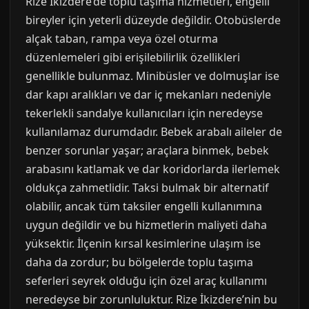
Rize İkizdere’de toplu taşıma hizmetleri, engelli
bireyler için yeterli düzeyde değildir. Otobüslerde
alçak taban, rampa veya özel oturma
düzenlemeleri gibi erişilebilirlik özellikleri
genellikle bulunmaz. Minibüsler ve dolmuşlar ise
dar kapı aralıkları ve dar iç mekanları nedeniyle
tekerlekli sandalye kullanıcıları için neredeyse
kullanılamaz durumdadır. Bebek arabalı aileler de
benzer sorunlar yaşar; araçlara binmek, bebek
arabasını katlamak ve dar koridorlarda ilerlemek
oldukça zahmetlidir. Taksi bulmak bir alternatif
olabilir, ancak tüm taksiler engelli kullanımına
uygun değildir ve bu hizmetlerin maliyeti daha
yüksektir. İlçenin kırsal kesimlerine ulaşım ise
daha da zordur; bu bölgelerde toplu taşıma
seferleri seyrek olduğu için özel araç kullanımı
neredeyse bir zorunluluktur. Rize İkizdere’nin bu