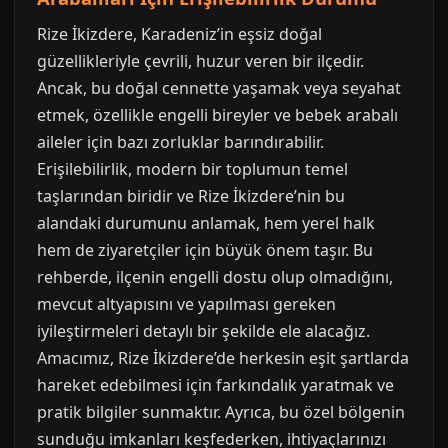
Rize İkizdere, Karadeniz’in eşsiz doğal
güzellikleriyle çevrili, huzur veren bir ilçedir.
Ancak, bu doğal cennette yaşamak veya seyahat
etmek, özellikle engelli bireyler ve bebek arabalı
aileler için bazı zorluklar barındırabilir.
Erişilebilirlik, modern bir toplumun temel
taşlarından biridir ve Rize İkizdere’nin bu
alandaki durumunu anlamak, hem yerel halk
hem de ziyaretçiler için büyük önem taşır. Bu
rehberde, ilçenin engelli dostu olup olmadığını,
mevcut altyapısını ve yapılması gereken
iyileştirmeleri detaylı bir şekilde ele alacağız.
Amacımız, Rize İkizdere’de herkesin eşit şartlarda
hareket edebilmesi için farkındalık yaratmak ve
pratik bilgiler sunmaktır. Ayrıca, bu özel bölgenin
sunduğu imkanları keşfederken, ihtiyaçlarınızı