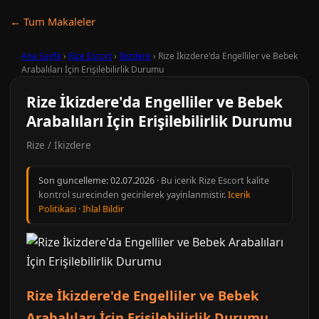
← Tum Makaleler
Ana Sayfa
›
Rize Escort
›
İkizdere
›
Rize İkizdere'da Engelliler ve Bebek
Arabalıları İçin Erişilebilirlik Durumu
Rize İkizdere'da Engelliler ve Bebek
Arabalıları İçin Erişilebilirlik Durumu
Rize / İkizdere
Son guncelleme:
02.07.2026
· Bu icerik Rize Escort kalite
kontrol surecinden gecirilerek yayinlanmistir.
Icerik
Politikasi
·
Ihlal Bildir
Rize İkizdere'de Engelliler ve Bebek
Arabalıları İçin Erişilebilirlik Durumu