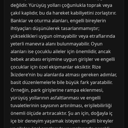
değildir. Yürüyüş yolları çoğunlukla toprak veya
çakıl kaplıdır, bu da hareket kabiliyetini zorlaştırır.
Banklar ve oturma alanları, engelli bireylerin
ihtiyaçları düşünülerek tasarlanmamıştır;
yükseklikleri uygun olmayabilir veya etraflarında
yeterli manevra alanı bulunmayabilir. Oyun
alanları ise çocuklu aileler için önemlidir, ancak
bebek arabası erişimine uygun girişler ve engelli
çocuklar için özel ekipmanlar eksiktir. Rize
İkizdere’nin bu alanlarda atması gereken adımlar,
basit düzenlemelerle bile büyük fark yaratabilir.
Örneğin, park girişlerine rampa eklenmesi,
yürüyüş yollarının asfaltlanması ve engelli
tuvaletlerinin sayısının artırılması, erişilebilirliği
önemli ölçüde artıracaktır. Şu an için, doğayla iç
içe bir deneyim yaşamak isteyen engelli bireyler