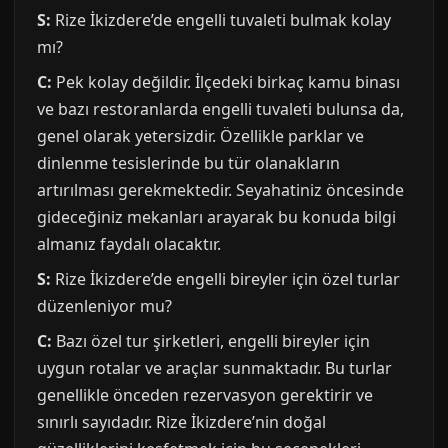
S:
Rize İkizdere’de engelli tuvaleti bulmak kolay
mı?
C:
Pek kolay değildir. İlçedeki birkaç kamu binası
ve bazı restoranlarda engelli tuvaleti bulunsa da,
genel olarak yetersizdir. Özellikle parklar ve
dinlenme tesislerinde bu tür olanakların
artırılması gerekmektedir. Seyahatiniz öncesinde
gideceğiniz mekanları arayarak bu konuda bilgi
almanız faydalı olacaktır.
S:
Rize İkizdere’de engelli bireyler için özel turlar
düzenleniyor mu?
C:
Bazı özel tur şirketleri, engelli bireyler için
uygun rotalar ve araçlar sunmaktadır. Bu turlar
genellikle önceden rezervasyon gerektirir ve
sınırlı sayıdadır. Rize İkizdere’nin doğal