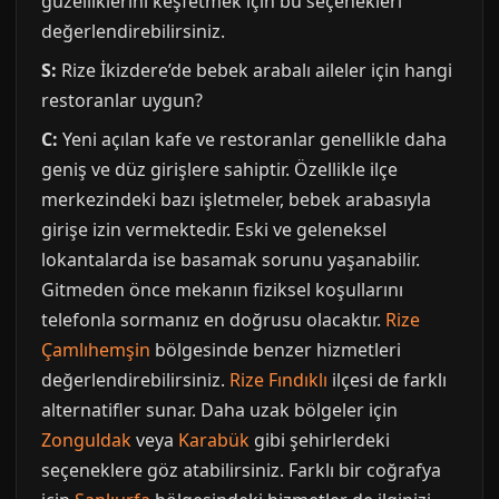
güzelliklerini keşfetmek için bu seçenekleri
değerlendirebilirsiniz.
S:
Rize İkizdere’de bebek arabalı aileler için hangi
restoranlar uygun?
C:
Yeni açılan kafe ve restoranlar genellikle daha
geniş ve düz girişlere sahiptir. Özellikle ilçe
merkezindeki bazı işletmeler, bebek arabasıyla
girişe izin vermektedir. Eski ve geleneksel
lokantalarda ise basamak sorunu yaşanabilir.
Gitmeden önce mekanın fiziksel koşullarını
telefonla sormanız en doğrusu olacaktır.
Rize
Çamlıhemşin
bölgesinde benzer hizmetleri
değerlendirebilirsiniz.
Rize Fındıklı
ilçesi de farklı
alternatifler sunar. Daha uzak bölgeler için
Zonguldak
veya
Karabük
gibi şehirlerdeki
seçeneklere göz atabilirsiniz. Farklı bir coğrafya