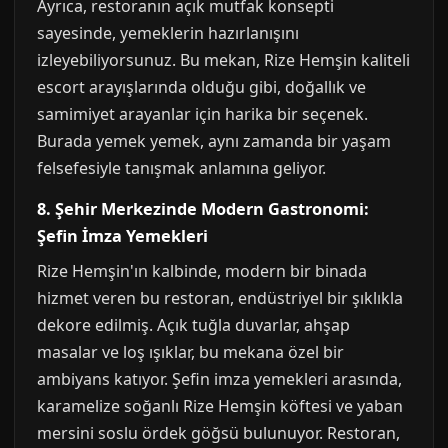
Ayrıca, restoranın açık mutfak konsepti
sayesinde, yemeklerin hazırlanışını
izleyebiliyorsunuz. Bu mekan, Rize Hemşin kaliteli
escort arayışlarında olduğu gibi, doğallık ve
samimiyet arayanlar için harika bir seçenek.
Burada yemek yemek, aynı zamanda bir yaşam
felsefesiyle tanışmak anlamına geliyor.
8. Şehir Merkezinde Modern Gastronomi:
Şefin İmza Yemekleri
Rize Hemşin'ın kalbinde, modern bir binada
hizmet veren bu restoran, endüstriyel bir şıklıkla
dekore edilmiş. Açık tuğla duvarlar, ahşap
masalar ve loş ışıklar, bu mekana özel bir
ambiyans katıyor. Şefin imza yemekleri arasında,
karamelize soğanlı Rize Hemşin köftesi ve yaban
mersini soslu ördek göğsü bulunuyor. Restoran,