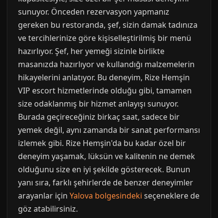
sunuyor. Önceden rezervasyon yapmanız
gereken bu restoranda, şef, sizin damak tadınıza
ve tercihlerinize göre kişiselleştirilmiş bir menü
hazırlıyor. Şef, her yemeği sizinle birlikte
masanızda hazırlıyor ve kullandığı malzemelerin
hikayelerini anlatıyor. Bu deneyim, Rize Hemşin
VIP escort hizmetlerinde olduğu gibi, tamamen
size odaklanmış bir hizmet anlayışı sunuyor.
Burada geçireceğiniz birkaç saat, sadece bir
yemek değil, aynı zamanda bir sanat performansı
izlemek gibi. Rize Hemşin'da bu kadar özel bir
deneyim yaşamak, lüksün ve kalitenin ne demek
olduğunu size en iyi şekilde gösterecek. Bunun
yanı sıra, farklı şehirlerde de benzer deneyimler
arayanlar için
Yalova bolgesindeki
seçeneklere de
göz atabilirsiniz.