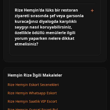
Rize Hemşin'da lüks bir restoran
ziyareti sırasında şef veya garsonla
kuracağınız diyalogda karşılıklı
saygıyı nasıl koruyabilirsiniz,
özellikle ödüllü menülerle ilgili
yorum yaparken nelere dikkat
etmelisiniz?
Hemşin Rize İlgili Makaleler
Rize Hemşin Eskort Secenekleri
Rize Hemşin Whatsapp Eskort
Rize Hemşin Saatlik VIP Escort
Rize Hemşin Guncel Escort Bul