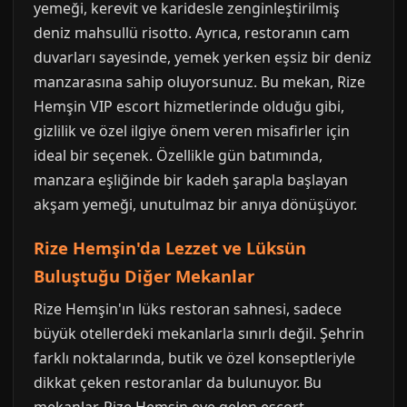
yemeği, kerevit ve karidesle zenginleştirilmiş
deniz mahsullü risotto. Ayrıca, restoranın cam
duvarları sayesinde, yemek yerken eşsiz bir deniz
manzarasına sahip oluyorsunuz. Bu mekan, Rize
Hemşin VIP escort hizmetlerinde olduğu gibi,
gizlilik ve özel ilgiye önem veren misafirler için
ideal bir seçenek. Özellikle gün batımında,
manzara eşliğinde bir kadeh şarapla başlayan
akşam yemeği, unutulmaz bir anıya dönüşüyor.
Rize Hemşin'da Lezzet ve Lüksün
Buluştuğu Diğer Mekanlar
Rize Hemşin'ın lüks restoran sahnesi, sadece
büyük otellerdeki mekanlarla sınırlı değil. Şehrin
farklı noktalarında, butik ve özel konseptleriyle
dikkat çeken restoranlar da bulunuyor. Bu