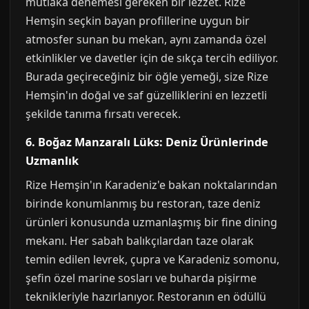
mutlaka denemesi gereken bir lezzet. Rize
Hemşin seçkin bayan profillerine uygun bir
atmosfer sunan bu mekan, aynı zamanda özel
etkinlikler ve davetler için de sıkça tercih ediliyor.
Burada geçireceğiniz bir öğle yemeği, size Rize
Hemşin'ın doğal ve saf güzelliklerini en lezzetli
şekilde tanıma fırsatı verecek.
6. Boğaz Manzaralı Lüks: Deniz Ürünlerinde
Uzmanlık
Rize Hemşin'ın Karadeniz'e bakan noktalarından
birinde konumlanmış bu restoran, taze deniz
ürünleri konusunda uzmanlaşmış bir fine dining
mekanı. Her sabah balıkçılardan taze olarak
temin edilen levrek, çupra ve Karadeniz somonu,
şefin özel marine sosları ve buharda pişirme
teknikleriyle hazırlanıyor. Restoranın en ödüllü