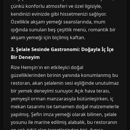
çünkü konforlu atmosferi ve özel ilgisiyle,
kendinizi evinizde gibi hissetmenizi sağlıyor.
Özellikle akşam yemeği seanslarında, mum
ışığında sunulan beş çeşitlik menü, romantik bir
akşam yemeği için biçilmiş kaftan.
3. Şelale Sesinde Gastronomi: Doğayla İç İçe
Bir Deneyim
Rize Hemşin'ın en etkileyici doğal
güzelliklerinden birinin yanında konumlanmış bu
restoran, akan şelalenin sesi eşliğinde unutulmaz
bir yemek deneyimi sunuyor. Açık hava terası,
yemyeşil orman manzarasıyla bütünleşirken, iç
mekan tasarımı ise tamamen doğal malzemelerle
yapılmış. Şefin imza yemeği olarak bilinen, şelale
yosunu ile marine edilmiş alabalık, bu restoranın