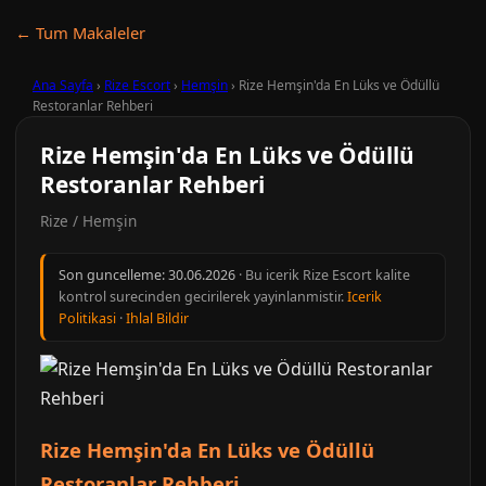
← Tum Makaleler
Ana Sayfa
›
Rize Escort
›
Hemşin
›
Rize Hemşin'da En Lüks ve Ödüllü
Restoranlar Rehberi
Rize Hemşin'da En Lüks ve Ödüllü
Restoranlar Rehberi
Rize / Hemşin
Son guncelleme:
30.06.2026
· Bu icerik Rize Escort kalite
kontrol surecinden gecirilerek yayinlanmistir.
Icerik
Politikasi
·
Ihlal Bildir
Rize Hemşin'da En Lüks ve Ödüllü
Restoranlar Rehberi