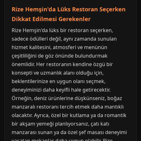
Rize Hemşin'da Lüks Restoran Seçerken
Dikkat Edilmesi Gerekenler
Rize Hemşin'da lüks bir restoran seçerken,
sadece ödülleri değil, aynı zamanda sunulan
hizmet kalitesini, atmosferi ve menünün
çeşitliliğini de göz önünde bulundurmak
önemlidir. Her restoranın kendine özgü bir
konsepti ve uzmanlık alanı olduğu için,
beklentilerinize en uygun olanı seçmek,
deneyiminizi daha keyifli hale getirecektir.
Örneğin, deniz ürünlerine düşkünseniz, boğaz
manzaralı restoranı tercih etmek daha mantıklı
olacaktır. Ayrıca, özel bir kutlama ya da romantik
bir akşam yemeği planlıyorsanız, çatı katı
manzarası sunan ya da özel şef masası deneyimi
yaşatan mekanlar daha uygun olabilir. Rize