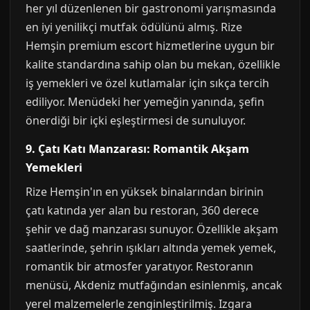
her yıl düzenlenen bir gastronomi yarışmasında
en iyi yenilikçi mutfak ödülünü almış. Rize
Hemşin premium escort hizmetlerine uygun bir
kalite standardına sahip olan bu mekan, özellikle
iş yemekleri ve özel kutlamalar için sıkça tercih
ediliyor. Menüdeki her yemeğin yanında, şefin
önerdiği bir içki eşleştirmesi de sunuluyor.
9. Çatı Katı Manzarası: Romantik Akşam
Yemekleri
Rize Hemşin'ın en yüksek binalarından birinin
çatı katında yer alan bu restoran, 360 derece
şehir ve dağ manzarası sunuyor. Özellikle akşam
saatlerinde, şehrin ışıkları altında yemek yemek,
romantik bir atmosfer yaratıyor. Restoranın
menüsü, Akdeniz mutfağından esinlenmiş, ancak
yerel malzemelerle zenginleştirilmiş. Izgara