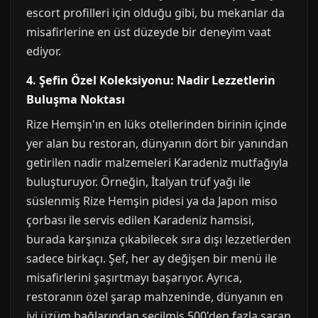
escort profilleri için olduğu gibi, bu mekanlar da
misafirlerine en üst düzeyde bir deneyim vaat
ediyor.
4. Şefin Özel Koleksiyonu: Nadir Lezzetlerin
Buluşma Noktası
Rize Hemşin'ın en lüks otellerinden birinin içinde
yer alan bu restoran, dünyanın dört bir yanından
getirilen nadir malzemeleri Karadeniz mutfağıyla
buluşturuyor. Örneğin, İtalyan trüf yağı ile
süslenmiş Rize Hemşin pidesi ya da Japon miso
çorbası ile servis edilen Karadeniz hamsisi,
burada karşınıza çıkabilecek sıra dışı lezzetlerden
sadece birkaçı. Şef, her ay değişen bir menü ile
misafirlerini şaşırtmayı başarıyor. Ayrıca,
restoranın özel şarap mahzeninde, dünyanın en
iyi üzüm bağlarından seçilmiş 500'den fazla şarap