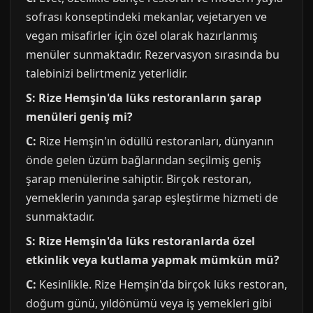
sofrası konseptindeki mekanlar, vejetaryen ve
vegan misafirler için özel olarak hazırlanmış
menüler sunmaktadır. Rezervasyon sırasında bu
talebinizi belirtmeniz yeterlidir.
S: Rize Hemşin'da lüks restoranların şarap
menüleri geniş mi?
C:
Rize Hemşin'ın ödüllü restoranları, dünyanın
önde gelen üzüm bağlarından seçilmiş geniş
şarap menülerine sahiptir. Birçok restoran,
yemeklerin yanında şarap eşleştirme hizmeti de
sunmaktadır.
S: Rize Hemşin'da lüks restoranlarda özel
etkinlik veya kutlama yapmak mümkün mü?
C:
Kesinlikle. Rize Hemşin'da birçok lüks restoran,
doğum günü, yıldönümü veya iş yemekleri gibi