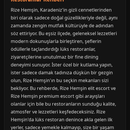
Rize Hemşin, Karadeniz'in gizli cennetlerinden
biri olarak sadece doğal güzellikleriyle değil, aynı
zamanda zengin mutfak kültürüyle de adından
söz ettiriyor. Bu eşsiz ilçede, geleneksel lezzetleri
modern dokunuşlarla birleştiren, şeflerin
ödüllerle taçlandırdığı lüks restoranlar,
ziyaretçilerine unutulmaz bir fine dining
deneyimi sunuyor. İster özel bir kutlama yapın,
ister sadece damak tadınıza düşkün bir gezgin
olun, Rize Hemşin'ın bu seçkin mekanları sizi
bekliyor. Bu rehberde, Rize Hemşin elit escort ve
Rize Hemşin premium escort gibi arayışları
olanlar için bile bu restoranların sunduğu kalite,
atmosfer ve lezzetleri keşfedeceksiniz. Rize
Hemşin'da lüks restoran denince akla gelen ilk
yerler, sadece yemekle kalmayıp, size bir yaşam