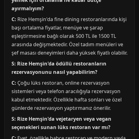
yemek için ortalama ne kadar bütçe
ayırmalıyım?
C:
Rize Hemşin'da fine dining restoranlarında kişi
başı ortalama fiyatlar, menüye ve şarap
eşleştirmesine bağlı olarak 500 TL ile 1500 TL
arasında değişmektedir. Özel tadım menüleri ve
şef masası deneyimleri daha yüksek fiyatlı olabilir.
S: Rize Hemşin'da ödüllü restoranların
rezervasyonunu nasıl yapabilirim?
C:
Çoğu lüks restoran, online rezervasyon
sistemleri veya telefon aracılığıyla rezervasyon
kabul etmektedir. Özellikle hafta sonları ve özel
günlerde rezervasyon yaptırmanız önerilir.
S: Rize Hemşin'da vejetaryen veya vegan
seçenekleri sunan lüks restoran var mı?
C:
Evet, özellikle bahçe restoran ve modern yayla