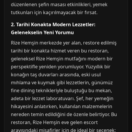
düzenlenen şefin masası etkinlikleri, yemek
tutkunları için kaçırılmayacak bir fırsat.
2. Tarihi Konakta Modern Lezzetler:
Gelenekselin Yeni Yorumu
Rize Hemşin merkezde yer alan, restore edilmiş
tarihi bir konakta hizmet veren bu restoran,
geleneksel Rize Hemşin mutfağını modern bir
perspektifle yeniden yorumluyor. Yüzyıllık bir
konağın taş duvarları arasında, eski usul
mıhlama ve kuymak gibi lezzetlerin, günümüz
fine dining teknikleriyle buluştuğu bu mekan,
adeta bir lezzet laboratuvarı. Şef, her yemeğin
hikayesini anlatırken, kullanılan malzemelerin
nereden temin edildiğini de özenle belirtiyor. Bu
restoran, Rize Hemşin eve gelen escort
arayışındaki misafirler için de ideal bir seçenek;