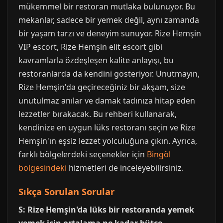
mükemmel bir restoran mutlaka bulunuyor. Bu
mekanlar, sadece bir yemek değil, aynı zamanda
bir yaşam tarzı ve deneyim sunuyor. Rize Hemşin
VIP escort, Rize Hemşin elit escort gibi
kavramlarla özdeşleşen kalite anlayışı, bu
restoranlarda da kendini gösteriyor. Unutmayın,
Rize Hemşin'da geçireceğiniz bir akşam, size
unutulmaz anılar ve damak tadınıza hitap eden
lezzetler bırakacak. Bu rehberi kullanarak,
kendinize en uygun lüks restoranı seçin ve Rize
Hemşin'ın eşsiz lezzet yolculuğuna çıkın. Ayrıca,
farklı bölgelerdeki seçenekler için
Bingöl
bolgesindeki
hizmetleri de inceleyebilirsiniz.
Sıkça Sorulan Sorular
S: Rize Hemşin'da lüks bir restoranda yemek