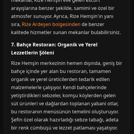
mekanlar, Rize Hemşin eve gelen escort
arayışlarına benzer şekilde, samimi ve özel bir
atmosfer sunuyor. Ayrıca, Rize Hemşin'ın yanı
sıra,
Rize Ardeşen bolgesinden
de benzer
kalitede hizmetler sunan mekanlar bulabilirsiniz.
7. Bahçe Restoran: Organik ve Yerel
Lezzetlerin Şöleni
Rize Hemşin merkezinin hemen dışında, geniş bir
bahçe içinde yer alan bu restoran, tamamen
organik ve yerel üreticilerden tedarik edilen
malzemelerle çalışıyor. Kendi bahçelerinde
yetiştirdikleri sebzeler, komşu köylerden gelen
süt ürünleri ve dağlardan toplanan yabani otlar,
bu restoranın menüsünün temelini oluşturuyor.
Şefin özel olarak hazırladığı sebze tabağı, adeta
bir renk cümbüşü ve lezzet patlaması yaşatıyor.