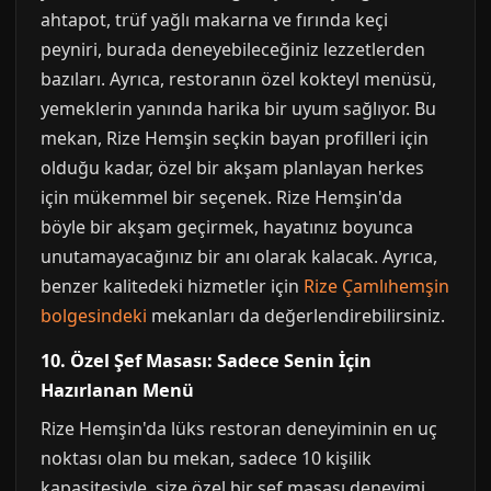
ahtapot, trüf yağlı makarna ve fırında keçi
peyniri, burada deneyebileceğiniz lezzetlerden
bazıları. Ayrıca, restoranın özel kokteyl menüsü,
yemeklerin yanında harika bir uyum sağlıyor. Bu
mekan, Rize Hemşin seçkin bayan profilleri için
olduğu kadar, özel bir akşam planlayan herkes
için mükemmel bir seçenek. Rize Hemşin'da
böyle bir akşam geçirmek, hayatınız boyunca
unutamayacağınız bir anı olarak kalacak. Ayrıca,
benzer kalitedeki hizmetler için
Rize Çamlıhemşin
bolgesindeki
mekanları da değerlendirebilirsiniz.
10. Özel Şef Masası: Sadece Senin İçin
Hazırlanan Menü
Rize Hemşin'da lüks restoran deneyiminin en uç
noktası olan bu mekan, sadece 10 kişilik
kapasitesiyle, size özel bir şef masası deneyimi