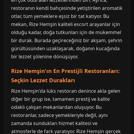
en çok ödül alan lezzetlerinden biri. Ayrıca,
restoranın kendi bahçesinde yetiştirilen aromatik
otlar, tüm yemeklere eşsiz bir tat katıyor. Bu
mekan, Rize Hemşin kaliteli escort arayanlar için
olduğu kadar, doğa tutkunları için de mükemmel
bir durak. Burada geçireceğiniz bir akşam, şehrin
gürültüsünden uzaklaşarak, doğanın kucağında
bir lezzet şölenine dönüşüyor.
Rize Hemşin'ın En Prestijli Restoranları:
Seçkin Lezzet Durakları
Rize Hemşin'da lüks restoran denince akla gelen
diğer bir grup ise, tamamen prestij ve kalite
odaklı çalışan mekanlardan oluşuyor. Bu
restoranlar, sadece yemekleriyle değil, aynı
zamanda sundukları hizmet kalitesi ve
atmosferle de fark yaratıyor. Rize Hemşin gerçek