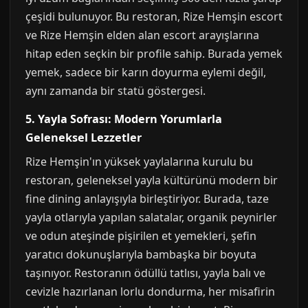
çeşidi bulunuyor. Bu restoran, Rize Hemşin escort
ve Rize Hemşin elden alan escort arayışlarına
hitap eden seçkin bir profile sahip. Burada yemek
yemek, sadece bir karın doyurma eylemi değil,
aynı zamanda bir statü göstergesi.
5. Yayla Sofrası: Modern Yorumlarla
Geleneksel Lezzetler
Rize Hemşin'ın yüksek yaylalarına kurulu bu
restoran, geleneksel yayla kültürünü modern bir
fine dining anlayışıyla birleştiriyor. Burada, taze
yayla otlarıyla yapılan salatalar, organik peynirler
ve odun ateşinde pişirilen et yemekleri, şefin
yaratıcı dokunuşlarıyla bambaşka bir boyuta
taşınıyor. Restoranın ödüllü tatlısı, yayla balı ve
cevizle hazırlanan lorlu dondurma, her misafirin