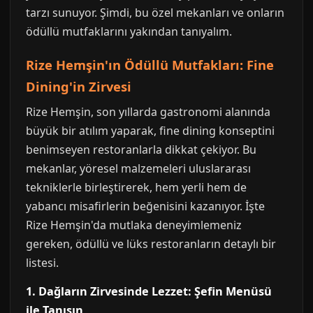
tarzı sunuyor. Şimdi, bu özel mekanları ve onların
ödüllü mutfaklarını yakından tanıyalım.
Rize Hemşin'ın Ödüllü Mutfakları: Fine
Dining'in Zirvesi
Rize Hemşin, son yıllarda gastronomi alanında
büyük bir atılım yaparak, fine dining konseptini
benimseyen restoranlarla dikkat çekiyor. Bu
mekanlar, yöresel malzemeleri uluslararası
tekniklerle birleştirerek, hem yerli hem de
yabancı misafirlerin beğenisini kazanıyor. İşte
Rize Hemşin'da mutlaka deneyimlemeniz
gereken, ödüllü ve lüks restoranların detaylı bir
listesi.
1. Dağların Zirvesinde Lezzet: Şefin Menüsü
ile Tanışın