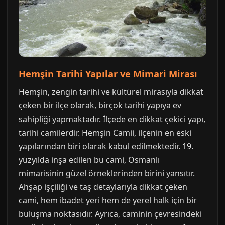
Hemşin Tarihi Yapılar ve Mimari Mirası
Hemşin, zengin tarihi ve kültürel mirasıyla dikkat
çeken bir ilçe olarak, birçok tarihi yapıya ev
sahipliği yapmaktadır. İlçede en dikkat çekici yapı,
tarihi camilerdir. Hemşin Camii, ilçenin en eski
yapılarından biri olarak kabul edilmektedir. 19.
yüzyılda inşa edilen bu cami, Osmanlı
mimarisinin güzel örneklerinden birini yansıtır.
Ahşap işçiliği ve taş detaylarıyla dikkat çeken
cami, hem ibadet yeri hem de yerel halk için bir
buluşma noktasıdır. Ayrıca, caminin çevresindeki