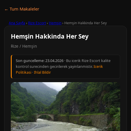
← Tum Makaleler
Ana Sayfa
›
Rize Escort
›
Hemşin
›
Hemşin Hakkinda Her Sey
Hemşin Hakkinda Her Sey
Rize / Hemşin
Son guncelleme:
23.04.2026
· Bu icerik Rize Escort kalite
kontrol surecinden gecirilerek yayinlanmistir.
Icerik
Politikasi
·
Ihlal Bildir