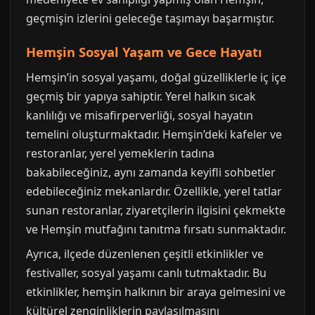
geçmişin izlerini geleceğe taşımayı başarmıştır.
Hemşin Sosyal Yaşam ve Gece Hayatı
Hemşin’in sosyal yaşamı, doğal güzelliklerle iç içe
geçmiş bir yapıya sahiptir. Yerel halkın sıcak
kanlılığı ve misafirperverliği, sosyal hayatın
temelini oluşturmaktadır. Hemşin’deki kafeler ve
restoranlar, yerel yemeklerin tadına
bakabileceğiniz, aynı zamanda keyifli sohbetler
edebileceğiniz mekanlardır. Özellikle, yerel tatlar
sunan restoranlar, ziyaretçilerin ilgisini çekmekte
ve Hemşin mutfağını tanıtma fırsatı sunmaktadır.
Ayrıca, ilçede düzenlenen çeşitli etkinlikler ve
festivaller, sosyal yaşamı canlı tutmaktadır. Bu
etkinlikler, hemşin halkının bir araya gelmesini ve
kültürel zenginliklerin paylaşılmasını