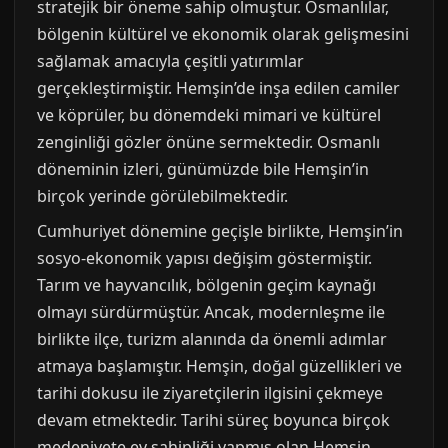
stratejik bir öneme sahip olmuştur. Osmanlılar,
bölgenin kültürel ve ekonomik olarak gelişmesini
sağlamak amacıyla çeşitli yatırımlar
gerçekleştirmiştir. Hemşin’de inşa edilen camiler
ve köprüler, bu dönemdeki mimari ve kültürel
zenginliği gözler önüne sermektedir. Osmanlı
döneminin izleri, günümüzde bile Hemşin’in
birçok yerinde görülebilmektedir.
Cumhuriyet dönemine geçişle birlikte, Hemşin’in
sosyo-ekonomik yapısı değişim göstermiştir.
Tarım ve hayvancılık, bölgenin geçim kaynağı
olmayı sürdürmüştür. Ancak, modernleşme ile
birlikte ilçe, turizm alanında da önemli adımlar
atmaya başlamıştır. Hemşin, doğal güzellikleri ve
tarihi dokusu ile ziyaretçilerin ilgisini çekmeye
devam etmektedir. Tarihi süreç boyunca birçok
medeniyete ev sahipliği yapmış olan Hemşin,