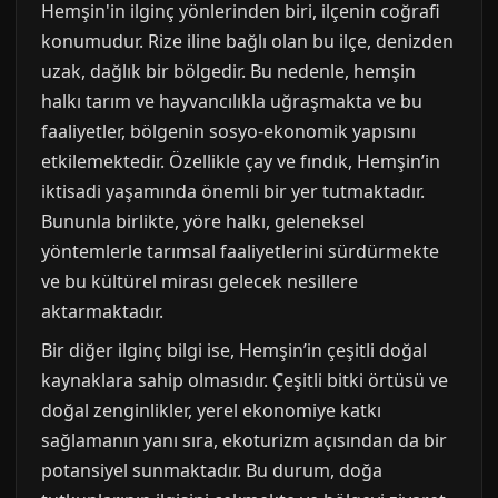
Hemşin'in ilginç yönlerinden biri, ilçenin coğrafi
konumudur. Rize iline bağlı olan bu ilçe, denizden
uzak, dağlık bir bölgedir. Bu nedenle, hemşin
halkı tarım ve hayvancılıkla uğraşmakta ve bu
faaliyetler, bölgenin sosyo-ekonomik yapısını
etkilemektedir. Özellikle çay ve fındık, Hemşin’in
iktisadi yaşamında önemli bir yer tutmaktadır.
Bununla birlikte, yöre halkı, geleneksel
yöntemlerle tarımsal faaliyetlerini sürdürmekte
ve bu kültürel mirası gelecek nesillere
aktarmaktadır.
Bir diğer ilginç bilgi ise, Hemşin’in çeşitli doğal
kaynaklara sahip olmasıdır. Çeşitli bitki örtüsü ve
doğal zenginlikler, yerel ekonomiye katkı
sağlamanın yanı sıra, ekoturizm açısından da bir
potansiyel sunmaktadır. Bu durum, doğa