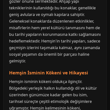
gözler önüne sermektedir. Ahşap yapı
tekniklerinin kullanıldığı bu konaklar, genellikle
geniş avlulara ve oymalı kapılara sahiptir.
Geleneksel konaklarda düzenlenen etkinlikler,
misafirlerin hem yerel kültürü tanımasını hem de
bu tarihi yapıların korunmasına katkı sağlamasını
hedeflemektedir. Hemşin'in tarihi yapıları, sadece
geçmişin izlerini taşımakla kalmaz, aynı zamanda
sosyal yaşamın da önemli bir parçası haline
gelmiştir.
Hemşin İsminin Kökeni ve Hikayesi
Hemşin isminin kökeni oldukça ilginçtir.
Bölgedeki yerleşik halkın kullandığı dil ve kültür
üzerinden günümüze kadar gelen bu isim,
tarihsel süreçte çeşitli etimolojik değişimlere
uğramıştır. Hemşin kelimesinin kökeni,