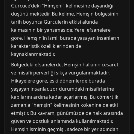
Gürcüce'deki "Himşeni" kelimesine dayandığı
düşünülmektedir. Bu kelime, Hemşin bölgesinin
tarih boyunca Gürcülerin etkisi altında
kalmasının bir yansımasıdır. Yerel efsanelere
göre, Hemşin'in ismi, burada yaşayan insanların
karakteristik özelliklerinden de
kaynaklanmaktadır.
Bölgedeki efsanelerde, Hemşin halkının cesareti
ve misafirperverliği sıkça vurgulanmaktadır.
Hikayelere göre, eski dönemlerde burada
yaşayan insanlar, zor durumdaki misafirlerine
kapılarını ardına kadar açarlarmış. Bu cömertlik,
zamanla "hemşin" kelimesinin kökenine de etki
etmiştir. Bu kavram, günümüzde de halk arasında
güven ve dostluk anlamında kullanılmaktadır.
Hemşin isminin geçmişi, sadece bir yer adından