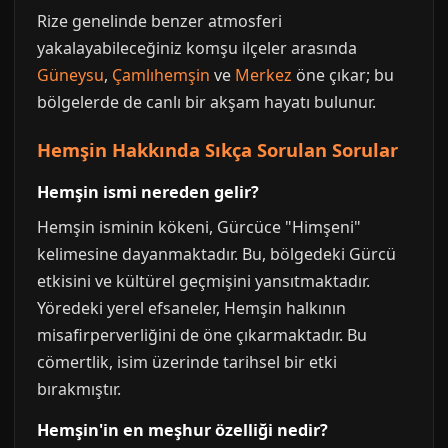
Rize genelinde benzer atmosferi
yakalayabileceğiniz komşu ilçeler arasında
Güneysu
,
Çamlıhemşin
ve
Merkez
öne çıkar; bu
bölgelerde de canlı bir akşam hayatı bulunur.
Hemşin Hakkında Sıkça Sorulan Sorular
Hemşin ismi nereden gelir?
Hemşin isminin kökeni, Gürcüce "Himşeni"
kelimesine dayanmaktadır. Bu, bölgedeki Gürcü
etkisini ve kültürel geçmişini yansıtmaktadır.
Yöredeki yerel efsaneler, Hemşin halkının
misafirperverliğini de öne çıkarmaktadır. Bu
cömertlik, isim üzerinde tarihsel bir etki
bırakmıştır.
Hemşin'in en meşhur özelliği nedir?