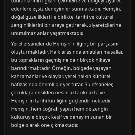
tutkunlarının ilgisini çekmekte ve bölgeyi ziyaret
edenlere eşsiz deneyimler sunmaktadır. Hemşin,
doğal güzellikleri ile birlikte, tarihi ve kültürel
zenginliklerini bir araya getirerek, ziyaretçilerine
unutulmaz anlar yaşatmaktadır.
Yerel efsaneler de Hemşin’in ilginç bir parçasını
oluşturmaktadır. Halk arasında anlatılan masallar,
bu toprakların geçmişine dair birçok hikaye
barındırmaktadır. Örneğin, bölgede yaşayan
kahramanlar ve olaylar, yerel halkın kültürel
hafızasında önemli bir yer tutar. Bu efsaneler,
çocuklara nesilden nesile aktarılmakta ve
Hemşin’in tarihi kimliğini güçlendirmektedir.
Hemşin, hem coğrafi yapısı hem de zengin
kültürüyle birçok keşif ve deneyim sunan bir
bölge olarak öne çıkmaktadır.