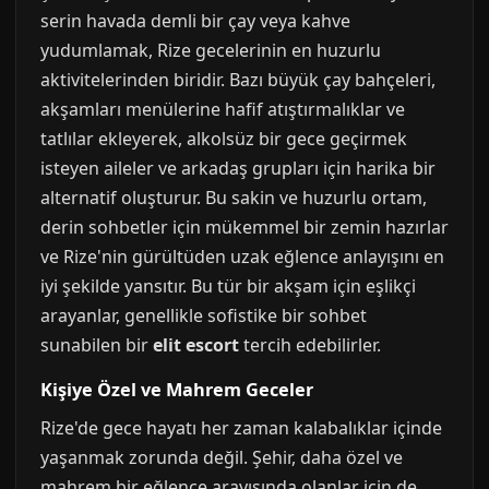
serin havada demli bir çay veya kahve
yudumlamak, Rize gecelerinin en huzurlu
aktivitelerinden biridir. Bazı büyük çay bahçeleri,
akşamları menülerine hafif atıştırmalıklar ve
tatlılar ekleyerek, alkolsüz bir gece geçirmek
isteyen aileler ve arkadaş grupları için harika bir
alternatif oluşturur. Bu sakin ve huzurlu ortam,
derin sohbetler için mükemmel bir zemin hazırlar
ve Rize'nin gürültüden uzak eğlence anlayışını en
iyi şekilde yansıtır. Bu tür bir akşam için eşlikçi
arayanlar, genellikle sofistike bir sohbet
sunabilen bir
elit escort
tercih edebilirler.
Kişiye Özel ve Mahrem Geceler
Rize'de gece hayatı her zaman kalabalıklar içinde
yaşanmak zorunda değil. Şehir, daha özel ve
mahrem bir eğlence arayışında olanlar için de