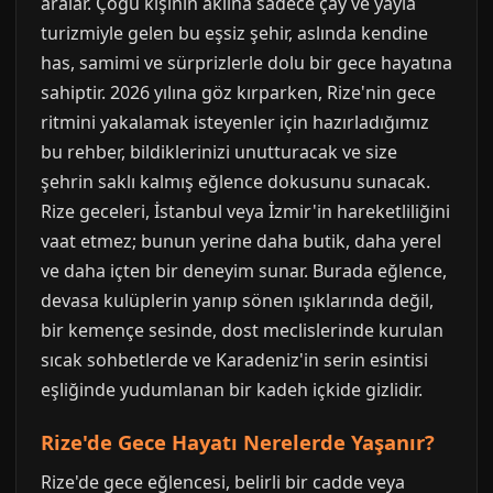
aralar. Çoğu kişinin aklına sadece çay ve yayla
turizmiyle gelen bu eşsiz şehir, aslında kendine
has, samimi ve sürprizlerle dolu bir gece hayatına
sahiptir. 2026 yılına göz kırparken, Rize'nin gece
ritmini yakalamak isteyenler için hazırladığımız
bu rehber, bildiklerinizi unutturacak ve size
şehrin saklı kalmış eğlence dokusunu sunacak.
Rize geceleri, İstanbul veya İzmir'in hareketliliğini
vaat etmez; bunun yerine daha butik, daha yerel
ve daha içten bir deneyim sunar. Burada eğlence,
devasa kulüplerin yanıp sönen ışıklarında değil,
bir kemençe sesinde, dost meclislerinde kurulan
sıcak sohbetlerde ve Karadeniz'in serin esintisi
eşliğinde yudumlanan bir kadeh içkide gizlidir.
Rize'de Gece Hayatı Nerelerde Yaşanır?
Rize'de gece eğlencesi, belirli bir cadde veya