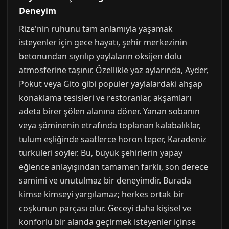
Deneyim
Rize'nin ruhunu tam anlamıyla yaşamak
isteyenler için gece hayatı, şehir merkezinin
betonundan sıyrılıp yaylaların oksijen dolu
atmosferine taşınır. Özellikle yaz aylarında, Ayder,
Pokut veya Gito gibi popüler yaylalardaki ahşap
konaklama tesisleri ve restoranlar, akşamları
adeta birer şölen alanına döner. Yanan sobanın
veya şöminenin etrafında toplanan kalabalıklar,
tulum eşliğinde saatlerce horon teper, Karadeniz
türküleri söyler. Bu, büyük şehirlerin yapay
eğlence anlayışından tamamen farklı, son derece
samimi ve unutulmaz bir deneyimdir. Burada
kimse kimseyi yargılamaz; herkes ortak bir
coşkunun parçası olur. Geceyi daha kişisel ve
konforlu bir alanda geçirmek isteyenler içinse