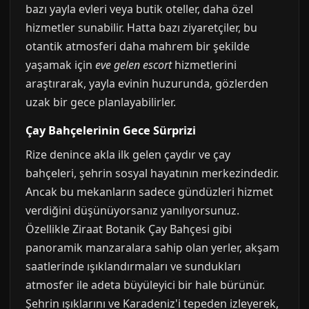
bazı yayla evleri veya butik oteller, daha özel
hizmetler sunabilir. Hatta bazı ziyaretçiler, bu
otantik atmosferi daha mahrem bir şekilde
yaşamak için
eve gelen escort
hizmetlerini
araştırarak, yayla evinin huzurunda, gözlerden
uzak bir gece planlayabilirler.
Çay Bahçelerinin Gece Sürprizi
Rize denince akla ilk gelen çaydır ve çay
bahçeleri, şehrin sosyal hayatının merkezindedir.
Ancak bu mekanların sadece gündüzleri hizmet
verdiğini düşünüyorsanız yanılıyorsunuz.
Özellikle Ziraat Botanik Çay Bahçesi gibi
panoramik manzaralara sahip olan yerler, akşam
saatlerinde ışıklandırmaları ve sundukları
atmosfer ile adeta büyüleyici bir hale bürünür.
Şehrin ışıklarını ve Karadeniz'i tepeden izleyerek,