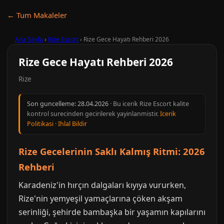
← Tum Makaleler
Ana Sayfa
›
Rize Escort
›
Rize Gece Hayatı Rehberi 2026
Rize Gece Hayatı Rehberi 2026
Rize
Son guncelleme:
28.04.2026
· Bu icerik Rize Escort kalite
kontrol surecinden gecirilerek yayinlanmistir.
Icerik
Politikasi
·
Ihlal Bildir
Rize Gecelerinin Saklı Kalmış Ritmi: 2026
Rehberi
Karadeniz'in hırçın dalgaları kıyıya vururken,
Rize'nin yemyeşil yamaçlarına çöken akşam
serinliği, şehirde bambaşka bir yaşamın kapılarını