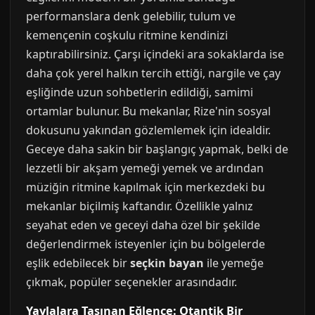
performanslara denk gelebilir, tulum ve
kemençenin coşkulu ritmine kendinizi
kaptırabilirsiniz. Çarşı içindeki ara sokaklarda ise
daha çok yerel halkın tercih ettiği, nargile ve çay
eşliğinde uzun sohbetlerin edildiği, samimi
ortamlar bulunur. Bu mekanlar, Rize'nin sosyal
dokusunu yakından gözlemlemek için idealdir.
Geceye daha sakin bir başlangıç yapmak, belki de
lezzetli bir akşam yemeği yemek ve ardından
müziğin ritmine kapılmak için merkezdeki bu
mekanlar biçilmiş kaftandır. Özellikle yalnız
seyahat eden ve geceyi daha özel bir şekilde
değerlendirmek isteyenler için bu bölgelerde
eşlik edebilecek bir
seçkin bayan
ile yemeğe
çıkmak, popüler seçenekler arasındadır.
Yaylalara Taşınan Eğlence: Otantik Bir