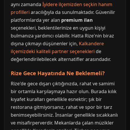
aynı zamanda
İyidere ilçemizden seçkin hanım
profilleri
aracılığıyla da sunulmaktadır. Güvenilir
platformlarda yer alan
premium ilan
seçenekleri, beklentilerinize en uygun kişiyi
bulmanıza yardımcı olabilir. Hatta Rize'nin biraz
dışına çıkmayı düşünenler için,
Kalkandere
ilçemizdeki kaliteli partner seçenekleri
de
değerlendirilebilecek alternatifler arasındadır.
Rize Gece Hayatında Ne Beklemeli?
Rize'de gece dışarı çıktığınızda, rahat ve samimi
bir ortamla karşılaşmaya hazır olun. Burada kılık
kıyafet kuralları genellikle esnektir; şık bir
restorana gitmiyorsanız, rahat ve spor bir tarz
benimseyebilirsiniz. İnsanlar genellikle sıcakkanlı
ve misafirperverdir. Mekanlarda çalan müzikler