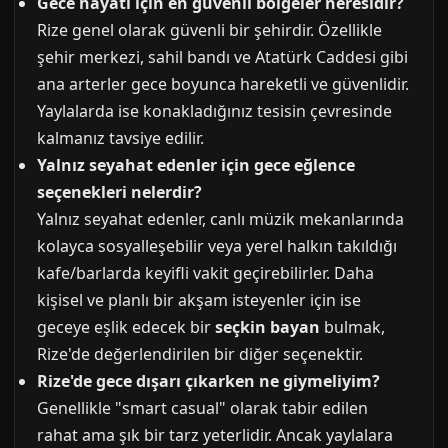
Gece hayatı için en güvenli bölgeler neresidir?
Rize genel olarak güvenli bir şehirdir. Özellikle
şehir merkezi, sahil bandı ve Atatürk Caddesi gibi
ana arterler gece boyunca hareketli ve güvenlidir.
Yaylalarda ise konakladığınız tesisin çevresinde
kalmanız tavsiye edilir.
Yalnız seyahat edenler için gece eğlence
seçenekleri nelerdir?
Yalnız seyahat edenler, canlı müzik mekanlarında
kolayca sosyalleşebilir veya yerel halkın takıldığı
kafe/barlarda keyifli vakit geçirebilirler. Daha
kişisel ve planlı bir akşam isteyenler için ise
geceye eşlik edecek bir
seçkin bayan
bulmak,
Rize'de değerlendirilen bir diğer seçenektir.
Rize'de gece dışarı çıkarken ne giymeliyim?
Genellikle "smart casual" olarak tabir edilen
rahat ama şık bir tarz yeterlidir. Ancak yaylalara