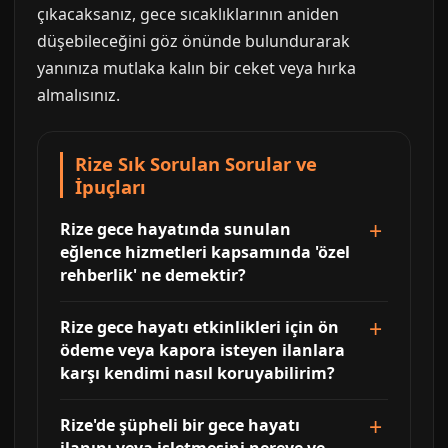
çıkacaksanız, gece sıcaklıklarının aniden
düşebileceğini göz önünde bulundurarak
yanınıza mutlaka kalın bir ceket veya hırka
almalısınız.
Rize Sık Sorulan Sorular ve
İpuçları
Rize gece hayatında sunulan
eğlence hizmetleri kapsamında 'özel
rehberlik' ne demektir?
Rize gece hayatı etkinlikleri için ön
ödeme veya kapora isteyen ilanlara
karşı kendimi nasıl koruyabilirim?
Rize'de şüpheli bir gece hayatı