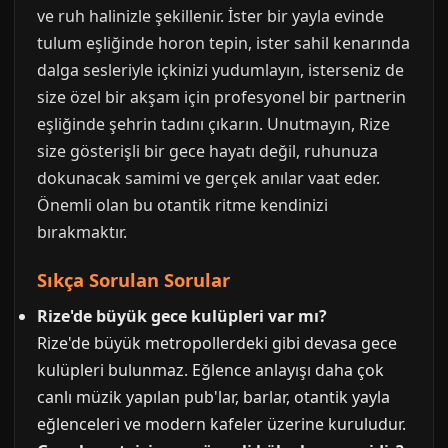
ve ruh halinizle şekillenir. İster bir yayla evinde
tulum eşliğinde horon tepin, ister sahil kenarında
dalga sesleriyle içkinizi yudumlayın, isterseniz de
size özel bir akşam için profesyonel bir partnerin
eşliğinde şehrin tadını çıkarın. Unutmayın, Rize
size gösterişli bir gece hayatı değil, ruhunuza
dokunacak samimi ve gerçek anılar vaat eder.
Önemli olan bu otantik ritme kendinizi
bırakmaktır.
Sıkça Sorulan Sorular
Rize'de büyük gece kulüpleri var mı?
Rize'de büyük metropollerdeki gibi devasa gece
kulüpleri bulunmaz. Eğlence anlayışı daha çok
canlı müzik yapılan pub'lar, barlar, otantik yayla
eğlenceleri ve modern kafeler üzerine kuruludur.