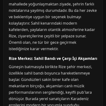
mahallede yoğunlaşmaktan ziyade, şehrin farklı
noktalarına yayılmış durumdadır. Bu da her zevke
ve beklentiye uygun bir seçenek bulmayı
kolaylaştırır. Sahil kenarındaki modern
kafelerden, yaylaların otantik atmosferine kadar
Rize, ziyaretçilerine çeşitli bir yelpaze sunar.
Önemli olan, ne tür bir gece geçirmek
istediğinize karar vermektir.
Rize Merkez: Sahil Bandı ve Çarşı İçi Akşamları
Güneşin batmasıyla birlikte Rize şehir merkezi,
özellikle sahil bandı boyunca hareketlenmeye
başlar. Gündüzleri sakin birer kafe olan
mekanların birçoğu, akşamları canlı müzik
performanslarının sergilendiği, keyifli pub'lara
dönüşür. Burada yerel sanatçıların Karadeniz
ezgilerini modern bir yorumla sunduğu