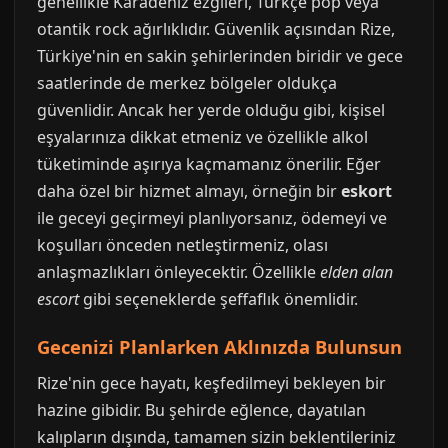
genellikle Karadeniz ezgileri, Türkçe pop veya
otantik rock ağırlıklıdır. Güvenlik açısından Rize,
Türkiye'nin en sakin şehirlerinden biridir ve gece
saatlerinde de merkez bölgeler oldukça
güvenlidir. Ancak her yerde olduğu gibi, kişisel
eşyalarınıza dikkat etmeniz ve özellikle alkol
tüketiminde aşırıya kaçmamanız önerilir. Eğer
daha özel bir hizmet almayı, örneğin bir
eskort
ile geceyi geçirmeyi planlıyorsanız, ödemeyi ve
koşulları önceden netleştirmeniz, olası
anlaşmazlıkları önleyecektir. Özellikle
elden alan
escort
gibi seçeneklerde şeffaflık önemlidir.
Gecenizi Planlarken Aklınızda Bulunsun
Rize'nin gece hayatı, keşfedilmeyi bekleyen bir
hazine gibidir. Bu şehirde eğlence, dayatılan
kalıpların dışında, tamamen sizin beklentileriniz