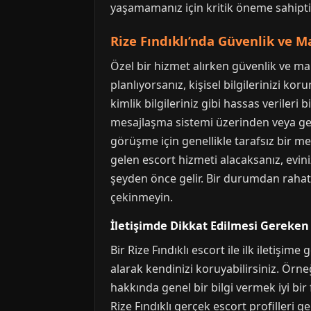
yaşamamanız için kritik öneme sahipti
Rize Fındıklı’nda Güvenlik ve 
Özel bir hizmet alırken güvenlik ve mah
planlıyorsanız, kişisel bilgilerinizi kor
kimlik bilgileriniz gibi hassas veriler
mesajlaşma sistemi üzerinden veya geçic
görüşme için genellikle tarafsız bir mek
gelen escort hizmeti alacaksanız, evi
şeyden önce gelir. Bir durumdan rahats
çekinmeyin.
İletişimde Dikkat Edilmesi Gereken 
Bir Rize Fındıklı escort ile ilk iletişi
alarak kendinizi koruyabilirsiniz. Örn
hakkında genel bir bilgi vermek iyi bir 
Rize Fındıklı gerçek escort profilleri g