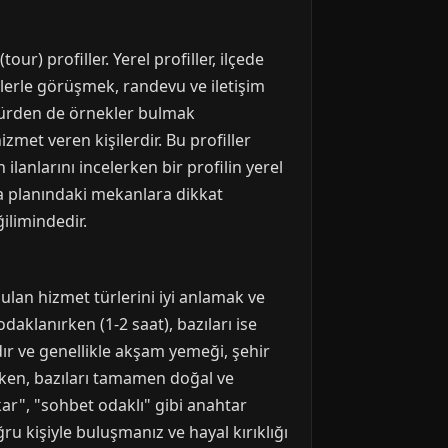
our) profiller. Yerel profiller, ilçede
illerle görüşmek, randevu ve iletişim
i türden de örnekler bulmak
izmet veren kişilerdir. Bu profiller
 ilanlarını incelerken bir profilin yerel
ka planındaki mekanlara dikkat
ğilimindedir.
ulan hizmet türlerini iyi anlamak ve
daklanırken (1-2 saat), bazıları ise
dır ve genellikle akşam yemeği, şehir
ederken, bazıları tamamen doğal ve
kar", "sohbet odaklı" gibi anahtar
ğru kişiyle buluşmanız ve hayal kırıklığı