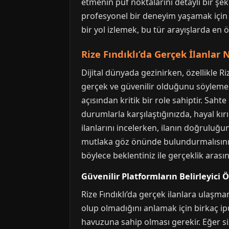
etmenin püf noktalarını detaylı bir şek
profesyonel bir deneyim yaşamak için
bir yol izlemek, bu tür arayışlarda en 
Rize Fındıklı’da Gerçek İlanlar
Dijital dünyada gezinirken, özellikle Ri
gerçek ve güvenilir olduğunu söylemek 
açısından kritik bir role sahiptir. Sahte
durumlarla karşılaştığınızda, hayal kı
ilanlarını incelerken, ilanın doğruluğun
mutlaka göz önünde bulundurmalısınız. 
böylece beklentiniz ile gerçeklik aras
Güvenilir Platformların Belirleyici Ö
Rize Fındıklı’da gerçek ilanlara ulaşma
olup olmadığını anlamak için birkaç ipu
havuzuna sahip olması gerekir. Eğer siz