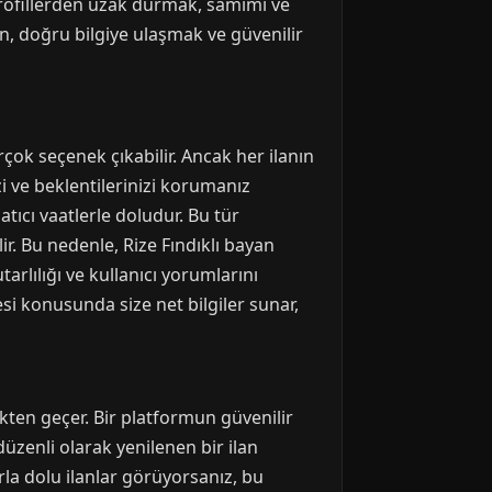
e profillerden uzak durmak, samimi ve
, doğru bilgiye ulaşmak ve güvenilir
irçok seçenek çıkabilir. Ancak her ilanın
i ve beklentilerinizi korumanız
datıcı vaatlerle doludur. Bu tür
r. Bu nedenle, Rize Fındıklı bayan
tarlılığı ve kullanıcı yorumlarını
si konusunda size net bilgiler sunar,
ekten geçer. Bir platformun güvenilir
üzenli olarak yenilenen bir ilan
rla dolu ilanlar görüyorsanız, bu