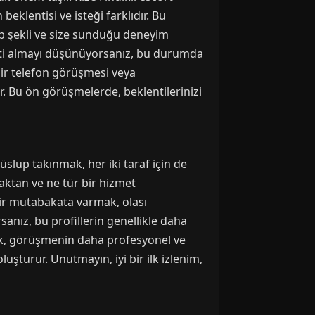
eklentisi ve isteği farklıdır. Bu
itap şekli ve size sunduğu deneyim
meti almayı düşünüyorsanız, bu durumda
bir telefon görüşmesi veya
ır. Bu ön görüşmelerde, beklentilerinizi
 üslup takınmak, her iki taraf için de
maktan ve ne tür bir hizmet
ir mutabakata varmak, olası
rsanız, bu profillerin genellikle daha
mek, görüşmenin daha profesyonel ve
uşturur. Unutmayın, iyi bir ilk izlenim,