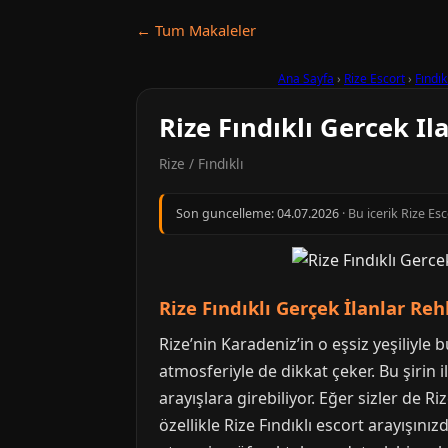
← Tum Makaleler
Ana Sayfa
›
Rize Escort
›
Fındık
Rize Fındıklı Gercek Il
Rize / Fındıklı
Son guncelleme:
04.07.2026
· Bu icerik Rize Es
Rize Fındıklı Gerçek İlanlar Re
Rize’nin Karadeniz’in o eşsiz yeşiliyle
atmosferiyle de dikkat çeker. Bu şirin
arayışlara girebiliyor. Eğer sizler de R
özellikle Rize Fındıklı escort arayışını