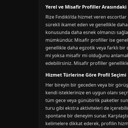
Yerel ve Misafir Profiller Arasındaki
Rize Fındıklı’da hizmet veren escortlar ge
sürekli ikamet eden ve genellikle daha 
konusunda daha esnek olmanızı sağlayabi
mümkündür. Misafir profiller ise genelli
genellikle daha egzotik veya farklı bir d
mi yoksa misafir mi olduğunu anlamak 
edebilirsiniz. Misafir profiller genell
Hizmet Türlerine Göre Profil Seçimi
Her bireyin bir geceden veya bir görüşm
kendi isteklerinize en uygun olanı seçm
tüm gece veya günübirlik paketler suna
turu gibi ekstra aktiviteleri de içerebil
spontane bir deneyim sunar. Karşılaştı
kelimelere dikkat ederek, profilin hizme