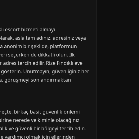
klı escort hizmeti almayı
 olarak, asla tam adınız, adresiniz veya
nca anonim bir şekilde, platformun
ri seçerken de dikkatli olun. İlk
adres tercih edilir. Rize Fındıklı eve
 gösterin. Unutmayın, güvenliğiniz her
ursa, görüşmeyi sonlandırmaktan
süreçte, birkaç basit güvenlik önlemi
birine nerede ve kiminle olacağınız
lık ve güvenli bir bölgeyi tercih edin.
size yardımcı olmak için ellerinden