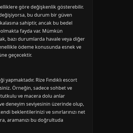
lliklere göre değişkenlik gösterebilir.
kli değişiyorsa, bu durum bir güven
skalasına sahiptir, ancak bu bedel
li olmakta fayda var. Mümkün
cak, bazı durumlarda havale veya diğer
ri genellikle ödeme konusunda esnek ve
üne geçecektir.
liği yapmaktadır. Rize Fındıklı escort
siniz. Örneğin, sadece sohbet ve
a tutkulu ve macera dolu anlar
yaş ve deneyim seviyesinin üzerinde olup,
ndi beklentilerinizi ve sınırlarınızı net
onra, aramanızı bu doğrultuda