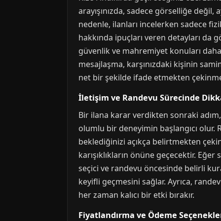
arayışınızda, sadece görselliğe değil, a
nedenle, ilanları incelerken sadece fizi
hakkında ipuçları veren detayları da 
güvenlik ve mahremiyet konuları daha 
mesajlaşma, karşınızdaki kişinin samimi
net bir şekilde ifade etmekten çekinm
İletişim ve Randevu Sürecinde Dikk
Bir ilana karar verdikten sonraki adım, 
olumlu bir deneyimin başlangıcı olur. Ri
beklediğinizi açıkça belirtmekten çe
karışıklıkların önüne geçecektir. Eğer s
seçici ve randevu öncesinde belirli k
keyifli geçmesini sağlar. Ayrıca, randev
her zaman kalıcı bir etki bırakır.
Fiyatlandırma ve Ödeme Seçenekle