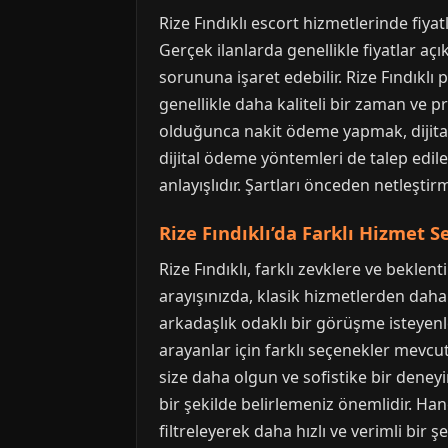
Rize Fındıklı escort hizmetlerinde fiya
Gerçek ilanlarda genellikle fiyatlar açı
sorununa işaret edebilir. Rize Fındıklı
genellikle daha kaliteli bir zaman ve
olduğunca nakit ödeme yapmak, dijital
dijital ödeme yöntemleri de talep edile
anlayışlıdır. Şartları önceden netleşt
Rize Fındıklı’da Farklı Hizmet 
Rize Fındıklı, farklı zevklere ve beklent
arayışınızda, klasik hizmetlerden daha
arkadaşlık odaklı bir görüşme isteyenl
arayanlar için farklı seçenekler mevcuttu
size daha olgun ve sofistike bir deneyim
bir şekilde belirlemeniz önemlidir. Ha
filtreleyerek daha hızlı ve verimli bir ş