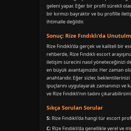
geleni yapar. Eğer bir profil sürekli o
bir kırmızı bayraktır ve bu profille il
ihtimalle değildir.
Sonuç: Rize Fındıklı’da Unutul
Rize Fındıklı’da gerçek ve kaliteli bi
rehberde, Rize Fındıklı escort arayışın
iletişim sürecini nasıl yöneteceğinizi 
en büyük avantajınızdır. Her zaman olduğ
anahtarıdır. Eğer sizler, beklentileriniz
ipuçlarını uygulayarak zamanınızı ve kay
ve Rize Fındıklı’nın tadını çıkarabilirsini
Sıkça Sorulan Sorular
S:
Rize Fındıklı’da hangi tür escort prof
C:
Rize Fındıklı’da genellikle yerel ve mi