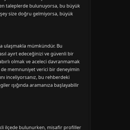
rmeyen taleplerde bulunuyorsa, bu büyük
ir şey size doğru gelmiyorsa, büyük
klara ulaşmakla mümkündür. Bu
sıl ayırt edeceğinizi ve güvenli bir
a sabırlı olmak ve aceleci davranmamak
için de memnuniyet verici bir deneyimin
arını inceliyorsanız, bu rehberdeki
lgiler ışığında aramanıza başlayabilir
kli ilçede bulunurken, misafir profiller