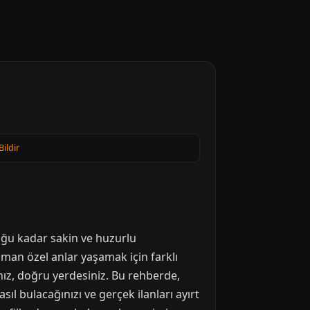
Bildir
duğu kadar sakin ve huzurlu
aman özel anlar yaşamak için farklı
sanız, doğru yerdesiniz. Bu rehberde,
sıl bulacağınızı ve gerçek ilanları ayırt