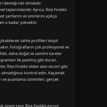
ri desteği net olmalıdır.
el taşlarındandır. Ayrıca, Rize Fındıklı
et şartlarını ve sınırlarını açıkça
ven o kadar yüksektir.
çıkabilecek sahte profilleri tespit
 bakın. Fotoğrafların çok profesyonel ve
ahibi, daha doğal ve samimi kareler
gramları ile yazılmış gibi duran,
er, Rize Fındıklı elden alan escort gibi
lıp almadığınızı kontrol edin. Kaçamak
arı ve puanlama sistemleri, gerçek
k önem taşır. Rize Fındıklı escort