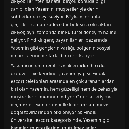
çıkıyor. Tarihten sanata, birçok konuda bilgi
sahibi olan Yasemin, müşterileriyle derin
sohbetler etmeyi seviyor. Böylece, onunla
geçirilen zaman sadece bir buluşma olmaktan
çıkıyor, aynı zamanda bir kültürel deneyim haline
geliyor. Fındıklı genç bayan ilanları pazarında,
Yasemin gibi gençlerin varlığı, bölgenin sosyal
dinamiklerine de farklı bir renk katıyor.
Yasemin’in en önemli özelliklerinden biri de
özgüvenli ve kendine güvenen yapısı. Fındıklı
escort telefonları arasında en çok arananlardan
biri olan Yasemin, hem güzelliği hem de zekasıyla
müşterilerini memnun ediyor. Onunla iletişime
geçmek isteyenler, genellikle onun samimi ve
doğal tavırlarından etkileniyorlar. Fındıklı
üniversiteli escort kategorisinde, Yasemin gibi
kadınlar, müşterilerine unutulmaz anlar