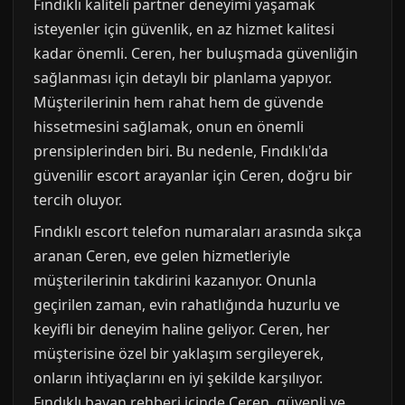
Fındıklı kaliteli partner deneyimi yaşamak
isteyenler için güvenlik, en az hizmet kalitesi
kadar önemli. Ceren, her buluşmada güvenliğin
sağlanması için detaylı bir planlama yapıyor.
Müşterilerinin hem rahat hem de güvende
hissetmesini sağlamak, onun en önemli
prensiplerinden biri. Bu nedenle, Fındıklı'da
güvenilir escort arayanlar için Ceren, doğru bir
tercih oluyor.
Fındıklı escort telefon numaraları arasında sıkça
aranan Ceren, eve gelen hizmetleriyle
müşterilerinin takdirini kazanıyor. Onunla
geçirilen zaman, evin rahatlığında huzurlu ve
keyifli bir deneyim haline geliyor. Ceren, her
müşterisine özel bir yaklaşım sergileyerek,
onların ihtiyaçlarını en iyi şekilde karşılıyor.
Fındıklı bayan rehberi içinde Ceren, güvenli ve