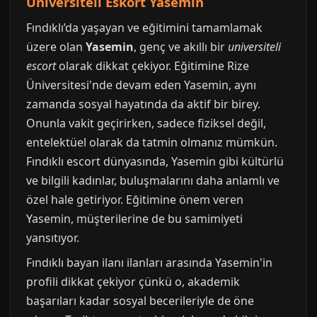
Universiteli Eskort Yasemin
Fındıklı’da yaşayan ve eğitimini tamamlamak
üzere olan
Yasemin
, genç ve akıllı bir
universiteli
escort
olarak dikkat çekiyor. Eğitimine Rize
Üniversitesi'nde devam eden Yasemin, aynı
zamanda sosyal hayatında da aktif bir birey.
Onunla vakit geçirirken, sadece fiziksel değil,
entelektüel olarak da tatmin olmanız mümkün.
Fındıklı escort dünyasında, Yasemin gibi kültürlü
ve bilgili kadınlar, buluşmalarını daha anlamlı ve
özel hale getiriyor. Eğitimine önem veren
Yasemin, müşterilerine de bu samimiyeti
yansıtıyor.
Fındıklı bayan ilanı ilanları arasında Yasemin'in
profili dikkat çekiyor çünkü o, akademik
başarıları kadar sosyal becerileriyle de öne