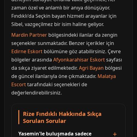
zaman özel ve anlamlı bir anıya dönüşüyor.
Fındıklı'da Seçkin bayan hizmeti arayanlar için
Sibel, vazgeçilmez bir isim haline geliyor.
Mardin Partner
bölgesindeki ilanlar da zengin
seçenekler sunmaktadır. Benzer içerikler için
Edirne Eskort
bölümüne göz atabilirsiniz. Çevre
bölgeler arasında
Afyonkarahisar Eskort
sayfası
da sıkça ziyaret edilmektedir.
Agri Bayan
bölgesi
de güncel ilanlarıyla öne çıkmaktadır.
Malatya
Escort
tarafındaki seçenekleri de
değerlendirebilirsiniz.
Rize Fındıklı Hakkında Sıkça
Sorulan Sorular
Yasemin'le buluşmada sadece