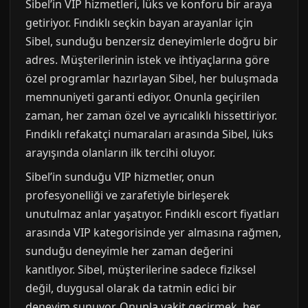
Sibel’in VIP hizmetleri, lüks ve konforu bir araya
getiriyor. Fındıklı seçkin bayan arayanlar için
Sibel, sunduğu benzersiz deneyimlerle doğru bir
adres. Müşterilerinin istek ve ihtiyaçlarına göre
özel programlar hazırlayan Sibel, her buluşmada
memnuniyeti garanti ediyor. Onunla geçirilen
zaman, her zaman özel ve ayrıcalıklı hissettiriyor.
Fındıklı refakatçi numaraları arasında Sibel, lüks
arayışında olanların ilk tercihi oluyor.
Sibel’in sunduğu VIP hizmetler, onun
profesyonelliği ve zarafetiyle birleşerek
unutulmaz anlar yaşatıyor. Fındıklı escort fiyatları
arasında VIP kategorisinde yer almasına rağmen,
sunduğu deneyimle her zaman değerini
kanıtlıyor. Sibel, müşterilerine sadece fiziksel
değil, duygusal olarak da tatmin edici bir
deneyim sunuyor. Onunla vakit geçirmek, her