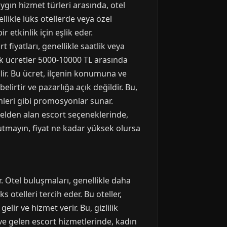
aygın hizmet türleri arasında, otel
llikle lüks otellerde veya özel
 etkinlik için eşlik eder.
fiyatları, genellikle saatlik veya
lik ücretler 5000-10000 TL arasında
ilir. Bu ücret, ilçenin konumuna ve
belirtir ve pazarlığa açık değildir. Bu,
imleri gibi promosyonlar sunar.
 elden alan escort seçeneklerinde,
utmayın, fiyat ne kadar yüksek olursa
. Otel buluşmaları, genellikle daha
 otelleri tercih eder. Bu oteller,
lir ve hizmet verir. Bu, gizlilik
eve gelen escort hizmetlerinde, kadın