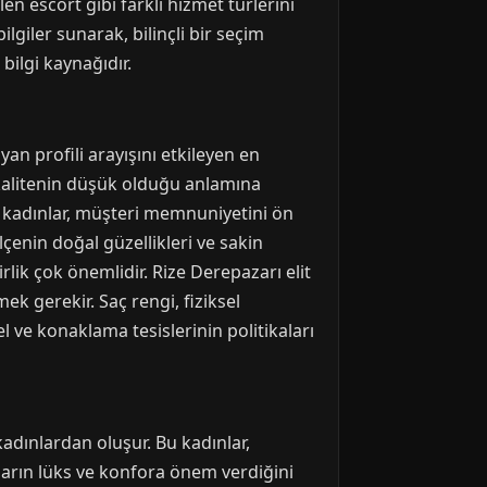
en escort gibi farklı hizmet türlerini
giler sunarak, bilinçli bir seçim
bilgi kaynağıdır.
yan profili arayışını etkileyen en
 kalitenin düşük olduğu anlamına
el kadınlar, müşteri memnuniyetini ön
ilçenin doğal güzellikleri ve sakin
lik çok önemlidir. Rize Derepazarı elit
ek gerekir. Saç rengi, fiziksel
l ve konaklama tesislerinin politikaları
kadınlardan oluşur. Bu kadınlar,
nların lüks ve konfora önem verdiğini