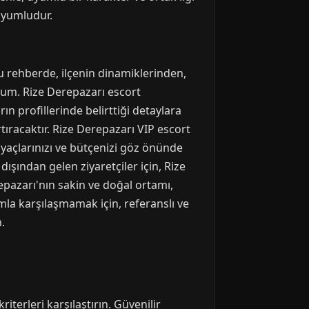
 uyumludur.
 Bu rehberde, ilçenin dinamiklerinden,
ndum. Rize Derepazarı escort
rın profillerinde belirttiği detaylara
tıracaktır. Rize Derepazarı VIP escort
iyaçlarınızı ve bütçenizi göz önünde
ışından gelen ziyaretçiler için, Rize
epazarı'nın sakin ve doğal ortamı,
mla karşılaşmamak için, referanslı ve
.
riterleri karşılaştırın. Güvenilir