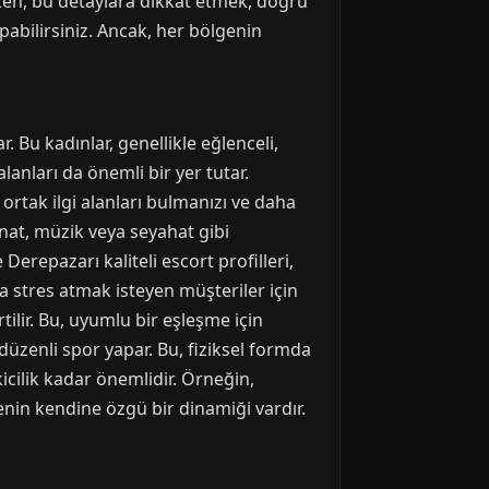
ken, bu detaylara dikkat etmek, doğru
apabilirsiniz. Ancak, her bölgenin
ar. Bu kadınlar, genellikle eğlenceli,
alanları da önemli bir yer tutar.
ortak ilgi alanları bulmanızı ve daha
anat, müzik veya seyahat gibi
Derepazarı kaliteli escort profilleri,
eya stres atmak isteyen müşteriler için
irtilir. Bu, uyumlu bir eşleşme için
 düzenli spor yapar. Bu, fiziksel formda
kicilik kadar önemlidir. Örneğin,
genin kendine özgü bir dinamiği vardır.