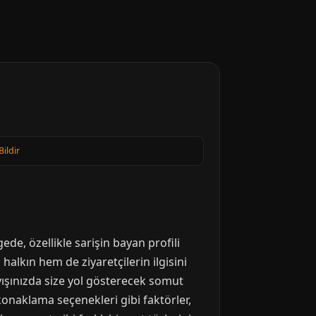
Bildir
de, özellikle sarişin bayan profili
 halkın hem de ziyaretçilerin ilgisini
ışınızda size yol gösterecek somut
 konaklama seçenekleri gibi faktörler,