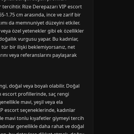
 tercihtir. Rize Derepazarı VIP escort
.65-1.75 cm arasında, ince ve zarif bir
bakımı da memnuniyet düzeyini etkiler.
veya özel yetenekler gibi ek özellikler
 doğallık vurgusu yapar. Bu kadınlar,
tür bir ilişki beklemiyorsanız, net
arını veya referanslarını paylaşarak
ngi, doğal veya boyalı olabilir. Doğal
 escort profillerinde, saç rengi
genellikle mavi, yeşil veya ela
VIP escort seçeneklerinde, kadınlar
le mavi tonlu kıyafetler giymeyi tercih
kadınlar genellikle daha rahat ve doğal