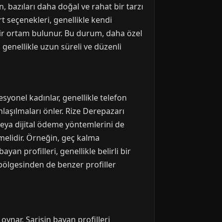
n, bazıları daha doğal ve rahat bir tarzı
rt seçenekleri, genellikle kendi
ir ortam bulunur. Bu durum, daha özel
 genellikle uzun süreli ve düzenli
esyonel kadınlar, genellikle telefon
anlaşılmaları önler. Rize Derepazarı
veya dijital ödeme yöntemlerini de
temelidir. Örneğin, geç kalma
an profilleri, genellikle belirli bir
ölgesinden de benzer profiller
 oynar. Sarişin bayan profilleri