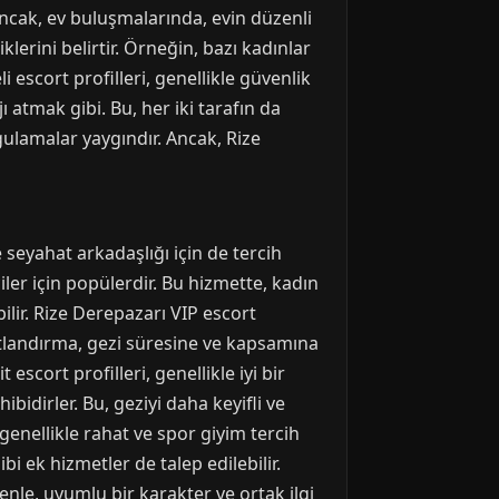
. Ancak, ev buluşmalarında, evin düzenli
klerini belirtir. Örneğin, bazı kadınlar
 escort profilleri, genellikle güvenlik
atmak gibi. Bu, her iki tarafın da
ulamalar yaygındır. Ancak, Rize
 seyahat arkadaşlığı için de tercih
iler için popülerdir. Bu hizmette, kadın
bilir. Rize Derepazarı VIP escort
yatlandırma, gezi süresine ve kapsamına
escort profilleri, genellikle iyi bir
ibidirler. Bu, geziyi daha keyifli ve
 genellikle rahat ve spor giyim tercih
i ek hizmetler de talep edilebilir.
nle, uyumlu bir karakter ve ortak ilgi