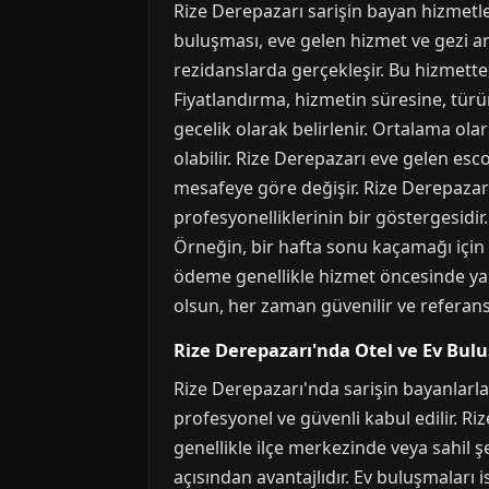
Rize Derepazarı sarişin bayan hizmetleri
buluşması, eve gelen hizmet ve gezi ark
rezidanslarda gerçekleşir. Bu hizmette, 
Fiyatlandırma, hizmetin süresine, türün
gecelik olarak belirlenir. Ortalama ola
olabilir. Rize Derepazarı eve gelen esco
mesafeye göre değişir. Rize Derepazarı ka
profesyonelliklerinin bir göstergesidir
Örneğin, bir hafta sonu kaçamağı için 
ödeme genellikle hizmet öncesinde yapı
olsun, her zaman güvenilir ve referans
Rize Derepazarı'nda Otel ve Ev Bul
Rize Derepazarı'nda sarişin bayanlarla
profesyonel ve güvenli kabul edilir. Riz
genellikle ilçe merkezinde veya sahil ş
açısından avantajlıdır. Ev buluşmaları