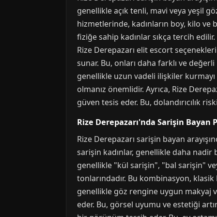
genellikle açık tenli, mavi veya yeşil g
hizmetlerinde, kadınların boy, kilo ve b
fiziğe sahip kadınlar sıkça tercih edil
Rize Derepazarı elit escort seçeneklerin
sunar. Bu, onları daha farklı ve değerli
genellikle uzun vadeli ilişkiler kurmay
olmanız önemlidir. Ayrıca, Rize Derepaz
güven tesis eder. Bu, dolandırıcılık risk
Rize Derepazarı'nda Sarişin Bayan P
Rize Derepazarı sarişin bayan arayışında
sarişin kadınlar, genellikle daha nadir
genellikle "kül sarişin", "bal sarişin" ve
tonlarındadır. Bu kombinasyon, klasik b
genellikle göz rengine uygun makyaj ve 
eder. Bu, görsel uyumu ve estetiği artı