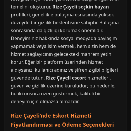
temelini oluşturur.
Rize Çayeli seçkin bayan
profilleri, genellikle buluşma esnasında yüksek
düzeyde bir gizlilik beklentisine sahiptir. Buluşma
sonrasında da gizliliği korumak önemlidir.
Deneyiminiz hakkında sosyal medyada paylaşım
yapmamak veya isim vermek, hem sizin hem de
hizmet sağlayıcının gelecekteki mahremiyetini
korur. Eğer bir platform üzerinden hizmet
aldıysanız, kullanıcı adınız ve şifreniz gibi bilgileri
güvende tutun.
Rize Çayeli escort
hizmetleri,
güven ve gizlilik üzerine kuruludur; bu nedenle,
bu iki unsura özen göstermek, kaliteli bir
deneyim için olmazsa olmazdır.
Rize Çayeli’nde Eskort Hizmeti
Fiyatlandırması ve Ödeme Seçenekleri