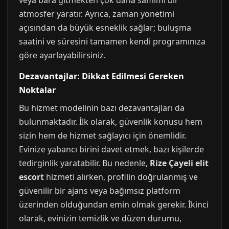
veya bara gitmekten çok daha samimi bir
atmosfer yaratır. Ayrıca, zaman yönetimi
açısından da büyük esneklik sağlar; buluşma
saatini ve süresini tamamen kendi programınıza
göre ayarlayabilirsiniz.
Dezavantajlar: Dikkat Edilmesi Gereken
Noktalar
Bu hizmet modelinin bazı dezavantajları da
bulunmaktadır. İlk olarak, güvenlik konusu hem
sizin hem de hizmet sağlayıcı için önemlidir.
Evinize yabancı birini davet etmek, bazı kişilerde
tedirginlik yaratabilir. Bu nedenle,
Rize Çayeli elit
escort
hizmeti alırken, profilin doğrulanmış ve
güvenilir bir ajans veya bağımsız platform
üzerinden olduğundan emin olmak gerekir. İkinci
olarak, evinizin temizlik ve düzen durumu,