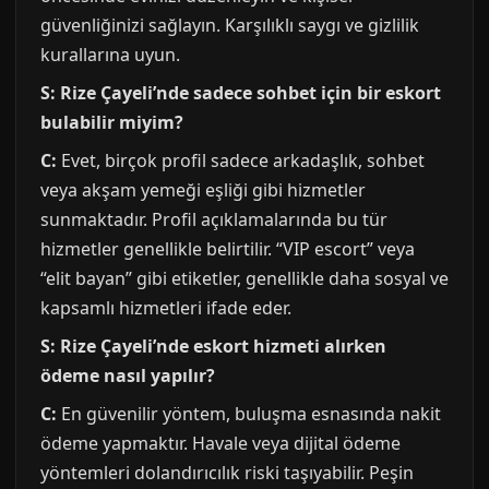
güvenliğinizi sağlayın. Karşılıklı saygı ve gizlilik
kurallarına uyun.
S: Rize Çayeli’nde sadece sohbet için bir eskort
bulabilir miyim?
C:
Evet, birçok profil sadece arkadaşlık, sohbet
veya akşam yemeği eşliği gibi hizmetler
sunmaktadır. Profil açıklamalarında bu tür
hizmetler genellikle belirtilir. “VIP escort” veya
“elit bayan” gibi etiketler, genellikle daha sosyal ve
kapsamlı hizmetleri ifade eder.
S: Rize Çayeli’nde eskort hizmeti alırken
ödeme nasıl yapılır?
C:
En güvenilir yöntem, buluşma esnasında nakit
ödeme yapmaktır. Havale veya dijital ödeme
yöntemleri dolandırıcılık riski taşıyabilir. Peşin