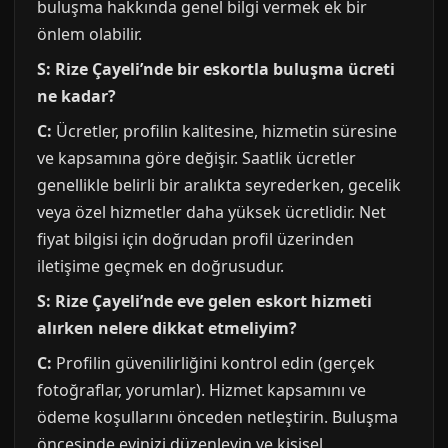
buluşma hakkında genel bilgi vermek ek bir
önlem olabilir.
S: Rize Çayeli’nde bir eskortla buluşma ücreti
ne kadar?
C:
Ücretler, profilin kalitesine, hizmetin süresine
ve kapsamına göre değişir. Saatlik ücretler
genellikle belirli bir aralıkta seyrederken, gecelik
veya özel hizmetler daha yüksek ücretlidir. Net
fiyat bilgisi için doğrudan profil üzerinden
iletişime geçmek en doğrusudur.
S: Rize Çayeli’nde eve gelen eskort hizmeti
alırken nelere dikkat etmeliyim?
C:
Profilin güvenilirliğini kontrol edin (gerçek
fotoğraflar, yorumlar). Hizmet kapsamını ve
ödeme koşullarını önceden netleştirin. Buluşma
öncesinde evinizi düzenleyin ve kişisel