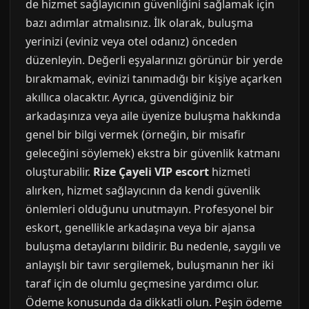
de hizmet sağlayıcının güvenliğini sağlamak için
bazı adımlar atmalısınız. İlk olarak, buluşma
yerinizi (eviniz veya otel odanız) önceden
düzenleyin. Değerli eşyalarınızı görünür bir yerde
bırakmamak, evinizi tanımadığı bir kişiye açarken
akıllıca olacaktır. Ayrıca, güvendiğiniz bir
arkadaşınıza veya aile üyenize buluşma hakkında
genel bir bilgi vermek (örneğin, bir misafir
geleceğini söylemek) ekstra bir güvenlik katmanı
oluşturabilir.
Rize Çayeli VIP escort
hizmeti
alırken, hizmet sağlayıcının da kendi güvenlik
önlemleri olduğunu unutmayın. Profesyonel bir
eskort, genellikle arkadaşına veya bir ajansa
buluşma detaylarını bildirir. Bu nedenle, saygılı ve
anlayışlı bir tavır sergilemek, buluşmanın her iki
taraf için de olumlu geçmesine yardımcı olur.
Ödeme konusunda da dikkatli olun. Peşin ödeme