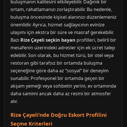
buluşmanın kalitesini etkileyebilir. Dağınık bir
ortam, rahatlamanızı zorlaştırabilir. Bu nedenle,
buluşma öncesinde kişisel alanınızı düzenlemeniz
önemlidir. Ayrıca, hizmet sağlayıcının evinize
ulaşımı için ekstra bir süre ve masraf gerekebilir.
Bazı
Rize Çayeli seçkin bayan
profilleri, belirli bir
mesafenin üzerindeki adresler için ek ücret talep
edebilir. Son olarak, bu hizmet türü, bir otel veya
restoran gibi tarafsız bir ortamda buluşma
seçeneğine göre daha az “sosyal” bir deneyim
sunabilir. Profesyonel bir ortamda geçen bir
akşam yemeği veya sohbetin yerini, ev ortamında
daha samimi ancak daha az resmi bir atmosfer
alır.
Rize Çayeli’nde Doğru Eskort Profilini
Seçme Kriterleri