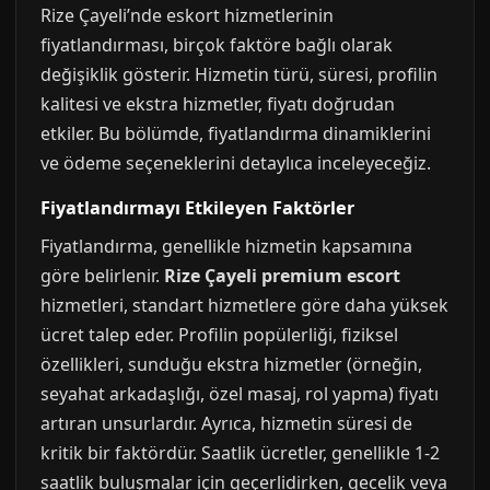
Rize Çayeli’nde eskort hizmetlerinin
fiyatlandırması, birçok faktöre bağlı olarak
değişiklik gösterir. Hizmetin türü, süresi, profilin
kalitesi ve ekstra hizmetler, fiyatı doğrudan
etkiler. Bu bölümde, fiyatlandırma dinamiklerini
ve ödeme seçeneklerini detaylıca inceleyeceğiz.
Fiyatlandırmayı Etkileyen Faktörler
Fiyatlandırma, genellikle hizmetin kapsamına
göre belirlenir.
Rize Çayeli premium escort
hizmetleri, standart hizmetlere göre daha yüksek
ücret talep eder. Profilin popülerliği, fiziksel
özellikleri, sunduğu ekstra hizmetler (örneğin,
seyahat arkadaşlığı, özel masaj, rol yapma) fiyatı
artıran unsurlardır. Ayrıca, hizmetin süresi de
kritik bir faktördür. Saatlik ücretler, genellikle 1-2
saatlik buluşmalar için geçerlidirken, gecelik veya