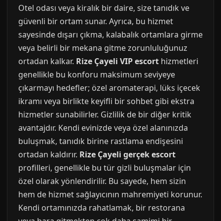
Otel odası veya kiralık bir daire, size tanıdık ve
güvenli bir ortam sunar. Ayrıca, bu hizmet
sayesinde dışarı çıkma, kalabalık ortamlara girme
veya belirli bir mekana gitme zorunluluğunuz
ortadan kalkar.
Rize Çayeli VIP escort
hizmetleri
genellikle bu konforu maksimum seviyeye
çıkarmayı hedefler; özel aromaterapi, lüks içecek
ikramı veya birlikte keyifli bir sohbet gibi ekstra
hizmetler sunabilirler. Gizlilik de bir diğer kritik
avantajdır. Kendi evinizde veya özel alanınızda
buluşmak, tanıdık birine rastlama endişesini
ortadan kaldırır.
Rize Çayeli gerçek escort
profilleri, genellikle bu tür gizli buluşmalar için
özel olarak yönlendirilir. Bu sayede, hem sizin
hem de hizmet sağlayıcının mahremiyeti korunur.
Kendi ortamınızda rahatlamak, bir restorana