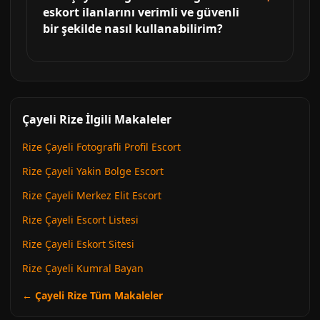
eskort ilanlarını verimli ve güvenli
bir şekilde nasıl kullanabilirim?
Çayeli Rize İlgili Makaleler
Rize Çayeli Fotografli Profil Escort
Rize Çayeli Yakin Bolge Escort
Rize Çayeli Merkez Elit Escort
Rize Çayeli Escort Listesi
Rize Çayeli Eskort Sitesi
Rize Çayeli Kumral Bayan
← Çayeli Rize Tüm Makaleler