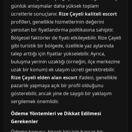
günlük anlaşmalar daha yüksek toplam
ücretlerle sonuçlanır.
Rize Çayeli kaliteli escort
profilleri, genellikle hizmetlerinin değerini
yansıtan bir fiyatlandırma politikasına sahiptir.
Bölgesel faktörler de fiyatı etkileyebilir. Rize Çayeli
gibi turistik bir bölgede, özellikle yaz aylarında
talep arttığı için fiyatlar yükselebilir. Ayrıca,
buluşma yerinin uzaklığı (örneğin, ilçe merkezine
uzak bir konum) ek ulaşım ücreti gerektirebilir.
Rize Çayeli elden alan escort
ifadesi, genellikle
pazarlık yapmaya açık bir profil olduğunu
gösterebilir, ancak yine de saygılı bir yaklaşım
sergilemek önemlidir.
Ödeme Yöntemleri ve Dikkat Edilmesi
Gerekenler
Ödeme konusu, birçok kişi için hassas bir