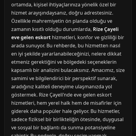
ortamda, kişisel ihtiyaçlarınıza yönelik özel bir
hizmet arayışındaysanız, doğru adrestesiniz.
Özellikle mahremiyetin ön planda olduğu ve
zamanın kısıtlı olduğu durumlarda,
Rize Çayeli
eve gelen eskort
hizmetleri, konfor ve gizliliği bir
arada sunuyor. Bu rehberde, bu hizmetten nasıl
en iyi şekilde yararlanabileceğinizi, nelere dikkat
etmeniz gerektiğini ve bölgedeki seçeneklerin
kapsamlı bir analizini bulacaksınız. Amacımız, size
samimi ve bilgilendirici bir perspektif sunarak,
aradığınız kaliteli deneyime ulaşmanızda yol
göstermek. Rize Çayeli’nde eve gelen eskort
hizmetleri, hem yerel halk hem de misafirler için
giderek daha popüler hale geliyor. Bu hizmetler,
sadece fiziksel bir birlikteliğin ötesinde, duygusal
ve sosyal bir bağlantı da sunma potansiyeline
sahiptir. Bu nedenle, doğru seçim yapmak,