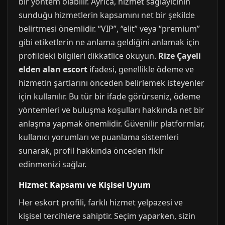
bir yöntem olabilir. Ayrıca, hizmet sağlayıcının
sunduğu hizmetlerin kapsamını net bir şekilde
belirtmesi önemlidir. “VIP”, “elit” veya “premium”
gibi etiketlerin ne anlama geldiğini anlamak için
profildeki bilgileri dikkatlice okuyun.
Rize Çayeli
elden alan escort
ifadesi, genellikle ödeme ve
hizmetin şartlarını önceden belirlemek isteyenler
için kullanılır. Bu tür bir ifade görürseniz, ödeme
yöntemleri ve buluşma koşulları hakkında net bir
anlaşma yapmak önemlidir. Güvenilir platformlar,
kullanıcı yorumları ve puanlama sistemleri
sunarak, profil hakkında önceden fikir
edinmenizi sağlar.
Hizmet Kapsamı ve Kişisel Uyum
Her eskort profili, farklı hizmet yelpazesi ve
kişisel tercihlere sahiptir. Seçim yaparken, sizin