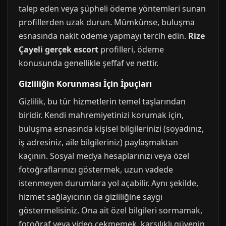
talep eden veya şüpheli ödeme yöntemleri sunan
profillerden uzak durun. Mümkünse, buluşma
esnasında nakit ödeme yapmayı tercih edin.
Rize
Çayeli gerçek escort
profilleri, ödeme
konusunda genellikle şeffaf ve nettir.
Gizliliğin Korunması İçin İpuçları
Gizlilik, bu tür hizmetlerin temel taşlarından
biridir. Kendi mahremiyetinizi korumak için,
buluşma esnasında kişisel bilgilerinizi (soyadınız,
iş adresiniz, aile bilgileriniz) paylaşmaktan
kaçının. Sosyal medya hesaplarınızı veya özel
fotoğraflarınızı göstermek, uzun vadede
istenmeyen durumlara yol açabilir. Aynı şekilde,
hizmet sağlayıcının da gizliliğine saygı
göstermelisiniz. Ona ait özel bilgileri sormamak,
fotoğraf veya video çekmemek, karşılıklı güvenin