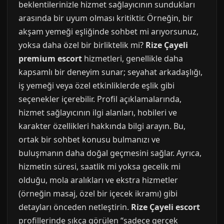
beklentilerinizle hizmet sağlayıcının sundukları
arasında bir uyum olması kritiktir. Örneğin, bir
akşam yemeği eşliğinde sohbet mi arıyorsunuz,
yoksa daha özel bir birliktelik mi?
Rize Çayeli
premium escort
hizmetleri, genellikle daha
kapsamlı bir deneyim sunar; seyahat arkadaşlığı,
iş yemeği veya özel etkinliklerde eşlik gibi
seçenekler içerebilir. Profil açıklamalarında,
hizmet sağlayıcının ilgi alanları, hobileri ve
karakter özellikleri hakkında bilgi arayın. Bu,
ortak bir sohbet konusu bulmanızı ve
buluşmanın daha doğal geçmesini sağlar. Ayrıca,
hizmetin süresi, saatlik mi yoksa gecelik mi
olduğu, mola aralıkları ve ekstra hizmetler
(örneğin masaj, özel bir içecek ikramı) gibi
detayları önceden netleştirin.
Rize Çayeli escort
profillerinde sıkça görülen “sadece gerçek