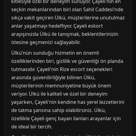
kitlesiyle özel bir deneyim sunuyor. Çayeli'nin en
seçkin mekanlarından biri olan Sahil Caddesi’nde
sıkça vakit geçiren Ülkü, müşterilerine unutulmaz
anlar yaşatmayı hedefliyor. Çayeli eskort
arayışınızda Ülkü ile tanışmak, beklentilerinizin
ötesine geçmenizi sağlayabilir.
Ülkü’nün sunduğu hizmetin en önemli
özelliklerinden biri, gizlilik ve güvenliği ön planda
tutmasıdır. Çayeli'nin Rize escort seçenekleri
arasında güvenilirliğiyle bilinen Ülkü,
müşterilerinin memnuniyetine büyük önem
veriyor. Ülkü ile kaliteli ve özel bir deneyim
yaşarken, Çayeli'nin kendine has yerel lezzetlerini
de tatma şansına sahip olabilirsiniz. Ülkü,
özellikle Çayeli genç bayan ilanları arayanlar için
de ideal bir tercih.