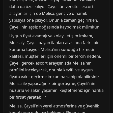
daha da özel kılıyor. Çayeli üniversiteli escort
arayanlar için de Melisa, genç ve dinamik
yapısıyla öne çıkıyor. Onunla zaman geçirirken,
Çayeli'nin eşsiz doğasında kaybolmak mümkün.
Uygun fiyat avantajı ve kolay iletişim imkanı,
Melisa’yı Çayeli bayan ilanları arasında farklı bir
konuma taşıyor. Melisa’nın sunduğu hizmetin
kalitesi, müşterileri için önemli bir tercih nedeni.
Çayeli gercek escort arayışınızda Melisa’nın
profilini inceleyerek, onunla keyifli ve uygun
fiyata vakit geçirme imkanına sahip olabilirsiniz.
Melisa ile yapacağınız bir görüşme, Çayeli'nin
huzurlu ve sakin yaşamını keşfetmeniz için harika
bir fırsat yaratabilir.
Melisa, Çayeli'nin yerel atmosferine ve güvenlik
konularına oldukça hakimdir. Elden alım