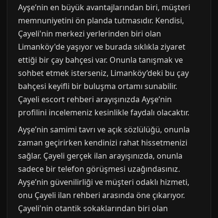
Ayşe’nin en büyük avantajlarından biri, müşteri
memnuniyetini ön planda tutmasıdır. Kendisi,
Çayeli'nin merkezi yerlerinden biri olan
Limanköy'de yaşıyor ve burada sıklıkla ziyaret
ettiği bir çay bahçesi var. Onunla tanışmak ve
sohbet etmek isterseniz, Limanköy’deki bu çay
bahçesi keyifli bir buluşma ortamı sunabilir.
Çayeli escort rehberi arayışınızda Ayşe’nin
profilini incelemeniz kesinlikle faydalı olacaktır.
Ayşe’nin samimi tavrı ve açık sözlülüğü, onunla
zaman geçirirken kendinizi rahat hissetmenizi
sağlar. Çayeli gerçek ilan arayışınızda, onunla
sadece bir telefon görüşmesi uzağındasınız.
Ayşe’nin güvenilirliği ve müşteri odaklı hizmeti,
onu Çayeli ilan rehberi arasında öne çıkarıyor.
Çayeli'nin otantik sokaklarından biri olan