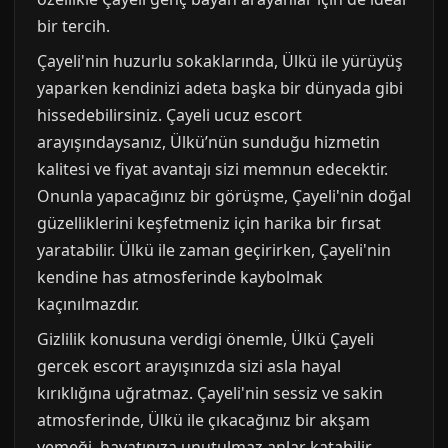
bir tercih.
Çayeli'nin huzurlu sokaklarında, Ülkü ile yürüyüş
yaparken kendinizi adeta başka bir dünyada gibi
hissedebilirsiniz. Çayeli ucuz escort
arayışındaysanız, Ülkü’nün sunduğu hizmetin
kalitesi ve fiyat avantajı sizi memnun edecektir.
Onunla yapacağınız bir görüşme, Çayeli'nin doğal
güzelliklerini keşfetmeniz için harika bir fırsat
yaratabilir. Ülkü ile zaman geçirirken, Çayeli'nin
kendine has atmosferinde kaybolmak
kaçınılmazdır.
Gizlilik konusuna verdigi önemle, Ülkü Çayeli
gercek escort arayışınızda sizi asla hayal
kırıklığına uğratmaz. Çayeli'nin sessiz ve sakin
atmosferinde, Ülkü ile çıkacağınız bir akşam
yemeği, hayatınıza unutulmaz anlar katabilir.