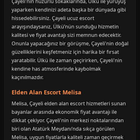
Çayeli'nin huzurlu sokaklarında, Ülkü ile yürüyüş
yaparken kendinizi adeta başka bir dünyada gibi
hissedebilirsiniz. Çayeli ucuz escort
arayışındaysanız, Ülkü’nün sunduğu hizmetin
kalitesi ve fiyat avantajı sizi memnun edecektir.
Onunla yapacağınız bir görüşme, Çayeli'nin doğal
güzelliklerini keşfetmeniz için harika bir fırsat
yaratabilir. Ülkü ile zaman geçirirken, Çayeli'nin
kendine has atmosferinde kaybolmak
kaçınılmazdır.
Elden Alan Escort Melisa
Melisa, Çayeli elden alan escort hizmetleri sunan
bayanlar arasında ekonomik fiyat avantajı ile
dikkat çekiyor. Çayeli'nin merkezi noktalarından
biri olan Atatürk Meydanı’nda sıkça görülen
Melisa, uygun fiyatlarla kaliteli zaman geçirmek