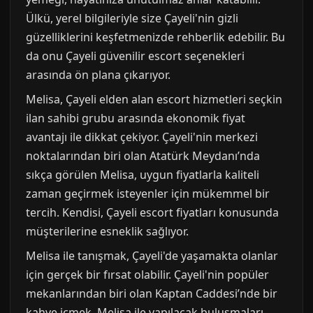
Ülkü, yerel bilgileriyle size Çayeli'nin gizli
güzelliklerini keşfetmenizde rehberlik edebilir. Bu
da onu Çayeli güvenilir escort seçenekleri
arasında ön plana çıkarıyor.
Melisa, Çayeli elden alan escort hizmetleri seçkin
ilan sahibi grubu arasında ekonomik fiyat
avantajı ile dikkat çekiyor. Çayeli'nin merkezi
noktalarından biri olan Atatürk Meydanı’nda
sıkça görülen Melisa, uygun fiyatlarla kaliteli
zaman geçirmek isteyenler için mükemmel bir
tercih. Kendisi, Çayeli escort fiyatları konusunda
müşterilerine esneklik sağlıyor.
Melisa ile tanışmak, Çayeli'de yaşamakta olanlar
için gerçek bir fırsat olabilir. Çayeli'nin popüler
mekanlarından biri olan Kaptan Caddesi’nde bir
kahve içmek, Melisa ile yapılacak buluşmaları