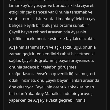
Limanköy'de yaşıyor ve burada sıklıkla ziyaret
ettiği bir çay bahçesi var. Onunla tanışmak ve
sohbet etmek isterseniz, Limanköy’deki bu çay
bahçesi keyifli bir buluşma ortamı sunabilir.
Çayeli bayan rehberi arayışınızda Ayşe’nin
profilini incelemeniz kesinlikle faydalı olacaktır.
Ayşe’nin samimi tavrı ve açık sözlülüğü, onunla
zaman geçirirken kendinizi rahat hissetmenizi
sağlar. Çayeli doğrulanmış bayan arayışınızda,
onunla sadece bir telefon görüşmesi
uzağındasınız. Ayşe’nin güvenilirliği ve müşteri
odaklı hizmeti, onu Çayeli bayan ilanları arasında
öne çıkarıyor. Çayeli'nin otantik sokaklarından
biri olan Yukarıköy Mahallesi'nde bir yürüyüş
yaparken de Ayşe’yle vakit geçirebilirsiniz.