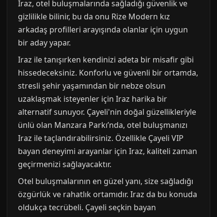
Iraz, otel buluşmalarında sağladığı güvenlik ve
gizlilikle bilinir, bu da onu Rize Modern kız
arkadaş profilleri arayışında olanlar için uygun
bir aday yapar.
Iraz ile tanışırken kendinizi adeta bir misafir gibi
hissedeceksiniz. Konforlu ve güvenli bir ortamda,
stresli şehir yaşamından bir nebze olsun
uzaklaşmak isteyenler için Iraz harika bir
alternatif sunuyor. Çayeli'nin doğal güzellikleriyle
ünlü olan Manzara Parkı’nda, otel buluşmanızı
Iraz ile taçlandırabilirsiniz. Özellikle Çayeli VIP
bayan deneyimi arayanlar için Iraz, kaliteli zaman
geçirmenizi sağlayacaktır.
Otel buluşmalarının en güzel yanı, size sağladığı
özgürlük ve rahatlık ortamıdır. Iraz da bu konuda
oldukça tecrübeli. Çayeli seçkin bayan