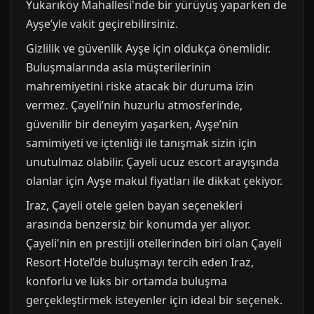
Yukarıköy Mahallesi'nde bir yürüyüş yaparken de
Ayşe’yle vakit geçirebilirsiniz.
Gizlilik ve güvenlik Ayşe için oldukça önemlidir.
Buluşmalarında asla müşterilerinin
mahremiyetini riske atacak bir duruma izin
vermez. Çayeli’nin huzurlu atmosferinde,
güvenilir bir deneyim yaşarken, Ayşe’nin
samimiyeti ve içtenliği ile tanışmak sizin için
unutulmaz olabilir. Çayeli ucuz escort arayışında
olanlar için Ayşe makul fiyatları ile dikkat çekiyor.
Iraz, Çayeli otele gelen bayan seçenekleri
arasında benzersiz bir konumda yer alıyor.
Çayeli'nin en prestijli otellerinden biri olan Çayeli
Resort Hotel’de buluşmayı tercih eden Iraz,
konforlu ve lüks bir ortamda buluşma
gerçekleştirmek isteyenler için ideal bir seçenek.