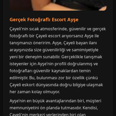
Gerçek Fotoğraflı Escort Ayşe
Çayeli'nin sıcak atmosferinde, güvenilir ve gerçek
fotoğraflı bir Çayeli escort arıyorsanız Ayşe ile
tanışmanızı öneririm. Ayşe, Çayeli bayan ilanı
arayışınızda size güvenilirliği ve samimiyetiyle
yeni bir deneyim sunabilir. Gerçeklikle tanışmak
isteyenler için Ayşe’nin profili doğrulanmış ve
fotoğrafları güvenilir kaynaklardan temin
edilmiştir. Bu, bulunması zor bir özellik çünkü
Çayeli eskort dünyasında doğru bilgiye ulaşmak
her zaman kolay olmuyor.
Ayşe’nin en büyük avantajlarından biri, müşteri
memnuniyetini ön planda tutmasıdır. Kendisi,
Çayeli'nin merkezi yerlerinden biri olan