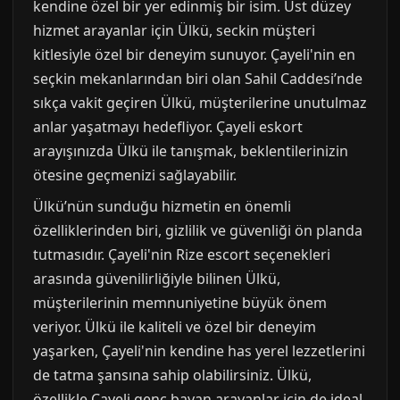
kendine özel bir yer edinmiş bir isim. Üst düzey
hizmet arayanlar için Ülkü, seckin müşteri
kitlesiyle özel bir deneyim sunuyor. Çayeli'nin en
seçkin mekanlarından biri olan Sahil Caddesi’nde
sıkça vakit geçiren Ülkü, müşterilerine unutulmaz
anlar yaşatmayı hedefliyor. Çayeli eskort
arayışınızda Ülkü ile tanışmak, beklentilerinizin
ötesine geçmenizi sağlayabilir.
Ülkü’nün sunduğu hizmetin en önemli
özelliklerinden biri, gizlilik ve güvenliği ön planda
tutmasıdır. Çayeli'nin Rize escort seçenekleri
arasında güvenilirliğiyle bilinen Ülkü,
müşterilerinin memnuniyetine büyük önem
veriyor. Ülkü ile kaliteli ve özel bir deneyim
yaşarken, Çayeli'nin kendine has yerel lezzetlerini
de tatma şansına sahip olabilirsiniz. Ülkü,
özellikle Çayeli genç bayan arayanlar için de ideal