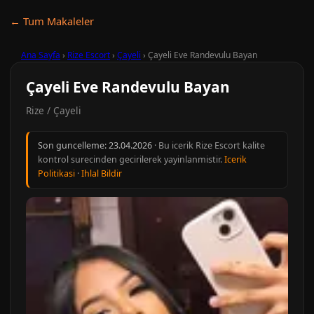
← Tum Makaleler
Ana Sayfa
›
Rize Escort
›
Çayeli
›
Çayeli Eve Randevulu Bayan
Çayeli Eve Randevulu Bayan
Rize / Çayeli
Son guncelleme:
23.04.2026
· Bu icerik Rize Escort kalite
kontrol surecinden gecirilerek yayinlanmistir.
Icerik
Politikasi
·
Ihlal Bildir