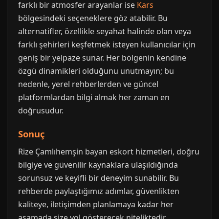
farklı bir atmosfer arayanlar ise
Kars
bölgesindeki seçeneklere göz atabilir. Bu
alternatifler, özellikle seyahat halinde olan veya
farklı şehirleri keşfetmek isteyen kullanıcılar için
geniş bir yelpaze sunar. Her bölgenin kendine
özgü dinamikleri olduğunu unutmayın; bu
nedenle, yerel rehberlerden ve güncel
platformlardan bilgi almak her zaman en
doğrusudur.
Sonuç
Rize Çamlıhemşin bayan eskort hizmetleri, doğru
bilgiye ve güvenilir kaynaklara ulaşıldığında
sorunsuz ve keyifli bir deneyim sunabilir. Bu
rehberde paylaştığımız adımlar, güvenlikten
kaliteye, iletişimden planlamaya kadar her
aşamada size yol gösterecek niteliktedir.