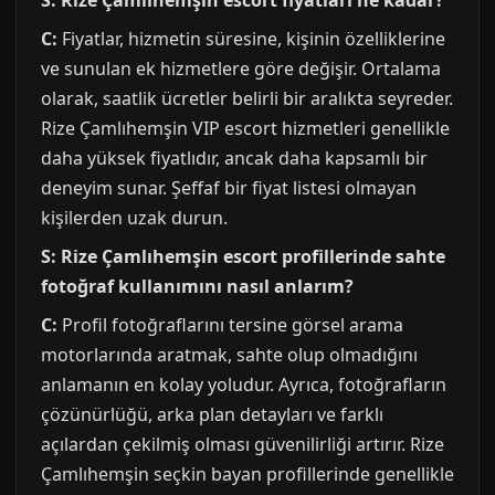
S: Rize Çamlıhemşin escort fiyatları ne kadar?
C:
Fiyatlar, hizmetin süresine, kişinin özelliklerine
ve sunulan ek hizmetlere göre değişir. Ortalama
olarak, saatlik ücretler belirli bir aralıkta seyreder.
Rize Çamlıhemşin VIP escort hizmetleri genellikle
daha yüksek fiyatlıdır, ancak daha kapsamlı bir
deneyim sunar. Şeffaf bir fiyat listesi olmayan
kişilerden uzak durun.
S: Rize Çamlıhemşin escort profillerinde sahte
fotoğraf kullanımını nasıl anlarım?
C:
Profil fotoğraflarını tersine görsel arama
motorlarında aratmak, sahte olup olmadığını
anlamanın en kolay yoludur. Ayrıca, fotoğrafların
çözünürlüğü, arka plan detayları ve farklı
açılardan çekilmiş olması güvenilirliği artırır. Rize
Çamlıhemşin seçkin bayan profillerinde genellikle