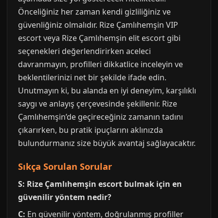
Önceliğiniz her zaman kendi gizliliğiniz ve
güvenliğiniz olmalıdır. Rize Çamlıhemşin VIP
escort veya Rize Çamlıhemşin elit escort gibi
seçenekleri değerlendirirken aceleci
davranmayın, profilleri dikkatlice inceleyin ve
beklentilerinizi net bir şekilde ifade edin.
Unutmayın ki, bu alanda en iyi deneyim, karşılıklı
saygı ve anlayış çerçevesinde şekillenir. Rize
Çamlıhemşin’de geçireceğiniz zamanın tadını
çıkarırken, bu pratik ipuçlarını aklınızda
bulundurmanız size büyük avantaj sağlayacaktır.
Sıkça Sorulan Sorular
S: Rize Çamlıhemşin escort bulmak için en
güvenilir yöntem nedir?
C:
En güvenilir yöntem, doğrulanmış profiller