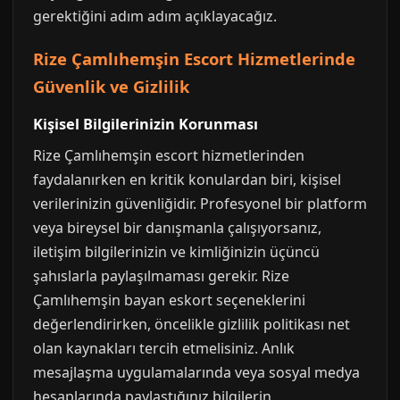
gerektiğini adım adım açıklayacağız.
Rize Çamlıhemşin Escort Hizmetlerinde
Güvenlik ve Gizlilik
Kişisel Bilgilerinizin Korunması
Rize Çamlıhemşin escort hizmetlerinden
faydalanırken en kritik konulardan biri, kişisel
verilerinizin güvenliğidir. Profesyonel bir platform
veya bireysel bir danışmanla çalışıyorsanız,
iletişim bilgilerinizin ve kimliğinizin üçüncü
şahıslarla paylaşılmaması gerekir. Rize
Çamlıhemşin bayan eskort seçeneklerini
değerlendirirken, öncelikle gizlilik politikası net
olan kaynakları tercih etmelisiniz. Anlık
mesajlaşma uygulamalarında veya sosyal medya
hesaplarında paylaştığınız bilgilerin