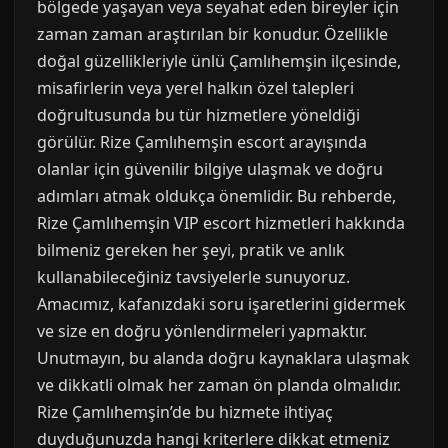
bölgede yaşayan veya seyahat eden bireyler için
zaman zaman araştırılan bir konudur. Özellikle
doğal güzellikleriyle ünlü Çamlıhemşin ilçesinde,
misafirlerin veya yerel halkın özel talepleri
doğrultusunda bu tür hizmetlere yöneldiği
görülür. Rize Çamlıhemşin escort arayışında
olanlar için güvenilir bilgiye ulaşmak ve doğru
adımları atmak oldukça önemlidir. Bu rehberde,
Rize Çamlıhemşin VIP escort hizmetleri hakkında
bilmeniz gereken her şeyi, pratik ve anlık
kullanabileceğiniz tavsiyelerle sunuyoruz.
Amacımız, kafanızdaki soru işaretlerini gidermek
ve size en doğru yönlendirmeleri yapmaktır.
Unutmayın, bu alanda doğru kaynaklara ulaşmak
ve dikkatli olmak her zaman ön planda olmalıdır.
Rize Çamlıhemşin’de bu hizmete ihtiyaç
duyduğunuzda hangi kriterlere dikkat etmeniz