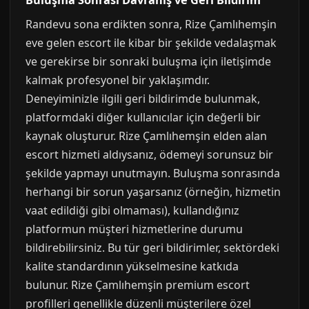
Buluşma Sonrası Davranış ve Geri Bildirim
Randevu sona erdikten sonra, Rize Çamlıhemşin
eve gelen escort ile kibar bir şekilde vedalaşmak
ve gerekirse bir sonraki buluşma için iletişimde
kalmak profesyonel bir yaklaşımdır.
Deneyiminizle ilgili geri bildirimde bulunmak,
platformdaki diğer kullanıcılar için değerli bir
kaynak oluşturur. Rize Çamlıhemşin elden alan
escort hizmeti aldıysanız, ödemeyi sorunsuz bir
şekilde yapmayı unutmayın. Buluşma sonrasında
herhangi bir sorun yaşarsanız (örneğin, hizmetin
vaat edildiği gibi olmaması), kullandığınız
platformun müşteri hizmetlerine durumu
bildirebilirsiniz. Bu tür geri bildirimler, sektördeki
kalite standardının yükselmesine katkıda
bulunur. Rize Çamlıhemşin premium escort
profilleri genellikle düzenli müşterilere özel