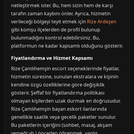
netleştirmek ister. Bu, hem sizin hem de karşı
tarafın zaman kaybını önler. Ayrıca, hizmetin
verileceği bölgeyi teyit etmek için
Rize Ardeşen
gibi komşu ilçelerden de profil bulunup
bulunmadığını kontrol edebilirsiniz. Bu,
platformun ne kadar kapsamlı olduğunu gösterir.
Fiyatlandırma ve Hizmet Kapsamı
Rize Çamlıhemşin escort seçeneklerinde fiyatlar,
hizmetin süresine, sunulan ekstralara ve kişinin
kendine özgü özelliklerine göre değişiklik
gösterir. Şeffaf bir fiyatlandırma politikası
olmayan kişilerden uzak durmak en doğrusudur.
Rize Çamlıhemşin bayan eskort ilanlarında
genellikle saatlik veya gecelik paketler sunulur.
Bu paketlerin içeriğini (sohbet, masaj, akşam
yemeği vb.) önceden öğrenmek, yanlış