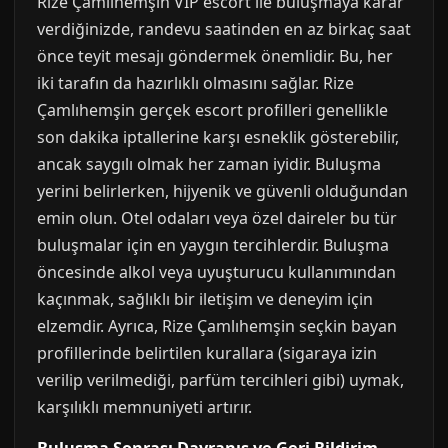
Rize Çamlıhemşin VIP escort ile buluşmaya karar
verdiğinizde, randevu saatinden en az birkaç saat
önce teyit mesajı göndermek önemlidir. Bu, her
iki tarafın da hazırlıklı olmasını sağlar. Rize
Çamlıhemşin gerçek escort profilleri genellikle
son dakika iptallerine karşı esneklik gösterebilir,
ancak saygılı olmak her zaman iyidir. Buluşma
yerini belirlerken, hijyenik ve güvenli olduğundan
emin olun. Otel odaları veya özel daireler bu tür
buluşmalar için en yaygın tercihlerdir. Buluşma
öncesinde alkol veya uyuşturucu kullanımından
kaçınmak, sağlıklı bir iletişim ve deneyim için
elzemdir. Ayrıca, Rize Çamlıhemşin seçkin bayan
profillerinde belirtilen kurallara (sigaraya izin
verilip verilmediği, parfüm tercihleri gibi) uymak,
karşılıklı memnuniyeti artırır.