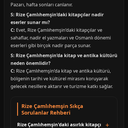
Pazarı, hafta sonları canlanır.
S: Rize Çamlıhemşin’daki kitapçılar nadir
eserler sunar mı?
C:
Evet, Rize Çamlıhemşin’daki kitapçılar ve
sahaflar, nadir el yazmaları ve Osmanlı dönemi
eserleri gibi birçok nadir parça sunar.
S: Rize Çamlıhemşin’da kitap ve antika kültürü
neden önemlidir?
C:
Rize Çamlıhemşin’da kitap ve antika kültürü,
bölgenin tarihi ve kültürel mirasını koruyarak
gelecek nesillere aktarır ve turizme katkı sağlar.
Rize Çamlıhemşin Sıkça
Sorulanlar Rehberi
Rize Çamlıhemşin'daki asırlık kitapçı