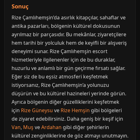
Sonuç
Rize Çamlıhemşin’da asırlık kitapçılar, sahaflar ve
antika pazarları, bölgenin kültürel dokusunun
ayrılmaz bir parçasıdır. Bu mekânlar, ziyaretçilere
hem tarihi bir yolculuk hem de keyifli bir alışveriş
deneyimi sunar. Rize Çamlıhemşin escort
hizmetleriyle ilgilenenler için de bu duraklar,
huzurlu ve anlamlı bir gün geçirme fırsatı sağlar.
Eğer siz de bu eşsiz atmosferi keşfetmek
istiyorsanız, Rize Çamlıhemşin’a yolunuzu
düşürün ve bu kültürel hazineleri yerinde görün.
Ayrıca bölgenin diğer güzelliklerini keşfetmek
için
Rize Güneysu
ve
Rize Hemşin
gibi bölgeleri
de ziyaret edebilirsiniz. Daha geniş bir keşif için
Van
,
Muş
ve
Ardahan
gibi diğer şehirlerin
kültürel zenginliklerine de göz atmayı unutmayın.