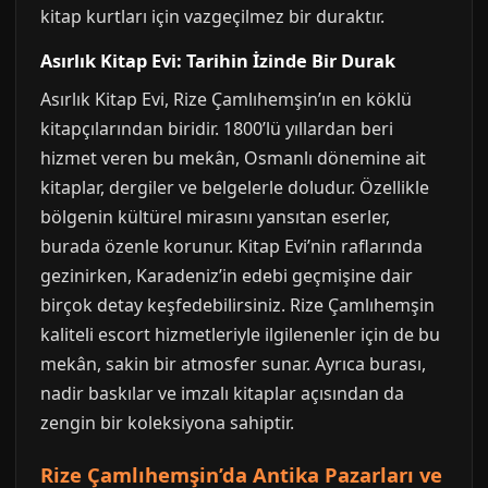
kitap kurtları için vazgeçilmez bir duraktır.
Asırlık Kitap Evi: Tarihin İzinde Bir Durak
Asırlık Kitap Evi, Rize Çamlıhemşin’ın en köklü
kitapçılarından biridir. 1800’lü yıllardan beri
hizmet veren bu mekân, Osmanlı dönemine ait
kitaplar, dergiler ve belgelerle doludur. Özellikle
bölgenin kültürel mirasını yansıtan eserler,
burada özenle korunur. Kitap Evi’nin raflarında
gezinirken, Karadeniz’in edebi geçmişine dair
birçok detay keşfedebilirsiniz. Rize Çamlıhemşin
kaliteli escort hizmetleriyle ilgilenenler için de bu
mekân, sakin bir atmosfer sunar. Ayrıca burası,
nadir baskılar ve imzalı kitaplar açısından da
zengin bir koleksiyona sahiptir.
Rize Çamlıhemşin’da Antika Pazarları ve