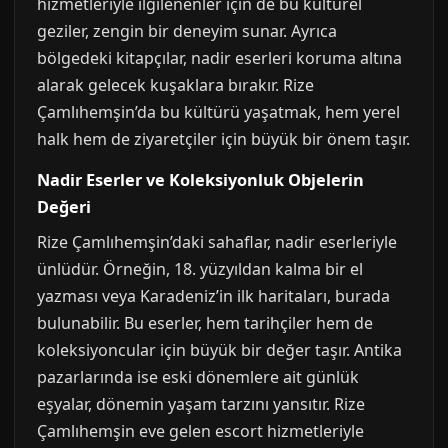
hizmetleriyle ilgilenenler için de bu kültürel
geziler, zengin bir deneyim sunar. Ayrıca
bölgedeki kitapçılar, nadir eserleri koruma altına
alarak gelecek kuşaklara bırakır. Rize
Çamlıhemşin’da bu kültürü yaşatmak, hem yerel
halk hem de ziyaretçiler için büyük bir önem taşır.
Nadir Eserler ve Koleksiyonluk Objelerin
Değeri
Rize Çamlıhemşin’daki sahaflar, nadir eserleriyle
ünlüdür. Örneğin, 18. yüzyıldan kalma bir el
yazması veya Karadeniz’in ilk haritaları, burada
bulunabilir. Bu eserler, hem tarihçiler hem de
koleksiyoncular için büyük bir değer taşır. Antika
pazarlarında ise eski dönemlere ait günlük
eşyalar, dönemin yaşam tarzını yansıtır. Rize
Çamlıhemşin eve gelen escort hizmetleriyle