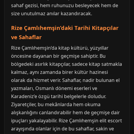
sahaf gezisi, hem ruhunuzu besleyecek hem de
size unutulmaz anılar kazandıracak.
Rize Çamlıhemşin’daki Tarihi Kitapçılar
ve Sahaflar
Rize Çamlıhemşin’da kitap kültürü, yüzyıllar
öncesine dayanan bir geçmişe sahiptir. Bu
bölgedeki asırlık kitapçılar, sadece kitap satmakla
kalmaz, aynı zamanda birer kültür hazinesi
olarak da hizmet verir. Sahaflar, nadir bulunan el
yazmaları, Osmanlı dönemi eserleri ve
Karadeniz’e özgü tarihi belgelerle doludur.
Ziyaretçiler, bu mekânlarda hem okuma
alışkanlığını canlandırabilir hem de geçmişe dair
ipuçları yakalayabilir. Rize Çamlıhemşin elit escort
arayışında olanlar için de bu sahaflar, sakin ve