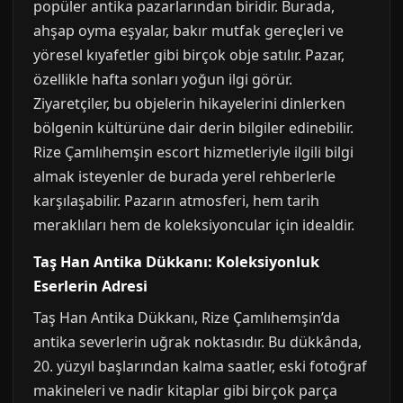
popüler antika pazarlarından biridir. Burada,
ahşap oyma eşyalar, bakır mutfak gereçleri ve
yöresel kıyafetler gibi birçok obje satılır. Pazar,
özellikle hafta sonları yoğun ilgi görür.
Ziyaretçiler, bu objelerin hikayelerini dinlerken
bölgenin kültürüne dair derin bilgiler edinebilir.
Rize Çamlıhemşin escort hizmetleriyle ilgili bilgi
almak isteyenler de burada yerel rehberlerle
karşılaşabilir. Pazarın atmosferi, hem tarih
meraklıları hem de koleksiyoncular için idealdir.
Taş Han Antika Dükkanı: Koleksiyonluk
Eserlerin Adresi
Taş Han Antika Dükkanı, Rize Çamlıhemşin’da
antika severlerin uğrak noktasıdır. Bu dükkânda,
20. yüzyıl başlarından kalma saatler, eski fotoğraf
makineleri ve nadir kitaplar gibi birçok parça