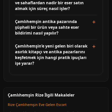
ve sahaflardan nadir bir eser satın
almak için süreç nasıl işler?
Çamlıhemşin antika pazarında
şüpheli bir ürün veya sahte eser
bildirimi nasıl yapılır?
Çamlıhemşin’e yeni gelen biri olarak
asırlık kitapçı ve antika pazarlarını
keşfetmek için hangi pratik ipuçları
işe yarar?
Çamlıhemşin Rize İlgili Makaleler
Rize Çamlıhemşin Eve Gelen Escort