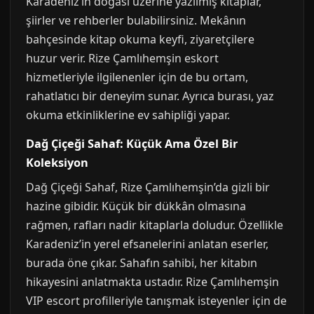
Karadeniz’in doğası üzerine yazılmış kitaplar,
şiirler ve rehberler bulabilirsiniz. Mekânın
bahçesinde kitap okuma keyfi, ziyaretçilere
huzur verir. Rize Çamlıhemşin eskort
hizmetleriyle ilgilenenler için de bu ortam,
rahatlatıcı bir deneyim sunar. Ayrıca burası, yaz
okuma etkinliklerine ev sahipliği yapar.
Dağ Çiçeği Sahaf: Küçük Ama Özel Bir
Koleksiyon
Dağ Çiçeği Sahaf, Rize Çamlıhemşin’da gizli bir
hazine gibidir. Küçük bir dükkân olmasına
rağmen, rafları nadir kitaplarla doludur. Özellikle
Karadeniz’in yerel efsanelerini anlatan eserler,
burada öne çıkar. Sahafın sahibi, her kitabın
hikayesini anlatmakta ustadır. Rize Çamlıhemşin
VIP escort profilleriyle tanışmak isteyenler için de