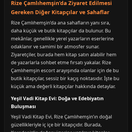
Rize Çamlıhemşin’da Ziyaret Edilmesi
Gereken Diğer Kitapçılar ve Sahaflar
Rize Çamlıhemşin’da ana sahafların yanı sıra,
daha küçük ve butik kitapçılar da bulunur. Bu
mekânlar, genellikle yerel yazarların eserlerine
odaklanır ve samimi bir atmosfer sunar.
Ziyaretçiler, burada hem kitap satın alabilir hem
de yazarlarla sohbet etme fırsatı yakalar. Rize
Çamlıhemşin escort arayışında olanlar için de bu
butik kitapçılar, sessiz bir kaçış noktasıdır. İşte bu
küçük ama değerli kitapçılar hakkında detaylar.
Yeşil Vadi Kitap Evi: Doğa ve Edebiyatın
Buluşması
Yeşil Vadi Kitap Evi, Rize Çamlıhemşin’ın doğal
güzellikleriyle iç içe bir kitapçıdır. Burada,