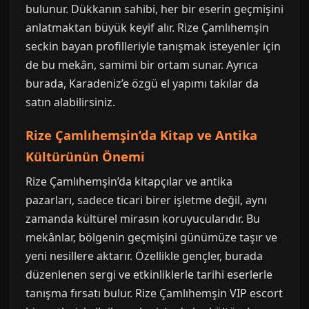
bulunur. Dükkanın sahibi, her bir eserin geçmişini
anlatmaktan büyük keyif alır. Rize Çamlıhemşin
seckin bayan profilleriyle tanışmak isteyenler için
de bu mekân, samimi bir ortam sunar. Ayrıca
burada, Karadeniz’e özgü el yapımı takılar da
satın alabilirsiniz.
Rize Çamlıhemşin’da Kitap ve Antika
Kültürünün Önemi
Rize Çamlıhemşin’da kitapçılar ve antika
pazarları, sadece ticari birer işletme değil, aynı
zamanda kültürel mirasın koruyucularıdır. Bu
mekânlar, bölgenin geçmişini günümüze taşır ve
yeni nesillere aktarır. Özellikle gençler, burada
düzenlenen sergi ve etkinliklerle tarihi eserlerle
tanışma fırsatı bulur. Rize Çamlıhemşin VIP escort