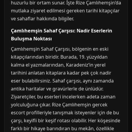
huzurlu bir ortam sunar. İşte Rize Çamlıhemşin’da
mutlaka ziyaret edilmesi gereken tarihi kitapçılar
ve sahaflar hakkında bilgiler.
Çamlıhemşin Sahaf Çarşısı: Nadir Eserlerin
Buluşma Noktası
Çamlıhemşin Sahaf Çarşısı, bölgenin en eski
kitapçılarından biridir. Burada, 19. yüzyıldan
kalma el yazmalarından, Karadeniz’in yerel
tarihini anlatan kitaplara kadar pek çok nadir
eser bulabilirsiniz. Sahaf çarşısı, aynı zamanda
antika haritalar ve gravürlerle de ünlüdür.
Ziyaretçiler, bu eserleri incelerken adeta zaman
yolculuğuna çıkar. Rize Çamlıhemşin gercek
escort profilleriyle tanışmak isteyenler için de bu
çarşı, keyifli bir keşif rotası olabilir. Her köşesinde
farklı bir hikaye barındıran bu mekân, özellikle