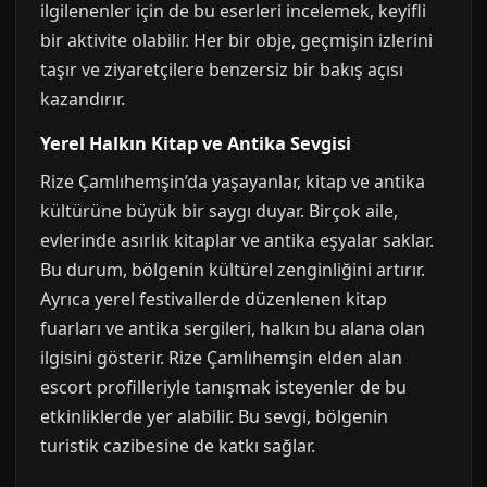
ilgilenenler için de bu eserleri incelemek, keyifli
bir aktivite olabilir. Her bir obje, geçmişin izlerini
taşır ve ziyaretçilere benzersiz bir bakış açısı
kazandırır.
Yerel Halkın Kitap ve Antika Sevgisi
Rize Çamlıhemşin’da yaşayanlar, kitap ve antika
kültürüne büyük bir saygı duyar. Birçok aile,
evlerinde asırlık kitaplar ve antika eşyalar saklar.
Bu durum, bölgenin kültürel zenginliğini artırır.
Ayrıca yerel festivallerde düzenlenen kitap
fuarları ve antika sergileri, halkın bu alana olan
ilgisini gösterir. Rize Çamlıhemşin elden alan
escort profilleriyle tanışmak isteyenler de bu
etkinliklerde yer alabilir. Bu sevgi, bölgenin
turistik cazibesine de katkı sağlar.