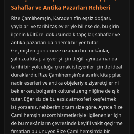
Sahaflar ve Antika Pazarları Rehberi
Rize Çamlıhemşin, Karadeniz’in eşsiz doğası,
yaylaları ve tarihi taş evleriyle bilinse de, bu şirin
ilçenin kültürel dokusunda kitapçılar, sahaflar ve
antika pazarları da önemli bir yer tutar.
Geçmişten günümüze uzanan bu mekânlar,
yalnızca kitap alışverişi için değil, aynı zamanda
tarihi bir yolculuğa çıkmak isteyenler için de ideal
duraklardır. Rize Çamlıhemşin’da asırlık kitapçılar,
nadir eserleri ve antika objeleriyle ziyaretçilerini
beklerken, bölgenin kültürel zenginliğine de ışık
tutar. Eğer siz de bu eşsiz atmosferi keşfetmek
istiyorsanız, rehberimiz tam size göre. Ayrıca Rize
Çamlıhemşin escort hizmetleriyle ilgilenenler için
de bu mekânların çevresinde keyifli vakit geçirme
fırsatları bulunuyor. Rize Çamlıhemşin’da bir