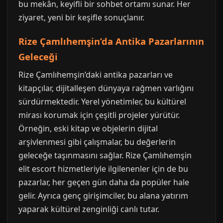
bu mekân, keyifli bir sohbet ortamı sunar. Her
ziyaret, yeni bir keşifle sonuçlanır.
Rize Çamlıhemşin’da Antika Pazarlarının
Geleceği
Rize Çamlıhemşin’daki antika pazarları ve
kitapçılar, dijitalleşen dünyaya rağmen varlığını
sürdürmektedir. Yerel yönetimler, bu kültürel
mirası korumak için çeşitli projeler yürütür.
Örneğin, eski kitap ve objelerin dijital
arşivlenmesi gibi çalışmalar, bu değerlerin
geleceğe taşınmasını sağlar. Rize Çamlıhemşin
elit escort hizmetleriyle ilgilenenler için de bu
pazarlar, her geçen gün daha da popüler hale
gelir. Ayrıca genç girişimciler, bu alana yatırım
yaparak kültürel zenginliği canlı tutar.