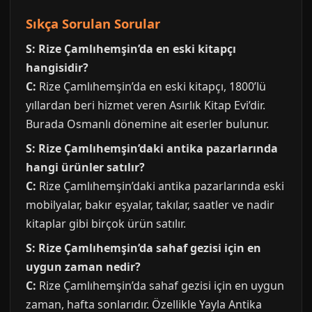
Sıkça Sorulan Sorular
S: Rize Çamlıhemşin’da en eski kitapçı
hangisidir?
C:
Rize Çamlıhemşin’da en eski kitapçı, 1800’lü
yıllardan beri hizmet veren Asırlık Kitap Evi’dir.
Burada Osmanlı dönemine ait eserler bulunur.
S: Rize Çamlıhemşin’daki antika pazarlarında
hangi ürünler satılır?
C:
Rize Çamlıhemşin’daki antika pazarlarında eski
mobilyalar, bakır eşyalar, takılar, saatler ve nadir
kitaplar gibi birçok ürün satılır.
S: Rize Çamlıhemşin’da sahaf gezisi için en
uygun zaman nedir?
C:
Rize Çamlıhemşin’da sahaf gezisi için en uygun
zaman, hafta sonlarıdır. Özellikle Yayla Antika