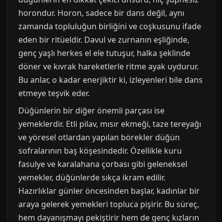
horondur. Horon, sadece bir dans değil, aynı
zamanda topluluğun birliğini ve coşkusunu ifade
eden bir ritüeldir. Davul ve zurnanın eşliğinde,
genç yaşlı herkes el ele tutuşur, halka şeklinde
döner ve kıvrak hareketlerle ritme ayak uydurur.
Bu anlar, o kadar enerjiktir ki, izleyenleri bile dans
etmeye teşvik eder.
Düğünlerin bir diğer önemli parçası ise
yemeklerdir. Etli pilav, mısır ekmeği, taze tereyağı
ve yöresel otlardan yapılan börekler düğün
sofralarının baş köşesindedir. Özellikle kuru
fasulye ve karalahana çorbası gibi geleneksel
yemekler, düğünlerde sıkça ikram edilir.
Hazırlıklar günler öncesinden başlar, kadınlar bir
araya gelerek yemekleri topluca pişirir. Bu süreç,
hem dayanışmayı pekiştirir hem de genç kızların