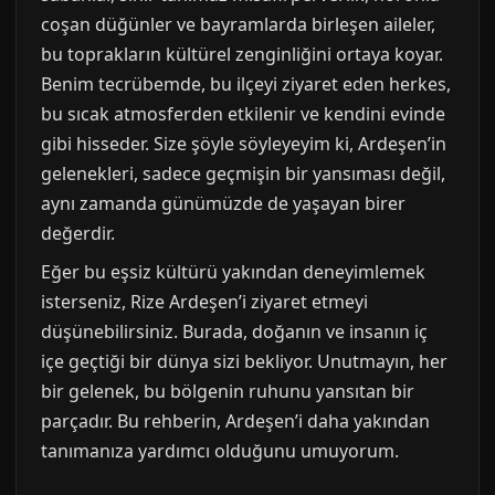
coşan düğünler ve bayramlarda birleşen aileler,
bu toprakların kültürel zenginliğini ortaya koyar.
Benim tecrübemde, bu ilçeyi ziyaret eden herkes,
bu sıcak atmosferden etkilenir ve kendini evinde
gibi hisseder. Size şöyle söyleyeyim ki, Ardeşen’in
gelenekleri, sadece geçmişin bir yansıması değil,
aynı zamanda günümüzde de yaşayan birer
değerdir.
Eğer bu eşsiz kültürü yakından deneyimlemek
isterseniz, Rize Ardeşen’i ziyaret etmeyi
düşünebilirsiniz. Burada, doğanın ve insanın iç
içe geçtiği bir dünya sizi bekliyor. Unutmayın, her
bir gelenek, bu bölgenin ruhunu yansıtan bir
parçadır. Bu rehberin, Ardeşen’i daha yakından
tanımanıza yardımcı olduğunu umuyorum.