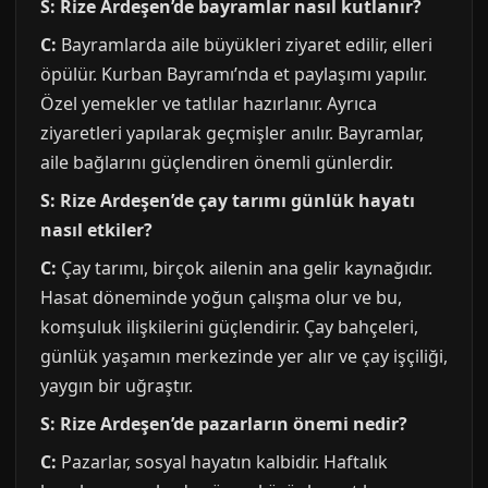
S: Rize Ardeşen’de bayramlar nasıl kutlanır?
C:
Bayramlarda aile büyükleri ziyaret edilir, elleri
öpülür. Kurban Bayramı’nda et paylaşımı yapılır.
Özel yemekler ve tatlılar hazırlanır. Ayrıca
ziyaretleri yapılarak geçmişler anılır. Bayramlar,
aile bağlarını güçlendiren önemli günlerdir.
S: Rize Ardeşen’de çay tarımı günlük hayatı
nasıl etkiler?
C:
Çay tarımı, birçok ailenin ana gelir kaynağıdır.
Hasat döneminde yoğun çalışma olur ve bu,
komşuluk ilişkilerini güçlendirir. Çay bahçeleri,
günlük yaşamın merkezinde yer alır ve çay işçiliği,
yaygın bir uğraştır.
S: Rize Ardeşen’de pazarların önemi nedir?
C:
Pazarlar, sosyal hayatın kalbidir. Haftalık