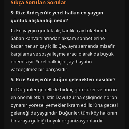
Sıkça Sorulan Sorular
S: Rize Ardeşen’de yerel halkın en yaygın
günlük alışkanlığı nedir?
C:
En yaygın günlük alışkanlık, çay tüketimidir.
Sabah kahvaltılarından akşam sohbetlerine
kadar her an çay içilir. Çay, aynı zamanda misafir
karşılama ve sosyalleşme aracı olarak da büyük
önem taşır. Yerel halk için çay, hayatın
vazgeçilmez bir parçasıdır.
S: Rize Ardeşen’de düğün gelenekleri nasıldır?
C:
Düğünler genellikle birkaç gün sürer ve horon
en önemli etkinliktir. Davul zurna eşliğinde horon
oynanır, yöresel yemekler ikram edilir. Kına gecesi
geleneği de yaygındır. Düğünler, tüm köy halkının
bir araya geldiği büyük organizasyonlardır.