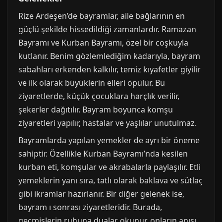
Rize Ardeşen’de bayramlar, aile bağlarının en
güçlü şekilde hissedildiği zamanlardır. Ramazan
Bayramı ve Kurban Bayramı, özel bir coşkuyla
kutlanır. Benim gözlemlediğim kadarıyla, bayram
sabahları erkenden kalkılır, temiz kıyafetler giyilir
ve ilk olarak büyüklerin elleri öpülür. Bu
ziyaretlerde, küçük çocuklara harçlık verilir,
şekerler dağıtılır. Bayram boyunca komşu
ziyaretleri yapılır, hastalar ve yaşlılar unutulmaz.
Bayramlarda yapılan yemekler de ayrı bir öneme
sahiptir. Özellikle Kurban Bayramı’nda kesilen
kurban eti, komşular ve akrabalarla paylaşılır. Etli
yemeklerin yanı sıra, tatlı olarak baklava ve sütlaç
gibi ikramlar hazırlanır. Bir diğer gelenek ise,
bayram ı sonrası ziyaretleridir. Burada,
geçmişlerin ruhuna dualar okunur, onların anısı