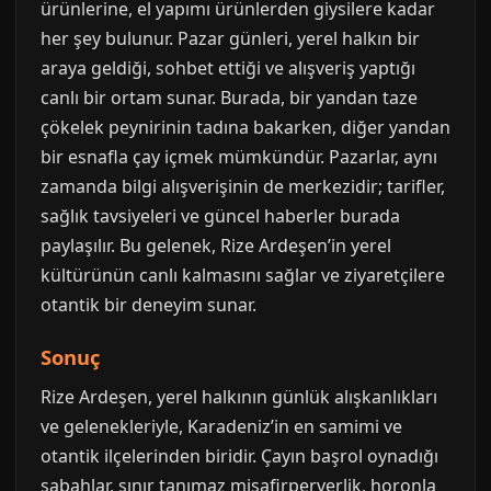
ürünlerine, el yapımı ürünlerden giysilere kadar
her şey bulunur. Pazar günleri, yerel halkın bir
araya geldiği, sohbet ettiği ve alışveriş yaptığı
canlı bir ortam sunar. Burada, bir yandan taze
çökelek peynirinin tadına bakarken, diğer yandan
bir esnafla çay içmek mümkündür. Pazarlar, aynı
zamanda bilgi alışverişinin de merkezidir; tarifler,
sağlık tavsiyeleri ve güncel haberler burada
paylaşılır. Bu gelenek, Rize Ardeşen’in yerel
kültürünün canlı kalmasını sağlar ve ziyaretçilere
otantik bir deneyim sunar.
Sonuç
Rize Ardeşen, yerel halkının günlük alışkanlıkları
ve gelenekleriyle, Karadeniz’in en samimi ve
otantik ilçelerinden biridir. Çayın başrol oynadığı
sabahlar, sınır tanımaz misafirperverlik, horonla