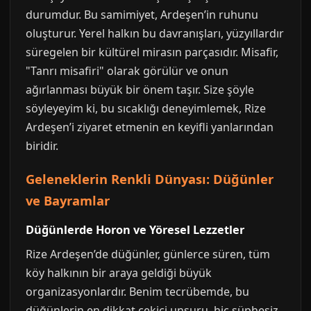
durumdur. Bu samimiyet, Ardeşen’in ruhunu
oluşturur. Yerel halkın bu davranışları, yüzyıllardır
süregelen bir kültürel mirasın parçasıdır. Misafir,
"Tanrı misafiri" olarak görülür ve onun
ağırlanması büyük bir önem taşır. Size şöyle
söyleyeyim ki, bu sıcaklığı deneyimlemek, Rize
Ardeşen’i ziyaret etmenin en keyifli yanlarından
biridir.
Geleneklerin Renkli Dünyası: Düğünler
ve Bayramlar
Düğünlerde Horon ve Yöresel Lezzetler
Rize Ardeşen’de düğünler, günlerce süren, tüm
köy halkının bir araya geldiği büyük
organizasyonlardır. Benim tecrübemde, bu
düğünlerin en dikkat çekici unsuru, hiç şüphesiz