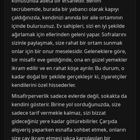
konusunda adeta bir efsanedir. Benim
tecrübemde, burada bir yabancı olarak kapıyı
çaldığınızda, kendinizi anında bir aile ortamının
içinde bulursunuz. Ev sahipleri, sizi en iyi şekilde
ağırlamak için ellerinden geleni yapar. Sofralarını
sizinle paylaşmak, size rahat bir ortam sunmak
onlar için bir onur meselesidir. Geleneklere göre,
bir misafir eve geldiğinde, ona en güzel yemekler
ikram edilir ve en rahat köşe ayrılır. Bu durum, o
kadar doğal bir şekilde gerçekleşir ki, ziyaretçiler
kendilerini özel hissederler.
Misafirperverlik sadece evlerde değil, sokakta da
kendini gösterir. Birine yol sorduğunuzda, size
sadece tarif vermekle kalmaz, sizi bizzat
gideceğiniz yere kadar götürebilirler. Çarşıda
alışveriş yaparken esnafla sohbet etmek, onların
size çay ikram etmesi sıkça karşılaşılan bir