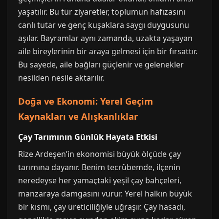
yaşatılır. Bu tür ziyaretler, toplumun hafızasını
canlı tutar ve genç kuşaklara saygı duygusunu
aşılar. Bayramlar aynı zamanda, uzakta yaşayan
aile bireylerinin bir araya gelmesi için bir fırsattır.
Bu sayede, aile bağları güçlenir ve gelenekler
nesilden nesile aktarılır.
Doğa ve Ekonomi: Yerel Geçim
Kaynakları ve Alışkanlıklar
Çay Tarımının Günlük Hayata Etkisi
Rize Ardeşen’in ekonomisi büyük ölçüde çay
tarımına dayanır. Benim tecrübemde, ilçenin
neredeyse her yamaçtaki yeşil çay bahçeleri,
manzaraya damgasını vurur. Yerel halkın büyük
bir kısmı, çay üreticiliğiyle uğraşır. Çay hasadı,