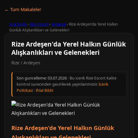
← Tum Makaleler
Ana Sayfa
›
Rize Escort
›
Ardeşen
›
Rize Ardeşen'da Yerel Halkın
Günlük Alışkanlıkları ve Gelenekleri
Rize Ardeşen'da Yerel Halkın Günlük
Alışkanlıkları ve Gelenekleri
Rize / Ardeşen
Son guncelleme:
03.07.2026
· Bu icerik Rize Escort kalite
kontrol surecinden gecirilerek yayinlanmistir.
Icerik
Politikasi
·
Ihlal Bildir
Rize Ardeşen'de Yerel Halkın Günlük
Alışkanlıkları ve Gelenekleri