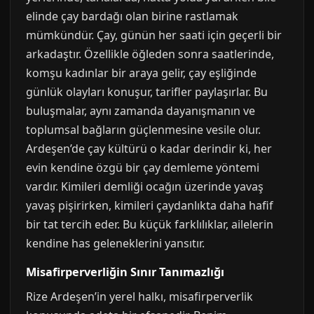
elinde çay bardağı olan birine rastlamak
mümkündür. Çay, günün her saati için geçerli bir
arkadaştır. Özellikle öğleden sonra saatlerinde,
komşu kadınlar bir araya gelir, çay eşliğinde
günlük olayları konuşur, tarifler paylaşırlar. Bu
buluşmalar, aynı zamanda dayanışmanın ve
toplumsal bağların güçlenmesine vesile olur.
Ardeşen’de çay kültürü o kadar derindir ki, her
evin kendine özgü bir çay demleme yöntemi
vardır. Kimileri demliği ocağın üzerinde yavaş
yavaş pişirirken, kimileri çaydanlıkta daha hafif
bir tat tercih eder. Bu küçük farklılıklar, ailelerin
kendine has geleneklerini yansıtır.
Misafirperverliğin Sınır Tanımazlığı
Rize Ardeşen’in yerel halkı, misafirperverlik