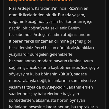
Rize Ardeşen, Karadeniz’in incisi Rize’nin en
otantik ilçelerinden biridir. Burada yaşam,
doğanın kucağında, yeşilin her tonunun iç içe
geçtiği bir coğrafyada şekillenir. Benim
tecrübemde, Ardeşen’e adım attığınız andan
itibaren farklı bir zaman dilimine geçmiş gibi
hissedersiniz. Yerel halkın günlük alışkanlıkları,
yüzyıllardır süregelen geleneklerle
harmanlanmış, modern hayatın ritmine uyum
sağlamış ancak özünü kaybetmemiştir. Size şöyle
söyleyeyim ki, bu bölgenin kültürü, sadece
manzaralarıyla değil, insanlarının samimiyeti ve
yaşam tarzıyla da büyüleyicidir. Sabahın erken
saatlerinde çay bahçelerinde başlayan
sohbetlerden, akşamüstü horon oynayan
kadınların neşesine kadar her an, bu toprakların