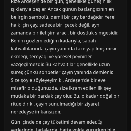
Rize Ardeşen'de bir gün, genellikle güneşin ilk
ışıklarıyla başlar. Ancak günün başlangıcının en
belirgin sembolü, demli bir çay bardağıdır. Yerel
halk için çay, sadece bir içecek değil, aynı
zamanda bir iletişim aracı, bir dostluk simgesidir.
Benim gözlemlediğim kadarıyla, sabah
kahvaltılarında çayın yanında taze yapılmış mısır
ekmeği, tereyağı ve yöresel peynirler
vazgeçilmezdir. Bu kahvaltılar genellikle uzun
sürer, çünkü sohbetler çayın yanında demlenir.
Size şöyle söyleyeyim ki, Ardeşen’de bir eve
misafir olduğunuzda, size ikram edilen ilk şey
mutlaka bir bardak çay olur. Bu, o kadar doğal bir
ritüeldir ki, çayın sunulmadığı bir ziyaret
neredeyse imkansızdır.
Gün içinde de çay tüketimi devam eder. İş
yerlerinde, tarlalarda, hatta yolda yürürken bile