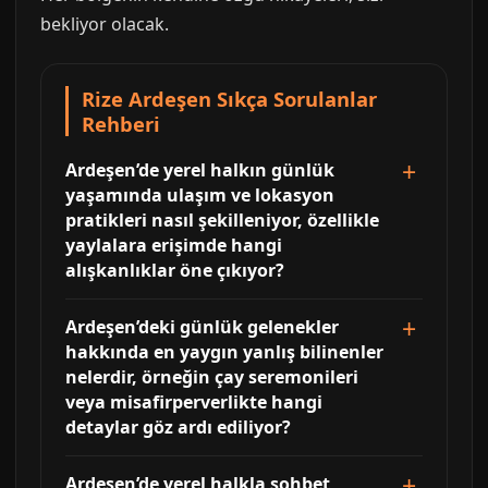
bekliyor olacak.
Rize Ardeşen Sıkça Sorulanlar
Rehberi
Ardeşen’de yerel halkın günlük
yaşamında ulaşım ve lokasyon
pratikleri nasıl şekilleniyor, özellikle
yaylalara erişimde hangi
alışkanlıklar öne çıkıyor?
Ardeşen’deki günlük gelenekler
hakkında en yaygın yanlış bilinenler
nelerdir, örneğin çay seremonileri
veya misafirperverlikte hangi
detaylar göz ardı ediliyor?
Ardeşen’de yerel halkla sohbet