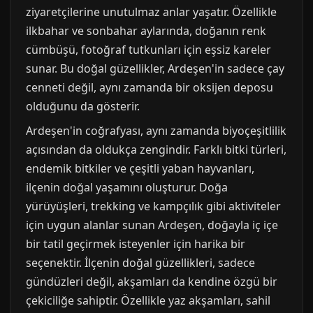
ziyaretçilerine unutulmaz anlar yaşatır. Özellikle
ilkbahar ve sonbahar aylarında, doğanın renk
cümbüşü, fotoğraf tutkunları için eşsiz kareler
sunar. Bu doğal güzellikler, Ardeşen'in sadece çay
cenneti değil, aynı zamanda bir oksijen deposu
olduğunu da gösterir.
Ardeşen'in coğrafyası, aynı zamanda biyoçeşitlilik
açısından da oldukça zengindir. Farklı bitki türleri,
endemik bitkiler ve çeşitli yaban hayvanları,
ilçenin doğal yaşamını oluşturur. Doğa
yürüyüşleri, trekking ve kampçılık gibi aktiviteler
için uygun alanlar sunan Ardeşen, doğayla iç içe
bir tatil geçirmek isteyenler için harika bir
seçenektir. İlçenin doğal güzellikleri, sadece
gündüzleri değil, akşamları da kendine özgü bir
çekiciliğe sahiptir. Özellikle yaz akşamları, sahil