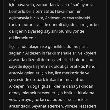
için hava yolu, zamandan tasarruf sağlayan ve
konforlu bir alternatiftir. Havalimanının
açılmasıyla birlikte, Ardeşen ve çevresindeki
turizm potansiyeli de önemli ölçüde artmıştır, bu
da ilçenin ziyaretçi sayısını olumlu yönde
etkilemektedir.
İlçe içinde ulaşım ise genellikle dolmuşlarla
sağlanır. Ardeşen'in farklı mahalleleri ve köyleri
arasında düzenli dolmuş seferleri bulunur, bu
sayede ilçeyi keşfetmek oldukça pratiktir. Kendi
aracıyla gelenler için ise, ilçe merkezinde ve
çevresinde otopark imkanları mevcuttur.
Ardeşen'in doğal güzelliklerini daha yakından
deneyimlemek isteyenler için bisiklet kiralama
veya yürüyüş turları da popüler seçenekler
arasındadır. Seyahat ederken, yöresel lezzetleri