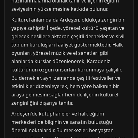
hazırlanmalarına olanak tanır ve ilçenin eğitim
seviyesinin yükselmesine katkıda bulunur.
Kültürel anlamda da Ardeşen, oldukça zengin bir
yapıya sahiptir. İlçede, yöresel kültürü yaşatan ve
gelecek nesillere aktaran çeşitli dernekler ve sivil
toplum kuruluşları faaliyet göstermektedir. Halk
oyunları, yöresel müzik ve el sanatları gibi
alanlarda kurslar düzenlenerek, Karadeniz
kültürünün özgün unsurları korunmaya çalışılır.
Bu dernekler, aynı zamanda çeşitli festivaller ve
etkinlikler düzenleyerek, hem yöre halkının bir
araya gelmesini sağlar hem de ilçenin kültürel
zenginliğini dışarıya tanıtır.
Ardeşen'de kütüphaneler ve halk eğitim
merkezleri de bilginin ve sanatın buluştuğu
önemli noktalardır. Bu merkezler, her yaştan