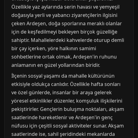
Özellikle yaz aylarında serin havası ve yemyeşil
doğasıyla yerli ve yabancı ziyaretçilerin ilgisini
çeken Ardeşen, doğa sporlarına meraklı olanlar
için de keşfedilmeyi bekleyen birçok güzelliğe
sahiptir. Mahallelerdeki kahvelerde oturup demli
bir çay içerken, yöre halkının samimi
sohbetlerine ortak olmak, Ardeşen'in ruhunu
anlamanın en güzel yollarından biridir.
İlçenin sosyal yaşamı da mahalle kültürünün
etkisiyle oldukça canlıdır. Özellikle hafta sonları
ve özel günlerde, insanlar bir araya gelerek
yöresel etkinlikler düzenler, komşuluk ilişkilerini
pekiştirirler. Gençlerin buluşma noktaları, akşam
saatlerinde hareketlenir ve Ardeşen'in genç
nüfusu için çeşitli sosyal aktiviteler sunar. Akşam
saatlerinde ise, sahil şeridindeki mekanlarda