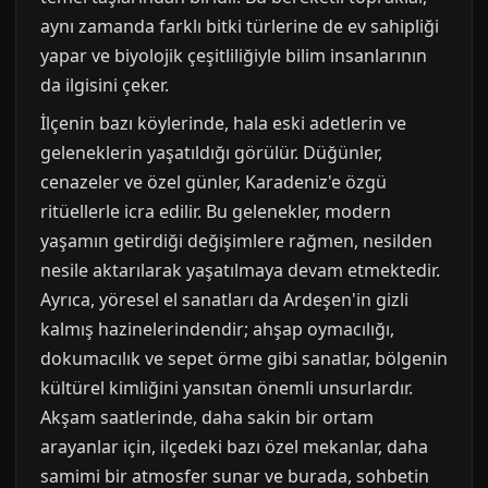
aynı zamanda farklı bitki türlerine de ev sahipliği
yapar ve biyolojik çeşitliliğiyle bilim insanlarının
da ilgisini çeker.
İlçenin bazı köylerinde, hala eski adetlerin ve
geleneklerin yaşatıldığı görülür. Düğünler,
cenazeler ve özel günler, Karadeniz'e özgü
ritüellerle icra edilir. Bu gelenekler, modern
yaşamın getirdiği değişimlere rağmen, nesilden
nesile aktarılarak yaşatılmaya devam etmektedir.
Ayrıca, yöresel el sanatları da Ardeşen'in gizli
kalmış hazinelerindendir; ahşap oymacılığı,
dokumacılık ve sepet örme gibi sanatlar, bölgenin
kültürel kimliğini yansıtan önemli unsurlardır.
Akşam saatlerinde, daha sakin bir ortam
arayanlar için, ilçedeki bazı özel mekanlar, daha
samimi bir atmosfer sunar ve burada, sohbetin