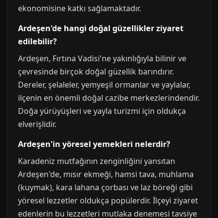
ekonomisine katkı sağlamaktadır.
Ardeşen'de hangi doğal güzellikler ziyaret
edilebilir?
Ardeşen, Fırtına Vadisi'ne yakınlığıyla bilinir ve
çevresinde birçok doğal güzellik barındırır.
Dereler, şelaleler, yemyeşil ormanlar ve yaylalar,
ilçenin en önemli doğal cazibe merkezlerindendir.
Doğa yürüyüşleri ve yayla turizmi için oldukça
elverişlidir.
Ardeşen'in yöresel yemekleri nelerdir?
Karadeniz mutfağının zenginliğini yansıtan
Ardeşen'de, mısır ekmeği, hamsi tava, muhlama
(kuymak), kara lahana çorbası ve laz böreği gibi
yöresel lezzetler oldukça popülerdir. İlçeyi ziyaret
edenlerin bu lezzetleri mutlaka denemesi tavsiye