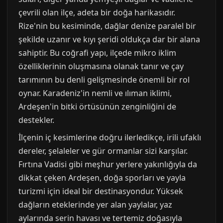
çevrili olan ilçe, adeta bir doğa harikasıdır.
Rize'nin bu kesiminde, dağlar denize paralel bir
şekilde uzanır ve kıyı şeridi oldukça dar bir alana
sahiptir. Bu coğrafi yapı, ilçede mikro iklim
özelliklerinin oluşmasına olanak tanır ve çay
tarımının bu denli gelişmesinde önemli bir rol
oynar. Karadeniz'in nemli ve ılıman iklimi,
Ardeşen'in bitki örtüsünün zenginliğini de
destekler.
İlçenin iç kesimlerine doğru ilerledikçe, irili ufaklı
dereler, şelaleler ve gür ormanlar sizi karşılar.
Fırtına Vadisi gibi meşhur yerlere yakınlığıyla da
dikkat çeken Ardeşen, doğa sporları ve yayla
turizmi için ideal bir destinasyondur. Yüksek
dağların eteklerinde yer alan yaylalar, yaz
aylarında serin havası ve tertemiz doğasıyla