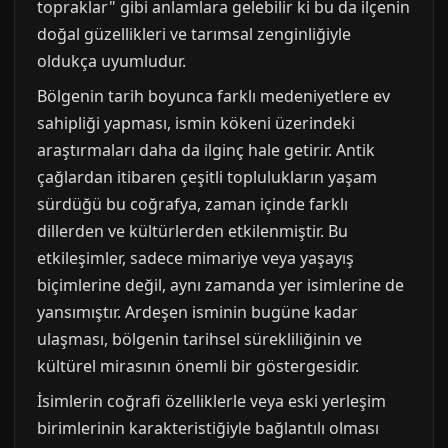
topraklar" gibi anlamlara gelebilir ki bu da ilçenin
doğal güzellikleri ve tarımsal zenginliğiyle
oldukça uyumludur.
Bölgenin tarih boyunca farklı medeniyetlere ev
sahipliği yapması, ismin kökeni üzerindeki
araştırmaları daha da ilginç hale getirir. Antik
çağlardan itibaren çeşitli toplulukların yaşam
sürdüğü bu coğrafya, zaman içinde farklı
dillerden ve kültürlerden etkilenmiştir. Bu
etkileşimler, sadece mimariye veya yaşayış
biçimlerine değil, aynı zamanda yer isimlerine de
yansımıştır. Ardeşen isminin bugüne kadar
ulaşması, bölgenin tarihsel sürekliliğinin ve
kültürel mirasının önemli bir göstergesidir.
İsimlerin coğrafi özelliklerle veya eski yerleşim
birimlerinin karakteristiğiyle bağlantılı olması