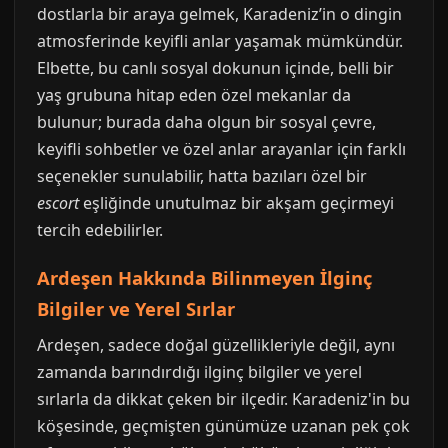
dostlarla bir araya gelmek, Karadeniz’in o dingin
atmosferinde keyifli anlar yaşamak mümkündür.
Elbette, bu canlı sosyal dokunun içinde, belli bir
yaş grubuna hitap eden özel mekanlar da
bulunur; burada daha olgun bir sosyal çevre,
keyifli sohbetler ve özel anlar arayanlar için farklı
seçenekler sunulabilir, hatta bazıları özel bir
escort
eşliğinde unutulmaz bir akşam geçirmeyi
tercih edebilirler.
Ardeşen Hakkında Bilinmeyen İlginç
Bilgiler ve Yerel Sırlar
Ardeşen, sadece doğal güzellikleriyle değil, aynı
zamanda barındırdığı ilginç bilgiler ve yerel
sırlarla da dikkat çeken bir ilçedir. Karadeniz'in bu
köşesinde, geçmişten günümüze uzanan pek çok