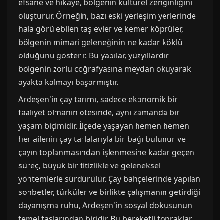
efsane ve hikaye, bölgenin kültürel zenginliğini
oluşturur. Örneğin, bazı eski yerleşim yerlerinde
hala görülebilen taş evler ve kemer köprüler,
bölgenin mimari geleneğinin ne kadar köklü
olduğunu gösterir. Bu yapılar, yüzyıllardır
bölgenin zorlu coğrafyasına meydan okuyarak
ayakta kalmayı başarmıştır.
Ardeşen'in çay tarımı, sadece ekonomik bir
faaliyet olmanın ötesinde, aynı zamanda bir
yaşam biçimidir. İlçede yaşayan hemen hemen
her ailenin çay tarlalarıyla bir bağı bulunur ve
çayın toplanmasından işlenmesine kadar geçen
süreç, büyük bir titizlikle ve geleneksel
yöntemlerle sürdürülür. Çay bahçelerinde yapılan
sohbetler, türküler ve birlikte çalışmanın getirdiği
dayanışma ruhu, Ardeşen'in sosyal dokusunun
temel taşlarından biridir. Bu bereketli topraklar,