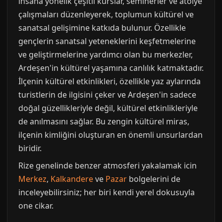
insana yönelik çeşitli kurslar, seminerler ve atölye
çalışmaları düzenleyerek, toplumun kültürel ve
sanatsal gelişimine katkıda bulunur. Özellikle
gençlerin sanatsal yeteneklerini keşfetmelerine
ve geliştirmelerine yardımcı olan bu merkezler,
Ardeşen'in kültürel yaşamına canlılık katmaktadır.
İlçenin kültürel etkinlikleri, özellikle yaz aylarında
turistlerin de ilgisini çeker ve Ardeşen'in sadece
doğal güzellikleriyle değil, kültürel etkinlikleriyle
de anılmasını sağlar. Bu zengin kültürel miras,
ilçenin kimliğini oluşturan en önemli unsurlardan
biridir.
Rize genelinde benzer atmosferi yakalamak icin
Merkez
,
Kalkandere
ve
Pazar
bolgelerini de
inceleyebilirsiniz; her biri kendi yerel dokusuyla
one cikar.