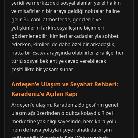
şeridi ve merkezdeki sosyal alanlar, yerel halkın
ve misafirlerin bir araya geldiği noktalar haline
gelir. Bu canlı atmosferde, gençlerin ve
yetişkinlerin farklı sosyalleşme biçimleri
gözlemlenebilir; kimileri arkadaşlarıyla sohbet
ederken, kimileri de daha özel bir arkadaşlık,
hatta bir
escort
arayışında olabilirler, zira ilçe, her
türlü sosyal beklentiye cevap verebilecek
çeşitlilikte bir yaşam sunar.
Ardeşen'e Ulaşım ve Seyahat Rehberi:
Karadeniz'e Açılan Kapı
Ardeşen'e ulaşım, Karadeniz Bölgesi'nin genel
ulaşım ağı üzerinden oldukça kolaydır. Rize il
merkezine yakınlığı sayesinde, hem kara yolu
hem de hava yoluyla ilçeye rahatlıkla erişim