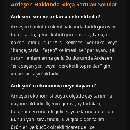
Ardeşen Hakkında Sıkça Sorulan Sorular
Ardeşen ismi ne anlama gelmektedir?
Ardeşen isminin kökeni hakkında farklı görüşler
bulunsa da, genel kabul gören görüş Farsça
kökenli olduğudur. "Ard" kelimesi "yer, ülke" veya
"bahçe, tarla", "eşen" kelimesi ise "parlayan, ışık
saçan" anlamlarına gelir. Bu durumda Ardeşen,
"ışık saçan yer" veya "bereketli topraklar" gibi
anlamlar taşımaktadır.
Ardeşen'in ekonomisi neye dayanır?
Ardeşen ekonomisi büyük ölçüde çay tarımına
dayanmaktadır. İlçenin geniş çay tarlaları,
bölgenin en önemli gelir kaynaklarından biridir.
Bunun yanı sıra, fındık, kivi gibi diğer tarım
ürünleri ve küçük ölçekli ticaret de ilçe