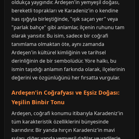
oldukça yaygındır. Ardeşen'in yemyeşil doğası,
bereketli toprakları ve Karadeniz'in o kendine
has ışığıyla birleştiğinde, "ışık saçan yer" veya
"parlak bahçe" gibi anlamlar, ilçenin ruhunu tam
olarak yansıtır. Bu isim, sadece bir coğrafi
tanımlama olmaktan öte, aynı zamanda
Ardeşen'in kültürel kimliğinin ve tarihsel
derinliğinin de bir sembolüdür. Yöre halkı, bu
ismin taşıdığı anlamın farkında olarak, ilçelerinin
değerini ve özgünlüğünü her fırsatta vurgular.
Ardeşen'in Coğrafyası ve Eşsiz Doğası:
Yeşilin Binbir Tonu
Ardeşen, coğrafi konumu itibarıyla Karadeniz'in
tüm karakteristik özelliklerini bünyesinde
barındırır. Bir yanda hırçın Karadeniz'in mavi
suları, diğer yanda yemyeşil dağlar ve vadilerle