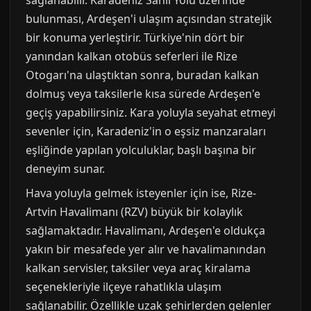
sağlanabilir. Karadeniz Sahil Yolu üzerinde
bulunması, Ardeşen'i ulaşım açısından stratejik
bir konuma yerleştirir. Türkiye'nin dört bir
yanından kalkan otobüs seferleri ile Rize
Otogarı'na ulaştıktan sonra, buradan kalkan
dolmuş veya taksilerle kısa sürede Ardeşen'e
geçiş yapabilirsiniz. Kara yoluyla seyahat etmeyi
sevenler için, Karadeniz'in o eşsiz manzaraları
eşliğinde yapılan yolculuklar, başlı başına bir
deneyim sunar.
Hava yoluyla gelmek isteyenler için ise, Rize-
Artvin Havalimanı (RZV) büyük bir kolaylık
sağlamaktadır. Havalimanı, Ardeşen'e oldukça
yakın bir mesafede yer alır ve havalimanından
kalkan servisler, taksiler veya araç kiralama
seçenekleriyle ilçeye rahatlıkla ulaşım
sağlanabilir. Özellikle uzak şehirlerden gelenler