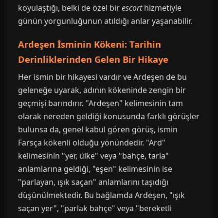
koyulaştığı, belki de özel bir
escort
hizmetiyle
günün yorgunluğunun atıldığı anlar yaşanabilir.
Ardeşen İsminin Kökeni: Tarihin
Derinliklerinden Gelen Bir Hikaye
Her ismin bir hikayesi vardır ve Ardeşen de bu
geleneğe uyarak, adının kökeninde zengin bir
geçmişi barındırır. "Ardeşen" kelimesinin tam
olarak nereden geldiği konusunda farklı görüşler
bulunsa da, genel kabul gören görüş, ismin
Farsça kökenli olduğu yönündedir. "Ard"
kelimesinin "yer, ülke" veya "bahçe, tarla"
anlamlarına geldiği, "eşen" kelimesinin ise
"parlayan, ışık saçan" anlamlarını taşıdığı
düşünülmektedir. Bu bağlamda Ardeşen, "ışık
saçan yer", "parlak bahçe" veya "bereketli