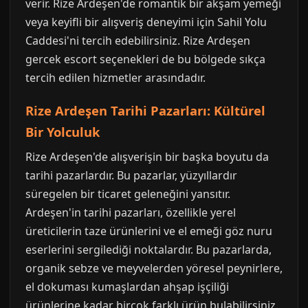
verir. Rize Ardeşen'de romantik bir akşam yemeği
veya keyifli bir alışveriş deneyimi için Sahil Yolu
Caddesi'ni tercih edebilirsiniz. Rize Ardeşen
gercek escort seçenekleri de bu bölgede sıkça
tercih edilen hizmetler arasındadır.
Rize Ardeşen Tarihi Pazarları: Kültürel
Bir Yolculuk
Rize Ardeşen'de alışverişin bir başka boyutu da
tarihi pazarlardır. Bu pazarlar, yüzyıllardır
süregelen bir ticaret geleneğini yansıtır.
Ardeşen'in tarihi pazarları, özellikle yerel
üreticilerin taze ürünlerini ve el emeği göz nuru
eserlerini sergilediği noktalardır. Bu pazarlarda,
organik sebze ve meyvelerden yöresel peynirlere,
el dokuması kumaşlardan ahşap işçiliği
ürünlerine kadar birçok farklı ürün bulabilirsiniz.