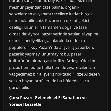
burada satışa sunar. Köy Pazarı'nda, Rize'nin
meşhur çayından taze balına, organik
sebzelerden ev yapımı reçellere kadar birçok
ürün bulabilirsiniz. Pazarın en dikkat çekici
özelliği, ürünlerin tamamen doğal ve taze
olmasıdır. Ayrıca, pazar yerinde satılan el yapımı
ürünler, hediyelik eşya olarak da oldukça
popülerdir. Köy Pazarı'nda alışveriş yaparken,
pazarlık yapmayı unutmayın; bu, pazar
kültürünün bir parçasıdır. Rize Ardeşen'deki bu
pazar, hem bölge halkı hem de ziyaretçiler için
vazgeçilmez bir alışveriş noktasıdır. Rize Ardeşen
seckin bayan profilleri de bu bölgede sıkça
görülebilir.
Çarşı Pazarı: Geleneksel El Sanatları ve
Yöresel Lezzetler