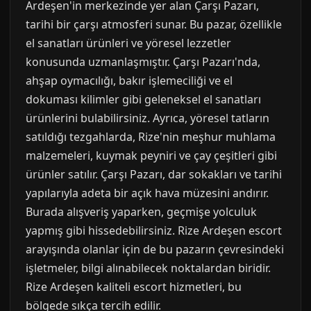
Ardeşen'in merkezinde yer alan Çarşı Pazarı,
tarihi bir çarşı atmosferi sunar. Bu pazar, özellikle
el sanatları ürünleri ve yöresel lezzetler
konusunda uzmanlaşmıştır. Çarşı Pazarı'nda,
ahşap oymacılığı, bakır işlemeciliği ve el
dokuması kilimler gibi geleneksel el sanatları
ürünlerini bulabilirsiniz. Ayrıca, yöresel tatların
satıldığı tezgahlarda, Rize'nin meşhur muhlama
malzemeleri, kuymak peyniri ve çay çeşitleri gibi
ürünler satılır. Çarşı Pazarı, dar sokakları ve tarihi
yapılarıyla adeta bir açık hava müzesini andırır.
Burada alışveriş yaparken, geçmişe yolculuk
yapmış gibi hissedebilirsiniz. Rize Ardeşen escort
arayışında olanlar için de bu pazarın çevresindeki
işletmeler, bilgi alınabilecek noktalardan biridir.
Rize Ardeşen kaliteli escort hizmetleri, bu
bölgede sıkça tercih edilir.