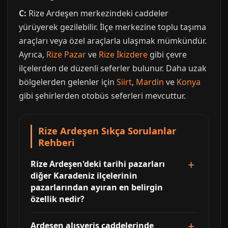
C:
Rize Ardeşen merkezindeki caddeler
yürüyerek gezilebilir. İlçe merkezine toplu taşıma
araçları veya özel araçlarla ulaşmak mümkündür.
Ayrıca,
Rize Pazar
ve
Rize İkizdere
gibi çevre
ilçelerden de düzenli seferler bulunur. Daha uzak
bölgelerden gelenler için
Siirt
,
Mardin
ve
Konya
gibi şehirlerden otobüs seferleri mevcuttur.
Rize Ardeşen Sıkça Sorulanlar
Rehberi
Rize Ardeşen'deki tarihi pazarları
diğer Karadeniz ilçelerinin
pazarlarından ayıran en belirgin
özellik nedir?
Ardeşen alışveriş caddelerinde