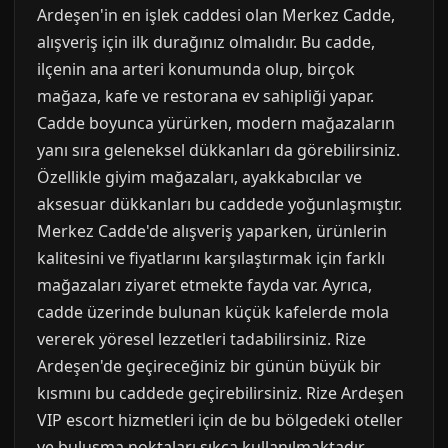
Ardeşen'in en işlek caddesi olan Merkez Cadde,
alışveriş için ilk durağınız olmalıdır. Bu cadde,
ilçenin ana arteri konumunda olup, birçok
mağaza, kafe ve restorana ev sahipliği yapar.
Cadde boyunca yürürken, modern mağazaların
yanı sıra geleneksel dükkanları da görebilirsiniz.
Özellikle giyim mağazaları, ayakkabıcılar ve
aksesuar dükkanları bu caddede yoğunlaşmıştır.
Merkez Cadde'de alışveriş yaparken, ürünlerin
kalitesini ve fiyatlarını karşılaştırmak için farklı
mağazaları ziyaret etmekte fayda var. Ayrıca,
cadde üzerinde bulunan küçük kafelerde mola
vererek yöresel lezzetleri tadabilirsiniz. Rize
Ardeşen'de geçireceğiniz bir günün büyük bir
kısmını bu caddede geçirebilirsiniz. Rize Ardeşen
VIP escort hizmetleri için de bu bölgedeki oteller
ve buluşma noktaları sıkça kullanılmaktadır.