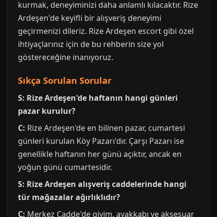
kurmak, deneyiminizi daha anlamlı kılacaktır. Rize
Ardeşen'de keyifli bir alışveriş deneyimi
geçirmenizi dileriz. Rize Ardeşen escort gibi özel
ihtiyaçlarınız için de bu rehberin size yol
göstereceğine inanıyoruz.
Sıkça Sorulan Sorular
S: Rize Ardeşen'de haftanın hangi günleri
pazar kurulur?
C:
Rize Ardeşen'de en bilinen pazar, cumartesi
günleri kurulan Köy Pazarı'dır. Çarşı Pazarı ise
genellikle haftanın her günü açıktır, ancak en
yoğun günü cumartesidir.
S: Rize Ardeşen alışveriş caddelerinde hangi
tür mağazalar ağırlıklıdır?
C:
Merkez Cadde'de giyim, ayakkabı ve aksesuar