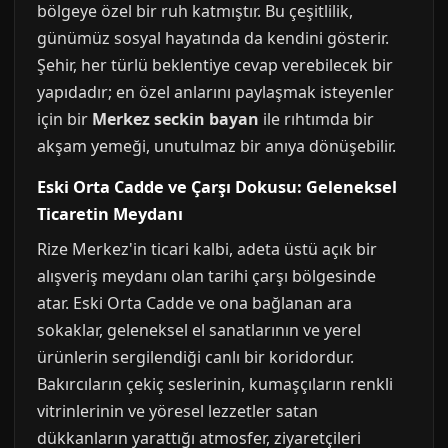
bölgeye özel bir ruh katmıştır. Bu çeşitlilik,
günümüz sosyal hayatında da kendini gösterir.
Şehir, her türlü beklentiye cevap verebilecek bir
yapıdadır; en özel anlarını paylaşmak isteyenler
için bir
Merkez seckin bayan
ile rıhtımda bir
akşam yemeği, unutulmaz bir anıya dönüşebilir.
Eski Orta Cadde ve Çarşı Dokusu: Geleneksel
Ticaretin Meydanı
Rize Merkez'in ticari kalbi, adeta üstü açık bir
alışveriş meydanı olan tarihi çarşı bölgesinde
atar. Eski Orta Cadde ve ona bağlanan ara
sokaklar, geleneksel el sanatlarının ve yerel
ürünlerin sergilendiği canlı bir koridordur.
Bakırcıların çekiç seslerinin, kumaşçıların renkli
vitrinlerinin ve yöresel lezzetler satan
dükkanların yarattığı atmosfer, ziyaretçileri