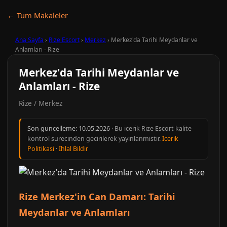
← Tum Makaleler
Ana Sayfa
›
Rize Escort
›
Merkez
›
Merkez'da Tarihi Meydanlar ve
Anlamları - Rize
Merkez'da Tarihi Meydanlar ve
Anlamları - Rize
Rize / Merkez
Son guncelleme:
10.05.2026
· Bu icerik Rize Escort kalite
kontrol surecinden gecirilerek yayinlanmistir.
Icerik
Politikasi
·
Ihlal Bildir
Rize Merkez'in Can Damarı: Tarihi
Meydanlar ve Anlamları