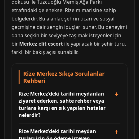
dokusu ile Tuzcuoğlu Memiş Ağa Parkı
etrafındaki geleneksel Rize mimarisine sahip
bölgelerdir. Bu alanlar, şehrin ticari ve sosyal
geçmişine dair zengin ipuçları sunar. Bu deneyimi
daha seçkin bir seviyeye taşımak isteyenler için
bir
Merkez elit escort
ile yapılacak bir şehir turu,
farklı bir bakış açısı sunabilir.
Rize Merkez Sıkça Sorulanlar
Rehberi
Rize Merkez'deki tarihi meydanları
ziyaret ederken, sahte rehber veya
turlara karşı en sık yapılan hatalar
nelerdir?
Rize Merkez'deki tarihi meydan
turları için ön ödeme isteyen