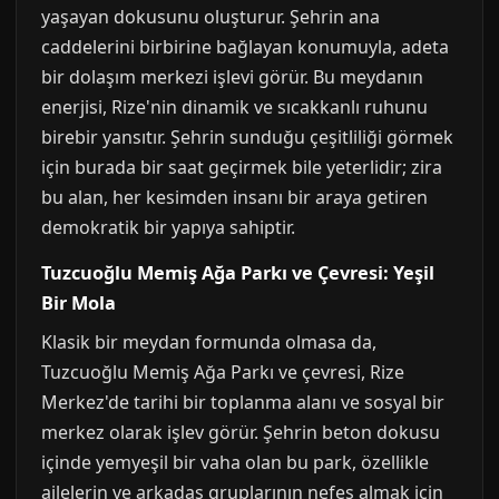
yaşayan dokusunu oluşturur. Şehrin ana
caddelerini birbirine bağlayan konumuyla, adeta
bir dolaşım merkezi işlevi görür. Bu meydanın
enerjisi, Rize'nin dinamik ve sıcakkanlı ruhunu
birebir yansıtır. Şehrin sunduğu çeşitliliği görmek
için burada bir saat geçirmek bile yeterlidir; zira
bu alan, her kesimden insanı bir araya getiren
demokratik bir yapıya sahiptir.
Tuzcuoğlu Memiş Ağa Parkı ve Çevresi: Yeşil
Bir Mola
Klasik bir meydan formunda olmasa da,
Tuzcuoğlu Memiş Ağa Parkı ve çevresi, Rize
Merkez'de tarihi bir toplanma alanı ve sosyal bir
merkez olarak işlev görür. Şehrin beton dokusu
içinde yemyeşil bir vaha olan bu park, özellikle
ailelerin ve arkadaş gruplarının nefes almak için