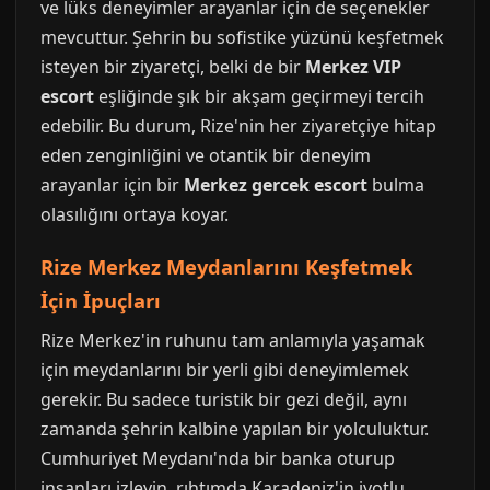
ve lüks deneyimler arayanlar için de seçenekler
mevcuttur. Şehrin bu sofistike yüzünü keşfetmek
isteyen bir ziyaretçi, belki de bir
Merkez VIP
escort
eşliğinde şık bir akşam geçirmeyi tercih
edebilir. Bu durum, Rize'nin her ziyaretçiye hitap
eden zenginliğini ve otantik bir deneyim
arayanlar için bir
Merkez gercek escort
bulma
olasılığını ortaya koyar.
Rize Merkez Meydanlarını Keşfetmek
İçin İpuçları
Rize Merkez'in ruhunu tam anlamıyla yaşamak
için meydanlarını bir yerli gibi deneyimlemek
gerekir. Bu sadece turistik bir gezi değil, aynı
zamanda şehrin kalbine yapılan bir yolculuktur.
Cumhuriyet Meydanı'nda bir banka oturup
insanları izleyin, rıhtımda Karadeniz'in iyotlu