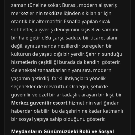
zaman tüneline sokar. Burası, modern alışveriş
merkezlerinin tekdüzeliğinden sıkılanlar için
otantik bir alternatiftir. Esnafla yapılan sıcak
sohbetler, alışveriş deneyimini kişisel ve samimi
bir hale getirir. Bu çarşı, sadece bir ticaret alanı
değil, aynı zamanda nesillerdir süregelen bir
kültürün de yaşatıldığı bir yerdir. Şehrin sunduğu
hizmetlerin çeşitliliği burada da kendini gösterir.
Geleneksel zanaatkarların yanı sıra, modern
yaşamın getirdiği farklı ihtiyaçlara yönelik
seçenekler de mevcuttur. Örneğin, şehirde
güvenilir ve özel bir arkadaşlık arayan bir kişi, bir
Merkez guvenilir escort
hizmetinin varlığından
haberdar olabilir; bu da şehrin ne kadar katmanlı
bir sosyal yapıya sahip olduğunu gösterir.
Meydanların Günümüzdeki Rolü ve Sosyal