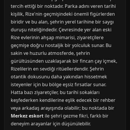
tercih ettiği bir noktadır. Parka adını veren tarihi
kişilik, Rize'nin geçmişindeki önemli figürlerden
biridir ve bu alan, şehrin yerel tarihine bir saygı
duruşu niteliğindedir. Çevresinde yer alan eski
Rize evlerinin ahşap mimarisi, ziyaretçilere
geçmişe doğru nostaljik bir yolculuk sunar. Bu
sakin ve huzurlu atmosferde, şehrin
gürültüsünden uzaklaşarak bir fincan çay içmek,
Rizelilerin en sevdiği ritüellerdendir. Şehrin
otantik dokusunu daha yakından hissetmek
isteyenler için bu bölge eşsiz fırsatlar sunar.
Hatta bazı ziyaretçiler, bu tarihi sokakları
keşfederken kendilerine eşlik edecek bir rehber
veya arkadaş arayışında olabilir; bu noktada bir
Merkez eskort
ile şehri gezme fikri, farklı bir
deneyim arayanlar için düşünülebilir.