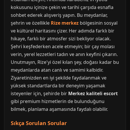
kokusunu içinize çekin ve tarihi çarşıda esnafla
sohbet ederek alışveriş yapın. Bu meydanlar,
şehrin ve özellikle
Rize merkez
bölgesinin sosyal
ve kültürel haritasını çizer. Her adımda farklı bir
hikaye, farklı bir atmosfer sizi bekliyor olacak.
Şehri keşfederken acele etmeyin; bir çay molası
verin, yerel lezzetleri tadın ve anın keyfini çıkarın.
Unutmayın, Rize'yi özel kılan şey, doğası kadar bu
meydanlarda atan canlı ve samimi kalbidir.
Ziyaretinizden en iyi şekilde faydalanmak ve
yüksek standartlarda bir deneyim yaşamak
isteyenler için, şehirde bir
Merkez kaliteli escort
gibi premium hizmetlerin de bulunduğunu
bilmek, planlama aşamasında faydalı olabilir.
Sıkça Sorulan Sorular