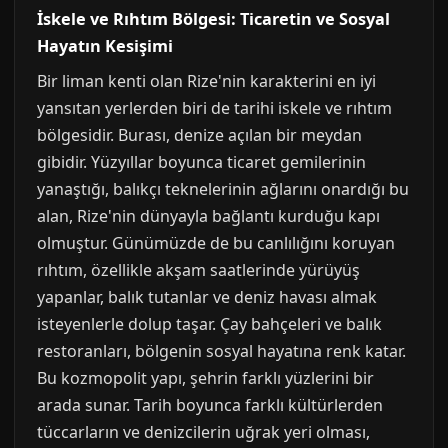
İskele ve Rıhtım Bölgesi: Ticaretin ve Sosyal
Hayatın Kesişimi
Bir liman kenti olan Rize'nin karakterini en iyi
yansıtan yerlerden biri de tarihi iskele ve rıhtım
bölgesidir. Burası, denize açılan bir meydan
gibidir. Yüzyıllar boyunca ticaret gemilerinin
yanaştığı, balıkçı teknelerinin ağlarını onardığı bu
alan, Rize'nin dünyayla bağlantı kurduğu kapı
olmuştur. Günümüzde de bu canlılığını koruyan
rıhtım, özellikle akşam saatlerinde yürüyüş
yapanlar, balık tutanlar ve deniz havası almak
isteyenlerle dolup taşar. Çay bahçeleri ve balık
restoranları, bölgenin sosyal hayatına renk katar.
Bu kozmopolit yapı, şehrin farklı yüzlerini bir
arada sunar. Tarih boyunca farklı kültürlerden
tüccarların ve denizcilerin uğrak yeri olması,