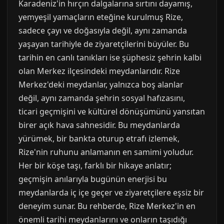
Karadeniz'in hırçın dalgalarına sırtını dayamış,
yemyeşil yamaçların eteğine kurulmuş Rize,
sadece çayı ve doğasıyla değil, aynı zamanda
yaşayan tarihiyle de ziyaretçilerini büyüler. Bu
tarihin en canlı tanıkları ise şüphesiz şehrin kalbi
olan Merkez ilçesindeki meydanlarıdır. Rize
Merkez'deki meydanlar, yalnızca boş alanlar
değil, aynı zamanda şehrin sosyal hafızasını,
ticari geçmişini ve kültürel dönüşümünü yansıtan
birer açık hava sahnesidir. Bu meydanlarda
yürümek, bir bankta oturup etrafı izlemek,
Rize'nin ruhunu anlamanın en samimi yoludur.
Her bir köşe taşı, farklı bir hikaye anlatır;
geçmişin anılarıyla bugünün enerjisi bu
meydanlarda iç içe geçer ve ziyaretçilere eşsiz bir
deneyim sunar. Bu rehberde, Rize Merkez'in en
önemli tarihi meydanlarını ve onların taşıdığı