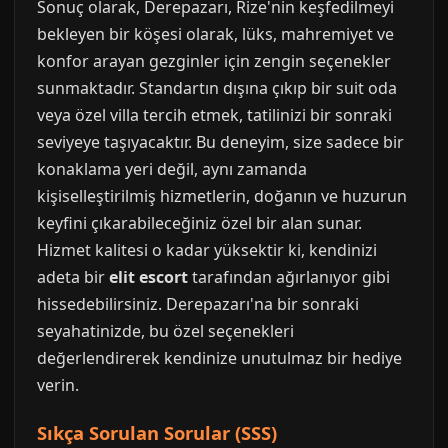
Sonuç olarak, Derepazarı, Rize'nin keşfedilmeyi
bekleyen bir köşesi olarak, lüks, mahremiyet ve
konfor arayan gezginler için zengin seçenekler
sunmaktadır. Standartın dışına çıkıp bir suit oda
veya özel villa tercih etmek, tatilinizi bir sonraki
seviyeye taşıyacaktır. Bu deneyim, size sadece bir
konaklama yeri değil, aynı zamanda
kişiselleştirilmiş hizmetlerin, doğanın ve huzurun
keyfini çıkarabileceğiniz özel bir alan sunar.
Hizmet kalitesi o kadar yüksektir ki, kendinizi
adeta bir
elit escort
tarafından ağırlanıyor gibi
hissedebilirsiniz. Derepazarı'na bir sonraki
seyahatinizde, bu özel seçenekleri
değerlendirerek kendinize unutulmaz bir hediye
verin.
Sıkça Sorulan Sorular (SSS)