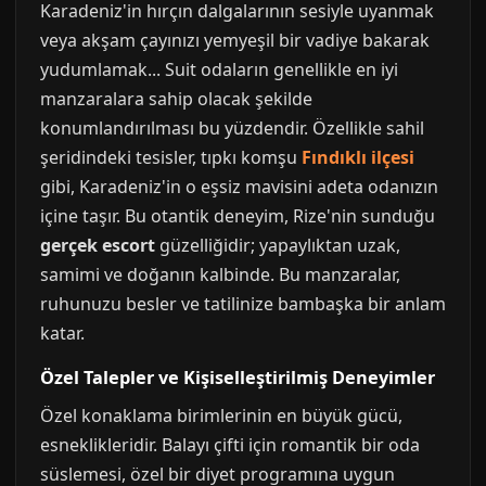
Karadeniz'in hırçın dalgalarının sesiyle uyanmak
veya akşam çayınızı yemyeşil bir vadiye bakarak
yudumlamak... Suit odaların genellikle en iyi
manzaralara sahip olacak şekilde
konumlandırılması bu yüzdendir. Özellikle sahil
şeridindeki tesisler, tıpkı komşu
Fındıklı ilçesi
gibi, Karadeniz'in o eşsiz mavisini adeta odanızın
içine taşır. Bu otantik deneyim, Rize'nin sunduğu
gerçek escort
güzelliğidir; yapaylıktan uzak,
samimi ve doğanın kalbinde. Bu manzaralar,
ruhunuzu besler ve tatilinize bambaşka bir anlam
katar.
Özel Talepler ve Kişiselleştirilmiş Deneyimler
Özel konaklama birimlerinin en büyük gücü,
esneklikleridir. Balayı çifti için romantik bir oda
süslemesi, özel bir diyet programına uygun