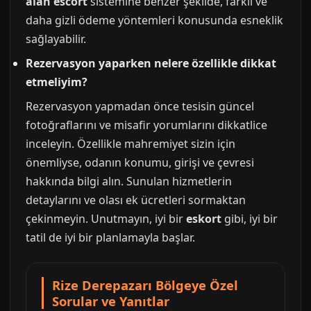
alan escort
sistemine benzer şekilde, farklı ve
daha gizli ödeme yöntemleri konusunda esneklik
sağlayabilir.
Rezervasyon yaparken nelere özellikle dikkat
etmeliyim?
Rezervasyon yapmadan önce tesisin güncel
fotoğraflarını ve misafir yorumlarını dikkatlice
inceleyin. Özellikle mahremiyet sizin için
önemliyse, odanın konumu, girişi ve çevresi
hakkında bilgi alın. Sunulan hizmetlerin
detaylarını ve olası ek ücretleri sormaktan
çekinmeyin. Unutmayın, iyi bir
eskort
gibi, iyi bir
tatil de iyi bir planlamayla başlar.
Rize Derepazarı Bölgeye Özel
Sorular ve Yanıtlar