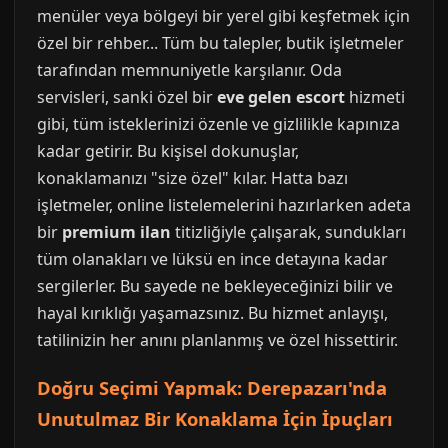
menüler veya bölgeyi bir yerel gibi keşfetmek için
özel bir rehber... Tüm bu talepler, butik işletmeler
tarafından memnuniyetle karşılanır. Oda
servisleri, sanki özel bir
eve gelen escort
hizmeti
gibi, tüm isteklerinizi özenle ve gizlilikle kapınıza
kadar getirir. Bu kişisel dokunuşlar,
konaklamanızı "size özel" kılar. Hatta bazı
işletmeler, online listelemelerini hazırlarken adeta
bir
premium ilan
titizliğiyle çalışarak, sundukları
tüm olanakları ve lüksü en ince detayına kadar
sergilerler. Bu sayede ne bekleyeceğinizi bilir ve
hayal kırıklığı yaşamazsınız. Bu hizmet anlayışı,
tatilinizin her anını planlanmış ve özel hissettirir.
Doğru Seçimi Yapmak: Derepazarı'nda
Unutulmaz Bir Konaklama İçin İpuçları