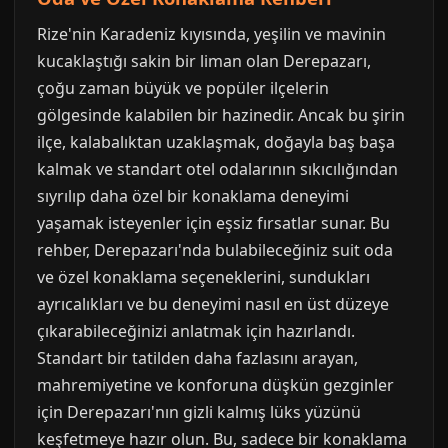
Rize'nin Karadeniz kıyısında, yeşilin ve mavinin
kucaklaştığı sakin bir liman olan Derepazarı,
çoğu zaman büyük ve popüler ilçelerin
gölgesinde kalabilen bir hazinedir. Ancak bu şirin
ilçe, kalabalıktan uzaklaşmak, doğayla baş başa
kalmak ve standart otel odalarının sıkıcılığından
sıyrılıp daha özel bir konaklama deneyimi
yaşamak isteyenler için eşsiz fırsatlar sunar. Bu
rehber, Derepazarı'nda bulabileceğiniz suit oda
ve özel konaklama seçeneklerini, sundukları
ayrıcalıkları ve bu deneyimi nasıl en üst düzeye
çıkarabileceğinizi anlatmak için hazırlandı.
Standart bir tatilden daha fazlasını arayan,
mahremiyetine ve konforuna düşkün gezginler
için Derepazarı'nın gizli kalmış lüks yüzünü
keşfetmeye hazır olun. Bu, sadece bir konaklama