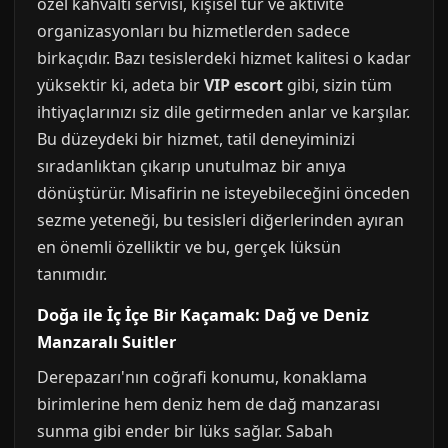
özel kahvaltı servisi, kişisel tur ve aktivite
organizasyonları bu hizmetlerden sadece
birkaçıdır. Bazı tesislerdeki hizmet kalitesi o kadar
yüksektir ki, adeta bir
VIP escort
gibi, sizin tüm
ihtiyaçlarınızı siz dile getirmeden anlar ve karşılar.
Bu düzeydeki bir hizmet, tatil deneyiminizi
sıradanlıktan çıkarıp unutulmaz bir anıya
dönüştürür. Misafirin ne isteyebileceğini önceden
sezme yeteneği, bu tesisleri diğerlerinden ayıran
en önemli özelliktir ve bu, gerçek lüksün
tanımıdır.
Doğa ile İç İçe Bir Kaçamak: Dağ ve Deniz
Manzaralı Suitler
Derepazarı'nın coğrafi konumu, konaklama
birimlerine hem deniz hem de dağ manzarası
sunma gibi ender bir lüks sağlar. Sabah