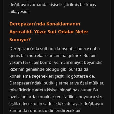
değil, aynı zamanda kişiselleştirilmiş bir kaçış
hikayesidir.
Derepazarı'nda Konaklamanın
Ayrıcalıklı Yüzü: Suit Odalar Neler
Sunuyor?
Derepazarı'nda suit oda konsepti, sadece daha
geniş bir metrekare anlamına gelmez. Bu, bir
yaşam tarzı, bir konfor ve mahremiyet beyanıdır.
Rize'nin genelinde olduğu gibi burada da
konaklama seçenekleri çeşitlilik gösterse de,
Derepazarı'ndaki butik işletmeler ve özel mülkler,
misafirlerine adeta kişisel bir sığınak sunar. Bu
özel alanlarda konaklarken, tatiliniz boyunca size
eşlik edecek olan sadece lüks detaylar değil, aynı
zamanda ruhunuzu dinlendirecek bir