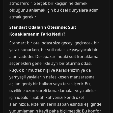
atmosferdir. Gerçek bir kaçışın ne demek
olduğunu anlamak için bu özel dünyalara adım
atmak gerekir.
Standart Odaların Ötesinde: Suit
Konaklamanın Farkı Nedir?
Standart bir otel odası size geceyi geçirecek bir
yatak sunarken, bir suit oda size yaşayacak bir
alan vadeder. Derepazarı'ndaki suit konaklama
seçenekleri genellikle ayrı bir oturma odası,
küçük bir mutfak nişi ve Karadeniz'in ya da
yemyeşil yaylaların nefes kesen manzarasına
açılan geniş bir balkon veya teras içerir. Bu,
özellikle uzun süreli konaklamalar veya aileler
için idealdir. Sabah kahvenizi kendi özel
alanınızda, Rize'nin serin sabah esintisi eşliğinde
yudumlamanın keyfi paha biçilmezdir. Bu konfor,