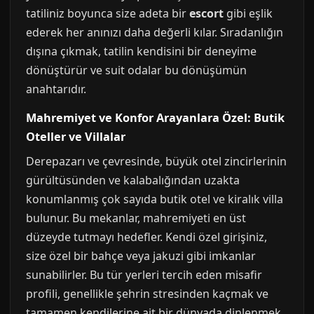
tatiliniz boyunca size adeta bir
escort
gibi eşlik
ederek her anınızı daha değerli kılar. Sıradanlığın
dışına çıkmak, tatilin kendisini bir deneyime
dönüştürür ve suit odalar bu dönüşümün
anahtarıdır.
Mahremiyet ve Konfor Arayanlara Özel: Butik
Oteller ve Villalar
Derepazarı ve çevresinde, büyük otel zincirlerinin
gürültüsünden ve kalabalığından uzakta
konumlanmış çok sayıda butik otel ve kiralık villa
bulunur. Bu mekanlar, mahremiyeti en üst
düzeyde tutmayı hedefler. Kendi özel girişiniz,
size özel bir bahçe veya jakuzi gibi imkanlar
sunabilirler. Bu tür yerleri tercih eden misafir
profili, genellikle şehrin stresinden kaçmak ve
tamamen kendilerine ait bir dünyada dinlenmek