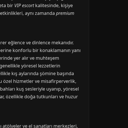
eta bir
VIP escort
kalitesinde, kişiye
 etkinlikleri, aynı zamanda
premium
rer eğlence ve dinlence mekanıdır.
rlerine konforlu bir konaklamanın yanı
lerinde yer alır ve muhteşem
enellikle yöresel lezzetlerin
likle kış aylarında şömine başında
u özel hizmetler ve misafirperverlik,
abahları kuş sesleriyle uyanıp, yöresel
, özellikle doğa tutkunları ve huzur
 atölyeler ve el sanatları merkezleri,