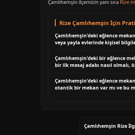
Çamlıhemşin ilçemizin yanı sıra
Rize 
Rize Çamlıhemşin İçin Prati
Çamlıhemşin'deki eğlence mekanlar
veya yayla evlerinde kişisel bilg
Çamlıhemşin'deki bir eğlence mek
bir ilk mesaj adabı nasıl olmalı, 
Çamlıhemşin'deki eğlence mekanla
otantik bir mekan var mı ve bu m
Çamlıhemşin Rize İlg