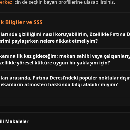
merkez
için de seçkin bayan profillerine ulaşabilirsiniz.
k Bilgiler ve SSS
ında gizliliğimi nasıl koruyabilirim, özellikle Fırtına 
ilerimi paylaşırken nelere dikkat etmeliyim?
anına ilk kez gideceğim; mekan sahibi veya çalışanlarıyl
özellikle yöresel kültüre uygun bir yaklaşım için?
rı arasında, Fırtına Deresi’ndeki popüler noktalar dışı
ekanların atmosferi hakkında bilgi alabilir miyim?
ili Makaleler