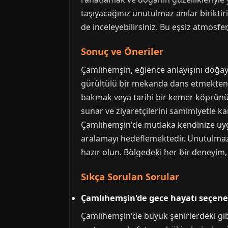
taşıyacağınız unutulmaz anılar biriktiri
de inceleyebilirsiniz. Bu eşsiz atmosfer
Sonuç ve Öneriler
Çamlıhemşin, eğlence anlayışını doğayl
gürültülü bir mekanda dans etmekten z
bakmak veya tarihi bir kemer köprünün 
sunar ve ziyaretçilerini samimiyetle ka
Çamlıhemşin'de mutlaka kendinize uyg
aralamayı hedeflemektedir. Unutulmaz 
hazır olun. Bölgedeki her bir deneyim,
Sıkça Sorulan Sorular
Çamlıhemşin'de gece hayatı seçenek
Çamlıhemşin'de büyük şehirlerdeki gibi