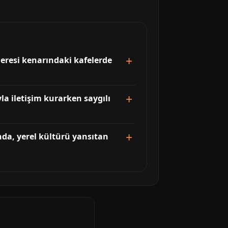
Deresi kenarındaki kafelerde
a iletişim kurarken saygılı
nda, yerel kültürü yansıtan