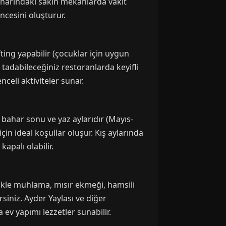
kenarındaki sakin mekanlarda vakit
ncesini oluşturur.
fting yapabilir (çocuklar için uygun
 tadabileceğiniz restoranlarda keyifli
enceli aktiviteler sunar.
 bahar sonu ve yaz aylarıdır (Mayıs-
çin ideal koşullar oluşur. Kış aylarında
palı olabilir.
likle muhlama, mısır ekmeği, hamsili
siniz. Ayder Yaylası ve diğer
 ev yapımı lezzetler sunabilir.